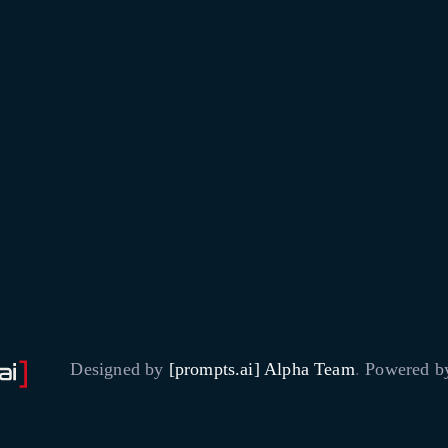
Designed by
[prompts.ai] Alpha Team
.
Powered 