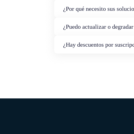
¿Por qué necesito sus soluci
¿Puedo actualizar o degrada
¿Hay descuentos por suscrip