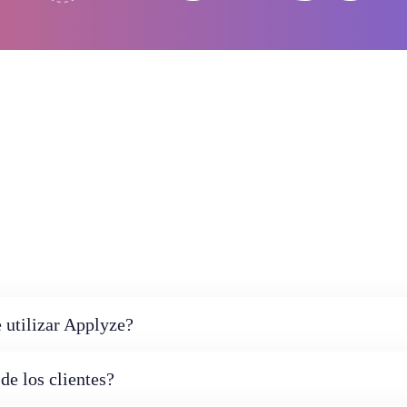
 utilizar Applyze?
Frequently asked
questions
de los clientes?