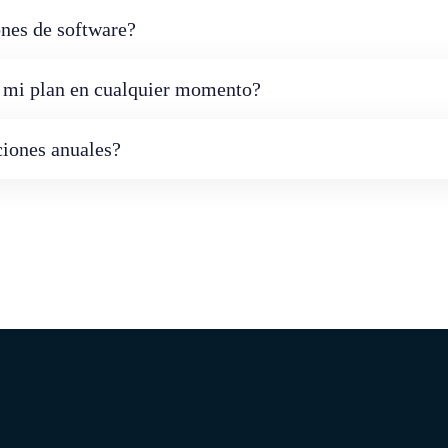
ones de software?
r mi plan en cualquier momento?
ciones anuales?