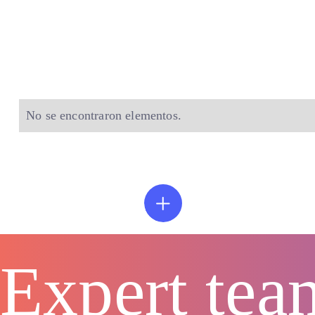
M
No se encontraron elementos.
Expert tea