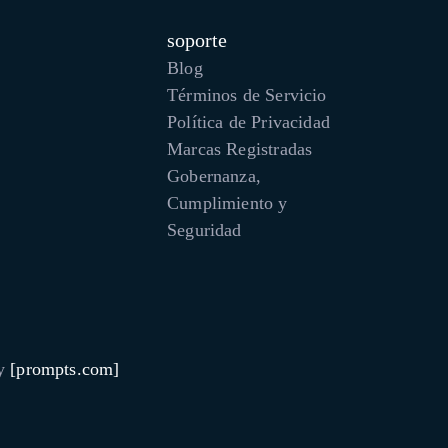
soporte
Blog
Términos de Servicio
Política de Privacidad
Marcas Registradas
Gobernanza,
Cumplimiento y
Seguridad
by
[prompts.com]