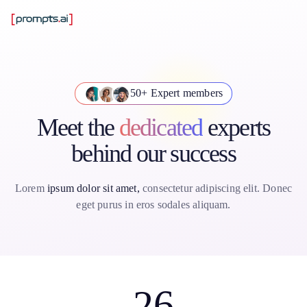
50+ Expert members
Meet the
dedicated
experts
behind our success
Lorem
ipsum dolor sit amet,
consectetur adipiscing elit. Donec
eget purus in eros sodales aliquam.
26