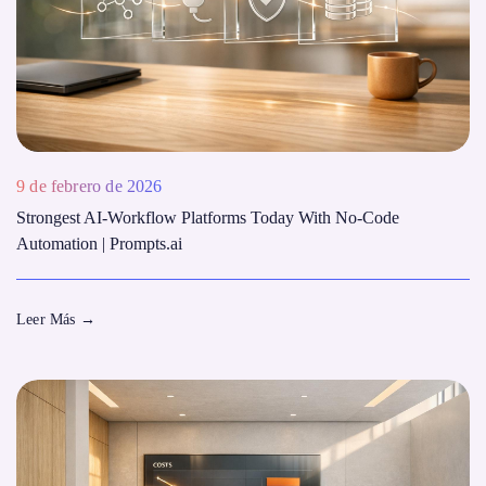
9 de febrero de 2026
Strongest AI‑Workflow Platforms Today With No-Code
Automation | Prompts.ai
Leer Más
→