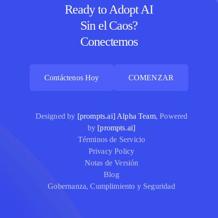
Ready to Adopt AI
Sin el Caos?
Conectemos
Contáctenos Hoy
COMENZAR
Contáctenos Hoy
COMENZAR
Designed by
[prompts.ai] Alpha Team
, Powered
by
[prompts.ai]
Términos de Servicio
Privacy Policy
Notas de Versión
Blog
Gobernanza, Cumplimiento y Seguridad