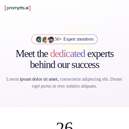
50+ Expert members
Meet the
dedicated
experts
behind our success
Lorem
ipsum dolor sit amet,
consectetur adipiscing elit. Donec
eget purus in eros sodales aliquam.
26