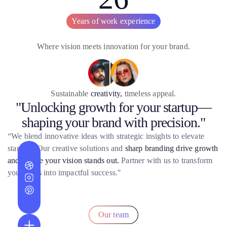
Years of work experience
Where vision meets innovation for your brand.
Sustainable
creativity,
timeless appeal.
"Unlocking growth for your startup—
shaping your brand with precision."
“We blend innovative ideas with strategic insights to elevate
startups. Our creative solutions and
sharp branding drive growth
and ensure your vision stands out.
Partner with us to transform
your ideas into impactful success."
Our team