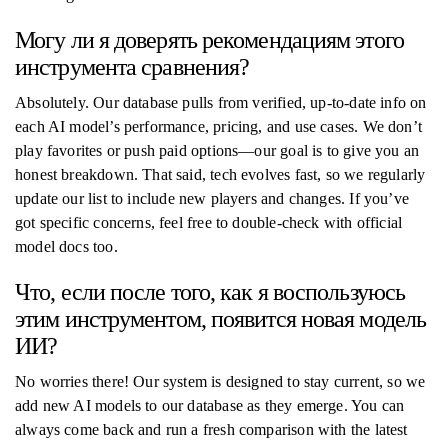
Могу ли я доверять рекомендациям этого
инструмента сравнения?
Absolutely. Our database pulls from verified, up-to-date info on
each AI model’s performance, pricing, and use cases. We don’t
play favorites or push paid options—our goal is to give you an
honest breakdown. That said, tech evolves fast, so we regularly
update our list to include new players and changes. If you’ve
got specific concerns, feel free to double-check with official
model docs too.
Что, если после того, как я воспользуюсь
этим инструментом, появится новая модель
ИИ?
No worries there! Our system is designed to stay current, so we
add new AI models to our database as they emerge. You can
always come back and run a fresh comparison with the latest