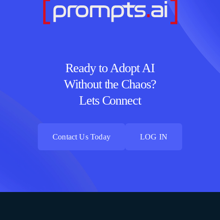
Ready to Adopt AI
Without the Chaos?
Lets Connect
Contact Us Today
LOG IN
Contact Us Today
LOG IN