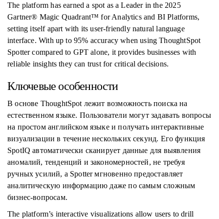
The platform has earned a spot as a Leader in the 2025
Gartner® Magic Quadrant™ for Analytics and BI Platforms,
setting itself apart with its user-friendly natural language
interface. With up to 95% accuracy when using ThoughtSpot
Spotter compared to GPT alone, it provides businesses with
reliable insights they can trust for critical decisions.
Ключевые особенности
В основе ThoughtSpot лежит возможность поиска на
естественном языке. Пользователи могут задавать вопросы
на простом английском языке и получать интерактивные
визуализации в течение нескольких секунд. Его функция
SpotIQ автоматически сканирует данные для выявления
аномалий, тенденций и закономерностей, не требуя
ручных усилий, а Spotter мгновенно предоставляет
аналитическую информацию даже по самым сложным
бизнес-вопросам.
The platform’s interactive visualizations allow users to drill