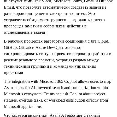
инструментами, как Slack, Microsoft Teams, Gmail и Outlook
Email, что позволяет автоматически создавать задачи из
разговоров или цепочек электронных писем. Это
устраняет необходимость ручного ввода данных, легко
превращая заметки о собраниях и действия в
отслеживаемые задачи.
В рабочих процессах разработки соединения с Jira Cloud,
GitHub, GitLab и Azure DevOps позволяют
синхронизировать статусы проектов и сроки разработки в
режиме реального времени, устраняя разрыв между
техническими группами и командами управления
проектами.
The integration with Microsoft 365 Copilot allows users to map
Asana tasks for AI-powered search and summarization within
Microsoft’s ecosystem. Teams can ask Copilot about project
statuses, overdue tasks, or workload distribution directly from
Microsoft applications.
Что касается аналитики, Asana AI работает с такими