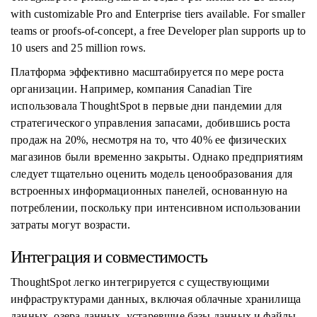
with customizable Pro and Enterprise tiers available. For smaller
teams or proofs-of-concept, a free Developer plan supports up to
10 users and 25 million rows.
Платформа эффективно масштабируется по мере роста
организации. Например, компания Canadian Tire
использовала ThoughtSpot в первые дни пандемии для
стратегического управления запасами, добившись роста
продаж на 20%, несмотря на то, что 40% ее физических
магазинов были временно закрыты. Однако предприятиям
следует тщательно оценить модель ценообразования для
встроенных информационных панелей, основанную на
потреблении, поскольку при интенсивном использовании
затраты могут возрасти.
Интеграция и совместимость
ThoughtSpot легко интегрируется с существующими
инфраструктурами данных, включая облачные хранилища
данных, озера данных, устаревшие базы данных и файлы,