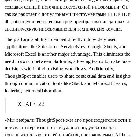
создавая единый источник достоверной информации. Он
также работает с популярными инструментами ELT/ETL и
dbt, обеспечивая более быстрое преобразование данных и
аналитическую информацию для технических команд.
The platform’s ability to embed directly into widely used
applications like Salesforce, ServiceNow, Google Sheets, and
Microsoft Excel is another major advantage. This eliminates the
need to switch between platforms, allowing teams to make faster
decisions within their existing workflows. Additionally,
ThoughtSpot enables users to share contextual data and insights
through communication tools like Slack and Microsoft Teams,
fostering better collaboration.
__XLATE_22__
«Мы выбрали ThoughtSpot из-за его производительности и
поиска, интерактивной визуализации, удобства для
конечных пользователей и гибких, настраиваемых API». -