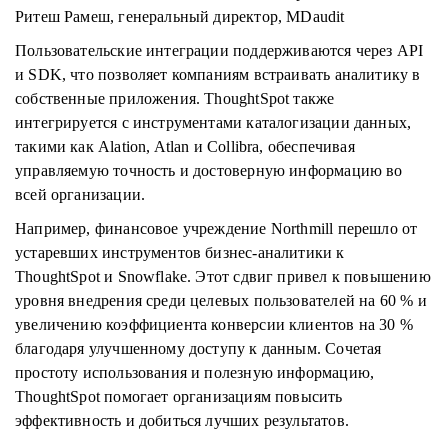
Ритеш Рамеш, генеральный директор, MDaudit
Пользовательские интеграции поддерживаются через API
и SDK, что позволяет компаниям встраивать аналитику в
собственные приложения. ThoughtSpot также
интегрируется с инструментами каталогизации данных,
такими как Alation, Atlan и Collibra, обеспечивая
управляемую точность и достоверную информацию во
всей организации.
Например, финансовое учреждение Northmill перешло от
устаревших инструментов бизнес-аналитики к
ThoughtSpot и Snowflake. Этот сдвиг привел к повышению
уровня внедрения среди целевых пользователей на 60 % и
увеличению коэффициента конверсии клиентов на 30 %
благодаря улучшенному доступу к данным. Сочетая
простоту использования и полезную информацию,
ThoughtSpot помогает организациям повысить
эффективность и добиться лучших результатов.