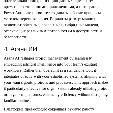
обеспечивают синхронизацию данных в реальном
времени со сторонними приложениями, а интеграция
Power Automate позволяет создавать рабочие процессы
методом перетаскивания. Варианты развертывания
включают облачные, локальные и гибридные модели,
отвечающие различным потребностям в доступности и
безопасности.
4. Асана ИИ
Asana AI reshapes project management by seamlessly
embedding artificial intelligence into your team’s existing
workflows. Rather than operating as a standalone tool, it
integrates directly with your established systems, aligning with
your team’s goals, projects, and processes. This approach makes
it particularly effective for organizations already utilizing project
management platforms, enhancing efficiency without disrupting
familiar routines.
Платформа превосходно сокращает ручную работу,