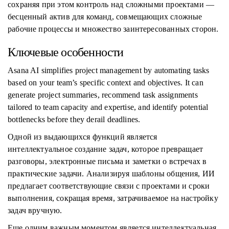
сохраняя при этом контроль над сложными проектами —
бесценный актив для команд, совмещающих сложные
рабочие процессы и множество заинтересованных сторон.
Ключевые особенности
Asana AI simplifies project management by automating tasks
based on your team’s specific context and objectives. It can
generate project summaries, recommend task assignments
tailored to team capacity and expertise, and identify potential
bottlenecks before they derail deadlines.
Одной из выдающихся функций является
интеллектуальное создание задач, которое превращает
разговоры, электронные письма и заметки о встречах в
практические задачи. Анализируя шаблоны общения, ИИ
предлагает соответствующие связи с проектами и сроки
выполнения, сокращая время, затрачиваемое на настройку
задач вручную.
Еще одним важным моментом является интеллектуальная