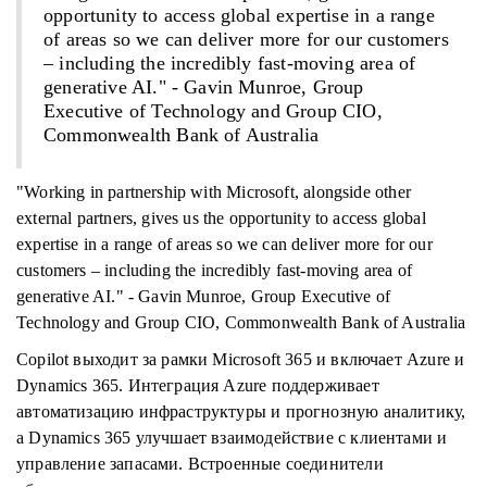
opportunity to access global expertise in a range
of areas so we can deliver more for our customers
– including the incredibly fast-moving area of
generative AI." - Gavin Munroe, Group
Executive of Technology and Group CIO,
Commonwealth Bank of Australia
"Working in partnership with Microsoft, alongside other
external partners, gives us the opportunity to access global
expertise in a range of areas so we can deliver more for our
customers – including the incredibly fast-moving area of
generative AI." - Gavin Munroe, Group Executive of
Technology and Group CIO, Commonwealth Bank of Australia
Copilot выходит за рамки Microsoft 365 и включает Azure и
Dynamics 365. Интеграция Azure поддерживает
автоматизацию инфраструктуры и прогнозную аналитику,
а Dynamics 365 улучшает взаимодействие с клиентами и
управление запасами. Встроенные соединители