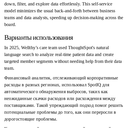
down, filter, and explore data effortlessly. This self-service
model minimizes the usual back-and-forth between business
teams and data analysts, speeding up decision-making across the
board.
Варианты использования
In 2025, Wellthy’s care team used ThoughtSpot's natural
language search to analyze real-time patient data and create
targeted member segments without needing help from their data
team.
Финансовый аналитик, отслеживающий корпоративные
расходы в разных регионах, использовал SpotIQ для
автоматического обнаружения выбросов, таких как
неожиданные скачки расходов или расхождения между
поставщиками. Такой упреждающий подход помог решить
потенциальные проблемы до того, как они переросли в
дорогостоящие проблемы.