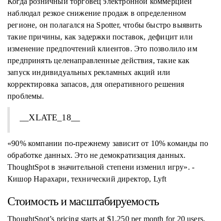
Когда розничный торговец электронной коммерцией
наблюдал резкое снижение продаж в определенном
регионе, он полагался на Spotter, чтобы быстро выявить
такие причины, как задержки поставок, дефицит или
изменение предпочтений клиентов. Это позволило им
предпринять целенаправленные действия, такие как
запуск индивидуальных рекламных акций или
корректировка запасов, для оперативного решения
проблемы.
__XLATE_18__
«90% компании по-прежнему зависит от 10% команды по
обработке данных. Это не демократизация данных.
ThoughtSpot в значительной степени изменил игру». -
Кишор Нарахари, технический директор, Lyft
Стоимость и масштабируемость
ThoughtSpot’s pricing starts at $1,250 per month for 20 users,