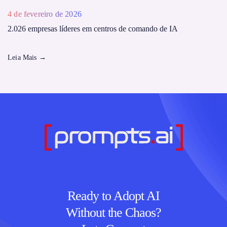
4 de fevereiro de 2026
2.026 empresas líderes em centros de comando de IA
Leia Mais
→
Ready to Adopt AI
Without the Chaos?