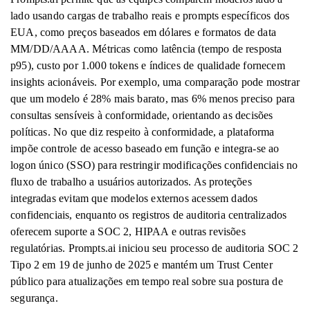
lado usando cargas de trabalho reais e prompts específicos dos
EUA, como preços baseados em dólares e formatos de data
MM/DD/AAAA. Métricas como latência (tempo de resposta
p95), custo por 1.000 tokens e índices de qualidade fornecem
insights acionáveis. Por exemplo, uma comparação pode mostrar
que um modelo é 28% mais barato, mas 6% menos preciso para
consultas sensíveis à conformidade, orientando as decisões
políticas. No que diz respeito à conformidade, a plataforma
impõe controle de acesso baseado em função e integra-se ao
logon único (SSO) para restringir modificações confidenciais no
fluxo de trabalho a usuários autorizados. As proteções
integradas evitam que modelos externos acessem dados
confidenciais, enquanto os registros de auditoria centralizados
oferecem suporte a SOC 2, HIPAA e outras revisões
regulatórias. Prompts.ai iniciou seu processo de auditoria SOC 2
Tipo 2 em 19 de junho de 2025 e mantém um Trust Center
público para atualizações em tempo real sobre sua postura de
segurança.