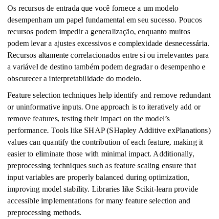
Os recursos de entrada que você fornece a um modelo
desempenham um papel fundamental em seu sucesso. Poucos
recursos podem impedir a generalização, enquanto muitos
podem levar a ajustes excessivos e complexidade desnecessária.
Recursos altamente correlacionados entre si ou irrelevantes para
a variável de destino também podem degradar o desempenho e
obscurecer a interpretabilidade do modelo.
Feature selection techniques help identify and remove redundant
or uninformative inputs. One approach is to iteratively add or
remove features, testing their impact on the model’s
performance. Tools like SHAP (SHapley Additive exPlanations)
values can quantify the contribution of each feature, making it
easier to eliminate those with minimal impact. Additionally,
preprocessing techniques such as feature scaling ensure that
input variables are properly balanced during optimization,
improving model stability. Libraries like Scikit-learn provide
accessible implementations for many feature selection and
preprocessing methods.