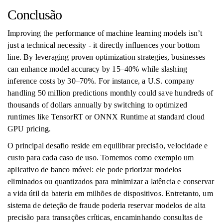
Conclusão
Improving the performance of machine learning models isn’t
just a technical necessity - it directly influences your bottom
line. By leveraging proven optimization strategies, businesses
can enhance model accuracy by 15–40% while slashing
inference costs by 30–70%. For instance, a U.S. company
handling 50 million predictions monthly could save hundreds of
thousands of dollars annually by switching to optimized
runtimes like TensorRT or ONNX Runtime at standard cloud
GPU pricing.
O principal desafio reside em equilibrar precisão, velocidade e
custo para cada caso de uso. Tomemos como exemplo um
aplicativo de banco móvel: ele pode priorizar modelos
eliminados ou quantizados para minimizar a latência e conservar
a vida útil da bateria em milhões de dispositivos. Entretanto, um
sistema de deteção de fraude poderia reservar modelos de alta
precisão para transações críticas, encaminhando consultas de