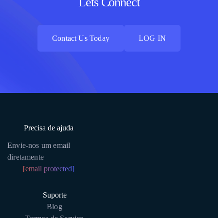
Lets Connect
Contact Us Today
LOG IN
Contact Us Today
LOG IN
Precisa de ajuda
Envie-nos um email
diretamente
[email protected]
Suporte
Blog