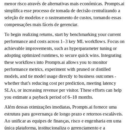
menor risco através de alternativas mais económicas. Prompts.ai
simplifica esse processo de tomada de decisão centralizando a
seleção de modelos e o rastreamento de custos, tornando essas
compensações mais fáceis de gerenciar.
To begin realizing returns, start by benchmarking your current
performance and costs across 1–3 key ML workflows. Focus on
achievable improvements, such as hyperparameter tuning or
adopting optimized runtimes, to secure quick wins. Integrating
these workflows into Prompts.ai allows you to monitor
performance metrics, experiment with pruned or distilled
models, and tie model usage directly to business outcomes -
whether that’s reducing cost per prediction, meeting latency
SLAs, or increasing revenue per visitor. These efforts can help
you estimate a payback period of 6–18 months.
Além dessas otimizações imediatas, Prompts.ai fornece uma
estrutura para governança de longo prazo e retornos escaláveis.
Ao unificar as equipes de finanças, risco e engenharia em uma
única plataforma, institucionaliza o gerenciamento e a