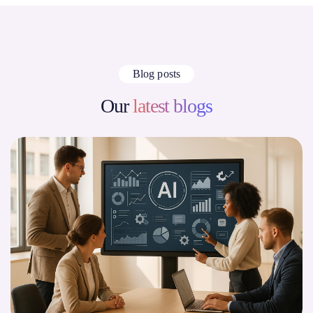
Blog posts
Our
latest blogs