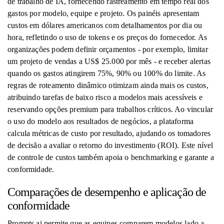
de trabalho de IA, fornecendo rastreamento em tempo real dos
gastos por modelo, equipe e projeto. Os painéis apresentam
custos em dólares americanos com detalhamentos por dia ou
hora, refletindo o uso de tokens e os preços do fornecedor. As
organizações podem definir orçamentos - por exemplo, limitar
um projeto de vendas a US$ 25.000 por mês - e receber alertas
quando os gastos atingirem 75%, 90% ou 100% do limite. As
regras de roteamento dinâmico otimizam ainda mais os custos,
atribuindo tarefas de baixo risco a modelos mais acessíveis e
reservando opções premium para trabalhos críticos. Ao vincular
o uso do modelo aos resultados de negócios, a plataforma
calcula métricas de custo por resultado, ajudando os tomadores
de decisão a avaliar o retorno do investimento (ROI). Este nível
de controle de custos também apoia o benchmarking e garante a
conformidade.
Comparações de desempenho e aplicação de
conformidade
Prompts.ai permite que as equipes comparem modelos lado a