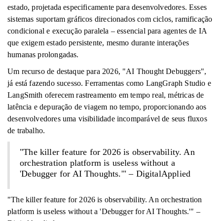
estado, projetada especificamente para desenvolvedores. Esses
sistemas suportam gráficos direcionados com ciclos, ramificação
condicional e execução paralela – essencial para agentes de IA
que exigem estado persistente, mesmo durante interações
humanas prolongadas.
Um recurso de destaque para 2026, "AI Thought Debuggers",
já está fazendo sucesso. Ferramentas como LangGraph Studio e
LangSmith oferecem rastreamento em tempo real, métricas de
latência e depuração de viagem no tempo, proporcionando aos
desenvolvedores uma visibilidade incomparável de seus fluxos
de trabalho.
"The killer feature for 2026 is observability. An
orchestration platform is useless without a
'Debugger for AI Thoughts.'" – DigitalApplied
"The killer feature for 2026 is observability. An orchestration
platform is useless without a 'Debugger for AI Thoughts.'" –