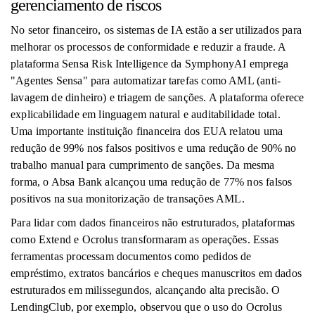
gerenciamento de riscos
No setor financeiro, os sistemas de IA estão a ser utilizados para
melhorar os processos de conformidade e reduzir a fraude. A
plataforma Sensa Risk Intelligence da SymphonyAI emprega
"Agentes Sensa" para automatizar tarefas como AML (anti-
lavagem de dinheiro) e triagem de sanções. A plataforma oferece
explicabilidade em linguagem natural e auditabilidade total.
Uma importante instituição financeira dos EUA relatou uma
redução de 99% nos falsos positivos e uma redução de 90% no
trabalho manual para cumprimento de sanções. Da mesma
forma, o Absa Bank alcançou uma redução de 77% nos falsos
positivos na sua monitorização de transações AML.
Para lidar com dados financeiros não estruturados, plataformas
como Extend e Ocrolus transformaram as operações. Essas
ferramentas processam documentos como pedidos de
empréstimo, extratos bancários e cheques manuscritos em dados
estruturados em milissegundos, alcançando alta precisão. O
LendingClub, por exemplo, observou que o uso do Ocrolus