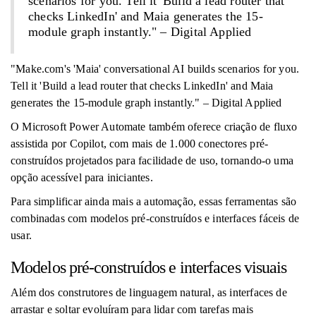
scenarios for you. Tell it 'Build a lead router that
checks LinkedIn' and Maia generates the 15-
module graph instantly." – Digital Applied
"Make.com's 'Maia' conversational AI builds scenarios for you.
Tell it 'Build a lead router that checks LinkedIn' and Maia
generates the 15-module graph instantly." – Digital Applied
O Microsoft Power Automate também oferece criação de fluxo
assistida por Copilot, com mais de 1.000 conectores pré-
construídos projetados para facilidade de uso, tornando-o uma
opção acessível para iniciantes.
Para simplificar ainda mais a automação, essas ferramentas são
combinadas com modelos pré-construídos e interfaces fáceis de
usar.
Modelos pré-construídos e interfaces visuais
Além dos construtores de linguagem natural, as interfaces de
arrastar e soltar evoluíram para lidar com tarefas mais