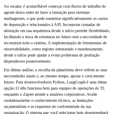
Ao escalar, é aconselhável começar com fluxos de trabalho de
agente único antes de fazer a transição para sistemas
multiagentes, o que pode aumentar significativamente os custos
de depuração e relacionados à API. Incorporar camadas de
abstração em sua arquitetura desde o início permite flexibilidade,
facilitando a troca de estruturas no futuro sem a necessidade de
reconstruir todo o sistema. A implementação de ferramentas de
observabilidade, como registro estruturado e monitoramento,
desde o início pode ajudar a evitar problemas de produção
dispendiosos posteriormente.
Em última análise, a escolha da plataforma deve refletir as suas
necessidades atuais e, ao mesmo tempo, apoiar o crescimento
futuro. Para desenvolvedores Python, LangGraph é uma ótima
opção; O n8n funciona bem para equipes de operações de TI,
enquanto o Zapier atende a usuários corporativos. Avalie
cuidadosamente o conhecimento técnico, as limitações
orçamentárias e os requisitos de conformidade da sua
organização. O sistema que você selecionar hoje desempenhará