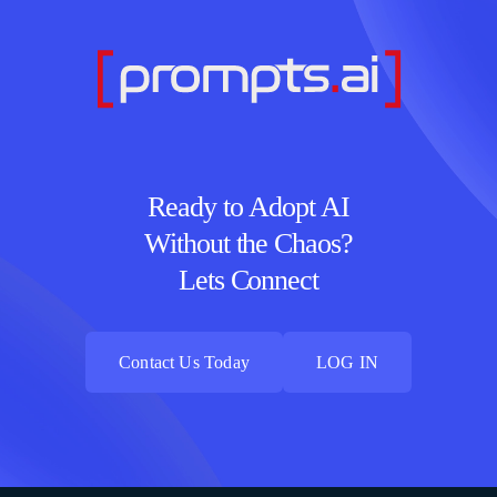
Ready to Adopt AI
Without the Chaos?
Lets Connect
Contact Us Today
LOG IN
Contact Us Today
LOG IN