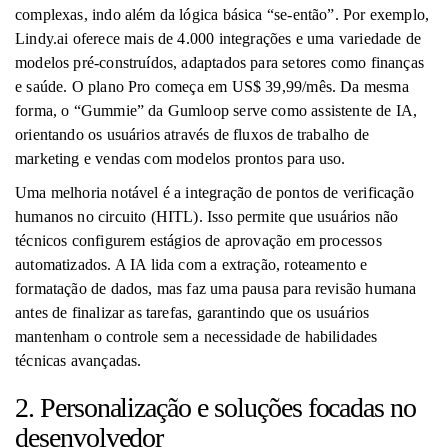
complexas, indo além da lógica básica “se-então”. Por exemplo,
Lindy.ai oferece mais de 4.000 integrações e uma variedade de
modelos pré-construídos, adaptados para setores como finanças
e saúde. O plano Pro começa em US$ 39,99/mês. Da mesma
forma, o “Gummie” da Gumloop serve como assistente de IA,
orientando os usuários através de fluxos de trabalho de
marketing e vendas com modelos prontos para uso.
Uma melhoria notável é a integração de pontos de verificação
humanos no circuito (HITL). Isso permite que usuários não
técnicos configurem estágios de aprovação em processos
automatizados. A IA lida com a extração, roteamento e
formatação de dados, mas faz uma pausa para revisão humana
antes de finalizar as tarefas, garantindo que os usuários
mantenham o controle sem a necessidade de habilidades
técnicas avançadas.
2. Personalização e soluções focadas no
desenvolvedor