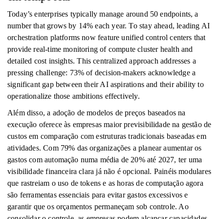
Today’s enterprises typically manage around 50 endpoints, a
number that grows by 14% each year. To stay ahead, leading AI
orchestration platforms now feature unified control centers that
provide real-time monitoring of compute cluster health and
detailed cost insights. This centralized approach addresses a
pressing challenge: 73% of decision-makers acknowledge a
significant gap between their AI aspirations and their ability to
operationalize those ambitions effectively.
Além disso, a adoção de modelos de preços baseados na
execução oferece às empresas maior previsibilidade na gestão de
custos em comparação com estruturas tradicionais baseadas em
atividades. Com 79% das organizações a planear aumentar os
gastos com automação numa média de 20% até 2027, ter uma
visibilidade financeira clara já não é opcional. Painéis modulares
que rastreiam o uso de tokens e as horas de computação agora
são ferramentas essenciais para evitar gastos excessivos e
garantir que os orçamentos permaneçam sob controle. Ao
consolidar o controle, as empresas podem alcançar capacidades