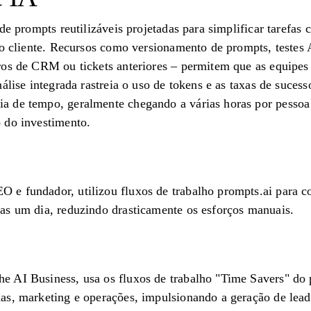
de prompts reutilizáveis ​​projetadas para simplificar tarefas
ao cliente. Recursos como versionamento de prompts, testes
ros de CRM ou tickets anteriores – permitem que as equipes
álise integrada rastreia o uso de tokens e as taxas de suces
 de tempo, geralmente chegando a várias horas por pessoa
 do investimento.
e fundador, utilizou fluxos de trabalho prompts.ai para co
as um dia, reduzindo drasticamente os esforços manuais.
AI ​​Business, usa os fluxos de trabalho "Time Savers" do 
as, marketing e operações, impulsionando a geração de lea