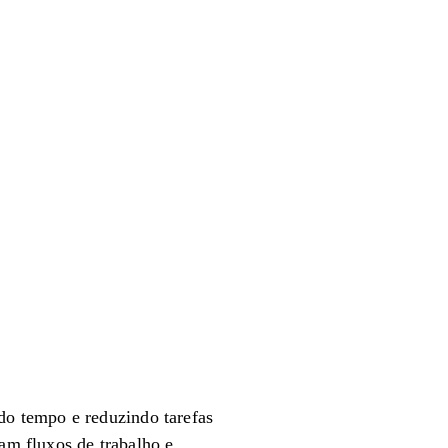
o tempo e reduzindo tarefas
zam fluxos de trabalho e