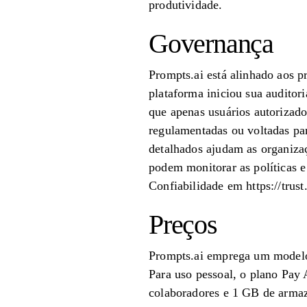
produtividade.
Governança
Prompts.ai está alinhado aos 
plataforma iniciou sua audito
que apenas usuários autorizado
regulamentadas ou voltadas par
detalhados ajudam as organizaç
podem monitorar as políticas e
Confiabilidade em https://trust
Preços
Prompts.ai emprega um modelo 
Para uso pessoal, o plano Pay 
colaboradores e 1 GB de arma