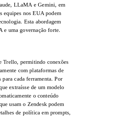
 Claude, LLaMA e Gemini, em
 as equipes nos EUA podem
 tecnologia. Esta abordagem
 ​​e uma governação forte.
e Trello, permitindo conexões
tamente com plataformas de
 para cada ferramenta. Por
que extraísse de um modelo
utomaticamente o conteúdo
s que usam o Zendesk podem
etalhes de política em prompts,