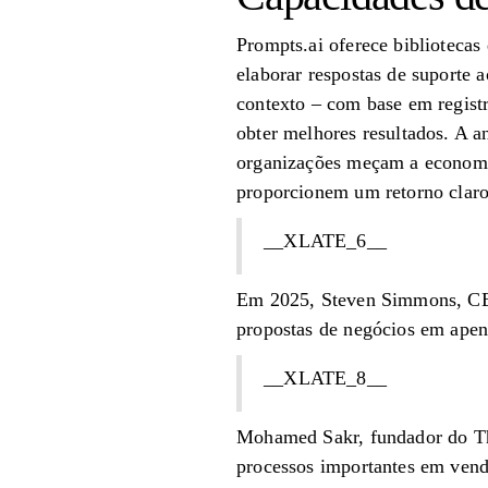
Prompts.ai oferece bibliotecas 
elaborar respostas de suporte 
contexto – com base em regist
obter melhores resultados. A an
organizações meçam a economia
proporcionem um retorno claro
__XLATE_6__
Em 2025, Steven Simmons, CEO 
propostas de negócios em apen
__XLATE_8__
Mohamed Sakr, fundador do The 
processos importantes em vend