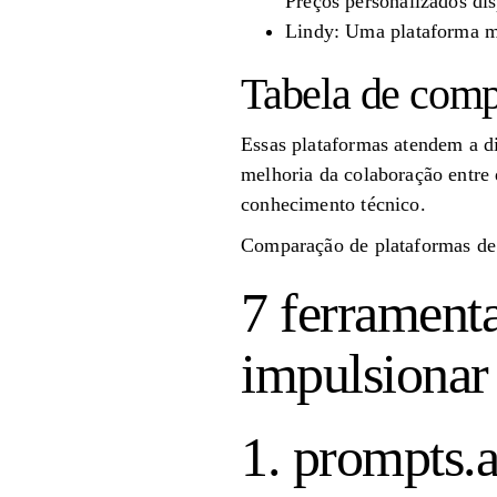
Preços personalizados dis
Lindy: Uma plataforma ma
Tabela de comp
Essas plataformas atendem a di
melhoria da colaboração entre 
conhecimento técnico.
Comparação de plataformas de 
7 ferrament
impulsionar
1. prompts.a