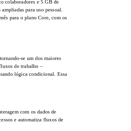
co colaboradores e 5 GB de
 ampliadas para uso pessoal.
mês para o plano Core, com os
 tornando-se um dos maiores
fluxos de trabalho –
sando lógica condicional. Essa
interagem com os dados de
cessos e automatiza fluxos de