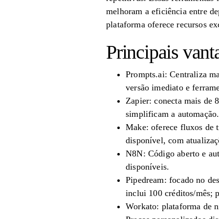
melhoram a eficiência entre d
plataforma oferece recursos ex
Principais vant
Prompts.ai: Centraliza m
versão imediato e ferram
Zapier: conecta mais de 
simplificam a automação
Make: oferece fluxos de 
disponível, com atualiza
N8N: Código aberto e aut
disponíveis.
Pipedream: focado no des
inclui 100 créditos/mês
Workato: plataforma de n