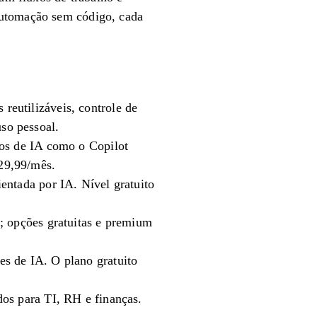
automação sem código, cada
eutilizáveis, controle de
so pessoal.
sos de IA como o Copilot
29,99/mês.
entada por IA. Nível gratuito
; opções gratuitas e premium
s de IA. O plano gratuito
dos para TI, RH e finanças.