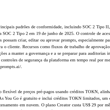
principais padrões de conformidade, incluindo SOC 2 Tipo 
ria SOC 2 Tipo 2 em 19 de junho de 2025. O controle de ace
s possam criar, editar ou aprovar prompts, especialmente p
a o cliente. Recursos como fluxos de trabalho de aprovação 
ões a manter a governança e a se preparar para auditorias 
 controles de segurança da plataforma em tempo real por me
.prompts.ai/.
flexível de preços pré-pagos usando créditos TOKN, alinha
As You Go é gratuito e inclui créditos TOKN limitados, um 
zenamento em nuvem. O plano Creator custa US$ 29 por m