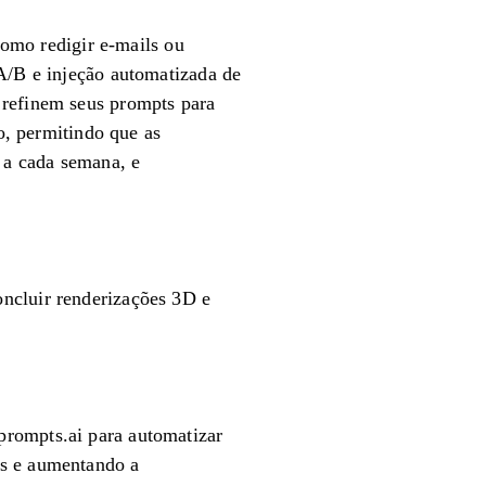
 como redigir e-mails ou
 A/B e injeção automatizada de
 refinem seus prompts para
so, permitindo que as
 a cada semana, e
ncluir renderizações 3D e
prompts.ai para automatizar
ds e aumentando a