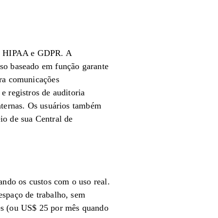
II, HIPAA e GDPR. A
sso baseado em função garante
ara comunicações
e registros de auditoria
internas. Os usuários também
io de sua Central de
ndo os custos com o uso real.
espaço de trabalho, sem
ês (ou US$ 25 por mês quando