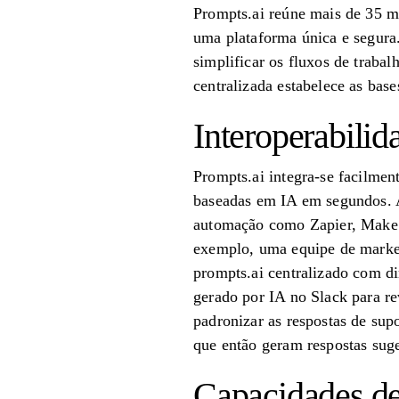
Prompts.ai reúne mais de 35 
uma plataforma única e segura
simplificar os fluxos de trabal
centralizada estabelece as bas
Interoperabilid
Prompts.ai integra-se facilmen
baseadas em IA em segundos. 
automação como Zapier, Make o
exemplo, uma equipe de market
prompts.ai centralizado com di
gerado por IA no Slack para r
padronizar as respostas de supo
que então geram respostas suge
Capacidades d