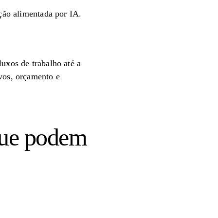
ção alimentada por IA.
luxos de trabalho até a
ivos, orçamento e
que podem