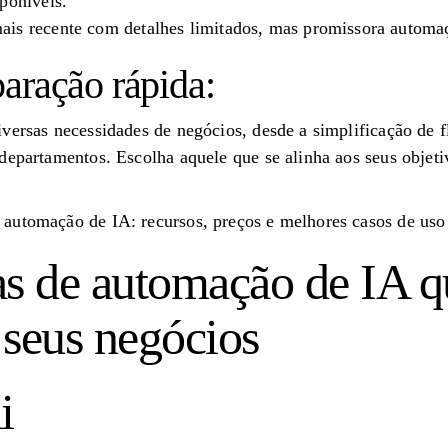
poníveis.
is recente com detalhes limitados, mas promissora automa
aração rápida:
versas necessidades de negócios, desde a simplificação de f
departamentos. Escolha aquele que se alinha aos seus objet
automação de IA: recursos, preços e melhores casos de uso
as de automação de IA 
 seus negócios
i