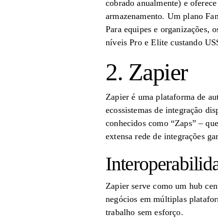
cobrado anualmente) e oferece
armazenamento. Um plano Famíl
Para equipes e organizações,
níveis Pro e Elite custando U
2. Zapier
Zapier é uma plataforma de au
ecossistemas de integração dis
conhecidos como “Zaps” – que v
extensa rede de integrações ga
Interoperabilid
Zapier serve como um hub cen
negócios em múltiplas platafor
trabalho sem esforço.