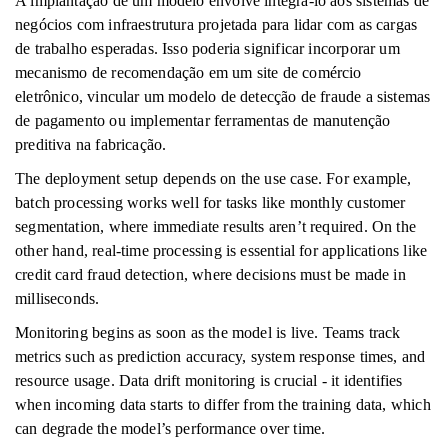
A implantação de um modelo envolve integrá-lo aos sistemas de
negócios com infraestrutura projetada para lidar com as cargas
de trabalho esperadas. Isso poderia significar incorporar um
mecanismo de recomendação em um site de comércio
eletrônico, vincular um modelo de detecção de fraude a sistemas
de pagamento ou implementar ferramentas de manutenção
preditiva na fabricação.
The deployment setup depends on the use case. For example,
batch processing works well for tasks like monthly customer
segmentation, where immediate results aren’t required. On the
other hand, real-time processing is essential for applications like
credit card fraud detection, where decisions must be made in
milliseconds.
Monitoring begins as soon as the model is live. Teams track
metrics such as prediction accuracy, system response times, and
resource usage. Data drift monitoring is crucial - it identifies
when incoming data starts to differ from the training data, which
can degrade the model’s performance over time.