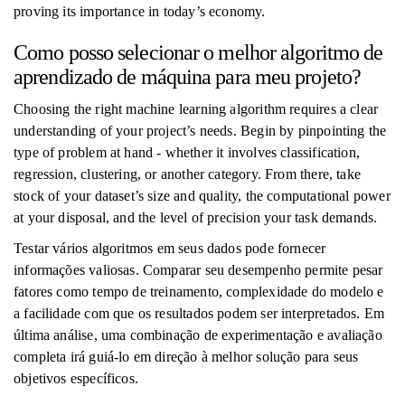
proving its importance in today’s economy.
Como posso selecionar o melhor algoritmo de
aprendizado de máquina para meu projeto?
Choosing the right machine learning algorithm requires a clear
understanding of your project’s needs. Begin by pinpointing the
type of problem at hand - whether it involves classification,
regression, clustering, or another category. From there, take
stock of your dataset’s size and quality, the computational power
at your disposal, and the level of precision your task demands.
Testar vários algoritmos em seus dados pode fornecer
informações valiosas. Comparar seu desempenho permite pesar
fatores como tempo de treinamento, complexidade do modelo e
a facilidade com que os resultados podem ser interpretados. Em
última análise, uma combinação de experimentação e avaliação
completa irá guiá-lo em direção à melhor solução para seus
objetivos específicos.