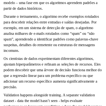
modelo – uma fase em que os algoritmos aprendem padrões a
partir de dados históricos.
Durante o treinamento, o algoritmo recebe exemplos rotulados
para descobrir relações entre entradas e saídas desejadas. Por
exemplo, em um sistema de detecção de spam, o algoritmo
analisa milhares de e-mails rotulados como “spam” ou “não
spam”, aprendendo a identificar padrões como palavras-chave
suspeitas, detalhes do remetente ou estruturas de mensagens
incomuns.
Os cientistas de dados experimentam diferentes algoritmos,
ajustam hiperparâmetros e refinam as seleções de recursos. Eles
podem descobrir que uma árvore de decisão funciona melhor do
que a regressão linear para um problema específico ou que
adicionar um recurso específico aumenta significativamente a
precisão.
Validation happens alongside training. A separate validation
dataset - data the model hasn’t seen - helps evaluate