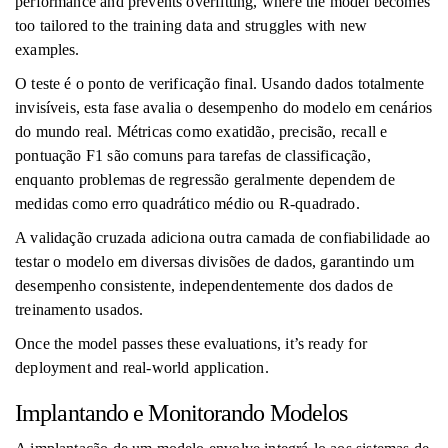
performance and prevents overfitting, where the model becomes
too tailored to the training data and struggles with new
examples.
O teste é o ponto de verificação final. Usando dados totalmente
invisíveis, esta fase avalia o desempenho do modelo em cenários
do mundo real. Métricas como exatidão, precisão, recall e
pontuação F1 são comuns para tarefas de classificação,
enquanto problemas de regressão geralmente dependem de
medidas como erro quadrático médio ou R-quadrado.
A validação cruzada adiciona outra camada de confiabilidade ao
testar o modelo em diversas divisões de dados, garantindo um
desempenho consistente, independentemente dos dados de
treinamento usados.
Once the model passes these evaluations, it’s ready for
deployment and real-world application.
Implantando e Monitorando Modelos