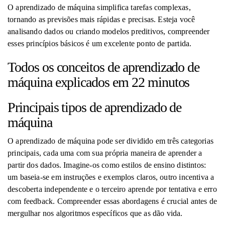
O aprendizado de máquina simplifica tarefas complexas,
tornando as previsões mais rápidas e precisas. Esteja você
analisando dados ou criando modelos preditivos, compreender
esses princípios básicos é um excelente ponto de partida.
Todos os conceitos de aprendizado de
máquina explicados em 22 minutos
Principais tipos de aprendizado de
máquina
O aprendizado de máquina pode ser dividido em três categorias
principais, cada uma com sua própria maneira de aprender a
partir dos dados. Imagine-os como estilos de ensino distintos:
um baseia-se em instruções e exemplos claros, outro incentiva a
descoberta independente e o terceiro aprende por tentativa e erro
com feedback. Compreender essas abordagens é crucial antes de
mergulhar nos algoritmos específicos que as dão vida.