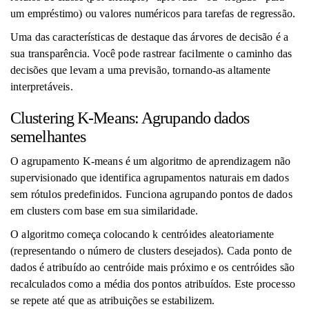
um empréstimo) ou valores numéricos para tarefas de regressão.
Uma das características de destaque das árvores de decisão é a
sua transparência. Você pode rastrear facilmente o caminho das
decisões que levam a uma previsão, tornando-as altamente
interpretáveis.
Clustering K-Means: Agrupando dados
semelhantes
O agrupamento K-means é um algoritmo de aprendizagem não
supervisionado que identifica agrupamentos naturais em dados
sem rótulos predefinidos. Funciona agrupando pontos de dados
em clusters com base em sua similaridade.
O algoritmo começa colocando k centróides aleatoriamente
(representando o número de clusters desejados). Cada ponto de
dados é atribuído ao centróide mais próximo e os centróides são
recalculados como a média dos pontos atribuídos. Este processo
se repete até que as atribuições se estabilizem.