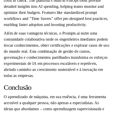
costs in check. The platform’s built-in FinOps tools provide
detailed insights into AI spending, helping teams monitor and
optimize their budgets. Features like standardized prompt
workflows and "Time Savers" offer pre-designed best practices,
enabling faster adoption and boosting productivity.
Além de suas vantagens técnicas, o Prompts.ai nutre uma
comunidade colaborativa onde os engenheiros imediatos podem
trocar conhecimentos, obter certificações e explorar casos de uso
do mundo real. Esta combinação de gestão de custos,
governação e conhecimentos partilhados transforma os esforços
experimentais de IA em processos escaláveis ​​e repetíveis,
abrindo caminho ao crescimento sustentável e à inovação em
todas as empresas.
Conclusão
O aprendizado de máquina, em sua essência, é uma ferramenta
acessível a qualquer pessoa, não apenas a especialistas. As
ideias que abordamos – como aprendizagem supervisionada e