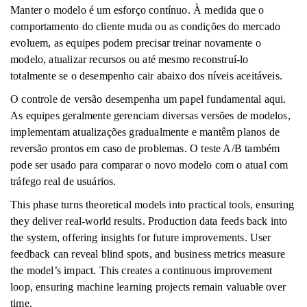
Manter o modelo é um esforço contínuo. À medida que o
comportamento do cliente muda ou as condições do mercado
evoluem, as equipes podem precisar treinar novamente o
modelo, atualizar recursos ou até mesmo reconstruí-lo
totalmente se o desempenho cair abaixo dos níveis aceitáveis.
O controle de versão desempenha um papel fundamental aqui.
As equipes geralmente gerenciam diversas versões de modelos,
implementam atualizações gradualmente e mantêm planos de
reversão prontos em caso de problemas. O teste A/B também
pode ser usado para comparar o novo modelo com o atual com
tráfego real de usuários.
This phase turns theoretical models into practical tools, ensuring
they deliver real-world results. Production data feeds back into
the system, offering insights for future improvements. User
feedback can reveal blind spots, and business metrics measure
the model’s impact. This creates a continuous improvement
loop, ensuring machine learning projects remain valuable over
time.