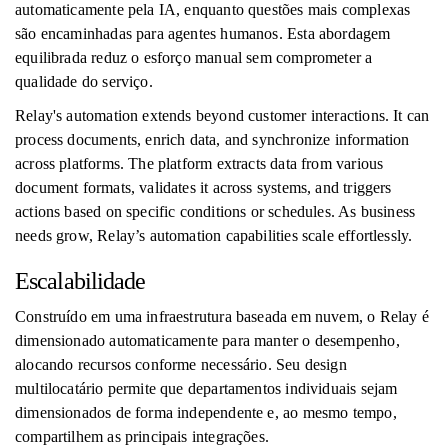
automaticamente pela IA, enquanto questões mais complexas
são encaminhadas para agentes humanos. Esta abordagem
equilibrada reduz o esforço manual sem comprometer a
qualidade do serviço.
Relay's automation extends beyond customer interactions. It can
process documents, enrich data, and synchronize information
across platforms. The platform extracts data from various
document formats, validates it across systems, and triggers
actions based on specific conditions or schedules. As business
needs grow, Relay’s automation capabilities scale effortlessly.
Escalabilidade
Construído em uma infraestrutura baseada em nuvem, o Relay é
dimensionado automaticamente para manter o desempenho,
alocando recursos conforme necessário. Seu design
multilocatário permite que departamentos individuais sejam
dimensionados de forma independente e, ao mesmo tempo,
compartilhem as principais integrações.