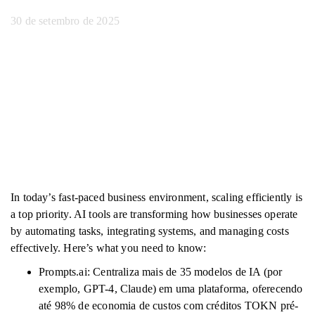
30 de setembro de 2025
In today’s fast-paced business environment, scaling efficiently is
a top priority. AI tools are transforming how businesses operate
by automating tasks, integrating systems, and managing costs
effectively. Here’s what you need to know:
Prompts.ai: Centraliza mais de 35 modelos de IA (por
exemplo, GPT-4, Claude) em uma plataforma, oferecendo
até 98% de economia de custos com créditos TOKN pré-