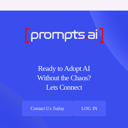
Ready to Adopt AI
Without the Chaos?
Lets Connect
Contact Us Today
LOG IN
Contact Us Today
LOG IN