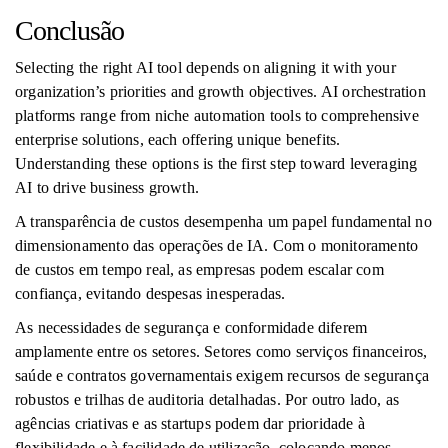
Conclusão
Selecting the right AI tool depends on aligning it with your
organization’s priorities and growth objectives. AI orchestration
platforms range from niche automation tools to comprehensive
enterprise solutions, each offering unique benefits.
Understanding these options is the first step toward leveraging
AI to drive business growth.
A transparência de custos desempenha um papel fundamental no
dimensionamento das operações de IA. Com o monitoramento
de custos em tempo real, as empresas podem escalar com
confiança, evitando despesas inesperadas.
As necessidades de segurança e conformidade diferem
amplamente entre os setores. Setores como serviços financeiros,
saúde e contratos governamentais exigem recursos de segurança
robustos e trilhas de auditoria detalhadas. Por outro lado, as
agências criativas e as startups podem dar prioridade à
flexibilidade e à facilidade de utilização, colocando menos