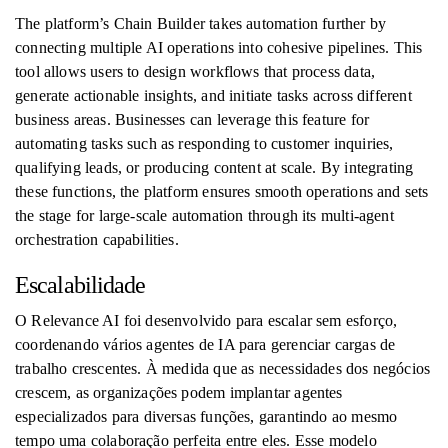
The platform’s Chain Builder takes automation further by
connecting multiple AI operations into cohesive pipelines. This
tool allows users to design workflows that process data,
generate actionable insights, and initiate tasks across different
business areas. Businesses can leverage this feature for
automating tasks such as responding to customer inquiries,
qualifying leads, or producing content at scale. By integrating
these functions, the platform ensures smooth operations and sets
the stage for large-scale automation through its multi-agent
orchestration capabilities.
Escalabilidade
O Relevance AI foi desenvolvido para escalar sem esforço,
coordenando vários agentes de IA para gerenciar cargas de
trabalho crescentes. À medida que as necessidades dos negócios
crescem, as organizações podem implantar agentes
especializados para diversas funções, garantindo ao mesmo
tempo uma colaboração perfeita entre eles. Esse modelo