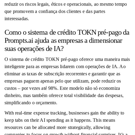
reduzir os riscos legais, éticos e operacionais, ao mesmo tempo
que promovem a confiança dos clientes e das partes
interessadas.
Como o sistema de crédito TOKN pré-pago da
Prompts.ai ajuda as empresas a dimensionar
suas operações de IA?
O sistema de crédito TOKN pré-pago oferece uma maneira mais
inteligente para as empresas lidarem com operações de IA. Ao
eliminar as taxas de subscrição recorrentes e garantir que as
empresas paguem apenas pelo que utilizam, pode reduzir os
custos – por vezes até 98%. Este modelo não só economiza
dinheiro, mas também oferece total visibilidade das despesas,
simplificando o orçamento.
With real-time expense tracking, businesses gain the ability to
keep tabs on their AI spending as it happens. This means
resources can be allocated more strategically, allowing
companies to focus on growth without financial surprises. It’s a