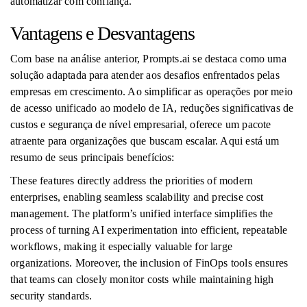
automatizar com confiança.
Vantagens e Desvantagens
Com base na análise anterior, Prompts.ai se destaca como uma
solução adaptada para atender aos desafios enfrentados pelas
empresas em crescimento. Ao simplificar as operações por meio
de acesso unificado ao modelo de IA, reduções significativas de
custos e segurança de nível empresarial, oferece um pacote
atraente para organizações que buscam escalar. Aqui está um
resumo de seus principais benefícios:
These features directly address the priorities of modern
enterprises, enabling seamless scalability and precise cost
management. The platform’s unified interface simplifies the
process of turning AI experimentation into efficient, repeatable
workflows, making it especially valuable for large
organizations. Moreover, the inclusion of FinOps tools ensures
that teams can closely monitor costs while maintaining high
security standards.