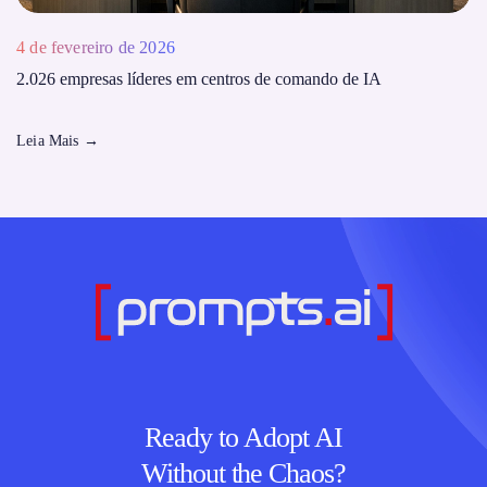
4 de fevereiro de 2026
2.026 empresas líderes em centros de comando de IA
Leia Mais
→
Ready to Adopt AI
Without the Chaos?