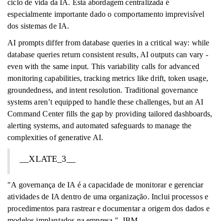
ciclo de vida da IA. Esta abordagem centralizada é
especialmente importante dado o comportamento imprevisível
dos sistemas de IA.
AI prompts differ from database queries in a critical way: while
database queries return consistent results, AI outputs can vary -
even with the same input. This variability calls for advanced
monitoring capabilities, tracking metrics like drift, token usage,
groundedness, and intent resolution. Traditional governance
systems aren’t equipped to handle these challenges, but an AI
Command Center fills the gap by providing tailored dashboards,
alerting systems, and automated safeguards to manage the
complexities of generative AI.
__XLATE_3__
"A governança de IA é a capacidade de monitorar e gerenciar
atividades de IA dentro de uma organização. Inclui processos e
procedimentos para rastrear e documentar a origem dos dados e
modelos implantados na empresa." -IBM