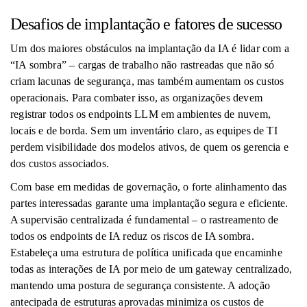
Desafios de implantação e fatores de sucesso
Um dos maiores obstáculos na implantação da IA ​​é lidar com a
“IA sombra” – cargas de trabalho não rastreadas que não só
criam lacunas de segurança, mas também aumentam os custos
operacionais. Para combater isso, as organizações devem
registrar todos os endpoints LLM em ambientes de nuvem,
locais e de borda. Sem um inventário claro, as equipes de TI
perdem visibilidade dos modelos ativos, de quem os gerencia e
dos custos associados.
Com base em medidas de governação, o forte alinhamento das
partes interessadas garante uma implantação segura e eficiente.
A supervisão centralizada é fundamental – o rastreamento de
todos os endpoints de IA reduz os riscos de IA sombra.
Estabeleça uma estrutura de política unificada que encaminhe
todas as interações de IA por meio de um gateway centralizado,
mantendo uma postura de segurança consistente. A adoção
antecipada de estruturas aprovadas minimiza os custos de