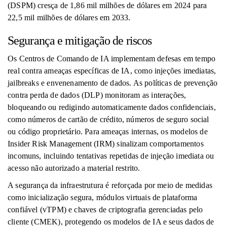
(DSPM) cresça de 1,86 mil milhões de dólares em 2024 para
22,5 mil milhões de dólares em 2033.
Segurança e mitigação de riscos
Os Centros de Comando de IA implementam defesas em tempo
real contra ameaças específicas de IA, como injeções imediatas,
jailbreaks e envenenamento de dados. As políticas de prevenção
contra perda de dados (DLP) monitoram as interações,
bloqueando ou redigindo automaticamente dados confidenciais,
como números de cartão de crédito, números de seguro social
ou código proprietário. Para ameaças internas, os modelos de
Insider Risk Management (IRM) sinalizam comportamentos
incomuns, incluindo tentativas repetidas de injeção imediata ou
acesso não autorizado a material restrito.
A segurança da infraestrutura é reforçada por meio de medidas
como inicialização segura, módulos virtuais de plataforma
confiável (vTPM) e chaves de criptografia gerenciadas pelo
cliente (CMEK), protegendo os modelos de IA e seus dados de