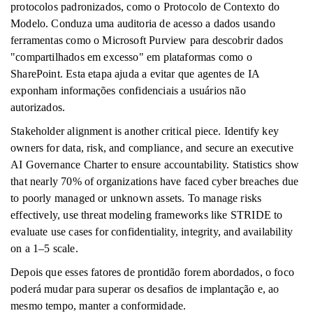
protocolos padronizados, como o Protocolo de Contexto do
Modelo. Conduza uma auditoria de acesso a dados usando
ferramentas como o Microsoft Purview para descobrir dados
"compartilhados em excesso" em plataformas como o
SharePoint. Esta etapa ajuda a evitar que agentes de IA
exponham informações confidenciais a usuários não
autorizados.
Stakeholder alignment is another critical piece. Identify key
owners for data, risk, and compliance, and secure an executive
AI Governance Charter to ensure accountability. Statistics show
that nearly 70% of organizations have faced cyber breaches due
to poorly managed or unknown assets. To manage risks
effectively, use threat modeling frameworks like STRIDE to
evaluate use cases for confidentiality, integrity, and availability
on a 1–5 scale.
Depois que esses fatores de prontidão forem abordados, o foco
poderá mudar para superar os desafios de implantação e, ao
mesmo tempo, manter a conformidade.