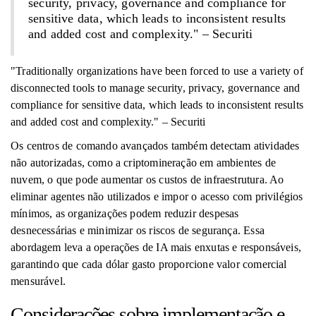
security, privacy, governance and compliance for
sensitive data, which leads to inconsistent results
and added cost and complexity." – Securiti
"Traditionally organizations have been forced to use a variety of
disconnected tools to manage security, privacy, governance and
compliance for sensitive data, which leads to inconsistent results
and added cost and complexity." – Securiti
Os centros de comando avançados também detectam atividades
não autorizadas, como a criptomineração em ambientes de
nuvem, o que pode aumentar os custos de infraestrutura. Ao
eliminar agentes não utilizados e impor o acesso com privilégios
mínimos, as organizações podem reduzir despesas
desnecessárias e minimizar os riscos de segurança. Essa
abordagem leva a operações de IA mais enxutas e responsáveis,
garantindo que cada dólar gasto proporcione valor comercial
mensurável.
Considerações sobre implementação e