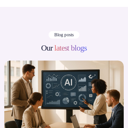
Blog posts
Our
latest blogs