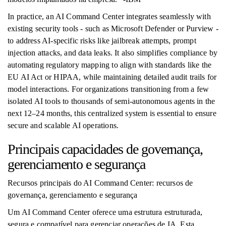
In practice, an AI Command Center integrates seamlessly with
existing security tools - such as Microsoft Defender or Purview -
to address AI-specific risks like jailbreak attempts, prompt
injection attacks, and data leaks. It also simplifies compliance by
automating regulatory mapping to align with standards like the
EU AI Act or HIPAA, while maintaining detailed audit trails for
model interactions. For organizations transitioning from a few
isolated AI tools to thousands of semi-autonomous agents in the
next 12–24 months, this centralized system is essential to ensure
secure and scalable AI operations.
Principais capacidades de governança,
gerenciamento e segurança
Recursos principais do AI Command Center: recursos de
governança, gerenciamento e segurança
Um AI Command Center oferece uma estrutura estruturada,
segura e compatível para gerenciar operações de IA. Esta