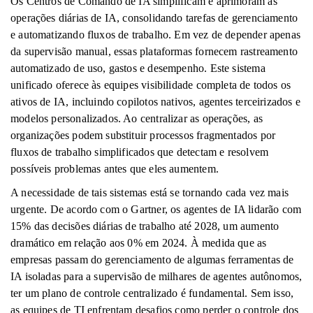
Os Centros de Comando de IA simplificam e aprimoram as
operações diárias de IA, consolidando tarefas de gerenciamento
e automatizando fluxos de trabalho. Em vez de depender apenas
da supervisão manual, essas plataformas fornecem rastreamento
automatizado de uso, gastos e desempenho. Este sistema
unificado oferece às equipes visibilidade completa de todos os
ativos de IA, incluindo copilotos nativos, agentes terceirizados e
modelos personalizados. Ao centralizar as operações, as
organizações podem substituir processos fragmentados por
fluxos de trabalho simplificados que detectam e resolvem
possíveis problemas antes que eles aumentem.
A necessidade de tais sistemas está se tornando cada vez mais
urgente. De acordo com o Gartner, os agentes de IA lidarão com
15% das decisões diárias de trabalho até 2028, um aumento
dramático em relação aos 0% em 2024. À medida que as
empresas passam do gerenciamento de algumas ferramentas de
IA isoladas para a supervisão de milhares de agentes autônomos,
ter um plano de controle centralizado é fundamental. Sem isso,
as equipes de TI enfrentam desafios como perder o controle dos