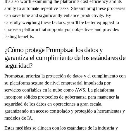
It’s also worth examining the platform’s cost-efficiency and its
ability to automate repetitive tasks. Streamlining these processes
can save time and significantly enhance productivity. By
carefully weighing these factors, you’ll be better equipped to
choose a platform that supports your objectives and provides
lasting benefits.
¿Cómo protege Prompts.ai los datos y
garantiza el cumplimiento de los estándares de
seguridad?
Prompts.ai prioriza la protección de datos y el cumplimiento con
su plataforma segura de nivel empresarial impulsada por
servicios confiables en la nube como AWS. La plataforma
incorpora sólidos protocolos de gobernanza para mantener la
seguridad de los datos en operaciones a gran escala,
garantizando un acceso controlado y protegido a herramientas y
modelos de IA.
Estas medidas se alinean con los estándares de la industria y