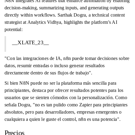
N8N integrates AI features that enhance automation by enabling
decision-making, summarizing inputs, and generating outputs
directly within workflows. Sarthak Dogra, a technical content
strategist at Analytics Vidhya, highlights the platform’s AI
potential:
__XLATE_23__
"Con las integraciones de IA, n8n puede tomar decisiones sobre
datos, resumir entradas o incluso generar resultados
directamente dentro de sus flujos de trabajo".
Si bien N8N puede no ser la plataforma más sencilla para
principiantes, destaca por ofrecer resultados potentes para los
usuarios que se sienten cómodos con la personalización. Como
señala Dogra, "no es tan pulido como Zapier para principiantes
absolutos, pero para desarrolladores, empresas emergentes o
cualquiera a quien le guste el control, n8n es una potencia".
Precios