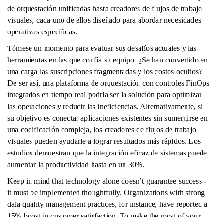
de orquestación unificadas hasta creadores de flujos de trabajo
visuales, cada uno de ellos diseñado para abordar necesidades
operativas específicas.
Tómese un momento para evaluar sus desafíos actuales y las
herramientas en las que confía su equipo. ¿Se han convertido en
una carga las suscripciones fragmentadas y los costos ocultos?
De ser así, una plataforma de orquestación con controles FinOps
integrados en tiempo real podría ser la solución para optimizar
las operaciones y reducir las ineficiencias. Alternativamente, si
su objetivo es conectar aplicaciones existentes sin sumergirse en
una codificación compleja, los creadores de flujos de trabajo
visuales pueden ayudarle a lograr resultados más rápidos. Los
estudios demuestran que la integración eficaz de sistemas puede
aumentar la productividad hasta en un 30%.
Keep in mind that technology alone doesn’t guarantee success -
it must be implemented thoughtfully. Organizations with strong
data quality management practices, for instance, have reported a
15% boost in customer satisfaction. To make the most of your