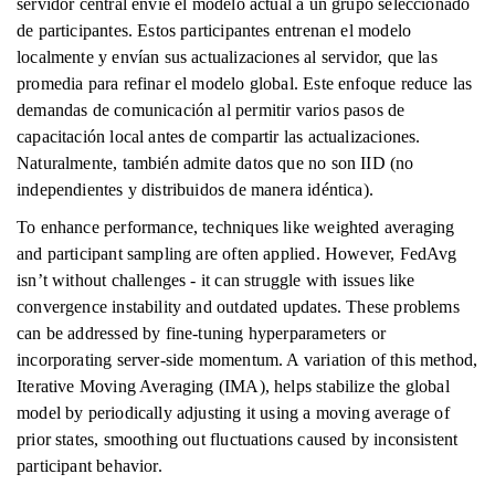
servidor central envíe el modelo actual a un grupo seleccionado
de participantes. Estos participantes entrenan el modelo
localmente y envían sus actualizaciones al servidor, que las
promedia para refinar el modelo global. Este enfoque reduce las
demandas de comunicación al permitir varios pasos de
capacitación local antes de compartir las actualizaciones.
Naturalmente, también admite datos que no son IID (no
independientes y distribuidos de manera idéntica).
To enhance performance, techniques like weighted averaging
and participant sampling are often applied. However, FedAvg
isn’t without challenges - it can struggle with issues like
convergence instability and outdated updates. These problems
can be addressed by fine-tuning hyperparameters or
incorporating server-side momentum. A variation of this method,
Iterative Moving Averaging (IMA), helps stabilize the global
model by periodically adjusting it using a moving average of
prior states, smoothing out fluctuations caused by inconsistent
participant behavior.