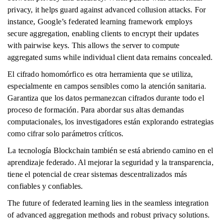
privacy, it helps guard against advanced collusion attacks. For
instance, Google’s federated learning framework employs
secure aggregation, enabling clients to encrypt their updates
with pairwise keys. This allows the server to compute
aggregated sums while individual client data remains concealed.
El cifrado homomórfico es otra herramienta que se utiliza,
especialmente en campos sensibles como la atención sanitaria.
Garantiza que los datos permanezcan cifrados durante todo el
proceso de formación. Para abordar sus altas demandas
computacionales, los investigadores están explorando estrategias
como cifrar solo parámetros críticos.
La tecnología Blockchain también se está abriendo camino en el
aprendizaje federado. Al mejorar la seguridad y la transparencia,
tiene el potencial de crear sistemas descentralizados más
confiables y confiables.
The future of federated learning lies in the seamless integration
of advanced aggregation methods and robust privacy solutions.