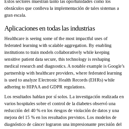
Estos sectores muestran tanto las oportunidades como los
obstáculos que conlleva la implementación de tales sistemas a
gran escala.
Aplicaciones en todas las industrias
Healthcare is seeing some of the most impactful uses of
federated learning with scalable aggregation. By enabling
institutions to train models collaboratively while keeping
sensitive patient data secure, this technology is reshaping
medical research and diagnostics. A notable example is Google’s
partnership with healthcare providers, where federated learning
is used to analyze Electronic Health Records (EHRs) while
adhering to HIPAA and GDPR regulations.
Los resultados hablan por sí solos. La investigación realizada en
varios hospitales sobre el control de la diabetes observó una
reducción del 40 % en los riesgos de violación de datos y una
mejora del 15 % en los resultados previstos. Los modelos de
diagnóstico de cáncer lograron una impresionante precisión del