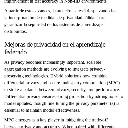
improvement in test accuracy in Non-IID environments.
A partir de estos avances, la atención se está desplazando hacia
la incorporación de medidas de privacidad sólidas para
garantizar la seguridad de los sistemas de aprendizaje
distribuidos.
Mejoras de privacidad en el aprendizaje
federado
As privacy becomes increasingly important, scalable
aggregation methods are evolving to integrate privacy-
preserving technologies. Hybrid solutions now combine
differential privacy and secure multi-party computation (MPC)
to strike a balance between privacy, security, and performance.
Differential privacy ensures strong protection by adding noise to
model updates, though fine-tuning the privacy parameter (ε) is
essential to maintain model effectiveness.
MPC emerges as a key player in mitigating the trade-off
between privacy and accuracy. When paired with differential