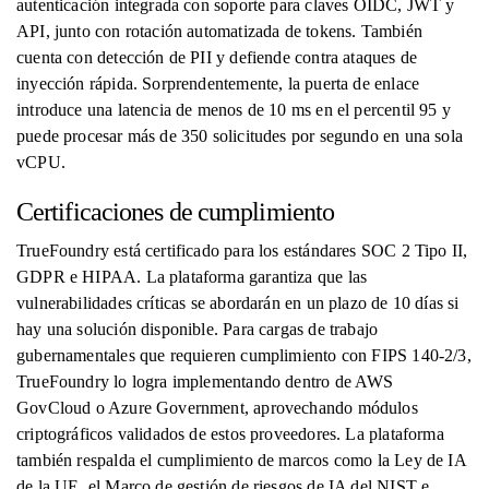
autenticación integrada con soporte para claves OIDC, JWT y
API, junto con rotación automatizada de tokens. También
cuenta con detección de PII y defiende contra ataques de
inyección rápida. Sorprendentemente, la puerta de enlace
introduce una latencia de menos de 10 ms en el percentil 95 y
puede procesar más de 350 solicitudes por segundo en una sola
vCPU.
Certificaciones de cumplimiento
TrueFoundry está certificado para los estándares SOC 2 Tipo II,
GDPR e HIPAA. La plataforma garantiza que las
vulnerabilidades críticas se abordarán en un plazo de 10 días si
hay una solución disponible. Para cargas de trabajo
gubernamentales que requieren cumplimiento con FIPS 140-2/3,
TrueFoundry lo logra implementando dentro de AWS
GovCloud o Azure Government, aprovechando módulos
criptográficos validados de estos proveedores. La plataforma
también respalda el cumplimiento de marcos como la Ley de IA
de la UE, el Marco de gestión de riesgos de IA del NIST e