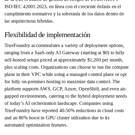
ISO/IEC 42001:2023, en línea con el creciente énfasis en el
cumplimiento normativo y la soberanía de los datos dentro de
las arquitecturas híbridas.
Flexibilidad de implementación
TrueFoundry accommodates a variety of deployment options,
ranging from a SaaS-only AI Gateway (starting at $0) to fully
self-hosted setups priced at approximately $1,200 per month,
plus scaling costs. Organizations can choose to run the compute
plane in their VPC while using a managed control plane or opt
for fully on-premises hosting to maximize data control. The
platform supports AWS, GCP, Azure, OpenShift, and even air-
gapped environments, catering to the hybrid deployment needs
of today’s AI orchestration landscape. Companies using
TrueFoundry have reported 40-50% reductions in cloud costs
and an 80% boost in GPU cluster utilization due to its
automated optimization features.