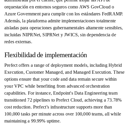
orquestación en entornos seguros como AWS GovCloud o
Azure Government para cumplir con los estándares FedRAMP.
Además, la plataforma admite implementaciones totalmente
aisladas para operaciones gubernamentales altamente sensibles,
incluidas NIPRNet, SIPRNet y JWICS, sin dependencia de
redes externas.
Flexibilidad de implementación
Prefect offers a range of deployment models, including Hybrid
Execution, Customer Managed, and Managed Execution. These
options ensure that your code and data remain secure within
your VPC while benefiting from advanced orchestration
capabilities. For instance, Endpoint's Data Engineering team
transitioned 72 pipelines to Prefect Cloud, achieving a 73.78%
cost reduction. Prefect’s infrastructure supports more than
100,000 tasks per minute across over 100,000 teams, all while
maintaining a 99.99% uptime.