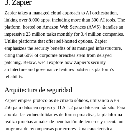
3. Zapier
Zapier takes a managed cloud approach to AI orchestration,
linking over 8,000 apps, including more than 300 AI tools. The
platform, hosted on Amazon Web Services (AWS), handles an
impressive 23 million tasks monthly for 3.4 million companies.
Unlike platforms that offer self-hosted options, Zapier
emphasizes the security benefits of its managed infrastructure,
citing that 60% of corporate breaches stem from delayed
patching. Below, we’ll explore how Zapier’s security
architecture and governance features bolster its platform’s
reliability.
Arquitectura de seguridad
Zapier emplea protocolos de cifrado sólidos, utilizando AES-
256 para datos en reposo y TLS 1.2 para datos en tránsito. Para
abordar las vulnerabilidades de forma proactiva, la plataforma
realiza pruebas anuales de penetración de terceros y ejecuta un
programa de recompensas por errores. Una característica