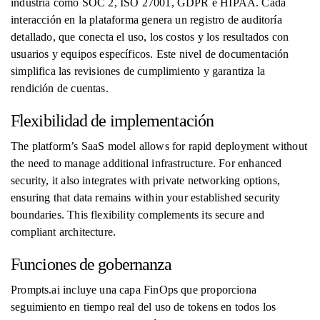
industria como SOC 2, ISO 27001, GDPR e HIPAA. Cada
interacción en la plataforma genera un registro de auditoría
detallado, que conecta el uso, los costos y los resultados con
usuarios y equipos específicos. Este nivel de documentación
simplifica las revisiones de cumplimiento y garantiza la
rendición de cuentas.
Flexibilidad de implementación
The platform’s SaaS model allows for rapid deployment without
the need to manage additional infrastructure. For enhanced
security, it also integrates with private networking options,
ensuring that data remains within your established security
boundaries. This flexibility complements its secure and
compliant architecture.
Funciones de gobernanza
Prompts.ai incluye una capa FinOps que proporciona
seguimiento en tiempo real del uso de tokens en todos los