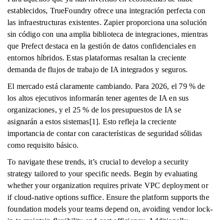
establecidos, TrueFoundry ofrece una integración perfecta con
las infraestructuras existentes. Zapier proporciona una solución
sin código con una amplia biblioteca de integraciones, mientras
que Prefect destaca en la gestión de datos confidenciales en
entornos híbridos. Estas plataformas resaltan la creciente
demanda de flujos de trabajo de IA integrados y seguros.
El mercado está claramente cambiando. Para 2026, el 79 % de
los altos ejecutivos informarán tener agentes de IA en sus
organizaciones, y el 25 % de los presupuestos de IA se
asignarán a estos sistemas[1]. Esto refleja la creciente
importancia de contar con características de seguridad sólidas
como requisito básico.
To navigate these trends, it’s crucial to develop a security
strategy tailored to your specific needs. Begin by evaluating
whether your organization requires private VPC deployment or
if cloud-native options suffice. Ensure the platform supports the
foundation models your teams depend on, avoiding vendor lock-