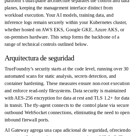
platform’s dual-plane architecture separates the control and data
planes, keeping the management interface distinct from
workload execution. Your AI models, training data, and
inference logs remain securely within your Kubernetes cluster,
whether hosted on AWS EKS, Google GKE, Azure AKS, or
on-premises hardware. This setup forms the backbone of a
range of technical controls outlined below.
Arquitectura de seguridad
TrueFoundry’s security starts at the code level, running over 30
automated scans for static analysis, secrets detection, and
container hardening. These measures ensure non-root execution
and enforce read-only filesystems. Data security is maintained
with AES-256 encryption for data at rest and TLS 1.2+ for data
in transit. The tfy-agent connects to the control plane via secure
outbound WebSocket connections, eliminating the need to open
inbound firewall ports.
AI Gateway agrega una capa adicional de seguridad, ofreciendo