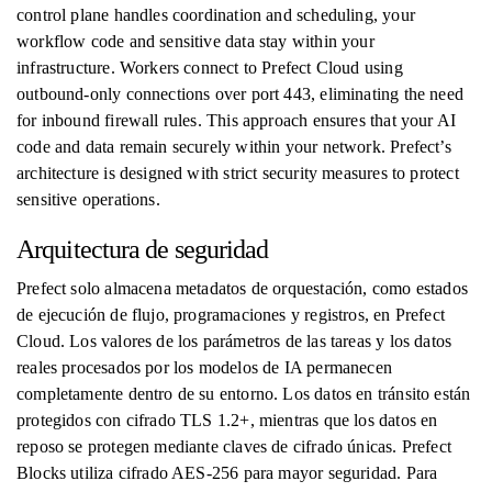
control plane handles coordination and scheduling, your
workflow code and sensitive data stay within your
infrastructure. Workers connect to Prefect Cloud using
outbound-only connections over port 443, eliminating the need
for inbound firewall rules. This approach ensures that your AI
code and data remain securely within your network. Prefect’s
architecture is designed with strict security measures to protect
sensitive operations.
Arquitectura de seguridad
Prefect solo almacena metadatos de orquestación, como estados
de ejecución de flujo, programaciones y registros, en Prefect
Cloud. Los valores de los parámetros de las tareas y los datos
reales procesados ​​por los modelos de IA permanecen
completamente dentro de su entorno. Los datos en tránsito están
protegidos con cifrado TLS 1.2+, mientras que los datos en
reposo se protegen mediante claves de cifrado únicas. Prefect
Blocks utiliza cifrado AES-256 para mayor seguridad. Para