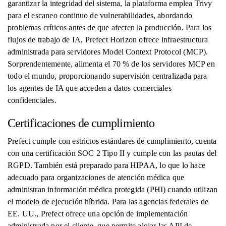
garantizar la integridad del sistema, la plataforma emplea Trivy
para el escaneo continuo de vulnerabilidades, abordando
problemas críticos antes de que afecten la producción. Para los
flujos de trabajo de IA, Prefect Horizon ofrece infraestructura
administrada para servidores Model Context Protocol (MCP).
Sorprendentemente, alimenta el 70 % de los servidores MCP en
todo el mundo, proporcionando supervisión centralizada para
los agentes de IA que acceden a datos comerciales
confidenciales.
Certificaciones de cumplimiento
Prefect cumple con estrictos estándares de cumplimiento, cuenta
con una certificación SOC 2 Tipo II y cumple con las pautas del
RGPD. También está preparado para HIPAA, lo que lo hace
adecuado para organizaciones de atención médica que
administran información médica protegida (PHI) cuando utilizan
el modelo de ejecución híbrida. Para las agencias federales de
EE. UU., Prefect ofrece una opción de implementación
administrada por el cliente, que permite alojar las API de