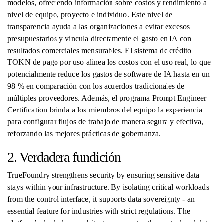
modelos, ofreciendo información sobre costos y rendimiento a
nivel de equipo, proyecto e individuo. Este nivel de
transparencia ayuda a las organizaciones a evitar excesos
presupuestarios y vincula directamente el gasto en IA con
resultados comerciales mensurables. El sistema de crédito
TOKN de pago por uso alinea los costos con el uso real, lo que
potencialmente reduce los gastos de software de IA hasta en un
98 % en comparación con los acuerdos tradicionales de
múltiples proveedores. Además, el programa Prompt Engineer
Certification brinda a los miembros del equipo la experiencia
para configurar flujos de trabajo de manera segura y efectiva,
reforzando las mejores prácticas de gobernanza.
2. Verdadera fundición
TrueFoundry strengthens security by ensuring sensitive data
stays within your infrastructure. By isolating critical workloads
from the control interface, it supports data sovereignty - an
essential feature for industries with strict regulations. The