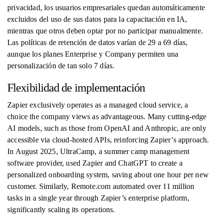
privacidad, los usuarios empresariales quedan automáticamente
excluidos del uso de sus datos para la capacitación en IA,
mientras que otros deben optar por no participar manualmente.
Las políticas de retención de datos varían de 29 a 69 días,
aunque los planes Enterprise y Company permiten una
personalización de tan solo 7 días.
Flexibilidad de implementación
Zapier exclusively operates as a managed cloud service, a
choice the company views as advantageous. Many cutting-edge
AI models, such as those from OpenAI and Anthropic, are only
accessible via cloud-hosted APIs, reinforcing Zapier’s approach.
In August 2025, UltraCamp, a summer camp management
software provider, used Zapier and ChatGPT to create a
personalized onboarding system, saving about one hour per new
customer. Similarly, Remote.com automated over 11 million
tasks in a single year through Zapier’s enterprise platform,
significantly scaling its operations.