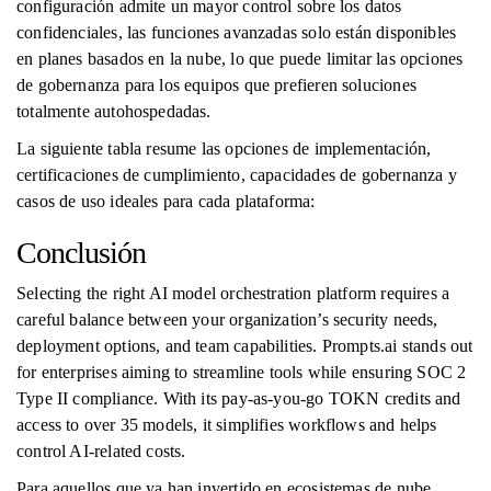
configuración admite un mayor control sobre los datos
confidenciales, las funciones avanzadas solo están disponibles
en planes basados ​​en la nube, lo que puede limitar las opciones
de gobernanza para los equipos que prefieren soluciones
totalmente autohospedadas.
La siguiente tabla resume las opciones de implementación,
certificaciones de cumplimiento, capacidades de gobernanza y
casos de uso ideales para cada plataforma:
Conclusión
Selecting the right AI model orchestration platform requires a
careful balance between your organization’s security needs,
deployment options, and team capabilities. Prompts.ai stands out
for enterprises aiming to streamline tools while ensuring SOC 2
Type II compliance. With its pay-as-you-go TOKN credits and
access to over 35 models, it simplifies workflows and helps
control AI-related costs.
Para aquellos que ya han invertido en ecosistemas de nube