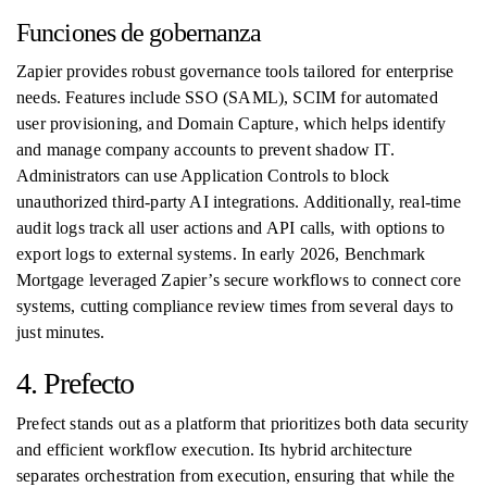
Funciones de gobernanza
Zapier provides robust governance tools tailored for enterprise
needs. Features include SSO (SAML), SCIM for automated
user provisioning, and Domain Capture, which helps identify
and manage company accounts to prevent shadow IT.
Administrators can use Application Controls to block
unauthorized third-party AI integrations. Additionally, real-time
audit logs track all user actions and API calls, with options to
export logs to external systems. In early 2026, Benchmark
Mortgage leveraged Zapier’s secure workflows to connect core
systems, cutting compliance review times from several days to
just minutes.
4. Prefecto
Prefect stands out as a platform that prioritizes both data security
and efficient workflow execution. Its hybrid architecture
separates orchestration from execution, ensuring that while the