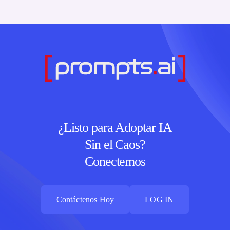
¿Listo para Adoptar IA
Sin el Caos?
Conectemos
Contáctenos Hoy
LOG IN
Contáctenos Hoy
LOG IN