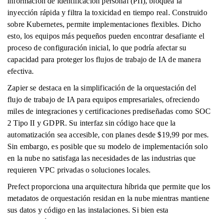
información de identificación personal (PII), bloquea la
inyección rápida y filtra la toxicidad en tiempo real. Construido
sobre Kubernetes, permite implementaciones flexibles. Dicho
esto, los equipos más pequeños pueden encontrar desafiante el
proceso de configuración inicial, lo que podría afectar su
capacidad para proteger los flujos de trabajo de IA de manera
efectiva.
Zapier se destaca en la simplificación de la orquestación del
flujo de trabajo de IA para equipos empresariales, ofreciendo
miles de integraciones y certificaciones prediseñadas como SOC
2 Tipo II y GDPR. Su interfaz sin código hace que la
automatización sea accesible, con planes desde $19,99 por mes.
Sin embargo, es posible que su modelo de implementación solo
en la nube no satisfaga las necesidades de las industrias que
requieren VPC privadas o soluciones locales.
Prefect proporciona una arquitectura híbrida que permite que los
metadatos de orquestación residan en la nube mientras mantiene
sus datos y código en las instalaciones. Si bien esta