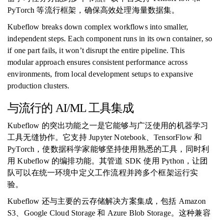
PyTorch 等流行框架，确保高效处理海量数据集。
Kubeflow breaks down complex workflows into smaller,
independent steps. Each component runs in its own container, so
if one part fails, it won’t disrupt the entire pipeline. This
modular approach ensures consistent performance across
environments, from local development setups to expansive
production clusters.
与流行的 AI/ML 工具集成
Kubeflow 的突出功能之一是它能够与广泛使用的机器学习
工具无缝协作。它支持 Jupyter Notebook、TensorFlow 和
PyTorch，使数据科学家能够坚持使用熟悉的工具，同时利
用 Kubeflow 的编排功能。其管道 SDK 使用 Python，让团
队可以在统一环境中定义工作流程并跨多个框架运行实
验。
Kubeflow 还与主要的云存储解决方案集成，包括 Amazon
S3、Google Cloud Storage 和 Azure Blob Storage。这种兼容