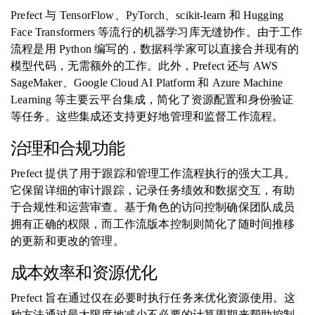
Prefect 与 TensorFlow、PyTorch、scikit-learn 和 Hugging
Face Transformers 等流行的机器学习库无缝协作。由于工作
流程是用 Python 编写的，数据科学家可以直接合并现有的
模型代码，无需额外的工作。此外，Prefect 还与 AWS
SageMaker、Google Cloud AI Platform 和 Azure Machine
Learning 等主要云平台集成，简化了资源配置和身份验证
等任务。这些集成还支持更好地管理和监督工作流程。
治理和合规功能
Prefect 提供了用于跟踪和管理工作流程执行的强大工具。
它保留详细的审计跟踪，记录任务绩效和数据交互，有助
于合规性和运营审查。基于角色的访问控制确保团队成员
拥有正确的权限，而工作流版本控制则简化了随时间推移
的更新和更改的管理。
成本效率和资源优化
Prefect 旨在通过仅在必要时执行任务来优化资源使用。这
种方法通过最大限度地减少不必要的计算周期来帮助控制