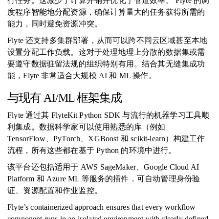
行任务。这减少了计算开销并优化了管道效率。 Flyte 的调
度程序智能地分配资源，确保计算量大的任务获得所需的
能力，同时避免资源冲突。
Flyte 还支持多集群部署，从而可以跨不同云区域甚至本地
设置分配工作负载。这对于处理地理上分散的数据集或需
要遵守数据驻留法规的组织特别有用。结合其无缝集成功
能，Flyte 非常适合大规模 AI 和 ML 操作。
与现有 AI/ML 框架集成
Flyte 通过其 FlyteKit Python SDK 与流行的机器学习工具顺
利集成。数据科学家可以使用熟悉的库（例如
TensorFlow、PyTorch、XGBoost 和 scikit-learn）构建工作
流程，所有这些都在基于 Python 的环境中进行。
该平台还包括适用于 AWS SageMaker、Google Cloud AI
Platform 和 Azure ML 等服务的插件，可自动管理身份验
证、资源配置和作业监控。
Flyte’s containerized approach ensures that every workflow
component runs in an isolated environment with clearly defined