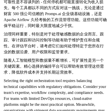
可靠性是不容谈判的 - 任何停机都可能直接转化为收入损
失。每个工具都以不同的方式应对这一挑战，无论是通过
财富 500 强公司信赖的 Promps.ai 企业级基础设施，还是
Apache Airflow 久经考验的工作流管理功能。这些功能可确
保平稳运行，同时最大限度地减少干扰。
治理同样重要，特别是对于处理敏感数据的企业而言。跟
踪、审计跟踪和访问控制等功能有助于维护责任和合规
性。在评估平台时，请考虑它们如何处理特定于您所在行
业的数据沿袭、用户权限和监管要求。
随着人工智能模型和数据量不断增长，可扩展性是另一个
关键因素。精心选择的编排平台可以帮助有效管理这些需
求，降低软件成本并支持长期运营效率。
Selecting the right orchestration tool requires balancing
technical capabilities with regulatory obligations. Consider your
team’s expertise, workflow complexity, and compliance needs.
For teams with limited DevOps resources, cloud-native
platforms might be the most practical option. Meanwhile,
organizations with stringent data sovereignty requirements may