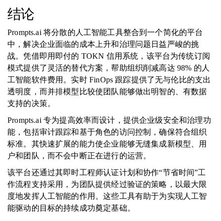
结论
Prompts.ai 将分散的人工智能工具整合到一个简化的平台
中，解决企业面临的成本上升和治理问题日益严峻的挑
战。凭借即用即付的 TOKN 信用系统，该平台为传统订阅
模式提供了灵活的替代方案，帮助组织削减高达 98% 的人
工智能软件费用。实时 FinOps 跟踪提供了无与伦比的支出
透明度，而并排模型比较使团队能够做出明智的、有数据
支持的决策。
Prompts.ai 专为提高效率而设计，提供企业级安全和治理功
能，包括审计跟踪和基于角色的访问控制，确保符合组织
标准。其快速扩展的能力使企业能够无缝集成新模型、用
户和团队，而不会中断正在进行的运营。
该平台还通过其即时工程师认证计划和协作“节省时间”工
作流程支持采用，为团队提供经过验证的策略，以最大限
度地发挥人工智能的作用。这些工具有助于为实现人工智
能驱动的目标的持续成功奠定基础。