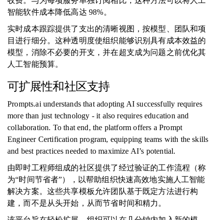
收费。与为每项服务单独订阅相比，这种方法可以将人工
智能软件成本降低高达 98%。
实时成本跟踪提供了支出的清晰视图，按模型、团队和项
目进行细分。这种透明度使组织能够识别具有成本效益的
模型，消除不必要的开支，并在超支成为问题之前优化其
人工智能预算。
可扩展性和社区支持
Prompts.ai understands that adopting AI successfully requires
more than just technology - it also requires education and
collaboration. To that end, the platform offers a Prompt
Engineer Certification program, equipping teams with the skills
and best practices needed to maximize AI’s potential.
由即时工程师组成的社区提供了经过验证的工作流程（称
为“时间节省​​者”），以帮助组织快速高效地实施人工智能
解决方案。这些共享模板允许团队基于既定方法进行构
建，而不是从头开始，从而节省时间和精力。
该平台旨在轻松扩展。组织可以在几分钟内加入新的模