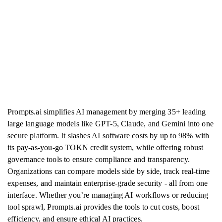
Prompts.ai simplifies AI management by merging 35+ leading
large language models like GPT-5, Claude, and Gemini into one
secure platform. It slashes AI software costs by up to 98% with
its pay-as-you-go TOKN credit system, while offering robust
governance tools to ensure compliance and transparency.
Organizations can compare models side by side, track real-time
expenses, and maintain enterprise-grade security - all from one
interface. Whether you’re managing AI workflows or reducing
tool sprawl, Prompts.ai provides the tools to cut costs, boost
efficiency, and ensure ethical AI practices.