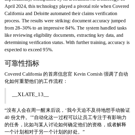
April 2024, this technology played a pivotal role when Covered
California and Deloitte automated their claims verification
process. The results were striking: document accuracy jumped
from 28–30% to an impressive 84%. The system handled tasks
like reviewing eligibility documents, extracting key data, and
determining verification status. With further training, accuracy is
expected to exceed 95%.
可靠性指标
Covered California 的首席信息官 Kevin Cornish 强调了自动
化如何重塑他们的工作流程：
__XLATE_13__
“没有人会在周一醒来后说，‘我今天迫不及待地想手动验证
40 份文件。’”自动化这一过程可以让员工专注于有影响力
的任务，比如与某人讨论如何确定他们的资格，或者解释
一个计划相对于另一个计划的好处。”