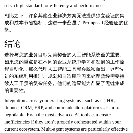
sets a high standard for efficiency and performance.
相比之下，许多其他企业解决方案无法提供独立验证的集
成和成本节省指标，这进一步凸显了 Prompts.ai 经验证的优
势。
结论
选择与您的业务目标完美契合的人工智能系统至关重要。
如果您的重点是在不同的企业系统中学习和发展的工作流
程自动化，那么代理人工智能工具就会脱颖而出。这些先
进的系统利用推理、规划和自适应学习来处理曾经需要持
续人工干预的复杂任务。他们的适应能力凸显了无缝集成
的重要性。
Integration across your existing systems - such as IT, HR,
finance, CRM, ERP, and communication platforms - is non-
negotiable. Even the most advanced AI tools can create
inefficiencies if they aren’t properly orchestrated within your
current ecosystem. Multi-agent systems are particularly effective