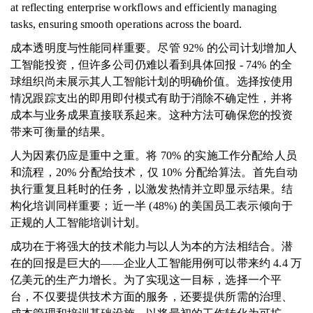
at reflecting enterprise workflows and efficiently managing
tasks, ensuring smooth operations across the board.
成本透明度与性能同样重要。尽管 92% 的公司计划增加人
工智能投资，但许多公司仍难以看到具体回报 - 74% 的全
球组织尚未展示其人工智能计划的明确价值。选择按使用
情况跟踪支出的即用即付模式有助于消除不确定性，并将
成本与业务成果直接联系起来。这种方法可确保您的投资
带来可衡量的结果。
人为因素仍应是重中之重。将 70% 的实施工作分配给人员
和流程，20% 分配给技术，仅 10% 分配给算法。首先自动
执行重复且耗时的任务，以激发热情并立即显示结果。结
构化培训同样重要；近一半 (48%) 的美国员工表示倾向于
正规的人工智能培训计划。
成功在于将强大的技术能力与以人为本的方法相结合。潜
在的回报是巨大的——企业人工智能用例可以带来约 4.4 万
亿美元的生产力增长。为了实现这一目标，选择一个平
台，不仅要提供技术方面的服务，还要提供所需的治理、