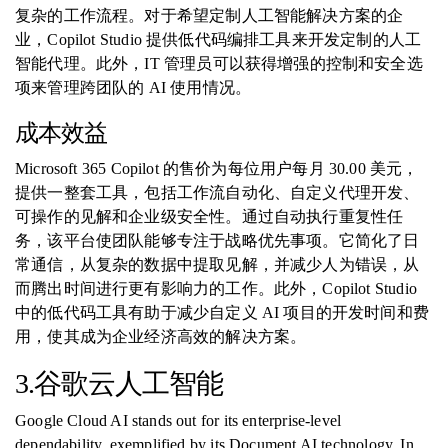
复杂的工作流程。对于希望定制人工智能解决方案的企
业，Copilot Studio 提供低代码编排工具来开发定制的人工
智能代理。此外，IT 管理员可以获得增强的控制和安全选
项来管理跨团队的 AI 使用情况。
成本效益
Microsoft 365 Copilot 的售价为每位用户每月 30.00 美元，
提供一整套工具，包括工作流自动化、自定义代理开发、
可操作的见解和企业级安全性。通过自动执行重复性任
务，该平台使团队能够专注于战略优先事项。它简化了日
常通信，从复杂的数据中提取见解，并减少人为错误，从
而腾出时间进行更有影响力的工作。此外，Copilot Studio
中的低代码工具有助于减少自定义 AI 项目的开发时间和费
用，使其成为企业经济高效的解决方案。
3.谷歌云人工智能
Google Cloud AI stands out for its enterprise-level
dependability, exemplified by its Document AI technology. In