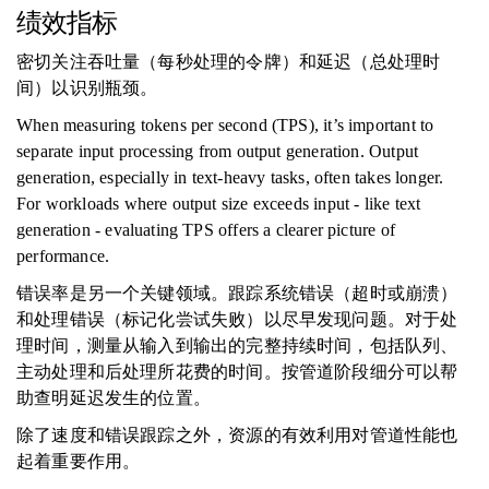
绩效指标
密切关注吞吐量（每秒处理的令牌）和延迟（总处理时
间）以识别瓶颈。
When measuring tokens per second (TPS), it’s important to
separate input processing from output generation. Output
generation, especially in text-heavy tasks, often takes longer.
For workloads where output size exceeds input - like text
generation - evaluating TPS offers a clearer picture of
performance.
错误率是另一个关键领域。跟踪系统错误（超时或崩溃）
和处理错误（标记化尝试失败）以尽早发现问题。对于处
理时间，测量从输入到输出的完整持续时间，包括队列、
主动处理和后处理所花费的时间。按管道阶段细分可以帮
助查明延迟发生的位置。
除了速度和错误跟踪之外，资源的有效利用对管道性能也
起着重要作用。