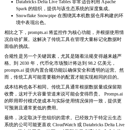
Databricks Delta Live Tables 非常适合利用 Apache
Spark 的组织，提供与该生态系统的深度集成。
Snowflake Snowpipe 在围绕其本机数据仓库构建的环
境中表现出色。
相比之下，prompts.ai 将监控作为核心功能，并根据使用情
况自动扩展。这解决了传统工具在管理大量标记化数据时
面临的挑战。
合规性是另一个关键因素，尤其是随着法规变得越来越严
格。到 2030 年，代币化市场预计将达到 98.2 亿美元，
prompts.ai 提供内置合规功能以确保安全和透明的运营。然
而，传统工具可能需要额外的配置才能实现相同的目的。
成本结构也各不相同。传统工具通常根据数据量或保留期
收费，这对于大容量管道来说可能会变得昂贵。 Promps.ai
的即用即付模式使成本与实际使用情况保持一致，提供更
可预测且通常更低的费用。
最终，决定取决于您组织的需求。已经致力于特定云生态
系统的公司可能更喜欢 CloudWatch 或 Databricks Delta Live