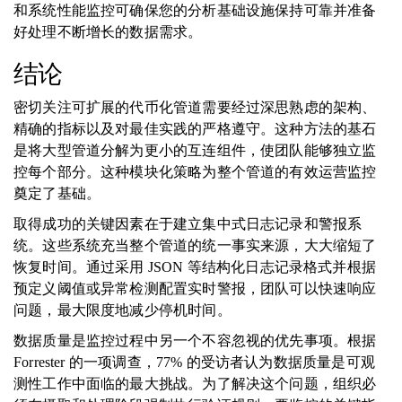
和系统性能监控可确保您的分析基础设施保持可靠并准备
好处理不断增长的数据需求。
结论
密切关注可扩展的代币化管道需要经过深思熟虑的架构、
精确的指标以及对最佳实践的严格遵守。这种方法的基石
是将大型管道分解为更小的互连组件，使团队能够独立监
控每个部分。这种模块化策略为整个管道的有效运营监控
奠定了基础。
取得成功的关键因素在于建立集中式日志记录和警报系
统。这些系统充当整个管道的统一事实来源，大大缩短了
恢复时间。通过采用 JSON 等结构化日志记录格式并根据
预定义阈值或异常检测配置实时警报，团队可以快速响应
问题，最大限度地减少停机时间。
数据质量是监控过程中另一个不容忽视的优先事项。根据
Forrester 的一项调查，77% 的受访者认为数据质量是可观
测性工作中面临的最大挑战。为了解决这个问题，组织必