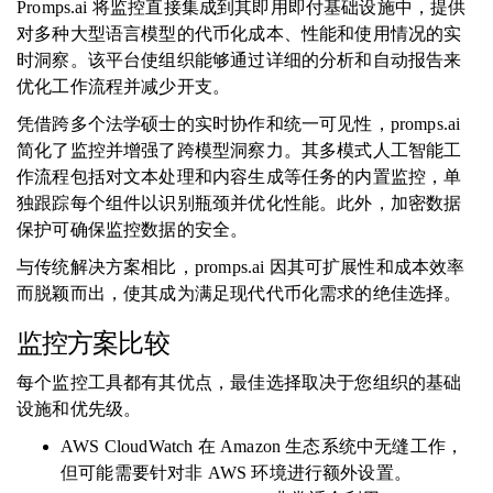
Promps.ai 将监控直接集成到其即用即付基础设施中，提供
对多种大型语言模型的代币化成本、性能和使用情况的实
时洞察。该平台使组织能够通过详细的分析和自动报告来
优化工作流程并减少开支。
凭借跨多个法学硕士的实时协作和统一可见性，promps.ai
简化了监控并增强了跨模型洞察力。其多模式人工智能工
作流程包括对文本处理和内容生成等任务的内置监控，单
独跟踪每个组件以识别瓶颈并优化性能。此外，加密数据
保护可确保监控数据的安全。
与传统解决方案相比，promps.ai 因其可扩展性和成本效率
而脱颖而出，使其成为满足现代代币化需求的绝佳选择。
监控方案比较
每个监控工具都有其优点，最佳选择取决于您组织的基础
设施和优先级。
AWS CloudWatch 在 Amazon 生态系统中无缝工作，
但可能需要针对非 AWS 环境进行额外设置。