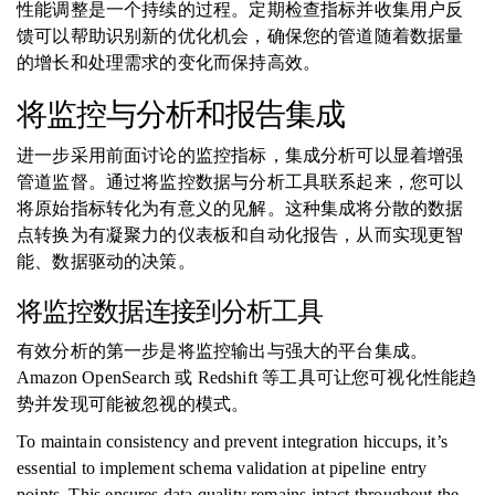
性能调整是一个持续的过程。定期检查指标并收集用户反
馈可以帮助识别新的优化机会，确保您的管道随着数据量
的增长和处理需求的变化而保持高效。
将监控与分析和报告集成
进一步采用前面讨论的监控指标，集成分析可以显着增强
管道监督。通过将监控数据与分析工具联系起来，您可以
将原始指标转化为有意义的见解。这种集成将分散的数据
点转换为有凝聚力的仪表板和自动化报告，从而实现更智
能、数据驱动的决策。
将监控数据连接到分析工具
有效分析的第一步是将监控输出与强大的平台集成。
Amazon OpenSearch 或 Redshift 等工具可让您可视化性能趋
势并发现可能被忽视的模式。
To maintain consistency and prevent integration hiccups, it’s
essential to implement schema validation at pipeline entry
points. This ensures data quality remains intact throughout the