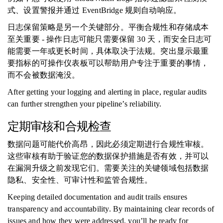
式、设置警报并通过 EventBridge 规则自动响应。
日志保留策略是另一个关键部分。平衡合规性和存储成本
至关重要 - 操作日志可能只需要保留 30 天，而安全日志可
能需要一年或更长时间，具体取决于法规。突出显示最重
要指标的可操作仪表板可以帮助用户专注于重要的事情，
而不会被数据淹没。
After getting your logging and alerting in place, regular audits
can further strengthen your pipeline’s reliability.
定期审核和合规检查
数据问题可能代价高昂，因此必须定期进行合规性审核。
这些审核有助于验证您的数据保护措施是否有效，并可以
在漏洞升级之前发现它们。需要关注的关键领域包括数据
隐私、安全性、可审计性和监管合规性。
Keeping detailed documentation and audit trails ensures
transparency and accountability. By maintaining clear records of
issues and how they were addressed, you’ll be ready for