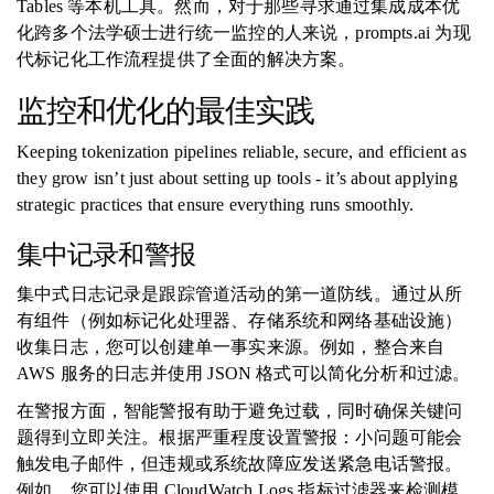
Tables 等本机工具。然而，对于那些寻求通过集成成本优
化跨多个法学硕士进行统一监控的人来说，prompts.ai 为现
代标记化工作流程提供了全面的解决方案。
监控和优化的最佳实践
Keeping tokenization pipelines reliable, secure, and efficient as
they grow isn’t just about setting up tools - it’s about applying
strategic practices that ensure everything runs smoothly.
集中记录和警报
集中式日志记录是跟踪管道活动的第一道防线。通过从所
有组件（例如标记化处理器、存储系统和网络基础设施）
收集日志，您可以创建单一事实来源。例如，整合来自
AWS 服务的日志并使用 JSON 格式可以简化分析和过滤。
在警报方面，智能警报有助于避免过载，同时确保关键问
题得到立即关注。根据严重程度设置警报：小问题可能会
触发电子邮件，但违规或系统故障应发送紧急电话警报。
例如，您可以使用 CloudWatch Logs 指标过滤器来检测模