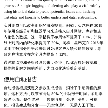
process. Strategic logging and alerting also play a vital role by
using historical data to predict potential issues and tracking
metadata and lineage to better understand data relationships.
实时集成可以改变组织的游戏规则。例如，沃尔玛在 2019
年使用高级分析和机器学习来连接来自其网站、库存和店
内销售的数据。这一举措将库存周转率提高了 10%，并将
线上到店内的转化率提高了 20%。同样，星巴克在 2016 年
采用了数据分析平台来即时处理客户反馈和销售数据，导
致客户满意度在六个月内提高了 12%。
通过将监控和分析联系起来，企业可以弥合原始数据和可
操作的见解之间的差距，为自动化决策奠定基础。
使用自动报告
自动报告根据预定义参数生成报告，消除了手动流程的麻
烦。这种方法可以节省高达 80% 的手动报告时间，采用率
超过 60%。整个过程——数据收集、处理、分析、可视
化、报告生成和分发——无缝地进行，无需人工干预。