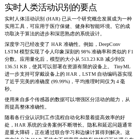
实时人类活动识别的要点
实时人体活动识别 (HAR) 已从一个研究概念发展成为一种
实用工具，可应用于医疗保健、健身和智能环境。它的成
功取决于算法的进步和深思熟虑的系统设计。
深度学习已经改变了 HAR 准确性。例如，DeepConv
LSTM 模型实现了令人印象深刻的 98% 准确率和类似的 F1
分数。应用量化后，模型的大小从 513.23 KB 减少到仅
136.51 KB，使其可以部署在资源有限的设备上。 TinyML
进一步支持可穿戴设备上的 HAR，LSTM 自动编码器实现
了近乎完美的准确度 (99.99%)，平均推理时间仅为 4 毫
秒。
使用来自多个传感器的数据可以增强区分活动的能力，从
而提高整体准确性。
随着各行业认识到工作流程自动化和显着提高效率的好
处，HAR 系统的业务案例不断增长。隐私和延迟问题通常
是重大障碍，正在通过联合学习和边缘计算得到解决。这