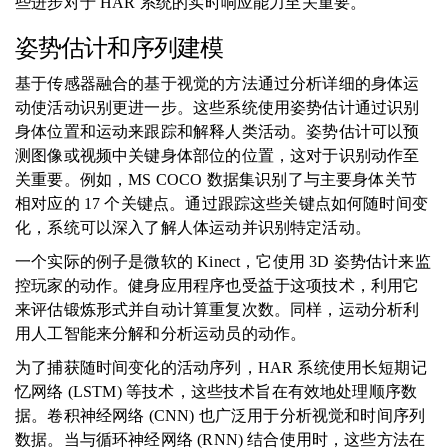
些进步对于 HAR 系统的实时响应能力至关重要。
姿势估计和序列建模
基于传感器融合的基于视觉的方法通过分析详细的身体运
动使活动识别更进一步。这些系统使用姿势估计通过识别
身体位置和运动来跟踪和解释人类活动。姿势估计可以预
测图像或视频中关键身体部位的位置，这对于识别动作至
关重要。例如，MS COCO 数据集识别了与主要身体关节
相对应的 17 个关键点。通过跟踪这些关键点如何随时间变
化，系统可以深入了解人体运动并识别特定活动。
一个实际的例子是微软的 Kinect，它使用 3D 姿势估计来监
控玩家的动作。健身应用程序也受益于这项技术，利用它
来评估锻炼形式并自动计算重复次数。同样，运动分析利
用人工智能来分解和分析运动员的动作。
为了捕获随时间变化的活动序列，HAR 系统使用长短期记
忆网络 (LSTM) 等技术，这些技术旨在有效地处理顺序数
据。卷积神经网络 (CNN) 也广泛用于分析视觉和时间序列
数据。当与循环神经网络 (RNN) 结合使用时，这些方法在