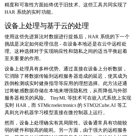
精度和可靠性方面始终优于旧技术。这些工具共同实现了
HAR 系统的实时功能。
设备上处理与基于云的处理
使用这些先进算法对数据进行提炼后，HAR 系统的下一个
挑战是决定如何处理信息 - 在设备本地还是在云中远程处
理。这种选择对于实现响应性和隐私之间的适当平衡起着
至关重要的作用。
设备上处理具有多种优势。通过直接在设备上分析数据，
它消除了将数据传输到远程服务器造成的延迟，使其成为
跌倒检测或实时健身指导等应用的理想选择。此方法还通
过将敏感数据存储在本地来增强隐私性，从而降低与外部
服务器相关的风险。 TinyML 等技术可在嵌入式系统上实现
实时 HAR，而 STMicroelectronics 的 STM32Cube.AI 等工
具则允许机器学习模型直接在微控制器上运行。
然而，设备上处理确实有其局限性。设备通常具有功能较
弱的硬件和较高的能耗。另一方面，由于强大的远程服务