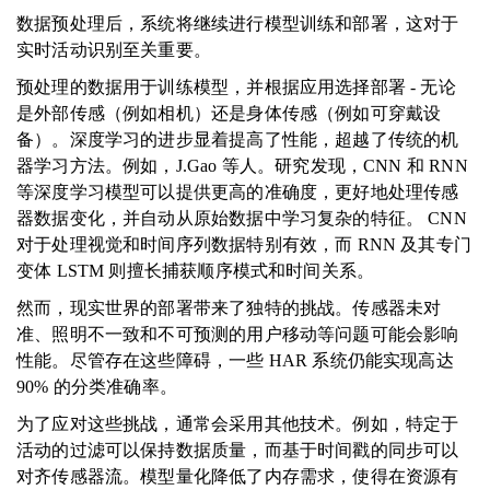
数据预处理后，系统将继续进行模型训练和部署，这对于
实时活动识别至关重要。
预处理的数据用于训练模型，并根据应用选择部署 - 无论
是外部传感（例如相机）还是身体传感（例如可穿戴设
备）。深度学习的进步显着提高了性能，超越了传统的机
器学习方法。例如，J.Gao 等人。研究发现，CNN 和 RNN
等深度学习模型可以提供更高的准确度，更好地处理传感
器数据变化，并自动从原始数据中学习复杂的特征。 CNN
对于处理视觉和时间序列数据特别有效，而 RNN 及其专门
变体 LSTM 则擅长捕获顺序模式和时间关系。
然而，现实世界的部署带来了独特的挑战。传感器未对
准、照明不一致和不可预测的用户移动等问题可能会影响
性能。尽管存在这些障碍，一些 HAR 系统仍能实现高达
90% 的分类准确率。
为了应对这些挑战，通常会采用其他技术。例如，特定于
活动的过滤可以保持数据质量，而基于时间戳的同步可以
对齐传感器流。模型量化降低了内存需求，使得在资源有