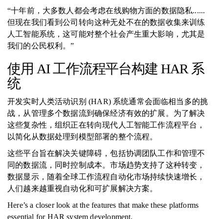
“十年前，大多数人都会考虑在线购物方面的数据隐私......
但现在我们看到公司转向这种无处不在的数据收集来训练
人工智能系统，这可能对整个社会产生重大影响，尤其是
我们的公民权利。”
使用 AI 工作流程平台构建 HAR 系
统
开发实时人类活动识别 (HAR) 系统通常会面临相当多的挑
战，从管理多个数据流到确保经济有效的扩展。为了解决
这些复杂性，组织正在转向现代人工智能工作流程平台，
以简化从数据处理到模型部署的整个流程。
这些平台旨在解决关键障碍，包括协调团队工作和管理不
同的数据流，同时控制成本。市场趋势支持了这种转变，
数据显示，随着全球工作流程自动化市场持续快速增长，
人们越来越重视自动化和可扩展解决方案。
Here’s a closer look at the features that make these platforms
essential for HAR system development.