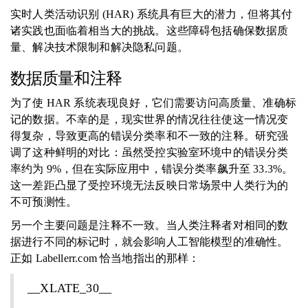
实时人类活动识别 (HAR) 系统具有巨大的潜力，但将其付
诸实践也面临着相当大的挑战。这些障碍包括确保数据质
量、解决技术限制和解决隐私问题。
数据质量和注释
为了使 HAR 系统表现良好，它们需要访问高质量、准确标
记的数据。不幸的是，现实世界的情况往往使这一情况变
得复杂，导致更高的错误分类率和不一致的注释。研究强
调了这种鲜明的对比：虽然受控实验室环境中的错误分类
率约为 9%，但在实际应用中，错误分类率飙升至 33.3%。
这一差距凸显了受控环境无法反映日常场景中人类行为的
不可预测性。
另一个主要问题是注释不一致。当人类注释者对相同的数
据进行不同的标记时，就会影响人工智能模型的准确性。
正如 Labellerr.com 恰当地指出的那样：
__XLATE_30__