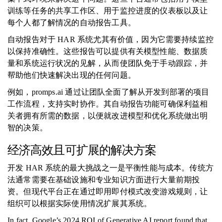
训练等任务的共享工作区、用于监控进度的仪表板以及让
每个人都了解情况的自动报告工具。
自动报告对于 HAR 系统尤其有价值，因为它需要持续监控
以保持准确性。这些报告可以提供有关模型性能、数据质
量和系统运行状况的见解，从而使团队免于手动跟踪，并
帮助他们快速解决出现的任何问题。
例如，promps.ai 通过让团队全面了解从开发到部署的项目
工作流程，支持实时协作。其自动报告功能可确保利益相
关者拥有所需的数据，以便就改进模型和优化系统做出明
智的决策。
经济高效且可扩展的解决方案
开发 HAR 系统的最大挑战之一是平衡性能与成本。传统方
法通常需要在基础设施和专业知识方面进行大量前期投
资。但现代平台正在通过即用即付模式改变游戏规则，让
组织可以根据实际使用情况扩展其系统。
In fact, Google’s 2024 ROI of Generative AI report found that