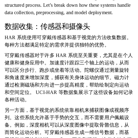
structured process. Let’s break down how these systems handle
data collection, preprocessing, and model deployment.
数据收集：传感器和摄像头
HAR 系统使用可穿戴传感器和基于视觉的方法收集数据。
每种方法都满足特定的需求并提供独特的优势。
可穿戴传感器对于许多 HAR 系统至关重要，尤其是在个人
健康和健身应用中。加速度计跟踪三个轴上的运动，从而
可以区分步行、跑步或坐着等活动。陀螺仪通过测量旋转
和角速度来增加深度，捕获有关身体运动的细节。磁力计
通过检测磁场和方向进一步提高精度，帮助绘制定向运动
和空间定位。 UCI-HAR 等数据集展示了这些设备如何记录
各种活动。
另一方面，基于视觉的系统依靠相机来捕获图像或视频序
列。这些系统允许基于手势的交互，而不需要用户佩戴设
备。例如，深度相机可以从深度图像中提取骨骼信息，从
而简化运动分析。可穿戴传感器生成一维信号数据，而基