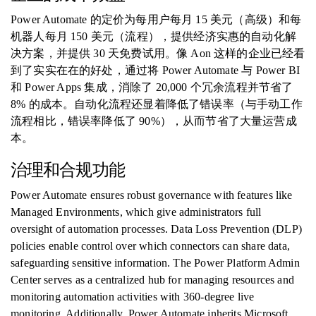
Power Automate 的定价为每用户每月 15 美元（高级）和每
机器人每月 150 美元（流程），提供经济实惠的自动化解
决方案，并提供 30 天免费试用。像 Aon 这样的企业已经看
到了实实在在的好处，通过将 Power Automate 与 Power BI
和 Power Apps 集成，消除了 20,000 个冗余流程并节省了
8% 的成本。自动化流程还显着降低了错误率（与手动工作
流程相比，错误率降低了 90%），从而节省了大量运营成
本。
治理和合规功能
Power Automate ensures robust governance with features like
Managed Environments, which give administrators full
oversight of automation processes. Data Loss Prevention (DLP)
policies enable control over which connectors can share data,
safeguarding sensitive information. The Power Platform Admin
Center serves as a centralized hub for managing resources and
monitoring automation activities with 360-degree live
monitoring. Additionally, Power Automate inherits Microsoft