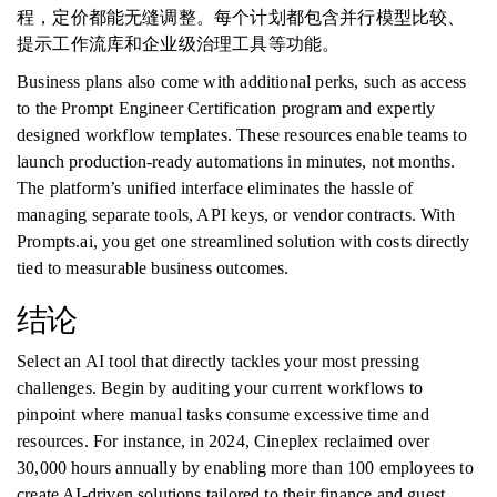
程，定价都能无缝调整。每个计划都包含并行模型比较、
提示工作流库和企业级治理工具等功能。
Business plans also come with additional perks, such as access
to the Prompt Engineer Certification program and expertly
designed workflow templates. These resources enable teams to
launch production-ready automations in minutes, not months.
The platform’s unified interface eliminates the hassle of
managing separate tools, API keys, or vendor contracts. With
Prompts.ai, you get one streamlined solution with costs directly
tied to measurable business outcomes.
结论
Select an AI tool that directly tackles your most pressing
challenges. Begin by auditing your current workflows to
pinpoint where manual tasks consume excessive time and
resources. For instance, in 2024, Cineplex reclaimed over
30,000 hours annually by enabling more than 100 employees to
create AI-driven solutions tailored to their finance and guest