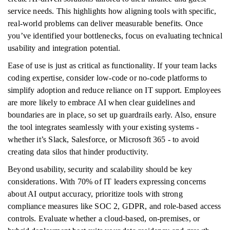
service needs. This highlights how aligning tools with specific,
real-world problems can deliver measurable benefits. Once
you’ve identified your bottlenecks, focus on evaluating technical
usability and integration potential.
Ease of use is just as critical as functionality. If your team lacks
coding expertise, consider low-code or no-code platforms to
simplify adoption and reduce reliance on IT support. Employees
are more likely to embrace AI when clear guidelines and
boundaries are in place, so set up guardrails early. Also, ensure
the tool integrates seamlessly with your existing systems -
whether it’s Slack, Salesforce, or Microsoft 365 - to avoid
creating data silos that hinder productivity.
Beyond usability, security and scalability should be key
considerations. With 70% of IT leaders expressing concerns
about AI output accuracy, prioritize tools with strong
compliance measures like SOC 2, GDPR, and role-based access
controls. Evaluate whether a cloud-based, on-premises, or