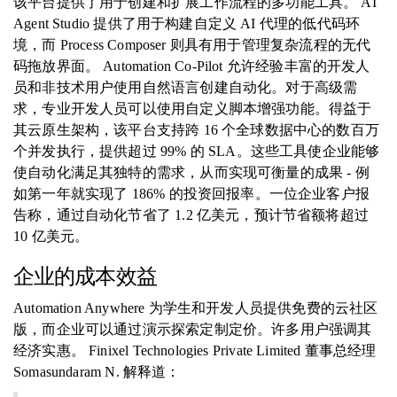
该平台提供了用于创建和扩展工作流程的多功能工具。 AI
Agent Studio 提供了用于构建自定义 AI 代理的低代码环
境，而 Process Composer 则具有用于管理复杂流程的无代
码拖放界面。 Automation Co-Pilot 允许经验丰富的开发人
员和非技术用户使用自然语言创建自动化。对于高级需
求，专业开发人员可以使用自定义脚本增强功能。得益于
其云原生架构，该平台支持跨 16 个全球数据中心的数百万
个并发执行，提供超过 99% 的 SLA。这些工具使企业能够
使自动化满足其独特的需求，从而实现可衡量的成果 - 例
如第一年就实现了 186% 的投资回报率。一位企业客户报
告称，通过自动化节省了 1.2 亿美元，预计节省额将超过
10 亿美元。
企业的成本效益
Automation Anywhere 为学生和开发人员提供免费的云社区
版，而企业可以通过演示探索定制定价。许多用户强调其
经济实惠。 Finixel Technologies Private Limited 董事总经理
Somasundaram N. 解释道：