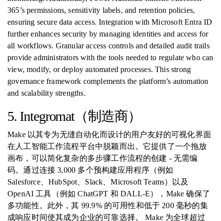
365’s permissions, sensitivity labels, and retention policies,
ensuring secure data access. Integration with Microsoft Entra ID
further enhances security by managing identities and access for
all workflows. Granular access controls and detailed audit trails
provide administrators with the tools needed to regulate who can
view, modify, or deploy automated processes. This strong
governance framework complements the platform’s automation
and scalability strengths.
5. Integromat（制造商）
Make 以其专为无缝自动化而设计的用户友好的可视化界面
在人工智能工作流程平台中脱颖而出。它提供了一个拖放
画布，可以简化复杂的多步骤工作流程的创建 - 无需编
码。通过连接 3,000 多个预构建应用程序（例如
Salesforce、HubSpot、Slack、Microsoft Teams）以及
OpenAI 工具（例如 ChatGPT 和 DALL-E），Make 确保了
多功能性。此外，其 99.9% 的可用性和低于 200 毫秒的集
成响应时间使其成为企业的可靠选择。 Make 为全球超过