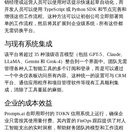
销经理或运营人员可以使用对话提示快速起草自动化，而
开发人员可以使用 TypeScript 或 Python SDK 和节点完善和
增强这些工作流程。这种方法可以让初创公司立即部署简
单的工作流程，然后将其扩展到企业级系统 - 所有这些都
无需切换平台。
与现有系统集成
该平台将超过 35 种顶级语言模型（包括 GPT-5、Claude、
LLaMA、Gemini 和 Grok-4）整合到一个界面中。团队无需
管理各种人工智能工具的多个订阅和登录，而是可以通过
一个中央仪表板访问所有内容。这种统一的设置可与 CRM
平台、通信应用程序和项目管理软件等现有工具顺利集
成，消除了工具蔓延的麻烦。
企业的成本效益
Prompts.ai 在即用即付的 TOKN 信用系统上运行，确保企
业只需按其使用量付费。其内置的 FinOps 跟踪提供了对人
工智能支出的实时洞察，帮助财务团队跨模型和工作流程