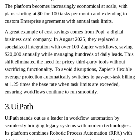
The platform becomes increasingly economical at scale, with
plans starting at $0 for 100 tasks per month and extending to
custom Enterprise agreements with annual task limits.
A great example of cost savings comes from Popl, a digital
business card company. In August 2025, they replaced a
specialized integration with over 100 Zapier workflows, saving
$20,000 annually while managing hundreds of daily leads. This
shift eliminated the need for pricey third-party tools without
sacrificing functionality. To avoid disruptions, Zapier’s flexible
overage protection automatically switches to pay-per-task billing
at 1.25 times the base rate when task limits are exceeded,
ensuring workflows continue to run smoothly.
3.UiPath
UiPath stands out as a leader in workflow automation by
seamlessly bridging legacy systems with modern technologies.
Its platform combines Robotic Process Automation (RPA) with