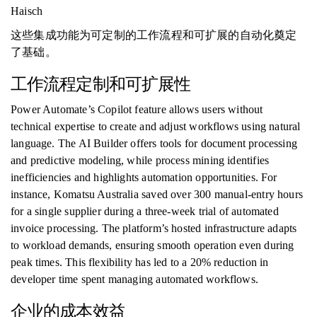
Haisch
这些集成功能为可定制的工作流程和可扩展的自动化奠定
了基础。
工作流程定制和可扩展性
Power Automate’s Copilot feature allows users without
technical expertise to create and adjust workflows using natural
language. The AI Builder offers tools for document processing
and predictive modeling, while process mining identifies
inefficiencies and highlights automation opportunities. For
instance, Komatsu Australia saved over 300 manual-entry hours
for a single supplier during a three-week trial of automated
invoice processing. The platform’s hosted infrastructure adapts
to workload demands, ensuring smooth operation even during
peak times. This flexibility has led to a 20% reduction in
developer time spent managing automated workflows.
企业的成本效益