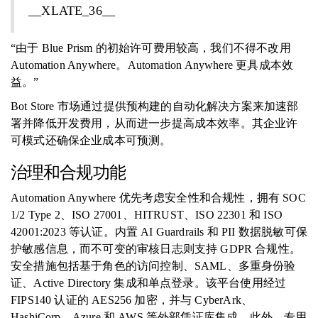
__XLATE_36__
“由于 Blue Prism 的初始许可费用较高，我们不得不改用
Automation Anywhere。Automation Anywhere 更具成本效
益。”
Bot Store 市场通过提供预构建的自动化解决方案来加速部
署并降低开发费用，从而进一步提高成本效率。其企业许
可模式还确保企业成本可预测。
治理和合规功能
Automation Anywhere 优先考虑安全性和合规性，拥有 SOC
1/2 Type 2、ISO 27001、HITRUST、ISO 22301 和 ISO
42001:2023 等认证。内置 AI Guardrails 和 PII 数据脱敏可保
护敏感信息，而不可变的审核日志则支持 GDPR 合规性。
安全措施包括基于角色的访问控制、SAML、多重身份验
证、Active Directory 集成和单点登录。该平台使用经过
FIPS140 认证的 AES256 加密，并与 Cyber​​Ark、
HashiCorp、Azure 和 AWS 等外部凭证库集成。此外，专用