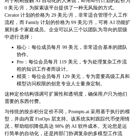
对于刚刚接触 AI 自动化的人来说，即用即付计划的起价为
0 美元/月，为探索该平台提供了一种无风险的方式。
Creator 计划的价格为 29 美元/月，非常适合管理个人工作
流程，而 Family 计划的价格为 99 美元/月，可将 AI 功能扩
展到多个家庭成员。企业可以从三个以团队为导向的层级
中进行选择：
核心：每位成员每月 99 美元，非常适合基本的团队
协作。
Pro：每位会员每月 119 美元，专为处理复杂工作流
程的知识工作者而设计。
精英：每位会员每月 129 美元，专为需要高级工具和
模型访问权限的创意专业人士量身定制。
这种定价结构强调可扩展性和透明度，确保用户只为他们
需要的东西付费。
与传统的按步积分定价不同，Prompts.ai 采用基于执行的模
型，并由内置 FinOps 层支持。该系统实时跟踪代币使用情
况，帮助组织降低高达 98% 的 AI 软件成本。无论您是运
行简单的自动化，还是跨部门协调复杂的多模型工作流