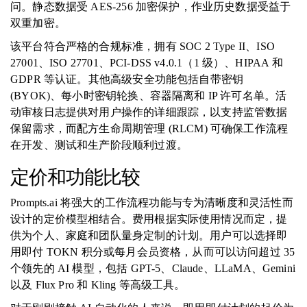
问。静态数据受 AES-256 加密保护，作业历史数据受益于
双重加密。
该平台符合严格的合规标准，拥有 SOC 2 Type II、ISO
27001、ISO 27701、PCI-DSS v4.0.1（1 级）、HIPAA 和
GDPR 等认证。其他高级安全功能包括自带密钥
(BYOK)、每小时密钥轮换、容器隔离和 IP 许可名单。活
动审核日志提供对用户操作的详细跟踪，以支持监管数据
保留需求，而配方生命周期管理 (RLCM) 可确保工作流程
在开发、测试和生产阶段顺利过渡。
定价和功能比较
Prompts.ai 将强大的工作流程功能与专为清晰度和灵活性而
设计的定价模型相结合。费用根据实际使用情况而定，提
供为个人、家庭和团队量身定制的计划。用户可以选择即
用即付 TOKN 积分或每月会员资格，从而可以访问超过 35
个领先的 AI 模型，包括 GPT-5、Claude、LLaMA、Gemini
以及 Flux Pro 和 Kling 等高级工具。