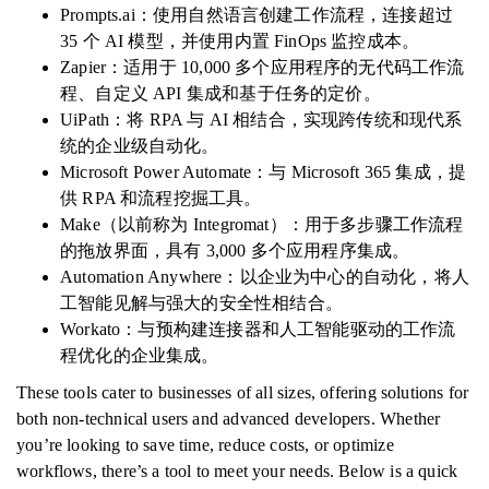
Prompts.ai：使用自然语言创建工作流程，连接超过
35 个 AI 模型，并使用内置 FinOps 监控成本。
Zapier：适用于 10,000 多个应用程序的无代码工作流
程、自定义 API 集成和基于任务的定价。
UiPath：将 RPA 与 AI 相结合，实现跨传统和现代系
统的企业级自动化。
Microsoft Power Automate：与 Microsoft 365 集成，提
供 RPA 和流程挖掘工具。
Make（以前称为 Integromat）：用于多步骤工作流程
的拖放界面，具有 3,000 多个应用程序集成。
Automation Anywhere：以企业为中心的自动化，将人
工智能见解与强大的安全性相结合。
Workato：与预构建连接器和人工智能驱动的工作流
程优化的企业集成。
These tools cater to businesses of all sizes, offering solutions for
both non-technical users and advanced developers. Whether
you’re looking to save time, reduce costs, or optimize
workflows, there’s a tool to meet your needs. Below is a quick