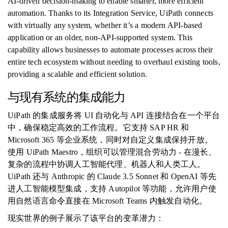
AI-driven decision-making to enable smarter, more efficient
automation. Thanks to its Integration Service, UiPath connects
with virtually any system, whether it’s a modern API-based
application or an older, non-API-supported system. This
capability allows businesses to automate processes across their
entire tech ecosystem without needing to overhaul existing tools,
providing a scalable and efficient solution.
与现有系统的集成能力
UiPath 的集成服务将 UI 自动化与 API 连接结合在一个平台
中，确保稳定高效的工作流程。它支持 SAP HR 和
Microsoft 365 等企业系统，同时对自定义集成保持开放。
使用 UiPath Maestro，组织可以管理混合劳动力 - 在漫长、
复杂的流程中协调人工智能代理、机器人和人类工人。
UiPath 还与 Anthropic 的 Claude 3.5 Sonnet 和 OpenAI 等先
进人工智能模型集成，支持 Autopilot 等功能，允许用户使
用自然语言命令直接在 Microsoft Teams 内触发自动化。
现实世界的例子展示了该平台的变革潜力：