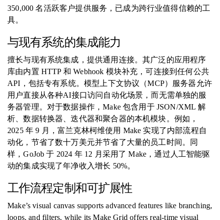
350,000 名活跃客户提供服务，已成为跨行业值得信赖的工
具。
与现有系统的集成能力
擅长与现有系统集成，提供通用连接。其广泛的应用程序
库由内置 HTTP 和 Webhook 模块补充，可连接到任何公共
API，包括专有系统。模型上下文协议（MCP）服务器允许
用户直接从各种AI接口访问自动化场景，而无需单独的服
务器管理。对于数据操作，Make 包含用于 JSON/XML 解
析、数据转换器、迭代器和聚合器的本机模块。例如，
2025 年 9 月，富兰克林柯维使用 Make 实现了内部流程自
动化，节省了数十万美元并节省了大量的员工时间。同
样，GoJob 于 2024 年 12 月采用了 Make，通过人工智能驱
动的集成实现了年净收入增长 50%。
工作流程定制和可扩展性
Make’s visual canvas supports advanced features like branching,
loops, and filters, while its Make Grid offers real-time visual