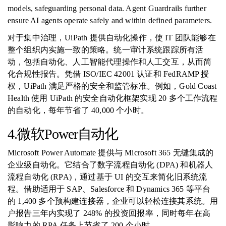
models, safeguarding personal data. Agent Guardrails further
ensure AI agents operate safely and within defined parameters.
对于集中治理，UiPath 提供自动化操作，使 IT 团队能够在
整个组织内实施一致的策略。统一审计系统跟踪所有活
动，包括自动化、人工智能代理操作和人工交互，从而简
化合规性报告。凭借 ISO/IEC 42001 认证和 FedRAMP 授
权，UiPath 满足严格的安全和监管标准。例如，Gold Coast
Health 使用 UiPath 的安全自动化框架实现 20 多个工作流程
的自动化，每年节省了 40,000 个小时。
4.微软Power自动化
Microsoft Power Automate 提供与 Microsoft 365 无缝集成的
企业级自动化。它结合了数字流程自动化 (DPA) 和机器人
流程自动化 (RPA)，通过基于 UI 的交互来简化旧系统流
程。借助适用于 SAP、Salesforce 和 Dynamics 365 等平台
的 1,400 多个预构建连接器，企业可以轻松连接其系统。用
户报告三年内实现了 248% 的投资回报率，同时每​​年在高
影响力的 RPA 任务上节省了 200 个小时。