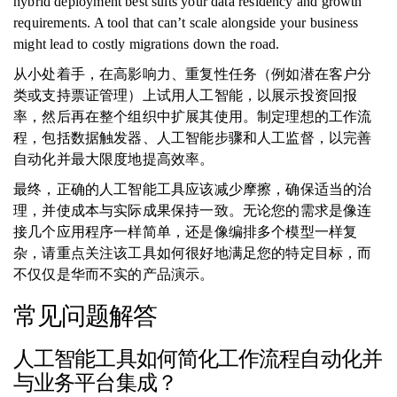
hybrid deployment best suits your data residency and growth
requirements. A tool that can’t scale alongside your business
might lead to costly migrations down the road.
从小处着手，在高影响力、重复性任务（例如潜在客户分
类或支持票证管理）上试用人工智能，以展示投资回报
率，然后再在整个组织中扩展其使用。制定理想的工作流
程，包括数据触发器、人工智能步骤和人工监督，以完善
自动化并最大限度地提高效率。
最终，正确的人工智能工具应该减少摩擦，确保适当的治
理，并使成本与实际成果保持一致。无论您的需求是像连
接几个应用程序一样简单，还是像编排多个模型一样复
杂，请重点关注该工具如何很好地满足您的特定目标，而
不仅仅是华而不实的产品演示。
常见问题解答
人工智能工具如何简化工作流程自动化并
与业务平台集成？