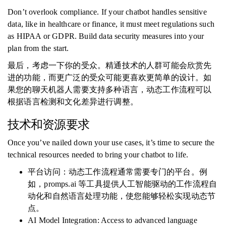
Don’t overlook compliance. If your chatbot handles sensitive
data, like in healthcare or finance, it must meet regulations such
as HIPAA or GDPR. Build data security measures into your
plan from the start.
最后，考虑一下你的受众。精通技术的人群可能会欣赏先
进的功能，而更广泛的受众可能更喜欢更简单的设计。如
果您的聊天机器人需要支持多种语言，动态工作流程可以
根据语言检测和文化差异进行调整。
技术和资源要求
Once you’ve nailed down your use cases, it’s time to secure the
technical resources needed to bring your chatbot to life.
平台访问：动态工作流程通常需要专门的平台。例
如，promps.ai 等工具提供人工智能驱动的工作流程自
动化和自然语言处理功能，使您能够轻松实现动态节
点。
AI Model Integration: Access to advanced language