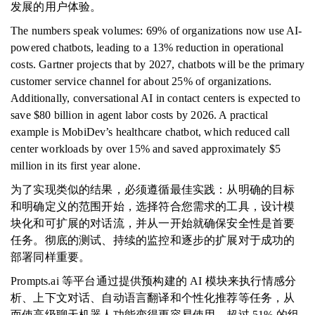
发展的用户体验。
The numbers speak volumes: 69% of organizations now use AI-
powered chatbots, leading to a 13% reduction in operational
costs. Gartner projects that by 2027, chatbots will be the primary
customer service channel for about 25% of organizations.
Additionally, conversational AI in contact centers is expected to
save $80 billion in agent labor costs by 2026. A practical
example is MobiDev’s healthcare chatbot, which reduced call
center workloads by over 15% and saved approximately $5
million in its first year alone.
为了实现类似的结果，必须遵循最佳实践：从明确的目标
和明确定义的范围开始，选择符合您需求的工具，设计模
块化和可扩展的对话流，并从一开始就确保安全性是首要
任务。彻底的测试、持续的监控和逐步的扩展对于成功的
部署同样重要。
Prompts.ai 等平台通过提供预构建的 AI 模块来执行情感分
析、上下文对话、自动语言翻译和个性化推荐等任务，从
而使高级聊天机器人功能变得更容易使用。超过 51% 的组