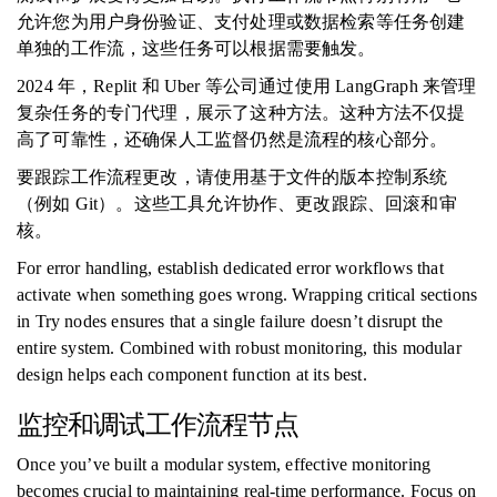
允许您为用户身份验证、支付处理或数据检索等任务创建
单独的工作流，这些任务可以根据需要触发。
2024 年，Replit 和 Uber 等公司通过使用 LangGraph 来管理
复杂任务的专门代理，展示了这种方法。这种方法不仅提
高了可靠性，还确保人工监督仍然是流程的核心部分。
要跟踪工作流程更改，请使用基于文件的版本控制系统
（例如 Git）。这些工具允许协作、更改跟踪、回滚和审
核。
For error handling, establish dedicated error workflows that
activate when something goes wrong. Wrapping critical sections
in Try nodes ensures that a single failure doesn’t disrupt the
entire system. Combined with robust monitoring, this modular
design helps each component function at its best.
监控和调试工作流程节点
Once you’ve built a modular system, effective monitoring
becomes crucial to maintaining real-time performance. Focus on