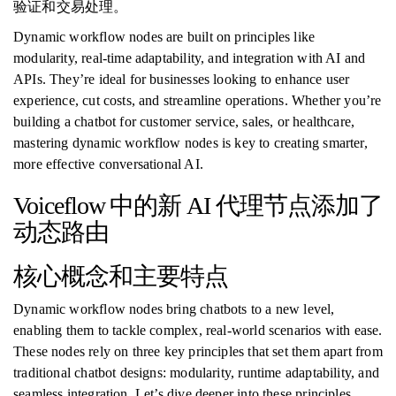
验证和交易处理。
Dynamic workflow nodes are built on principles like
modularity, real-time adaptability, and integration with AI and
APIs. They’re ideal for businesses looking to enhance user
experience, cut costs, and streamline operations. Whether you’re
building a chatbot for customer service, sales, or healthcare,
mastering dynamic workflow nodes is key to creating smarter,
more effective conversational AI.
Voiceflow 中的新 AI 代理节点添加了
动态路由
核心概念和主要特点
Dynamic workflow nodes bring chatbots to a new level,
enabling them to tackle complex, real-world scenarios with ease.
These nodes rely on three key principles that set them apart from
traditional chatbot designs: modularity, runtime adaptability, and
seamless integration. Let’s dive deeper into these principles,