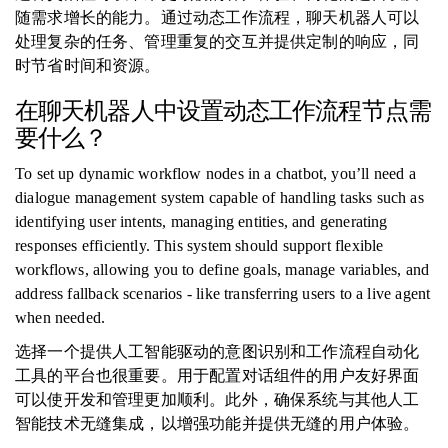
随需求增长的能力。通过动态工作流程，聊天机器人可以
处理复杂的任务、管理重复的交互并提供定制的响应，同
时节省时间和资源。
在聊天机器人中设置动态工作流程节点需
要什么？
To set up dynamic workflow nodes in a chatbot, you’ll need a
dialogue management system capable of handling tasks such as
identifying user intents, managing entities, and generating
responses efficiently. This system should support flexible
workflows, allowing you to define goals, manage variables, and
address fallback scenarios - like transferring users to a live agent
when needed.
选择一个提供人工智能驱动的意图识别和工作流程自动化
工具的平台也很重要。用于配置对话组件的用户友好界面
可以使开发和管理更加顺利。此外，确保系统与其他人工
智能技术无缝集成，以增强功能并提供无缝的用户体验。