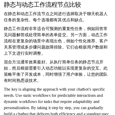
静态与动态工作流程节点比较
在静态和动态工作流节点之间进行选择取决于聊天机器人
任务的复杂性。每个选项都有其优点和缺点。
静态工作流程非常适合可预测的重复性任务，例如回答常
见问题解答或处理简单的表单提交。另一方面，动态工作
流程在更复杂的场景中表现出色，例如个性化推荐、客户
关系管理或多步骤问题故障排除。它们会根据用户数据和
上下文进行实时调整。
混合方法通常效果最好。从执行简单任务的静态节点开
始，然后根据需要引入动态功能以实现更复杂的交互。此
策略平衡了开发成本，同时增强了用户体验，让您的团队
有时间熟悉该技术。
The key is aligning the approach with your chatbot’s specific
needs. Use static workflows for predictable interactions and
dynamic workflows for tasks that require adaptability and
personalization. By taking it step by step, you can gradually
build a chatbot that delivers both efficiency and a standout user