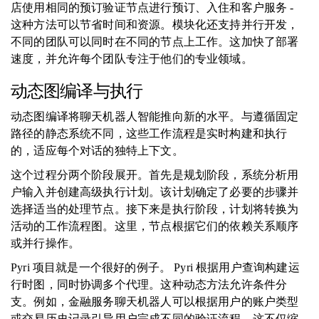
店使用相同的预订验证节点进行预订、入住和客户服务 -
这种方法可以节省时间和资源。模块化还支持并行开发，
不同的团队可以同时在不同的节点上工作。这加快了部署
速度，并允许每个团队专注于他们的专业领域。
动态图编译与执行
动态图编译将聊天机器人智能推向新的水平。与遵循固定
路径的静态系统不同，这些工作流程是实时构建和执行
的，适应每个对话的独特上下文。
这个过程分两个阶段展开。首先是规划阶段，系统分析用
户输入并创建高级执行计划。该计划确定了必要的步骤并
选择适当的处理节点。接下来是执行阶段，计划将转换为
活动的工作流程图。这里，节点根据它们的依赖关系顺序
或并行操作。
Pyri 项目就是一个很好的例子。 Pyri 根据用户查询构建运
行时图，同时协调多个代理。这种动态方法允许条件分
支。例如，金融服务聊天机器人可以根据用户的账户类型
或交易历史记录引导用户完成不同的验证流程。这不仅缩