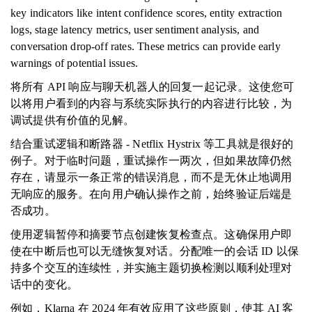
key indicators like intent confidence scores, entity extraction
logs, stage latency metrics, user sentiment analysis, and
conversation drop-off rates. These metrics can provide early
warnings of potential issues.
将所有 API 响应与聊天机器人的回复一起记录。这使您可
以将用户看到的内容与系统实际执行的内容进行比较，为
调试提供有价值的见解。
结合重试逻辑和断路器 - Netflix Hystrix 等工具就是很好的
例子。对于临时问题，重试操作一两次，但如果故障仍然
存在，请显示一条正常的错误消息，而不是无休止地调用
无响应的服务。在向用户确认操作之前，始终验证后端是
否成功。
使用逻辑暂停和摘要节点创建恢复检查点。这确保用户即
使在中断后也可以无缝恢复对话。分配唯一的会话 ID 以保
持多个交互的连续性，并实施主题切换检测以顺利处理对
话中的变化。
例如，Klarna 在 2024 年有效应用了这些原则，使其 AI 客