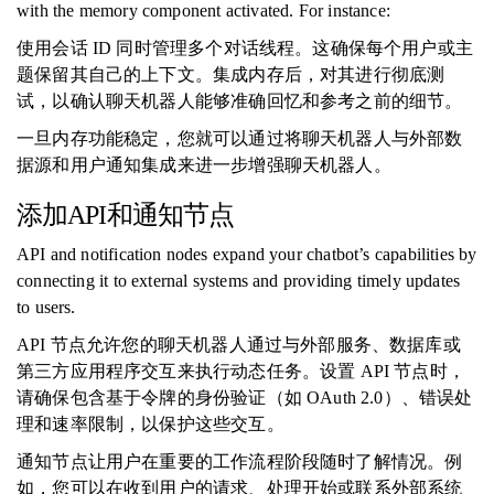
with the memory component activated. For instance:
使用会话 ID 同时管理多个对话线程。这确保每个用户或主
题保留其自己的上下文。集成内存后，对其进行彻底测
试，以确认聊天机器人能够准确回忆和参考之前的细节。
一旦内存功能稳定，您就可以通过将聊天机器人与外部数
据源和用户通知集成来进一步增强聊天机器人。
添加API和通知节点
API and notification nodes expand your chatbot’s capabilities by
connecting it to external systems and providing timely updates
to users.
API 节点允许您的聊天机器人通过与外部服务、数据库或
第三方应用程序交互来执行动态任务。设置 API 节点时，
请确保包含基于令牌的身份验证（如 OAuth 2.0）、错误处
理和速率限制，以保护这些交互。
通知节点让用户在重要的工作流程阶段随时了解情况。例
如，您可以在收到用户的请求、处理开始或联系外部系统