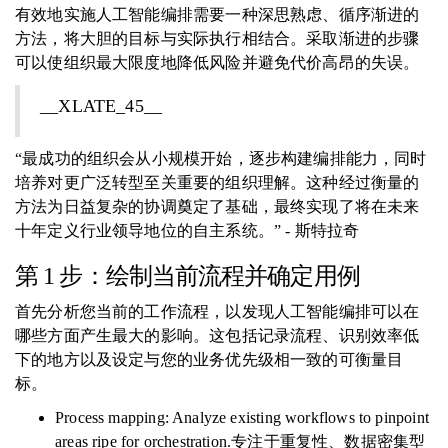
有效地实施人工智能编排需要一种深思熟虑、循序渐进的
方法，将大胆的目标与实际执行相结合。采取渐进的步骤
可以使组织最大限度地降低风险并避免代价高昂的失误。
__XLATE_45__
“最成功的组织会从小规模开始，逐步构建编排能力，同时
培养对更广泛转型至关重要的组织理解。这种经过衡量的
方法为日益复杂的协调奠定了基础，最终实现了将在未来
十年定义行业领导地位的自主系统。” - 斯特拉奇
第 1 步：绘制当前流程并确定用例
首先分析您当前的工作流程，以发现人工智能编排可以在
哪些方面产生最大的影响。这包括记录流程、识别效率低
下的地方以及设定与您的业务优先级相一致的可衡量目
标。
Process mapping: Analyze existing workflows to pinpoint
areas ripe for orchestration.专注于重复性、数据密集型