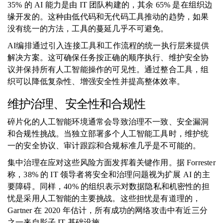
35% 的 AI 能力是由 IT 团队构建的，其余 65% 是在组织边
缘开发的。这种由低代码和无代码工具推动的趋势，如果
没有统一的方法，工具的蔓延几乎不可避免。
AI编排通过引入连接工具和工作流程的统一执行层来提供
解决方案。这可确保任务按正确的顺序执行、维护安全协
议并保持所有人工智能操作的可见性。通过整合工具，组
织可以降低复杂性、增强安全性并提高整体效率。
维护治理、安全性和合规性
碎片化的人工智能环境通常会导致治理不一致​​、安全漏洞
和合规性挑战。当独立部署多个人工智能工具时，维护统
一的安全协议、审计跟踪和合规标准几乎是不可能的。
集中治理在应对这些风险方面发挥着关键作用。据 Forrester
称，38% 的 IT 领导者将安全和治理问题视为扩展 AI 的主
要障碍。同样，40% 的组织表示对数据隐私和机密性的担
忧是采用人工智能的主要挑战。这些担忧是有道理的，
Gartner 在 2020 年估计，所有成功的网络攻击中有近三分
之一来自影子 IT 基础设施。