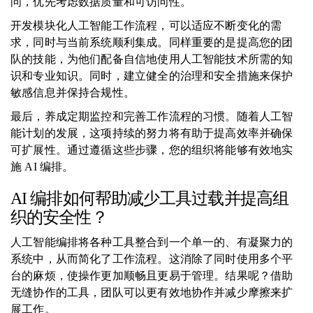
问，优先考虑数据质量和可访问性。
开发模块化人工智能工作流程，可以适应不断变化的需
求，同时与当前系统顺利集成。同样重要的是提高您的团
队的技能，为他们配备自信地使用人工智能技术所需的知
识和专业知识。同时，建立健全的治理和安全措施来保护
敏感信息并保持合规性。
最后，养成定期监控和完善工作流程的习惯。随着人工智
能计划的发展，这项持续的努力将有助于提高效率并确保
可扩展性。通过遵循这些步骤，您的组织将能够有效地实
施 AI 编排。
AI 编排如何帮助减少工具过载并提高组
织的安全性？
人工智能编排将各种工具整合到一个单一的、有凝聚力的
系统中，从而简化了工作流程。这消除了同时使用多个平
台的麻烦，使操作更加顺畅且更易于管理。结果呢？借助
无缝协作的工具，团队可以更有效地协作并减少摩擦来扩
展工作。