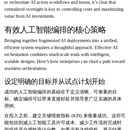
to orchestrate AI across workflows and teams, it’s clear that
centralized oversight is key to controlling costs and maximizing
value from AI investments.
有效人工智能编排的核心策略
Bringing together fragmented AI deployments into a unified,
efficient system requires a thoughtful approach. Effective AI
orchestration combines small-scale trials with intelligent,
scalable designs. Here’s how enterprises can chart a path toward
seamless orchestration.
设定明确的目标并从试点计划开始
成功的人工智能编排的基础在于定义清晰、可衡量的目
标。确定编排可以带来直接好处并指导更广泛实施的具体
用例。
在投入之前，建立关键绩效指标 (KPI) 来衡量成功。这些可
能包括削减人工智能工具许可成本、减少工作流程完成时
间或提高合规性审计分数。如果没有这些指标，展示结果