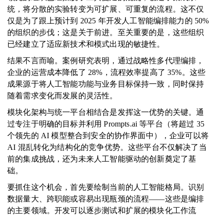
统，将分散的实验转变为可扩展、可重复的流程。这不仅
仅是为了跟上预计到 2025 年开发人工智能编排能力的 50%
的组织的步伐；这是关于前进。至关重要的是，这些组织
已经建立了适应新技术和模式出现的敏捷性。
结果不言而喻。案例研究表明，通过战略性多代理编排，
企业的运营成本降低了 28%，流程效率提高了 35%。这些
成果源于将人工智能功能与业务目标保持一致，同时保持
随着需求变化而发展的灵活性。
模块化架构与统一平台相结合是发挥这一优势的关键。通
过专注于明确的目标并利用 Prompts.ai 等平台（将超过 35
个领先的 AI 模型整合到安全的协作界面中），企业可以将
AI 混乱转化为结构化的竞争优势。这些平台不仅解决了当
前的集成挑战，还为未来人工智能驱动的创新奠定了基
础。
要抓住这个机会，首先要绘制当前的人工智能格局。识别
数据量大、跨职能或容易出现瓶颈的流程——这些是编排
的主要领域。开发可以逐步测试和扩展的模块化工作流