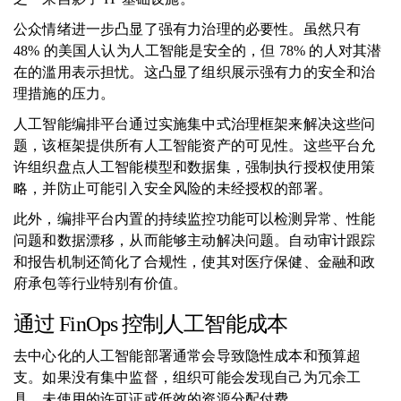
公众情绪进一步凸显了强有力治理的必要性。虽然只有
48% 的美国人认为人工智能是安全的，但 78% 的人对其潜
在的滥用表示担忧。这凸显了组织展示强有力的安全和治
理措施的压力。
人工智能编排平台通过实施集中式治理框架来解决这些问
题，该框架提供所有人工智能资产的可见性。这些平台允
许组织盘点人工智能模型和数据集，强制执行授权使用策
略，并防止可能引入安全风险的未经授权的部署。
此外，编排平台内置的持续监控功能可以检测异常、性能
问题和数据漂移，从而能够主动解决问题。自动审计跟踪
和报告机制还简化了合规性，使其对医疗保健、金融和政
府承包等行业特别有价值。
通过 FinOps 控制人工智能成本
去中心化的人工智能部署通常会导致隐性成本和预算超
支。如果没有集中监督，组织可能会发现自己为冗余工
具、未使用的许可证或低效的资源分配付费。