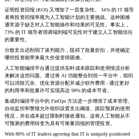
证明投资回报 (ROI) 又增加了一层复杂性。 34% 的 IT 领导
者将投资回报率视为人工智能计划的主要挑战。这种困难
通常源于缺乏对人工智能操作和结果的可见性。事实上，
73% 的 IT 领导者强调端到端可见性对于建立人工智能信任
的重要性。
分散支出还削弱了谈判能力，阻碍了批量折扣，并使确定
哪些投资能带来最大价值变得困难。
人工智能编排平台通过提供实时成本跟踪和使用情况分析
来解决这些问题。通过将 AI 功能整合到统一平台中，组织
可以消除冗余、优化资源分配并减少软件费用 - 通过更好
的利用率和批量许可实现高达 98% 的成本节省。
集成到编排平台中的 FinOps 方法进一步增强了成本管理。
自动监控和警报允许组织设置支出阈值、跟踪预算的使用
情况，并在成本超过限制时接收通知。这将人工智能从不
可预测的费用转变为具有可衡量回报的管理投资。
With 86% of IT leaders agreeing that IT is uniquely positioned