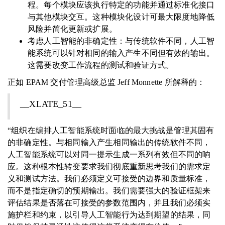
程。每个模块应该执行特定的功能并通过标准化接口
与其他模块交互。这种模块化设计可最大限度地降低
风险并简化更新或扩展。
考虑人工智能的非确定性：与传统软件不同，人工智
能系统可以针对相同的输入产生不同但有效的输出。
这需要改变工作流程的测试和验证方式。
正如 EPAM 交付管理高级总监 Jeff Monnette 所解释的：
__XLATE_51__
“组织在编排人工智能系统时面临的最大挑战是管理其固有
的非确定性。与相同输入产生相同输出的传统软件不同，
人工智能系统可以对同一提示生成一系列有效但不同的响
应。这种根本性转变要求我们彻底重新思考我们的需求定
义和测试方法。我们必须定义可接受的边界和质量标准，
而不是指定确切的预期输出。我们需要强大的验证框架来
评估结果是否落在可接受的参数范围内，并且我们必须实
施护栏和约束，以引导人工智能行为达到期望的结果，同