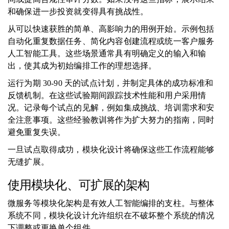
和确保进一步投资就变得具有挑战性。
从可以快速获胜的简单、高影响力的用例开始。示例包括
自动化重复数据任务、简化内容创建流程或统一客户服务
人工智能工具。这些场景通常具有明确定义的输入和输
出，使其成为初始编排工作的理想选择。
运行为期 30-90 天的试点计划，并制定具体的成功标准和
反馈机制。在这些试验期间跟踪技术性能和用户采用情
况。记录每个试点的见解，例如集成挑战、培训需求和安
全注意事项。这些经验教训将作为扩大努力的指南，同时
避免重复失误。
一旦试点取得成功，模块化设计将确保这些工作流程能够
无缝扩展。
使用模块化、可扩展的架构
微服务等模块化架构是有效人工智能编排的支柱。与整体
系统不同，模块化设计允许组织在不破坏整个系统的情况
下调整或更换单个组件。