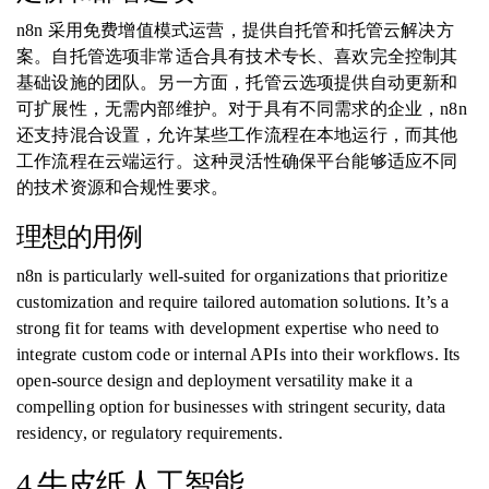
n8n 采用免费增值模式运营，提供自托管和托管云解决方
案。自托管选项非常适合具有技术专长、喜欢完全控制其
基础设施的团队。另一方面，托管云选项提供自动更新和
可扩展性，无需内部维护。对于具有不同需求的企业，n8n
还支持混合设置，允许某些工作流程在本地运行，而其他
工作流程在云端运行。这种灵活性确保平台能够适应不同
的技术资源和合规性要求。
理想的用例
n8n is particularly well-suited for organizations that prioritize
customization and require tailored automation solutions. It’s a
strong fit for teams with development expertise who need to
integrate custom code or internal APIs into their workflows. Its
open-source design and deployment versatility make it a
compelling option for businesses with stringent security, data
residency, or regulatory requirements.
4.牛皮纸人工智能