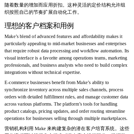
随着数量的增加而应用折扣。这种灵活的定价结构允许组
织按照自己的节奏扩展自动化工作。
理想的客户档案和用例
Make’s blend of advanced features and affordability makes it
particularly appealing to mid-market businesses and enterprises
that require robust data processing and workflow automation. Its
visual interface is a favorite among operations teams, marketing
professionals, and business analysts who need to build complex
integrations without technical expertise.
E-commerce businesses benefit from Make’s ability to
synchronize inventory across multiple sales channels, process
orders with detailed fulfillment rules, and manage customer data
across various platforms. The platform’s tools for handling
product catalogs, pricing updates, and order routing streamline
operations for businesses selling through multiple marketplaces.
营销机构利用 Make 来构建复杂的潜在客户培育系统。这些