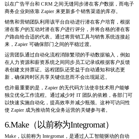
以在广告平台和 CRM 之间无缝同步潜在客户数据，而电子
商务企业则依靠 Zapier 来更新多个销售渠道的库存。
销售和营销团队利用该平台自动进行潜在客户培育，根据
潜在客户的互动对潜在客户进行评分，并将合格的潜在客
户路由给合适的代表。通过将营销工具与销售系统连接起
来，Zapier 可确保部门之间的平稳过渡。
运营团队通过自动化流程消除繁琐的手动数据输入，例如
在人力资源和薪资系统之间同步员工记录或根据客户反馈
表创建支持票证。远程团队还受益于自动通知和状态更
新，确保跨时区共享关键信息而不会出现延迟。
也许最重要的是，Zapier 的无代码方法使非技术用户能够
独立优化工作流程。通过减少对 IT 团队的依赖，各部门可
以快速实施自动化，提高效率并减少瓶颈。这种可访问性
使 Zapier 成为推动简化业务运营的关键参与者。
6.Make（以前称为Integromat）
Make，以前称为 Integromat，是通过人工智能驱动的自动