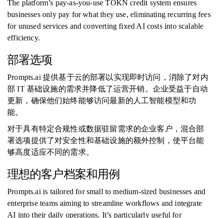
The platform’s pay-as-you-use TOKN credit system ensures
businesses only pay for what they use, eliminating recurring fees
for unused services and converting fixed AI costs into scalable
efficiency.
部署选项
Prompts.ai 提供基于云的部署以实现即时访问，消除了对内
部 IT 基础设施的需求并降低了运营开销。企业受益于自动
更新，确保他们始终能够访问最新的人工智能模型和功
能。
对于具有特定合规性或数据驻留需求的企业客户，混合部
署选项提供了对安全性和基础设施的额外控制，使平台能
够高度适应不同的需求。
理想的客户档案和用例
Prompts.ai is tailored for small to medium-sized businesses and
enterprise teams aiming to streamline workflows and integrate
AI into their daily operations. It’s particularly useful for