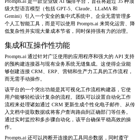
Prompts.ai 是一款企业级 AI 编排平台，旨在将超过 35 种顶
级大型语言模型（包括 GPT-5、Claude、LLaMA 和
Gemini）引入一个安全的集中式系统中。企业无需管理多
个人工智能工具，而是可以使用 Prompts.ai 来简化运营、降
低复杂性并实现大量成本节省，同时保持强有力的治理。
集成和互操作性功能
Prompts.ai 通过针对广泛使用的应用程序和强大的 API 支持
的预构建连接器与现有业务系统无缝集成。这使得企业能
够创建连接 CRM、ERP、营销和生产力工具的工作流程，
而无需手动操作。
该平台的一个突出功能是其可视化工作流程构建器，它使
用户能够轻松设计复杂的流程。团队可以设置自动化工作
流程来处理诸如通过 CRM 更新生成个性化电子邮件、从传
入文档中提取数据或将客户查询路由到正确部门等任务。
通过实时监控和多步骤自动化，该平台确保平稳高效的操
作。
Prompts.ai 还可以跨断开连接的工具同步数据，同时遵守