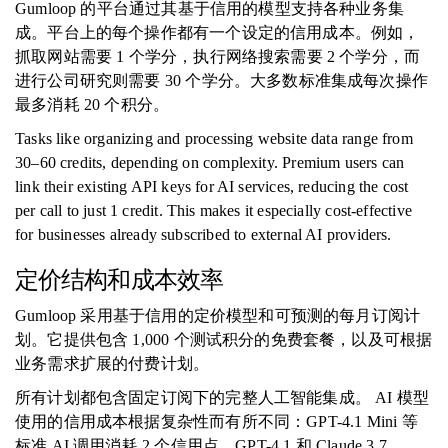
Gumloop 的平台通过其基于信用的模型支持各种业务集
成。平台上的每个操作都有一个设定的信用成本。例如，
抓取网站需要 1 个学分，执行网络搜索需要 2 个学分，而
进行公司研究则需要 30 个学分。大多数标准集成每次操作
最多消耗 20 个积分。
Tasks like organizing and processing website data range from
30–60 credits, depending on complexity. Premium users can
link their existing API keys for AI services, reducing the cost
per call to just 1 credit. This makes it especially cost-effective
for businesses already subscribed to external AI providers.
定价结构和成本效率
Gumloop 采用基于信用的定价模型和可预测的每月订阅计
划。它提供包含 1,000 个测试积分的免费套餐，以及可根据
业务需求扩展的付费计划。
所有计划都包含固定订阅下的完整人工智能集成。 AI 模型
使用的信用成本根据复杂性而有所不同：GPT-4.1 Mini 等
标准 AI 调用消耗 2 个信用点，GPT-4.1 和 Claude 3.7