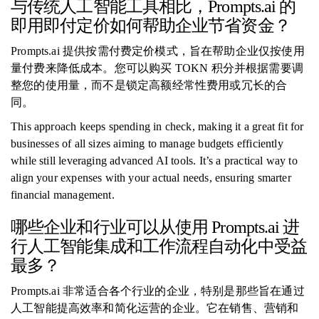
与传统人工智能工具相比，Prompts.ai 的
即用即付定价如何帮助企业节省资金？
Prompts.ai 提供按需付费定价模式，旨在帮助企业仅按使用
量付费来降低成本。您可以购买 TOKN 积分并根据需要调
整您的使用量，而不是锁定高额经常性费用或冗长的合
同。
This approach keeps spending in check, making it a great fit for
businesses of all sizes aiming to manage budgets efficiently
while still leveraging advanced AI tools. It’s a practical way to
align your expenses with your actual needs, ensuring smarter
financial management.
哪些企业和行业可以从使用 Prompts.ai 进
行人工智能集成和工作流程自动化中受益
最多？
Prompts.ai 非常适合各个行业的企业，特别是那些旨在通过
人工智能提高效率和简化运营的企业。它在销售、营销和