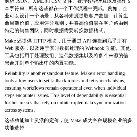
解析 JSON、XML 和 CSV 文件、处理数学计算以及操作文
本字符串 - 所有这些都在一个工作流程中完成。例如，企
业可以设计一个场景，从各种来源提取客户数据，计算生
命周期价值，应用评分规则，并将高价值潜在客户路由到
特定的销售团队，同时根据需要转换数据格式。
Make 还提供 HTTP 模块，用于通过 API 连接到几乎所有
Web 服务，以及用于实时数据处理的 Webhook 功能。其他
工具包括用于处理数组、迭代数据集以及将多个来源的信
息合并到单个输出中的内置功能。
Reliability is another standout feature. Make’s error-handling
tools allow users to set fallback routes and retry mechanisms,
ensuring workflows remain operational even when individual
steps encounter issues. This level of dependability is essential
for businesses that rely on uninterrupted data synchronization
across systems.
这些功能加上灵活的定价，使 Make 成为各种规模企业的多
功能选择。