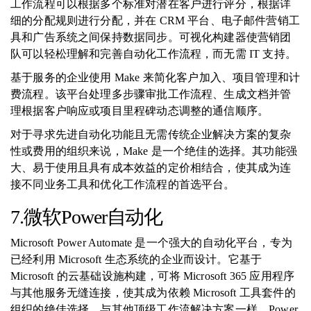
工作流程可以根据多个标准对潜在客户进行评分，根据详
细的分配规则进行分配，并在 CRM 平台、电子邮件营销工
具和广告系统之间保持数据同步。可视化构建器使营销团
队可以轻松理解和完善自动化工作流程，而无需 IT 支持。
基于服务的企业使用 Make 来简化客户加入、项目管理和计
费流程。该平台处理多步骤审批工作流程、生成文档并管
理根据客户响应或项目里程碑动态调整的通信顺序。
对于寻求先进自动化功能且无需传统企业解决方案的复杂
性或费用的组织来说，Make 是一个绝佳的选择。其功能强
大、易于使用且具有成本效益的定价相结合，使其成为连
接不同业务工具和优化工作流程的首选平台。
7.微软Power自动化
Microsoft Power Automate 是一个强大的自动化平台，专为
已经利用 Microsoft 生态系统的企业而设计。它基于
Microsoft 的云基础设施构建，可将 Microsoft 365 应用程序
与其他服务无缝连接，使其成为依赖 Microsoft 工具套件的
组织的绝佳选择。与其他顶级工作流解决方案一样，Power