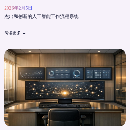
2026年2月5日
杰出和创新的人工智能工作流程系统
阅读更多
→