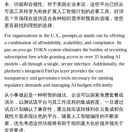
本、功能和合规性。对于美国企业来说，这些平台已经从
可选工具转变为有效扩展人工智能计划的必要工具。好消
息？市场现在提供适合各种组织需求和预算的选项，使您
更容易找到理想的选择。
For organizations in the U.S., prompts.ai stands out by offering
a combination of affordability, scalability, and compliance. Its
pay-as-you-go TOKN system eliminates the burden of recurring
subscription fees while granting access to over 35 leading AI
models - all through a single, secure interface. Additionally, the
platform’s integrated FinOps layer provides the cost
transparency and governance tools necessary for meeting
regulatory demands and managing AI budgets efficiently.
从小事做起是一种明智的做法。企业可以探索免费套餐或
演示，以测试该平台与其工作流程的集成程度。一旦通过
试点计划确认了兼容性，重点就应该转移到在云集成和合
规性方面表现出色的平台。随着人工智能编排的不断发
展，优先考虑这些功能将有助于组织最大化价值并领先于
监管要求。