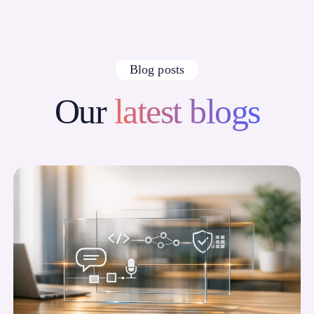
Blog posts
Our
latest blogs