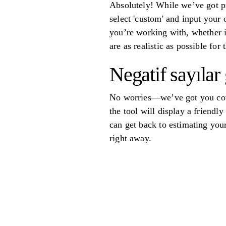
Absolutely! While we’ve got pr
select 'custom' and input your 
you’re working with, whether i
are as realistic as possible for 
Negatif sayılar 
No worries—we’ve got you cover
the tool will display a friendl
can get back to estimating you
right away.