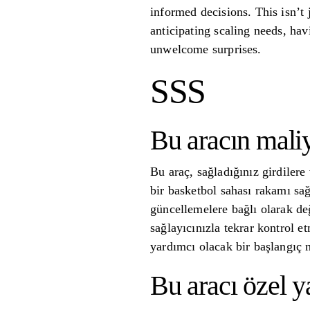
informed decisions. This isn’t 
anticipating scaling needs, ha
unwelcome surprises.
SSS
Bu aracın maliy
Bu araç, sağladığınız girdiler
bir basketbol sahası rakamı sağ
güncellemelere bağlı olarak de
sağlayıcınızla tekrar kontrol e
yardımcı olacak bir başlangıç ​
Bu aracı özel y