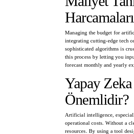
Maliyet Tah
Harcamalar
Managing the budget for artific
integrating cutting-edge tech 
sophisticated algorithms is cru
this process by letting you in
forecast monthly and yearly ex
Yapay Zeka 
Önemlidir?
Artificial intelligence, especi
operational costs. Without a cl
resources. By using a tool des