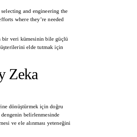
 selecting and engineering the
efforts where they’re needed
ş bir veri kümesinin bile güçlü
üşterilerini elde tutmak için
ay Zeka
erine dönüştürmek için doğru
i dengenin belirlenmesinde
lmesi ve ele alınması yeteneğini