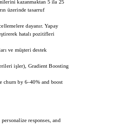
nilerini kazanmaktan 5 ila 25
ın üzerinde tasarruf
ncellemelere dayanır. Yapay
tirerek hatalı pozitifleri
arı ve müşteri destek
ileri işler), Gradient Boosting
uce churn by 6–40% and boost
, personalize responses, and