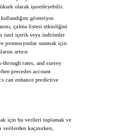
üksek olarak işaretleyebilir.
 kullandığını gösteriyor.
rını, çalma listesi etkinliğini
n özel içerik veya indirimler
er ve promosyonlar sunmak için
rını artırır.
-through rates, and survey
often precedes account
ics can enhance predictive
ak için bu verileri toplamak ve
ı verilerden kaçınırken,