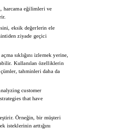
, harcama eğilimleri ve
ir.
sini, eksik değerlerin ele
sintiden ziyade geçici
 açma sıklığını izlemek yerine,
ilir. Kullanılan özelliklerin
lçümler, tahminleri daha da
 analyzing customer
strategies that have
ştirir. Örneğin, bir müşteri
 isteklerinin arttığını