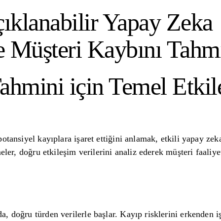
ıklanabilir Yapay Zeka
e Müşteri Kaybını Tah
hmini için Temel Etkil
otansiyel kayıplara işaret ettiğini anlamak, etkili yapay zek
meler, doğru etkileşim verilerini analiz ederek müşteri faaliy
, doğru türden verilerle başlar. Kayıp risklerini erkenden i