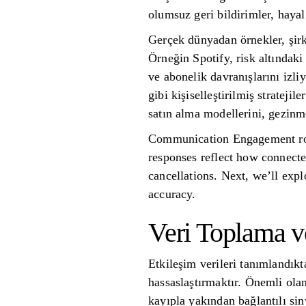
olumsuz geri bildirimler, hayal
Gerçek dünyadan örnekler, şirke
Örneğin Spotify, risk altındaki 
ve abonelik davranışlarını izli
gibi kişiselleştirilmiş stratej
satın alma modellerini, gezinme
Communication Engagement round
responses reflect how connecte
cancellations. Next, we’ll exp
accuracy.
Veri Toplama v
Etkileşim verileri tanımlandık
hassaslaştırmaktır. Önemli olan
kayıpla yakından bağlantılı sin