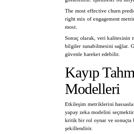
The most effective churn predi
right mix of engagement metric
most.
Sonuç olarak, veri kalitesinin 
bilgiler sunabilmesini sağlar. G
güvenle hareket edebilir.
Kayıp Tahmi
Modelleri
Etkileşim metriklerini hassasl
yapay zeka modelini seçmektir.
kritik bir rol oynar ve sonuçta
şekillendirir.