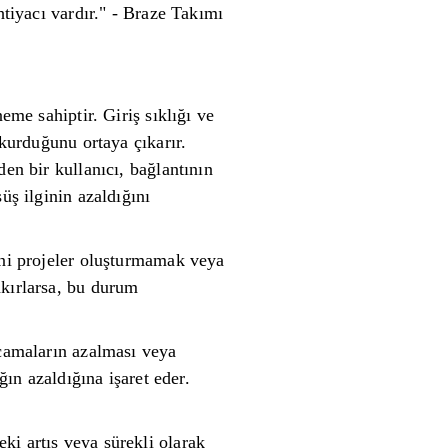
htiyacı vardır." - Braze Takımı
eme sahiptir. Giriş sıklığı ve
 kurduğunu ortaya çıkarır.
en bir kullanıcı, bağlantının
üş ilginin azaldığını
eni projeler oluşturmamak veya
akırlarsa, bu durum
rcamaların azalması veya
ğın azaldığına işaret eder.
ki artış veya sürekli olarak