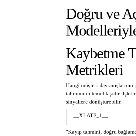
Doğru ve Aç
Modelleriyl
Kaybetme Ta
Metrikleri
Hangi müşteri davranışlarının p
tahmininin temel taşıdır. İşlet
sinyallere dönüştürebilir.
__XLATE_1__
"Kayıp tahmini, doğru bağlamda