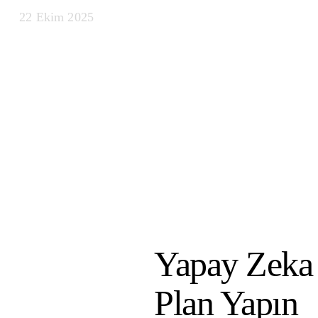
22 Ekim 2025
Yapay Zeka 
Plan Yapın