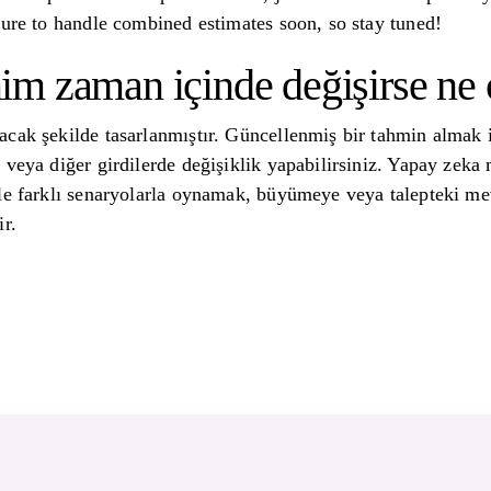
ture to handle combined estimates soon, so stay tuned!
m zaman içinde değişirse ne 
cak şekilde tasarlanmıştır. Güncellenmiş bir tahmin almak i
veya diğer girdilerde değişiklik yapabilirsiniz. Yapay zeka m
le farklı senaryolarla oynamak, büyümeye veya talepteki mev
ir.