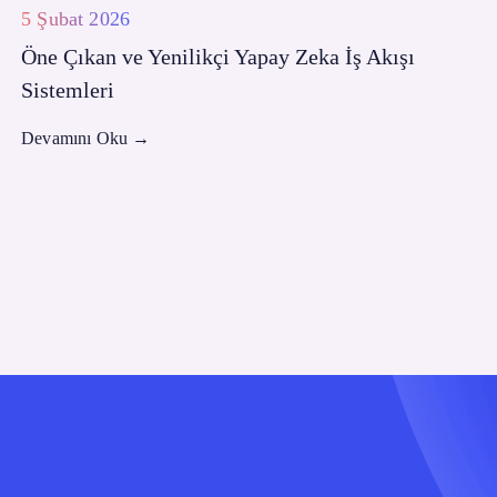
5 Şubat 2026
Öne Çıkan ve Yenilikçi Yapay Zeka İş Akışı
Sistemleri
Devamını Oku
→