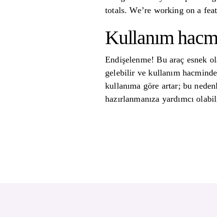
totals. We’re working on a fea
Kullanım hacmi
Endişelenme! Bu araç esnek ola
gelebilir ve kullanım hacminde 
kullanıma göre artar; bu neden
hazırlanmanıza yardımcı olabil