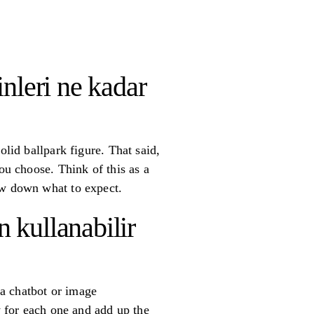
nleri ne kadar
olid ballpark figure. That said,
ou choose. Think of this as a
ow down what to expect.
n kullanabilir
 a chatbot or image
y for each one and add up the