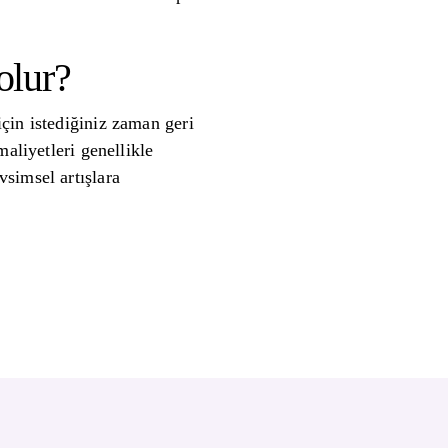
olur?
çin istediğiniz zaman geri
aliyetleri genellikle
simsel artışlara