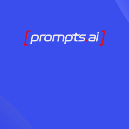
Ready to Adopt AI