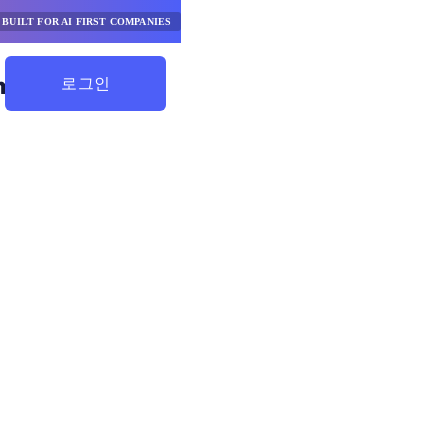
BUILT FOR AI FIRST COMPANIES
로그인
절약 시작하기
향을 측정
위 7가지