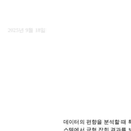
지표
2025년 9월 18일
데이터의 편향을 분석할 때 
스템에서 균형 잡힌 결과를 