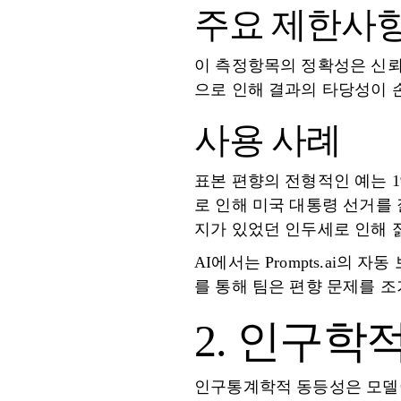
주요 제한사
이 측정항목의 정확성은 신뢰
으로 인해 결과의 타당성이 
사용 사례
표본 편향의 전형적인 예는 193
로 인해 미국 대통령 선거를 
지가 있었던 인두세로 인해 
AI에서는 Prompts.ai의
를 통해 팀은 편향 문제를 
2. 인구학
인구통계학적 동등성은 모델이