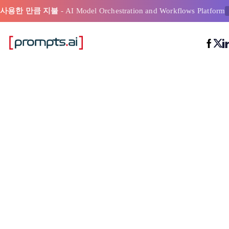
사용한 만큼 지불
- AI Model Orchestration and Workflows Platform
데이터의 편
하기 위한 상