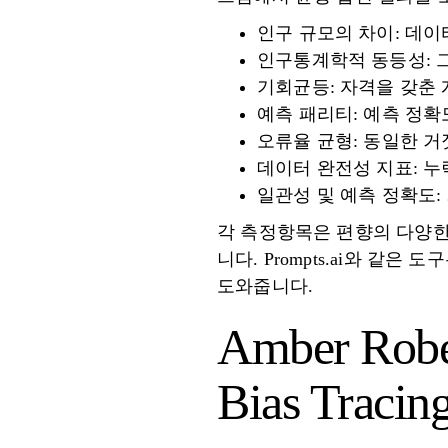
인구 규모의 차이: 데이
인구통계학적 동등성: 
기회균등: 자격을 갖춘
예측 패리티: 예측 정
오류율 균형: 동일한 
데이터 완전성 지표: 
일관성 및 예측 정확도:
각 측정항목은 편향의 다양한
니다. Prompts.ai와 같
도와줍니다.
Amber Rober
Bias Tracing