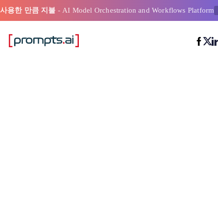
사용한 만큼 지불
- AI Model Orchestration and Workflows Platform
AI 워크플로
소화