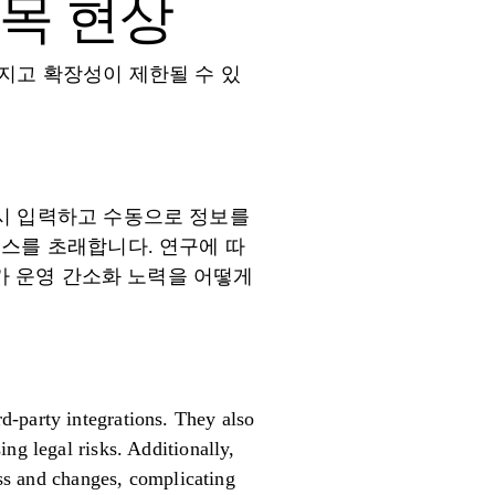
병목 현상
지고 확장성이 제한될 수 있
시 입력하고 수동으로 정보를
세스를 초래합니다. 연구에 따
화가 운영 간소화 노력을 어떻게
d-party integrations. They also
ng legal risks. Additionally,
ess and changes, complicating