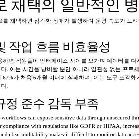
로 채택의 일반적인 
플로를 채택하면 심각한 장애가 발생하여 운영 속도가 느려
및 작업 흐름 비효율성
사용하면 직원들이 인터페이스 사이를 오가며 데이터를 다
다. 이는 시간을 낭비할 뿐만 아니라 일관성 없는 프로
 67%가 처음 6개월 이내에 실패하며, 이는 도구 조각
다.
규정 준수 감독 부족
workflows can expose sensitive data through unsecured thir
for compliance with regulations like GDPR or HIPAA, increasi
and clear auditability makes it difficult to monitor data acc