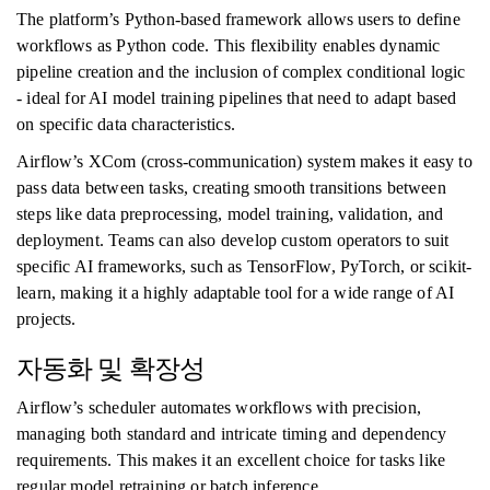
The platform’s Python-based framework allows users to define
workflows as Python code. This flexibility enables dynamic
pipeline creation and the inclusion of complex conditional logic
- ideal for AI model training pipelines that need to adapt based
on specific data characteristics.
Airflow’s XCom (cross-communication) system makes it easy to
pass data between tasks, creating smooth transitions between
steps like data preprocessing, model training, validation, and
deployment. Teams can also develop custom operators to suit
specific AI frameworks, such as TensorFlow, PyTorch, or scikit-
learn, making it a highly adaptable tool for a wide range of AI
projects.
자동화 및 확장성
Airflow’s scheduler automates workflows with precision,
managing both standard and intricate timing and dependency
requirements. This makes it an excellent choice for tasks like
regular model retraining or batch inference.