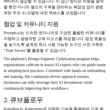
98%까지 절감할 수 있습니다. 이 접근 방식은 비용을 절약
할 뿐만 아니라 별도의 구독을 관리하는 복잡성 없이 광범
위한 주요 AI 모델에 대한 액세스를 보장합니다.
협업 및 커뮤니티 지원
Prompts.ai는 신속한 엔지니어로 구성된 활발한 커뮤니티를
지원하고 광범위한 교육 리소스를 제공합니다. 팀은 효율성
을 높이도록 설계된 즉시 사용 가능한 도구인 사전 구축된
"Time Savers"를 활용할 수 있습니다.
The platform’s Prompt Engineer Certification program helps
organizations cultivate in-house AI experts who can guide teams
in adopting best practices. Combined with hands-on onboarding
and training, this community-driven approach ensures
businesses can fully leverage their AI investments while
continuously improving their workflows.
2. 큐브플로우
Kubeflow는 Kubernetes의 강력한 기능을 활용하여 기계 학