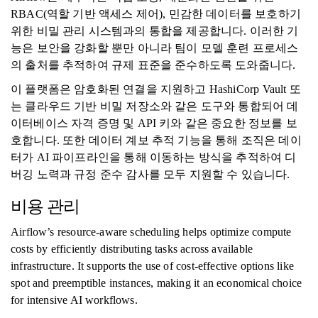
RBAC(역할 기반 액세스 제어), 민감한 데이터를 보호하기
위한 비밀 관리 시스템과의 통합을 제공합니다. 이러한 기
능은 보안을 강화할 뿐만 아니라 팀이 모델 훈련 프로세스
의 출처를 추적하여 규제 표준을 준수하도록 도와줍니다.
이 플랫폼은 암호화된 연결을 지원하고 HashiCorp Vault 또
는 클라우드 기반 비밀 저장소와 같은 도구와 통합되어 데
이터베이스 자격 증명 및 API 키와 같은 중요한 정보를 보
호합니다. 또한 데이터 계보 추적 기능을 통해 조직은 데이
터가 AI 파이프라인을 통해 이동하는 방식을 추적하여 디
버깅 노력과 규정 준수 감사를 모두 지원할 수 있습니다.
비용 관리
Airflow’s resource-aware scheduling helps optimize compute
costs by efficiently distributing tasks across available
infrastructure. It supports the use of cost-effective options like
spot and preemptible instances, making it an economical choice
for intensive AI workflows.