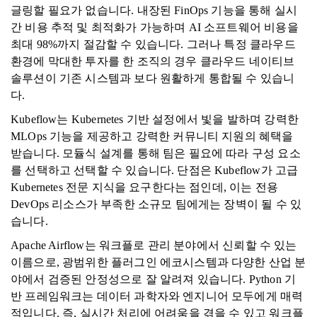
글링할 필요가 없습니다. 내장된 FinOps 기능을 통해 실시
간 비용 추적 및 최적화가 가능하며 AI 소프트웨어 비용을
최대 98%까지 절감할 수 있습니다. 그러나 특정 클라우드
환경에 막대한 투자를 한 조직의 경우 클라우드 네이티브
솔루션이 기존 시스템과 보다 원활하게 통합될 수 있습니
다.
Kubeflow는 Kubernetes 기반 설정에서 빛을 발하며 강력한
MLOps 기능을 제공하고 강력한 커뮤니티 지원의 혜택을
받습니다. 모듈식 설계를 통해 팀은 필요에 따라 구성 요소
를 선택하고 선택할 수 있습니다. 단점은 Kubeflow가 고급
Kubernetes 전문 지식을 요구한다는 점인데, 이는 전용
DevOps 리소스가 부족한 소규모 팀에게는 장벽이 될 수 있
습니다.
Apache Airflow는 워크플로 관리 분야에서 신뢰할 수 있는
이름으로, 광범위한 플러그인 에코시스템과 다양한 산업 분
야에서 검증된 안정성으로 잘 알려져 있습니다. Python 기
반 프레임워크는 데이터 과학자와 엔지니어 모두에게 매력
적입니다. 즉, 실시간 처리에 어려움을 겪을 수 있고 워크플