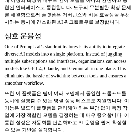
개 이상의 최상위 대규모 언어 모델을 하나의 안전하고 통
합된 인터페이스로 통합합니다. 도구의 무분별한 확장 문제
를 해결함으로써 플랫폼은 거버넌스와 비용 효율성을 우선
시하는 동시에 간소화된 AI 워크플로우를 보장합니다.
상호 운용성
One of Prompts.ai’s standout features is its ability to integrate
diverse AI models into a single platform. Instead of juggling
multiple subscriptions and interfaces, organizations can access
models like GPT-4, Claude, and Gemini all in one place. This
eliminates the hassle of switching between tools and ensures a
smoother workflow.
또한 이 플랫폼은 팀이 여러 모델에서 동일한 프롬프트를
동시에 실행할 수 있는 병렬 성능 테스트도 지원합니다. 이
기능은 별도의 플랫폼을 관리해야 하는 부담 없이 특정 작
업에 가장 적합한 모델을 결정하는 데 매우 중요합니다. 이
통합 설정은 자동화를 단순화하고 AI 운영을 쉽게 확장할
수 있는 기반을 설정합니다.