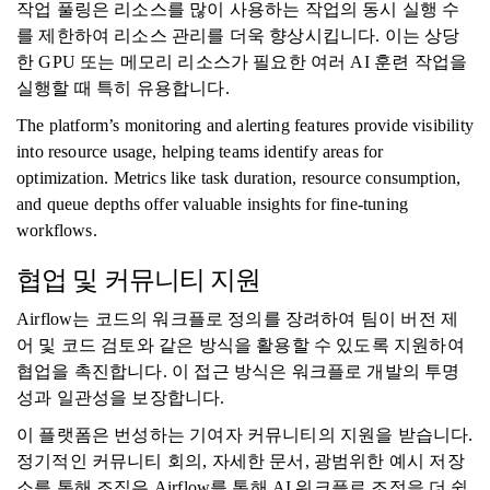
작업 풀링은 리소스를 많이 사용하는 작업의 동시 실행 수
를 제한하여 리소스 관리를 더욱 향상시킵니다. 이는 상당
한 GPU 또는 메모리 리소스가 필요한 여러 AI 훈련 작업을
실행할 때 특히 유용합니다.
The platform’s monitoring and alerting features provide visibility
into resource usage, helping teams identify areas for
optimization. Metrics like task duration, resource consumption,
and queue depths offer valuable insights for fine-tuning
workflows.
협업 및 커뮤니티 지원
Airflow는 코드의 워크플로 정의를 장려하여 팀이 버전 제
어 및 코드 검토와 같은 방식을 활용할 수 있도록 지원하여
협업을 촉진합니다. 이 접근 방식은 워크플로 개발의 투명
성과 일관성을 보장합니다.
이 플랫폼은 번성하는 기여자 커뮤니티의 지원을 받습니다.
정기적인 커뮤니티 회의, 자세한 문서, 광범위한 예시 저장
소를 통해 조직은 Airflow를 통해 AI 워크플로 조정을 더 쉽