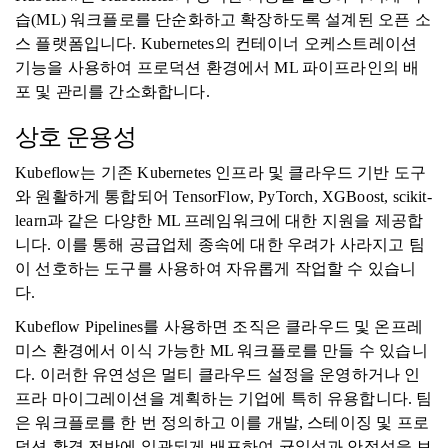
습(ML) 워크플로를 단순화하고 확장하도록 설계된 오픈 소
스 플랫폼입니다. Kubernetes의 컨테이너 오케스트레이션
기능을 사용하여 프로덕션 환경에서 ML 파이프라인의 배
포 및 관리를 간소화합니다.
상호 운용성
Kubeflow는 기존 Kubernetes 인프라 및 클라우드 기반 도구
와 원활하게 통합되어 TensorFlow, PyTorch, XGBoost, scikit-
learn과 같은 다양한 ML 프레임워크에 대한 지원을 제공합
니다. 이를 통해 공급업체 종속에 대한 우려가 사라지고 팀
이 선호하는 도구를 사용하여 자유롭게 작업할 수 있습니
다.
Kubeflow Pipelines를 사용하면 조직은 클라우드 및 온프레
미스 환경에서 이식 가능한 ML 워크플로를 만들 수 있습니
다. 이러한 유연성은 멀티 클라우드 설정을 운영하거나 인
프라 마이그레이션을 계획하는 기업에 특히 유용합니다. 팀
은 워크플로를 한 번 정의하고 이를 개발, 스테이징 및 프로
덕션 환경 전반에 일관되게 배포하여 균일성과 안정성을 보