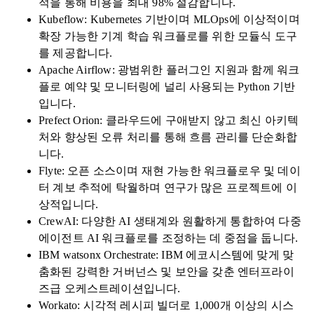
적을 통해 비용을 최대 98% 절감합니다.
Kubeflow: Kubernetes 기반이며 MLOps에 이상적이며
확장 가능한 기계 학습 워크플로를 위한 모듈식 도구
를 제공합니다.
Apache Airflow: 광범위한 플러그인 지원과 함께 워크
플로 예약 및 모니터링에 널리 사용되는 Python 기반
입니다.
Prefect Orion: 클라우드에 구애받지 않고 최신 아키텍
처와 향상된 오류 처리를 통해 흐름 관리를 단순화합
니다.
Flyte: 오픈 소스이며 재현 가능한 워크플로우 및 데이
터 계보 추적에 탁월하며 연구가 많은 프로젝트에 이
상적입니다.
CrewAI: 다양한 AI 생태계와 원활하게 통합하여 다중
에이전트 AI 워크플로를 조정하는 데 중점을 둡니다.
IBM watsonx Orchestrate: IBM 에코시스템에 맞게 맞
춤화된 강력한 거버넌스 및 보안을 갖춘 엔터프라이
즈급 오케스트레이션입니다.
Workato: 시각적 레시피 빌더로 1,000개 이상의 시스