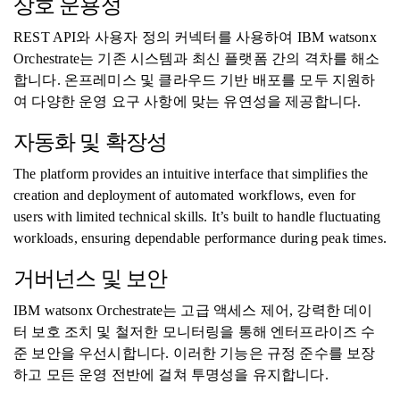
상호 운용성
REST API와 사용자 정의 커넥터를 사용하여 IBM watsonx
Orchestrate는 기존 시스템과 최신 플랫폼 간의 격차를 해소
합니다. 온프레미스 및 클라우드 기반 배포를 모두 지원하
여 다양한 운영 요구 사항에 맞는 유연성을 제공합니다.
자동화 및 확장성
The platform provides an intuitive interface that simplifies the
creation and deployment of automated workflows, even for
users with limited technical skills. It’s built to handle fluctuating
workloads, ensuring dependable performance during peak times.
거버넌스 및 보안
IBM watsonx Orchestrate는 고급 액세스 제어, 강력한 데이
터 보호 조치 및 철저한 모니터링을 통해 엔터프라이즈 수
준 보안을 우선시합니다. 이러한 기능은 규정 준수를 보장
하고 모든 운영 전반에 걸쳐 투명성을 유지합니다.