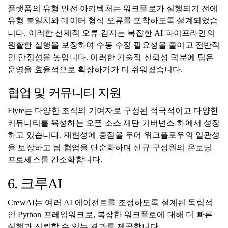
플랫폼의 유형 안전 아키텍처는 워크플로가 실행되기 전에
유형 불일치와 데이터 형식 오류를 포착하도록 설계되었습
니다. 이러한 선제적 오류 감지는 복잡한 AI 파이프라인의
원활한 실행을 보장하여 수동 수정 필요성을 줄이고 전반적
인 안정성을 높입니다. 이러한 기술적 신뢰성 덕분에 팀은
운영을 효율적으로 확장하기가 더 쉬워졌습니다.
협업 및 커뮤니티 지원
Flyte는 다양한 조직의 기여자로 구성된 적극적이고 다양한
커뮤니티를 육성하는 오픈 소스 재단 거버넌스 하에서 성장
하고 있습니다. 재현성에 중점을 두어 워크플로우의 일관성
을 보장하고 팀 협업을 단순화하며 신규 구성원의 온보딩
프로세스를 간소화합니다.
6. 크루AI
CrewAI는 여러 AI 에이전트를 조정하도록 설계된 독립적
인 Python 프레임워크로, 복잡한 워크플로에 대해 더 빠른
실행과 신뢰할 수 있는 결과를 제공합니다.