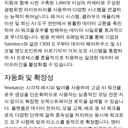
지원과 함께 사전 구축된 1,000개 이상의 커넥터로 구성된
광범위한 라이브러리를 사용하여 다양한 시스템을 연결하
는 능력이 뛰어납니다. 레거시 시스템, 클라우드 애플리케
이션 및 최신 AI 도구 전반에서 원활한 데이터 교환을 촉진
하여 AI 워크플로우를 방해하는 데이터 사일로를 효과적으
로 무너뜨립니다. 범용 커넥터 프레임워크를 통해 기업은
Salesforce와 같은 CRM 도구부터 데이터 웨어하우스 및 AI
모델 엔드포인트에 이르기까지 거의 모든 시스템을 통합하
여 AI 프로세스를 효율적으로 지원하는 일관된 데이터 파
이프라인을 활성화할 수 있습니다.
자동화 및 확장성
Workato는 시각적 레시피 빌더를 사용하여 고급 AI 워크플
로우 생성을 단순화하므로 사용자는 심층적인 코딩 전문 지
식 없이도 복잡한 오케스트레이션 로직을 설계할 수 있습니
다. 플랫폼은 데이터 전처리, 모델 교육, 배포 등 AI 워크플
로의 다양한 단계에 걸쳐 종속성을 처리하는 동시에 워크로
드 요구 사항에 맞게 리소스를 동적으로 확장합니다. 엔터