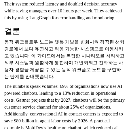
Their system reduced latency and doubled decision accuracy
while saving managers over 10 hours per week. They achieved
this by using LangGraph for error handling and monitoring.
결론
동적 워크플로우 노드는 챗봇 개발을 변화시켜 경직된 선형
경로에서 보다 유연하고 적응 가능한 시스템으로 이동시키
고 있습니다. 이 가이드에서는 복잡한 시나리오를 처리하고
외부 시스템과 원활하게 통합하며 개인화되고 진화하는 사
용자 경험을 제공할 수 있는 동적 워크플로 노드를 구현하
는 단계를 안내했습니다.
The numbers speak volumes: 69% of organizations now use AI-
powered chatbots, leading to a 13% reduction in operational
costs. Gartner projects that by 2027, chatbots will be the primary
customer service channel for about 25% of organizations.
Additionally, conversational AI in contact centers is expected to
save $80 billion in agent labor costs by 2026. A practical
example is MobiDev’s healthcare chatbot, which reduced call