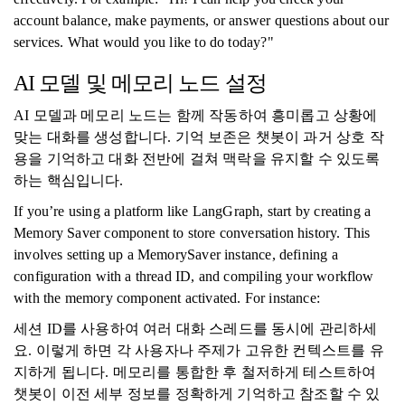
account balance, make payments, or answer questions about our
services. What would you like to do today?"
AI 모델 및 메모리 노드 설정
AI 모델과 메모리 노드는 함께 작동하여 흥미롭고 상황에
맞는 대화를 생성합니다. 기억 보존은 챗봇이 과거 상호 작
용을 기억하고 대화 전반에 걸쳐 맥락을 유지할 수 있도록
하는 핵심입니다.
If you’re using a platform like LangGraph, start by creating a
Memory Saver component to store conversation history. This
involves setting up a MemorySaver instance, defining a
configuration with a thread ID, and compiling your workflow
with the memory component activated. For instance:
세션 ID를 사용하여 여러 대화 스레드를 동시에 관리하세
요. 이렇게 하면 각 사용자나 주제가 고유한 컨텍스트를 유
지하게 됩니다. 메모리를 통합한 후 철저하게 테스트하여
챗봇이 이전 세부 정보를 정확하게 기억하고 참조할 수 있