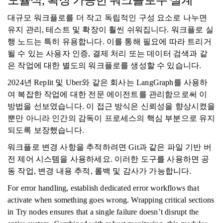
모듈식, 확장 가능한 워크플로우 설계
대규모 워크플로를 더 작고 독립적인 구성 요소로 나누면
유지 관리, 테스트 및 확장이 훨씬 쉬워집니다. 워크플로 실
행 노드는 특히 유용합니다. 이를 통해 필요에 따라 트리거
될 수 있는 사용자 인증, 결제 처리 또는 데이터 검색과 같
은 작업에 대한 별도의 워크플로를 생성할 수 있습니다.
2024년 Replit 및 Uber와 같은 회사는 LangGraph를 사용하
여 복잡한 작업에 대한 전문 에이전트를 관리함으로써 이
방법을 선보였습니다. 이 접근 방식은 신뢰성을 향상시켰을
뿐만 아니라 인간의 감독이 프로세스의 핵심 부분으로 유지
되도록 보장했습니다.
워크플로 변경 사항을 추적하려면 Git과 같은 파일 기반 버
전 제어 시스템을 사용하세요. 이러한 도구를 사용하면 공
동 작업, 변경 내용 추적, 롤백 및 감사가 가능합니다.
For error handling, establish dedicated error workflows that
activate when something goes wrong. Wrapping critical sections
in Try nodes ensures that a single failure doesn’t disrupt the