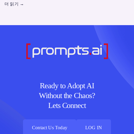
더 읽기
→
Ready to Adopt AI
Without the Chaos?
Lets Connect
Contact Us Today
LOG IN
Contact Us Today
LOG IN