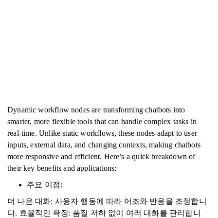
Dynamic workflow nodes are transforming chatbots into
smarter, more flexible tools that can handle complex tasks in
real-time. Unlike static workflows, these nodes adapt to user
inputs, external data, and changing contexts, making chatbots
more responsive and efficient. Here’s a quick breakdown of
their key benefits and applications:
주요 이점:
더 나은 대화: 사용자 행동에 따라 어조와 반응을 조정합니
다. 효율적인 확장: 품질 저하 없이 여러 대화를 관리합니