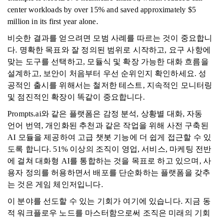
center workloads by over 15% and saved approximately $5
million in its first year alone.
비슷한 결과를 얻으려면 모범 사례를 따르는 것이 중요합니
다. 명확한 목표와 잘 정의된 범위로 시작하고, 요구 사항에
맞는 도구를 선택하고, 모듈식 및 확장 가능한 대화 흐름을
설계하고, 보안이 처음부터 우선 순위인지 확인하세요. 성
공적인 출시를 위해서는 철저한 테스트, 지속적인 모니터링
및 점진적인 확장이 똑같이 중요합니다.
Prompts.ai와 같은 플랫폼은 감정 분석, 상황별 대화, 자동
언어 번역, 개인화된 추천과 같은 작업을 위해 사전 구축된
AI 모듈을 제공하여 고급 챗봇 기능에 더 쉽게 접근할 수 있
도록 합니다. 51% 이상의 조직이 영업, 서비스, 마케팅 전반
에 걸쳐 대화형 AI를 통합하는 것을 목표로 하고 있으며, 사
용자 정의를 허용하면서 배포를 단순화하는 플랫폼을 갖추
는 것은 게임 체인저입니다.
이 분야를 선도할 수 있는 기회가 여기에 있습니다. 지금 동
적 워크플로우 노드를 마스터함으로써 조직은 미래의 기회