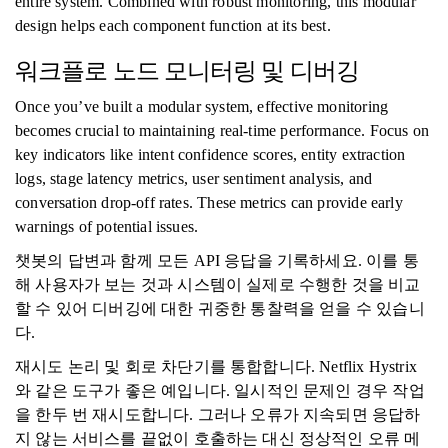
entire system. Combined with robust monitoring, this modular
design helps each component function at its best.
워크플로 노드 모니터링 및 디버깅
Once you’ve built a modular system, effective monitoring
becomes crucial to maintaining real-time performance. Focus on
key indicators like intent confidence scores, entity extraction
logs, stage latency metrics, user sentiment analysis, and
conversation drop-off rates. These metrics can provide early
warnings of potential issues.
챗봇의 답변과 함께 모든 API 응답을 기록하세요. 이를 통
해 사용자가 보는 것과 시스템이 실제로 수행한 것을 비교
할 수 있어 디버깅에 대한 귀중한 통찰력을 얻을 수 있습니
다.
재시도 논리 및 회로 차단기를 통합합니다. Netflix Hystrix
와 같은 도구가 좋은 예입니다. 일시적인 문제인 경우 작업
을 한두 번 재시도합니다. 그러나 오류가 지속되면 응답하
지 않는 서비스를 끝없이 호출하는 대신 정상적인 오류 메