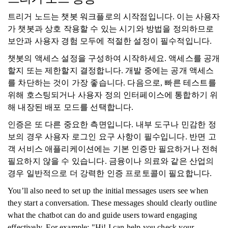
트리거 노드는 챗봇 워크플로의 시작점입니다. 이는 사용자
가 챗봇과 상호 작용할 수 있는 시기와 방법을 정의하므로
보안과 사용자 경험 모두에 적절한 설정이 필수적입니다.
챗봇의 액세스 설정을 구성하여 시작하세요. 액세스를 공개
할지 또는 제한할지 결정합니다. 개발 중에는 공개 액세스
를 차단하는 것이 가장 좋습니다. 다음으로, 빠른 테스트를
위해 호스팅되거나 사용자 정의 인터페이스에 통합하기 위
해 내장된 배포 모드를 선택합니다.
인증은 또 다른 중요한 측면입니다. 내부 도구나 민감한 정
보의 경우 사용자 로그인 요구 사항이 필수입니다. 반면 고
객 서비스 애플리케이션에는 기본 인증만 필요하거나 전혀
필요하지 않을 수 있습니다. 금융이나 의료와 같은 산업의
경우 일반적으로 더 강력한 인증 프로토콜이 필요합니다.
You’ll also need to set up the initial messages users see when
they start a conversation. These messages should clearly outline
what the chatbot can do and guide users toward engaging
effectively. For example: "Hi! I can help you check your