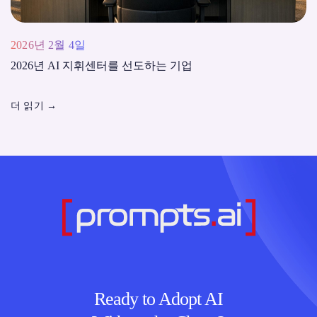
2026년 2월 4일
2026년 AI 지휘센터를 선도하는 기업
더 읽기
→
Ready to Adopt AI