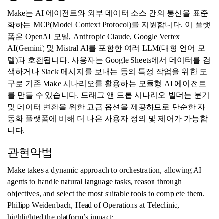
Make는 AI 에이전트와 외부 데이터 소스 간의 통신을 표준
화하는 MCP(Model Context Protocol)를 지원합니다. 이 플랫
폼은 OpenAI 모델, Anthropic Claude, Google Vertex
AI(Gemini) 및 Mistral AI를 포함한 여러 LLM(대형 언어 모
델)과 호환됩니다. 사용자는 Google Sheets에서 데이터를 검
색하거나 Slack 메시지를 보내는 등의 특정 작업을 위한 도
구로 기존 Make 시나리오를 활용하는 모듈형 AI 에이전트
를 만들 수 있습니다. 드래그 앤 드롭 시나리오 빌더는 분기
및 데이터 변환을 위한 고급 옵션을 제공하므로 단순한 자
동화 플랫폼에 비해 더 나은 사용자 정의 및 제어가 가능합
니다.
관현악법
Make takes a dynamic approach to orchestration, allowing AI
agents to handle natural language tasks, reason through
objectives, and select the most suitable tools to complete them.
Philipp Weidenbach, Head of Operations at Teleclinic,
highlighted the platform’s impact: