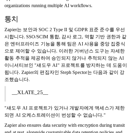
organizations running multiple AI workflows.
통치
Zapier는 보안과 SOC 2 Type II 및 GDPR 표준 준수를 우선
시합니다. SSO/SCIM 통합, 감사 로그, 역할 기반 권한과 같
은 엔터프라이즈 기능을 통해 팀은 AI 사용을 중앙 집중식
으로 제어할 수 있습니다. 이러한 거버넌스 도구는 자세한
활동 추적을 제공하여 승인되지 않거나 추적되지 않는 AI
이니셔티브인 "섀도우 AI" 프로젝트를 방지하는 데 도움이
됩니다. Zapier의 편집자인 Steph Spector는 다음과 같이 강
조했습니다.
__XLATE_25__
"섀도우 AI 프로젝트가 있거나 개발자에게 액세스가 제한
되면 AI 오케스트레이션이 번성할 수 없습니다."
Zapier also ensures data security with encryption during transit
and at rest, alongside customizable data retention policies and