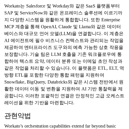
Workato는 Salesforce 및 Workday와 같은 SaaS 플랫폼부터
SAP 및 ServiceNow와 같은 온프레미스 솔루션에 이르기까
지 다양한 시스템을 원활하게 통합합니다. 또한 Enterprise
MCP 계층을 통해 OpenAI, Claude 및 Llama와 같은 데이터
베이스와 대규모 언어 모델(LLM)을 연결합니다. 이 계층은
AI 에이전트에 필수 비즈니스 컨텍스트와 관리되는 작업을
제공하여 엔터프라이즈 도구와의 예측 가능한 상호 작용을
보장합니다. 기술 팀은 LLM 호출을 기존 워크플로우에 통
합하여 텍스트 요약, 데이터 분류 또는 이메일 초안 작성과
같은 작업을 처리할 수 있습니다. 이 플랫폼은 ETL, ELT, 역
방향 ETL을 포함한 다양한 통합 패턴을 지원하여
Snowflake, BigQuery, Databricks와 같은 시스템 전반에서 원
활한 데이터 이동 및 변환을 지원하여 AI 기반 통찰력을 제
공합니다. 이러한 포괄적인 연결은 안정적인 고급 오케스트
레이션을 위한 기반을 마련합니다.
관현악법
Workato’s orchestration capabilities extend far beyond basic