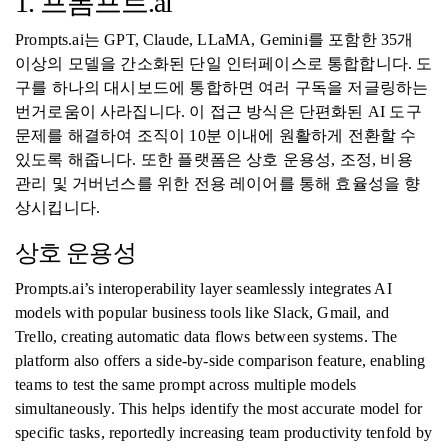
1. 프롬프트.ai
Prompts.ai는 GPT, Claude, LLaMA, Gemini를 포함한 35개
이상의 모델을 간소화된 단일 인터페이스로 통합합니다. 도
구를 하나의 대시보드에 통합하면 여러 구독을 저글링하는
번거로움이 사라집니다. 이 접근 방식은 단편화된 AI 도구
문제를 해결하여 조직이 10분 이내에 원활하게 전환할 수
있도록 해줍니다. 또한 플랫폼은 상호 운용성, 조정, 비용
관리 및 거버넌스를 위한 전용 레이어를 통해 효율성을 향
상시킵니다.
상호 운용성
Prompts.ai’s interoperability layer seamlessly integrates AI
models with popular business tools like Slack, Gmail, and
Trello, creating automatic data flows between systems. The
platform also offers a side-by-side comparison feature, enabling
teams to test the same prompt across multiple models
simultaneously. This helps identify the most accurate model for
specific tasks, reportedly increasing team productivity tenfold by