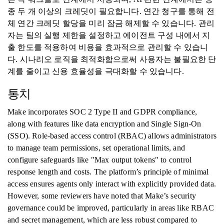
종 두 개 이상의 크레딧이 필요합니다. 연간 청구를 통해 전
체 연간 크레딧 할당을 미리 잠금 해제할 수 있습니다. 관리
자는 팀의 실행 제한을 설정하고 에이전트 구성 내에서 지
출 한도를 적용하여 비용을 효과적으로 관리할 수 있습니
다. 시나리오 로직을 최적화함으로써 사용자는 불필요한 단
계를 줄이고 신용 효율성을 극대화할 수 있습니다.
통치
Make incorporates SOC 2 Type II and GDPR compliance,
along with features like data encryption and Single Sign-On
(SSO). Role-based access control (RBAC) allows administrators
to manage team permissions, set operational limits, and
configure safeguards like "Max output tokens" to control
response length and costs. The platform’s principle of minimal
access ensures agents only interact with explicitly provided data.
However, some reviewers have noted that Make’s security
governance could be improved, particularly in areas like RBAC
and secret management, which are less robust compared to