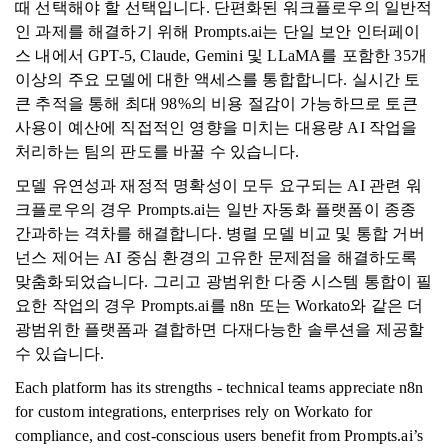
때 선택해야 할 선택입니다. 단편화된 워크플로우의 일반적
인 과제를 해결하기 위해 Prompts.ai는 단일 보안 인터페이
스 내에서 GPT-5, Claude, Gemini 및 LLaMA를 포함한 35개
이상의 주요 모델에 대한 액세스를 통합합니다. 실시간 토
큰 추적을 통해 최대 98%의 비용 절감이 가능하므로 토큰
사용이 예산에 직접적인 영향을 미치는 대용량 AI 작업을
처리하는 팀의 판도를 바꿀 수 있습니다.
모델 유연성과 재정적 명확성이 모두 요구되는 AI 관련 워
크플로우의 경우 Prompts.ai는 일반 자동화 플랫폼이 종종
간과하는 격차를 해결합니다. 병렬 모델 비교 및 ​​통합 거버
넌스 제어는 AI 중심 환경의 고유한 문제점을 해결하도록
맞춤화되었습니다. 그리고 광범위한 다중 시스템 통합이 필
요한 작업의 경우 Prompts.ai를 n8n 또는 Workato와 같은 더
광범위한 플랫폼과 결합하면 다재다능한 솔루션을 제공할
수 있습니다.
Each platform has its strengths - technical teams appreciate n8n
for custom integrations, enterprises rely on Workato for
compliance, and cost-conscious users benefit from Prompts.ai’s