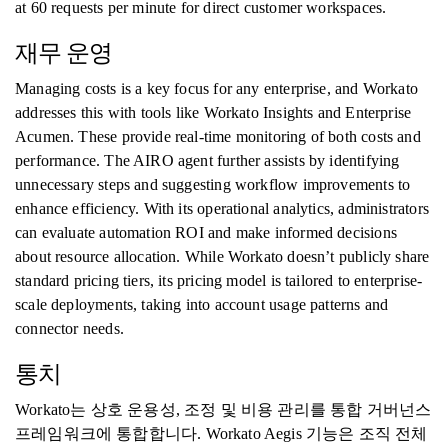
at 60 requests per minute for direct customer workspaces.
재무 운영
Managing costs is a key focus for any enterprise, and Workato
addresses this with tools like Workato Insights and Enterprise
Acumen. These provide real-time monitoring of both costs and
performance. The AIRO agent further assists by identifying
unnecessary steps and suggesting workflow improvements to
enhance efficiency. With its operational analytics, administrators
can evaluate automation ROI and make informed decisions
about resource allocation. While Workato doesn’t publicly share
standard pricing tiers, its pricing model is tailored to enterprise-
scale deployments, taking into account usage patterns and
connector needs.
통치
Workato는 상호 운용성, 조정 및 비용 관리를 통합 거버넌스
프레임워크에 통합합니다. Workato Aegis 기능은 조직 전체