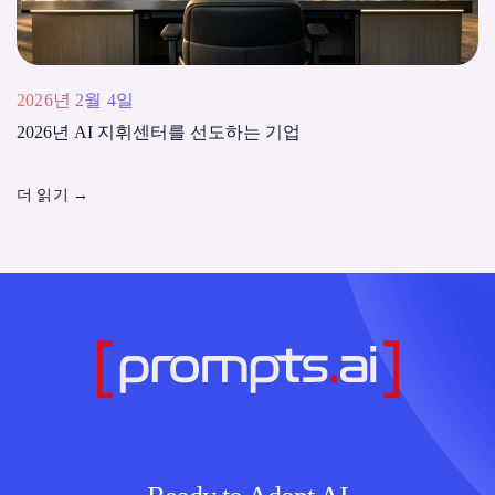
2026년 2월 4일
2026년 AI 지휘센터를 선도하는 기업
더 읽기
→