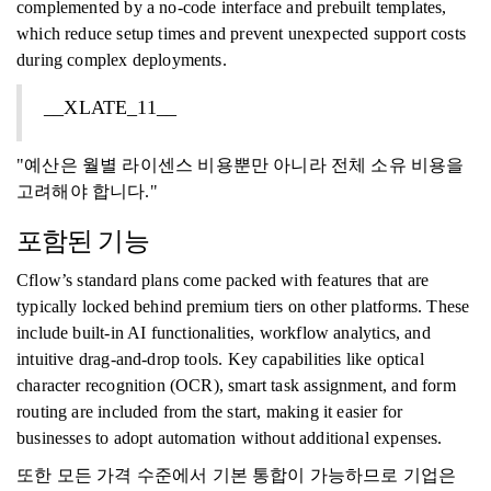
complemented by a no-code interface and prebuilt templates,
which reduce setup times and prevent unexpected support costs
during complex deployments.
__XLATE_11__
"예산은 월별 라이센스 비용뿐만 아니라 전체 소유 비용을
고려해야 합니다."
포함된 기능
Cflow’s standard plans come packed with features that are
typically locked behind premium tiers on other platforms. These
include built-in AI functionalities, workflow analytics, and
intuitive drag-and-drop tools. Key capabilities like optical
character recognition (OCR), smart task assignment, and form
routing are included from the start, making it easier for
businesses to adopt automation without additional expenses.
또한 모든 가격 수준에서 기본 통합이 가능하므로 기업은