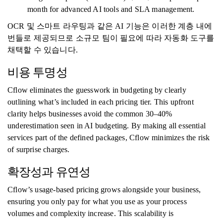
month for advanced AI tools and SLA management.
OCR 및 스마트 라우팅과 같은 AI 기능은 이러한 계층 내에
번들로 제공되므로 소규모 팀이 필요에 따라 자동화 도구를
채택할 수 있습니다.
비용 투명성
Cflow eliminates the guesswork in budgeting by clearly
outlining what’s included in each pricing tier. This upfront
clarity helps businesses avoid the common 30–40%
underestimation seen in AI budgeting. By making all essential
services part of the defined packages, Cflow minimizes the risk
of surprise charges.
확장성과 유연성
Cflow’s usage-based pricing grows alongside your business,
ensuring you only pay for what you use as your process
volumes and complexity increase. This scalability is