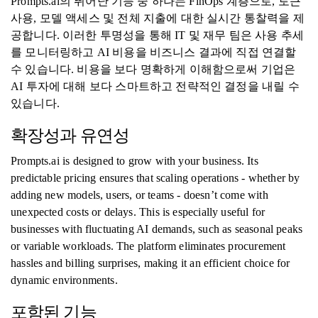
Prompts.ai의 뛰어난 기능 중 하나는 FinOps 계층으로, 토큰
사용, 모델 액세스 및 전체 지출에 대한 실시간 통찰력을 제
공합니다. 이러한 투명성을 통해 IT 및 재무 팀은 사용 추세
를 모니터링하고 AI 비용을 비즈니스 결과에 직접 연결할
수 있습니다. 비용을 보다 명확하게 이해함으로써 기업은
AI 투자에 대해 보다 스마트하고 전략적인 결정을 내릴 수
있습니다.
확장성과 유연성
Prompts.ai is designed to grow with your business. Its
predictable pricing ensures that scaling operations - whether by
adding new models, users, or teams - doesn’t come with
unexpected costs or delays. This is especially useful for
businesses with fluctuating AI demands, such as seasonal peaks
or variable workloads. The platform eliminates procurement
hassles and billing surprises, making it an efficient choice for
dynamic environments.
포함된 기능