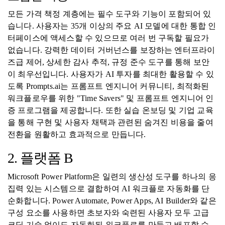
모든 가격 책정 계층에는 필수 도구와 기능이 포함되어 있
습니다. 사용자는 35개 이상의 주요 AI 모델에 대한 통합 인
터페이스에 액세스할 수 있으므로 여러 번 구독할 필요가
없습니다. 강력한 데이터 거버넌스를 보장하는 엔터프라이
즈급 제어, 상세한 감사 추적, 규정 준수 도구를 통해 보안
이 최우선입니다. 사용자가 AI 투자를 최대한 활용할 수 있
도록 Prompts.ai는 프롬프트 엔지니어 커뮤니티, 최적화된
워크플로우를 위한 "Time Savers" 및 프롬프트 엔지니어 인
증 프로그램을 제공합니다. 또한 실습 온보딩 및 기업 교육
을 통해 구현 및 사용자 채택과 관련된 숨겨진 비용을 줄여
전환을 원활하고 효과적으로 만듭니다.
2. 플랫폼 B
Microsoft Power Platform은 일련의 생산성 도구를 하나의 응
집력 있는 시스템으로 결합하여 AI 워크플로 자동화를 단
순화합니다. Power Automate, Power Apps, AI Builder와 같은
구성 요소를 사용하면 초보자와 숙련된 사용자 모두 고급
코딩 기술 없이도 자동화된 워크플로를 만들고 배포할 수