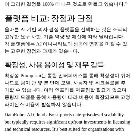
여 그러한 결정을 100% 더 나은 것으로 만들고 있습니다."
플랫폼 비교: 장점과 단점
올바른 AI 기반 의사 결정 플랫폼을 선택하는 것은 조직의
고유한 요구 사항, 기술 역량 및 예산에 따라 달라집니다.
각 플랫폼에는 AI 이니셔티브의 성공에 영향을 미칠 수 있
는 고유한 장점과 과제가 있습니다.
확장성, 사용 용이성 및 재무 감독
확장성 Prompts.ai는 통합 인터페이스를 통해 확장성이 뛰어
나므로 팀이 단 몇 분 만에 모델, 사용자 및 워크플로를 추
가할 수 있습니다. 여러 인프라를 저글링할 필요가 없으며
종량제 모델을 통해 사용량에 따라 비용이 확장되므로 고정
라이선스 비용이 발생하지 않습니다.
DataRobot AI Cloud also supports enterprise-level scalability
but typically requires significant upfront investments in licensing
and technical resources. It’s best suited for organizations with