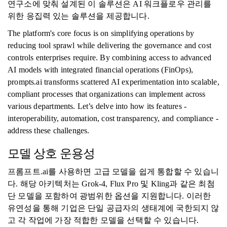
연구소에 맞춰 설계된 이 솔루션은 AI 워크플로우 관리를
위한 응집력 있는 솔루션을 제공합니다.
The platform's core focus is on simplifying operations by
reducing tool sprawl while delivering the governance and cost
controls enterprises require. By combining access to advanced
AI models with integrated financial operations (FinOps),
prompts.ai transforms scattered AI experimentation into scalable,
compliant processes that organizations can implement across
various departments. Let’s delve into how its features -
interoperability, automation, cost transparency, and compliance -
address these challenges.
모델 상호 운용성
프롬프트.ai를 사용하면 고급 모델을 쉽게 통합할 수 있습니
다. 해당 아키텍처는 Grok-4, Flux Pro 및 Kling과 같은 최첨
단 모델을 포함하여 광범위한 옵션을 지원합니다. 이러한
유연성을 통해 기업은 단일 공급자의 생태계에 국한되지 않
고 각 작업에 가장 적합한 모델을 선택할 수 있습니다.