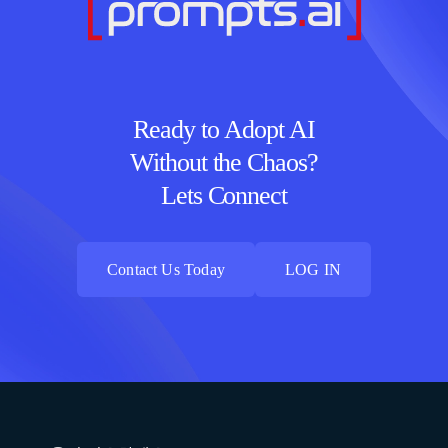
Ready to Adopt AI
Without the Chaos?
Lets Connect
Contact Us Today
LOG IN
Contact Us Today
LOG IN