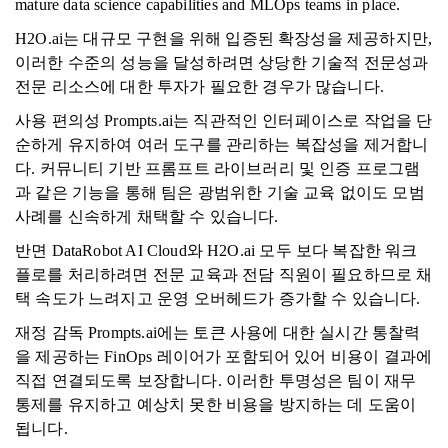
mature data science capabilities and MLOps teams in place.
H2O.ai는 대규모 구현을 위해 입증된 확장성을 제공하지만,
이러한 수준의 성능을 달성하려면 상당한 기술적 전문성과
전문 리소스에 대한 투자가 필요한 경우가 많습니다.
사용 편의성 Prompts.ai는 직관적인 인터페이스로 작업을 단
순하게 유지하여 여러 도구를 관리하는 복잡성을 제거합니
다. 커뮤니티 기반 프롬프트 라이브러리 및 인증 프로그램
과 같은 기능을 통해 팀은 광범위한 기술 교육 없이도 모범
사례를 신속하게 채택할 수 있습니다.
반면 DataRobot AI Cloud와 H2O.ai 모두 보다 복잡한 워크
플로를 처리하려면 전문 교육과 전담 직원이 필요하므로 채
택 속도가 느려지고 운영 오버헤드가 증가할 수 있습니다.
재정 감독 Prompts.ai에는 토큰 사용에 대한 실시간 통찰력
을 제공하는 FinOps 레이어가 포함되어 있어 비용이 결과에
직접 연결되도록 보장합니다. 이러한 투명성은 팀이 재무
통제를 유지하고 예상치 못한 비용을 방지하는 데 도움이
됩니다.