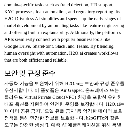
domain-specific tasks such as fraud detection, HR support,
KYC processes, loan automation, and regulatory reporting. Its
H2O Driverless AI simplifies and speeds up the early stages of
model development by automating tasks like feature engineering
and offering built-in explainability. Additionally, the platform’s
APIs seamlessly connect with popular business tools like
Google Drive, SharePoint, Slack, and Teams. By blending
human oversight with automation, H2O.ai creates workflows
that are both efficient and reliable.
보안 및 규정 준수
자동화 기능을 보완하기 위해 H2O.ai는 보안과 규정 준수를
우선시합니다. 이 플랫폼은 Air-Gapped, 온프레미스 또는
클라우드 Virtual Private Cloud(VPC) 환경을 포함한 유연한
배포 옵션을 지원하여 안전한 운영을 보장합니다. H2O.ai는
'데이터 공유 금지', '모델 유출 금지' 등 엄격한 데이터 보호
정책을 통해 민감한 정보를 보호합니다. h2oGPTe와 같은
도구는 안전한 생성 및 예측 AI 애플리케이션을 위해 특별