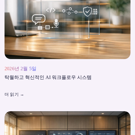
2026년 2월 5일
탁월하고 혁신적인 AI 워크플로우 시스템
더 읽기
→