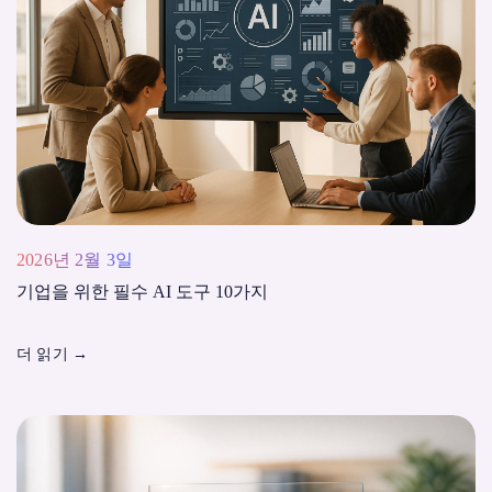
2026년 2월 3일
기업을 위한 필수 AI 도구 10가지
더 읽기
→