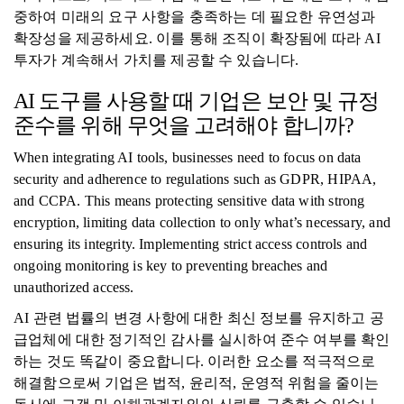
중하여 미래의 요구 사항을 충족하는 데 필요한 유연성과
확장성을 제공하세요. 이를 통해 조직이 확장됨에 따라 AI
투자가 계속해서 가치를 제공할 수 있습니다.
AI 도구를 사용할 때 기업은 보안 및 규정
준수를 위해 무엇을 고려해야 합니까?
When integrating AI tools, businesses need to focus on data
security and adherence to regulations such as GDPR, HIPAA,
and CCPA. This means protecting sensitive data with strong
encryption, limiting data collection to only what’s necessary, and
ensuring its integrity. Implementing strict access controls and
ongoing monitoring is key to preventing breaches and
unauthorized access.
AI 관련 법률의 변경 사항에 대한 최신 정보를 유지하고 공
급업체에 대한 정기적인 감사를 실시하여 준수 여부를 확인
하는 것도 똑같이 중요합니다. 이러한 요소를 적극적으로
해결함으로써 기업은 법적, 윤리적, 운영적 위험을 줄이는