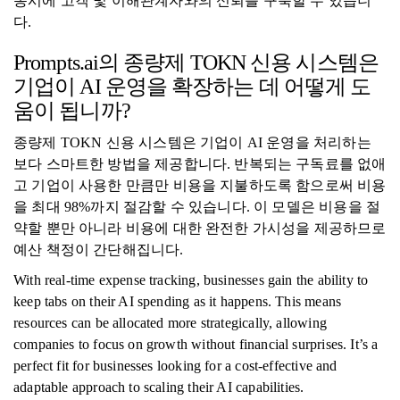
동시에 고객 및 이해관계자와의 신뢰를 구축할 수 있습니
다.
Prompts.ai의 종량제 TOKN 신용 시스템은
기업이 AI 운영을 확장하는 데 어떻게 도
움이 됩니까?
종량제 TOKN 신용 시스템은 기업이 AI 운영을 처리하는
보다 스마트한 방법을 제공합니다. 반복되는 구독료를 없애
고 기업이 사용한 만큼만 비용을 지불하도록 함으로써 비용
을 최대 98%까지 절감할 수 있습니다. 이 모델은 비용을 절
약할 뿐만 아니라 비용에 대한 완전한 가시성을 제공하므로
예산 책정이 간단해집니다.
With real-time expense tracking, businesses gain the ability to
keep tabs on their AI spending as it happens. This means
resources can be allocated more strategically, allowing
companies to focus on growth without financial surprises. It’s a
perfect fit for businesses looking for a cost-effective and
adaptable approach to scaling their AI capabilities.