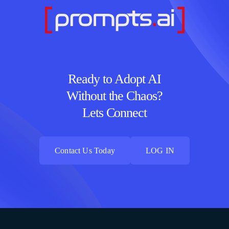
Ready to Adopt AI
Without the Chaos?
Lets Connect
Contact Us Today
LOG IN
Contact Us Today
LOG IN