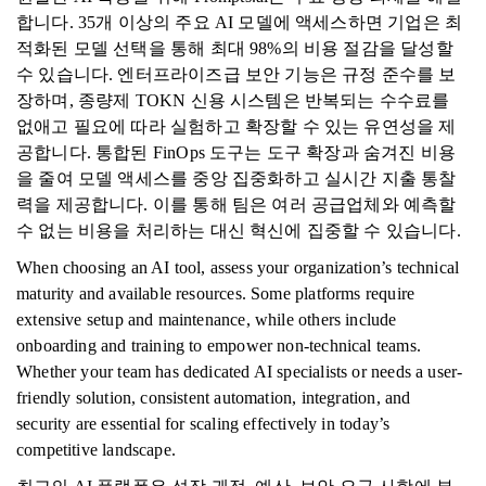
합니다. 35개 이상의 주요 AI 모델에 액세스하면 기업은 최
적화된 모델 선택을 통해 최대 98%의 비용 절감을 달성할
수 있습니다. 엔터프라이즈급 보안 기능은 규정 준수를 보
장하며, 종량제 TOKN 신용 시스템은 반복되는 수수료를
없애고 필요에 따라 실험하고 확장할 수 있는 유연성을 제
공합니다. 통합된 FinOps 도구는 도구 확장과 숨겨진 비용
을 줄여 모델 액세스를 중앙 집중화하고 실시간 지출 통찰
력을 제공합니다. 이를 통해 팀은 여러 공급업체와 예측할
수 없는 비용을 처리하는 대신 혁신에 집중할 수 있습니다.
When choosing an AI tool, assess your organization’s technical
maturity and available resources. Some platforms require
extensive setup and maintenance, while others include
onboarding and training to empower non-technical teams.
Whether your team has dedicated AI specialists or needs a user-
friendly solution, consistent automation, integration, and
security are essential for scaling effectively in today’s
competitive landscape.