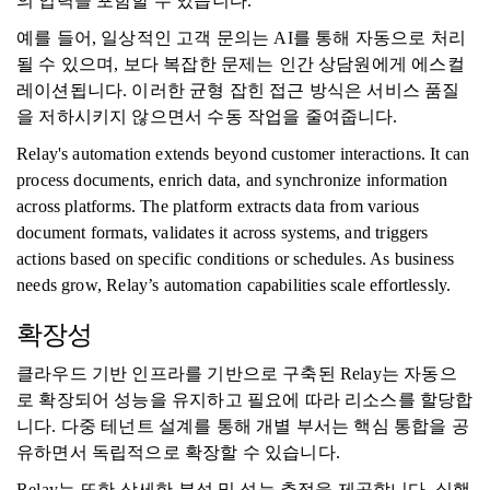
의 입력을 포함할 수 있습니다.
예를 들어, 일상적인 고객 문의는 AI를 통해 자동으로 처리
될 수 있으며, 보다 복잡한 문제는 인간 상담원에게 에스컬
레이션됩니다. 이러한 균형 잡힌 접근 방식은 서비스 품질
을 저하시키지 않으면서 수동 작업을 줄여줍니다.
Relay's automation extends beyond customer interactions. It can
process documents, enrich data, and synchronize information
across platforms. The platform extracts data from various
document formats, validates it across systems, and triggers
actions based on specific conditions or schedules. As business
needs grow, Relay’s automation capabilities scale effortlessly.
확장성
클라우드 기반 인프라를 기반으로 구축된 Relay는 자동으
로 확장되어 성능을 유지하고 필요에 따라 리소스를 할당합
니다. 다중 테넌트 설계를 통해 개별 부서는 핵심 통합을 공
유하면서 독립적으로 확장할 수 있습니다.
Relay는 또한 상세한 분석 및 성능 추적을 제공합니다. 실행