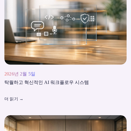
2026년 2월 5일
탁월하고 혁신적인 AI 워크플로우 시스템
더 읽기
→