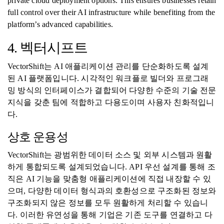
private cloud deployment options. This ensures businesses retain
full control over their AI infrastructure while benefiting from the
platform’s advanced capabilities.
4. 벡터시프트
VectorShift는 AI 애플리케이션 관리를 단순화하도록 설계
된 AI 플랫폼입니다. 시각적인 워크플로 빌더와 프로그래
밍 방식의 인터페이스가 결합되어 다양한 수준의 기술 전문
지식을 갖춘 팀에 적합하고 다용도이며 사용자 친화적입니
다.
상호 운용성
VectorShift는 광범위한 데이터 소스 및 외부 시스템과 원활
하게 통합되도록 설계되었습니다. API 우선 설계를 통해 조
직은 AI 기능을 맞춤형 애플리케이션에 직접 내장할 수 있
으며, 다양한 데이터 형식과의 호환성으로 구조화된 정보와
구조화되지 않은 정보를 모두 원활하게 처리할 수 있습니
다. 이러한 유연성을 통해 기업은 기존 도구를 연결하고 다