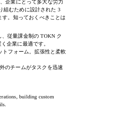
合、企業にとって多大な労力
組むために設計された 3
いて説明します。知っておくべきことは
一元化し、従量課金制の TOKN ク
置く企業に最適です。
 プラットフォーム。拡張性と柔軟
術者以外のチームがタスクを迅速
erations, building custom
ils.