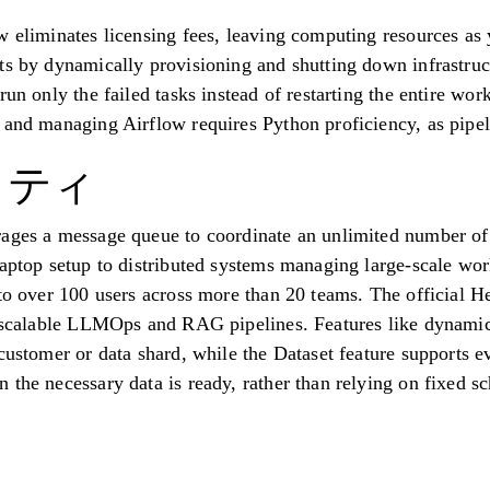
w eliminates licensing fees, leaving computing resources as 
ts by dynamically provisioning and shutting down infrastruct
run only the failed tasks instead of restarting the entire wo
 and managing Airflow requires Python proficiency, as pipeli
リティ
ages a message queue to coordinate an unlimited number of 
laptop setup to distributed systems managing large-scale wo
 to over 100 users across more than 20 teams. The official 
ng scalable LLMOps and RAG pipelines. Features like dynamic
 customer or data shard, while the Dataset feature supports 
 the necessary data is ready, rather than relying on fixed s