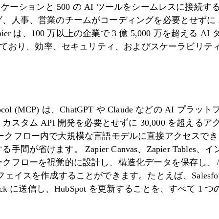
 のアプリケーションと 500 の AI ツールをシームレスに
、人事、営業のチームがコーディングを必要とせずに A
r は、100 万以上の企業で 3 億 5,000 万を超える AI
行しており、効率、セキュリティ、およびスケーラビリテ
xt Protocol (MCP) は、ChatGPT や Claude などの 
タム API 開発を必要とせずに 30,000 を超えるア
より、ワークフロー内で大規模な言語モデルに直接アクセスでき
が省けます。 Zapier Canvas、Zapier Tabl
クフローを視覚的に設計し、構造化データを保存し、A
イスを作成することができます。たとえば、Salesforce 
ck に送信し、HubSpot を更新することを、すべて 1