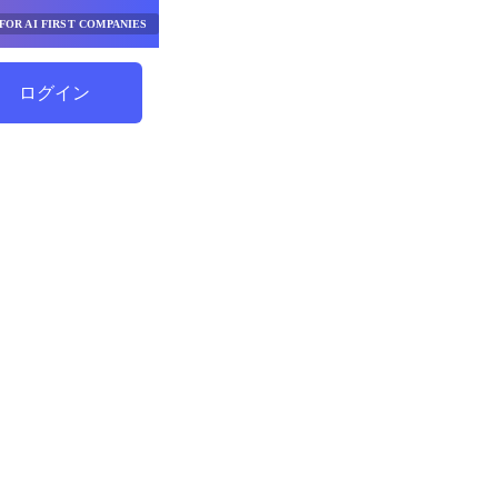
FOR AI FIRST COMPANIES
ログイン
節約を始める
I ソリュ
ビジネス