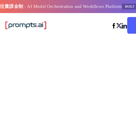
従量課金制
- AI Model Orchestration and Workflows Platform
BUILT 
評価の高い A
ーションの