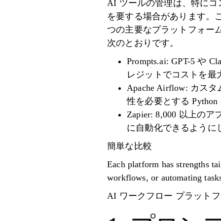
AI ツールの管理は、特に
を要する場合があります。こ
つの主要なプラットフォーム (Pr
次のとおりです。
Prompts.ai: GPT
レジットでコストを最大
Apache Airfl
性を必要とする Pyth
Zapier: 8,00
に自動化できるように
簡単な比較
Each platform has strengths ta
workflows, or automating tasks, 
AI ワークフロー プラットフォームの比較