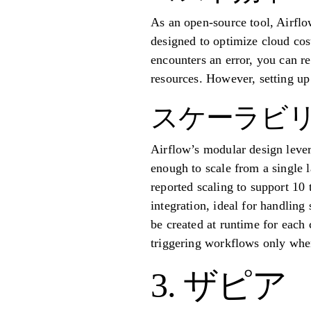
As an open-source tool, Airflo
designed to optimize cloud cos
encounters an error, you can re
resources. However, setting up
スケーラビ
Airflow’s modular design lever
enough to scale from a single 
reported scaling to support 10
integration, ideal for handli
be created at runtime for each
triggering workflows only when
3. ザピア