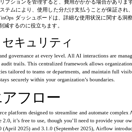
リプションを管理すると、費用がかかる場合があります。 Pr
ト システムにより、使用した分だけ支払うことが保証さ
inOps ダッシュボードは、詳細な使用状況に関する洞察
も削減するのに役立ちます。
とセキュリティ
 and governance at every level. All AI interactions are mana
 audit trails. This centralized framework allows organizatio
ies tailored to teams or departments, and maintain full visibi
 stays securely within your organization’s boundaries.
e エアフロー
rce platform designed to streamline and automate complex 
2.0, it’s free to use, though you’ll need to provide your ow
.0 (April 2025) and 3.1.0 (September 2025), Airflow introd