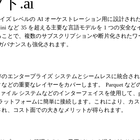
ト.ai
タープライズ レベルの AI オーケストレーション用に設計
、Gemini など 35 を超える主要な言語モデルを 1 つの
ることで、複数のサブスクリプションや断片化されたワ
のガバナンスも強化されます。
存のエンタープライズ システムとシームレスに統合さ
どの重要なレイヤーをカバーします。 Parquet な
なファイル システムなどのインターフェイスを使用して、promp
ラットフォームに簡単に接続します。これにより、カス
され、コスト面での大きなメリットが得られます。