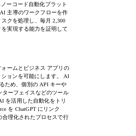
接続するノーコード自動化プラット
I 主導のワークフローを作
 タスクを処理し、毎月 2,300
ィを実現する能力を証明して
AI プラットフォームとビジネス アプリの
クションを可能にします。 AI
るため、個別の API キーや
es、インターフェイスなどのツール
I を活用した自動化をトリ
を ChatGPT にリンク
 つの合理化されたプロセスで行