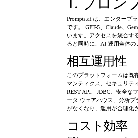
1. プロンプ
Prompts.ai は、エン
です。 GPT-5、Claude
います。アクセスを統合す
ると同時に、AI 運用全体
相互運用性
このプラットフォームは既
マンティクス、セキュリティな
REST API、JDBC、安全
ータ ウェアハウス、分析プ
がなくなり、運用が合理化
コスト効率