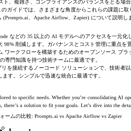
コスト、複雑さ、コンプライアンスのバランスをとる場
のガイドでは、さまざまな角度からこれらの課題に取り
ompts.ai、Apache Airflow、Zapier) につ
-5 や Claude などの 35 以上の AI モデルへのアクセスを
 98% 削減します。ガバナンスとコスト管理に重点を
ow: カスタム ワークフローを構築するためのオープンソース
on の専門知識を持つ技術チームに最適です。
0 以上のアプリを接続するノーコード ソリューションで、技
します。シンプルで迅速な統合に最適です。
ilored to specific needs. Whether you’re consolidating AI op
there’s a solution to fit your goals. Let’s dive into the deta
: Prompts.ai vs Apache Airflow vs Zapier