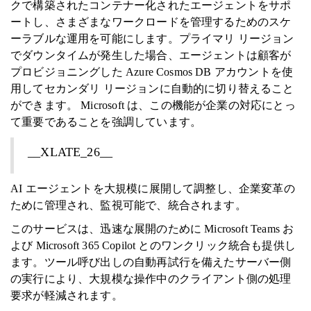
クで構築されたコンテナー化されたエージェントをサポ
ートし、さまざまなワークロードを管理するためのスケ
ーラブルな運用を可能にします。プライマリ リージョン
でダウンタイムが発生した場合、エージェントは顧客が
プロビジョニングした Azure Cosmos DB アカウントを使
用してセカンダリ リージョンに自動的に切り替えること
ができます。 Microsoft は、この機能が企業の対応にとっ
て重要であることを強調しています。
__XLATE_26__
AI エージェントを大規模に展開して調整し、企業変革の
ために管理され、監視可能で、統合されます。
このサービスは、迅速な展開のために Microsoft Teams お
よび Microsoft 365 Copilot とのワンクリック統合も提供し
ます。ツール呼び出しの自動再試行を備えたサーバー側
の実行により、大規模な操作中のクライアント側の処理
要求が軽減されます。