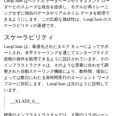
LangChain はベクトル データベースやドキュメント ロー
ダーとのスムーズな統合を提供し、モデルが再トレーニ
ングせずに独自のデータやリアルタイム データを処理で
きるようにします。この広範な接続性は、LangChain のス
ケーラビリティの基礎です。
スケーラビリティ
LangChain は、最適化されたタスク キューによってサポ
ートされ、水平スケーリングを通じてエンタープライズ
規模の操作を処理できるように設計されています。その
インフラストラクチャは、そのような需要に合わせて調
整された自動スケーリング機能により、数時間、場合に
よっては数日にわたる長時間実行のエージェント ワーク
フローに対応します。 LangChain は次のように説明して
います。
__XLATE_6__
標準のインフラストラクチャでは、人間のコラボレーシ