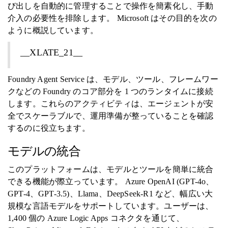
び出しを自動的に管理することで操作を簡素化し、手動
介入の必要性を排除します。 Microsoft はその目的を次の
ように概説しています。
__XLATE_21__
Foundry Agent Service は、モデル、ツール、フレームワー
クなどの Foundry のコア部分を 1 つのランタイムに接続
します。これらのアクティビティは、エージェントが安
全でスケーラブルで、運用準備が整っていることを確認
するのに役立ちます。
モデルの統合
このプラットフォームは、モデルとツールを簡単に統合
できる機能が際立っています。 Azure OpenAI (GPT-4o、
GPT-4、GPT-3.5)、Llama、DeepSeek-R1 など、幅広い大
規模な言語モデルをサポートしています。ユーザーは、
1,400 個の Azure Logic Apps コネクタを通じて、