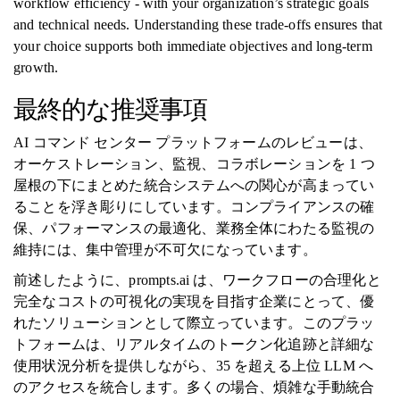
workflow efficiency - with your organization’s strategic goals
and technical needs. Understanding these trade-offs ensures that
your choice supports both immediate objectives and long-term
growth.
最終的な推奨事項
AI コマンド センター プラットフォームのレビューは、
オーケストレーション、監視、コラボレーションを 1 つ
屋根の下にまとめた統合システムへの関心が高まってい
ることを浮き彫りにしています。コンプライアンスの確
保、パフォーマンスの最適化、業務全体にわたる監視の
維持には、集中管理が不可欠になっています。
前述したように、prompts.ai は、ワークフローの合理化と
完全なコストの可視化の実現を目指す企業にとって、優
れたソリューションとして際立っています。このプラッ
トフォームは、リアルタイムのトークン化追跡と詳細な
使用状況分析を提供しながら、35 を超える上位 LLM へ
のアクセスを統合します。多くの場合、煩雑な手動統合