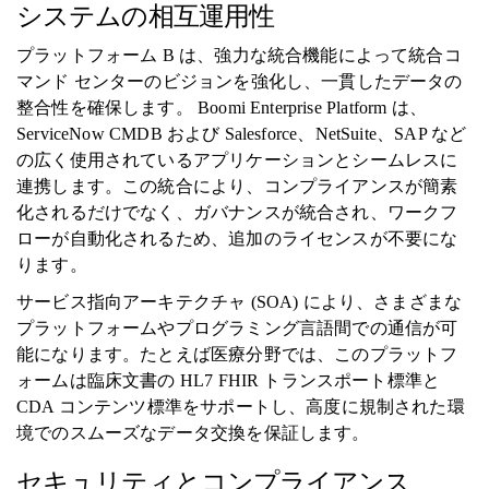
システムの相互運用性
プラットフォーム B は、強力な統合機能によって統合コ
マンド センターのビジョンを強化し、一貫したデータの
整合性を確保します。 Boomi Enterprise Platform は、
ServiceNow CMDB および Salesforce、NetSuite、SAP など
の広く使用されているアプリケーションとシームレスに
連携します。この統合により、コンプライアンスが簡素
化されるだけでなく、ガバナンスが統合され、ワー​​クフ
ローが自動化されるため、追加のライセンスが不要にな
ります。
サービス指向アーキテクチャ (SOA) により、さまざまな
プラットフォームやプログラミング言語間での通信が可
能になります。たとえば医療分野では、このプラットフ
ォームは臨床文書の HL7 FHIR トランスポート標準と
CDA コンテンツ標準をサポートし、高度に規制された環
境でのスムーズなデータ交換を保証します。
セキュリティとコンプライアンス