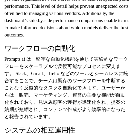
performance. This level of detail helps prevent unexpected costs
often tied to managing various vendors. Additionally, the
dashboard’s side-by-side performance comparisons enable teams
to make informed decisions about which models deliver the best
outcomes.
ワークフローの自動化
Prompts.ai は、堅牢な自動化機能を通じて実験的なワーク
フローをスケーラブルで反復可能なプロセスに変えま
す。 Slack、Gmail、Trello などのツールとシームレスに統
合することで、チームは既存のワークフローを中断する
ことなく反復的なタスクを自動化できます。ユーザーか
らは、販売、マーケティング、運営の主要な機能が自動
化されており、見込み顧客の獲得が迅速化され、提案の
納期が短縮され、コンテンツ作成がより効率的になった
と報告されています。
システムの相互運用性