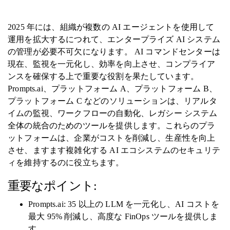
2025 年には、組織が複数の AI エージェントを使用して
運用を拡大するにつれて、エンタープライズ AI システム
の管理が必要不可欠になります。 AI コマンドセンターは
現在、監視を一元化し、効率を向上させ、コンプライア
ンスを確保する上で重要な役割を果たしています。
Prompts.ai、プラットフォーム A、プラットフォーム B、
プラットフォーム C などのソリューションは、リアルタ
イムの監視、ワークフローの自動化、レガシー システム
全体の統合のためのツールを提供します。これらのプラ
ットフォームは、企業がコストを削減し、生産性を向上
させ、ますます複雑化する AI エコシステムのセキュリテ
ィを維持するのに役立ちます。
重要なポイント:
Prompts.ai: 35 以上の LLM を一元化し、AI コストを
最大 95% 削減し、高度な FinOps ツールを提供しま
す。