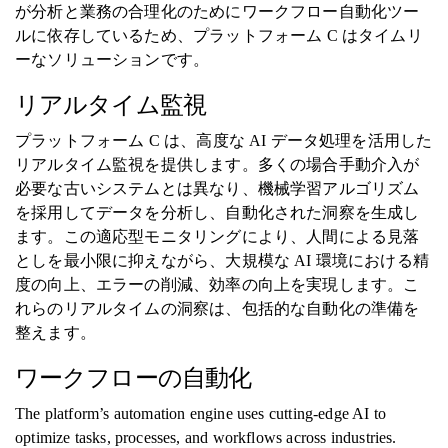
が分析と業務の合理化のためにワークフロー自動化ツー
ルに依存しているため、プラットフォーム C はタイムリ
ーなソリューションです。
リアルタイム監視
プラットフォーム C は、高度な AI データ処理を活用した
リアルタイム監視を提供します。多くの場合手動介入が
必要な古いシステムとは異なり、機械学習アルゴリズム
を採用してデータを分析し、自動化された洞察を生成し
ます。この適応型モニタリングにより、人間による見落
としを最小限に抑えながら、大規模な AI 環境における精
度の向上、エラーの削減、効率の向上を実現します。こ
れらのリアルタイムの洞察は、包括的な自動化の準備を
整えます。
ワークフローの自動化
The platform’s automation engine uses cutting-edge AI to
optimize tasks, processes, and workflows across industries.