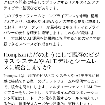
クセスを即座に特定してブロックするリアルタイム アク
ティビティ監視などがあります。
このプラットフォームはコンプライアンスを念頭に構築
されており、GDPR や HIPAA などの主要な規制に準拠し
ており、AI ワークフローが厳格なセキュリティとプライ
バシーの要件を確実に遵守します。これらの保護によ
り、大規模な AI 運用を効果的に管理するための安全で信
頼できるスペースが作成されます。
Prompts.ai はどのようにして既存のビジ
ネス システムや AI モデルとシームレ
スに統合しますか?
Prompts.ai は、現在のビジネス システムや AI モデルに簡
単に接続できる単一のプラットフォームを提供すること
で、統合を簡単にします。マルチエージェント LLM ワー
クフローをサポートし、リアルタイムのコラボレーショ
ンを可能にし、トークン化を監視するツールを備えてい
るため、運用がスムーズかつ効率的に実行されます。