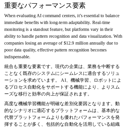
重要なパフォーマンス要素
When evaluating AI command centers, it’s essential to balance
immediate benefits with long-term adaptability. Real-time
monitoring is a standout feature, but platforms vary in their
ability to handle pattern recognition and data visualization. With
companies losing an average of $12.9 million annually due to
poor data quality, effective pattern recognition becomes
indispensable.
統合も重要な要素です。現代の企業は、業務を中断する
ことなく既存のシステムにシームレスに適合するソリュ
ーションを求めています。 AI、機械学習、ロボットによ
るプロセス自動化をサポートする機能により、よりスム
ーズな移行と効率の向上が保証されます。
高度な機械学習機能が明確な差別化要因となります。動
的なシナリオに適応するプラットフォームは、基本的な
代替プラットフォームよりも優れたパフォーマンスを発
揮することが多く、包括的な自動化を活用している組織