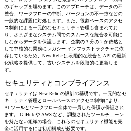
のギャップを埋めます。このアプローチは、データの不
整合、ワークフローの中断、バージョンの不一致などの
一般的な課題に対処します。また、役割ベースのアクセ
ス制御による一元的なセキュリティ管理も含まれてお
り、さまざまなシステム間でのスムーズな統合を可能に
しながらデータを保護します。企業の 3 分の 2 が依然と
して中核的な業務にレガシー インフラストラクチャに依
存しているため、New Relic は段階的な統合と API の最新
化戦略を提供して、古いシステムを段階的に更新しま
す。
セキュリティとコンプライアンス
セキュリティは New Relic の設計の基礎です。一元的なセ
キュリティ管理とロールベースのアクセス制御により、
AI ツールとワークフロー全体で一貫した保護が保証され
ます。 GitHub や AWS など、調整されたツールチェーン
を持たない組織の場合、これらのセキュリティ機能を完
全に活用するには初期構成が必要です。