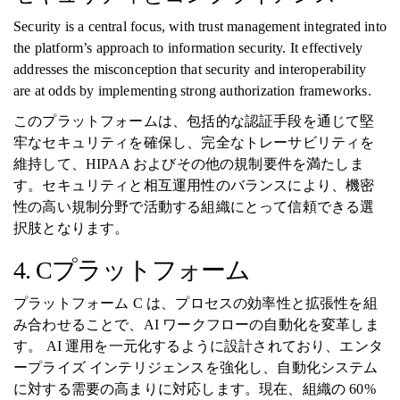
Security is a central focus, with trust management integrated into
the platform’s approach to information security. It effectively
addresses the misconception that security and interoperability
are at odds by implementing strong authorization frameworks.
このプラットフォームは、包括的な認証手段を通じて堅
牢なセキュリティを確保し、完全なトレーサビリティを
維持して、HIPAA およびその他の規制要件を満たしま
す。セキュリティと相互運用性のバランスにより、機密
性の高い規制分野で活動する組織にとって信頼できる選
択肢となります。
4. Cプラットフォーム
プラットフォーム C は、プロセスの効率性と拡張性を組
み合わせることで、AI ワークフローの自動化を変革しま
す。 AI 運用を一元化するように設計されており、エンタ
ープライズ インテリジェンスを強化し、自動化システム
に対する需要の高まりに対応します。現在、組織の 60%