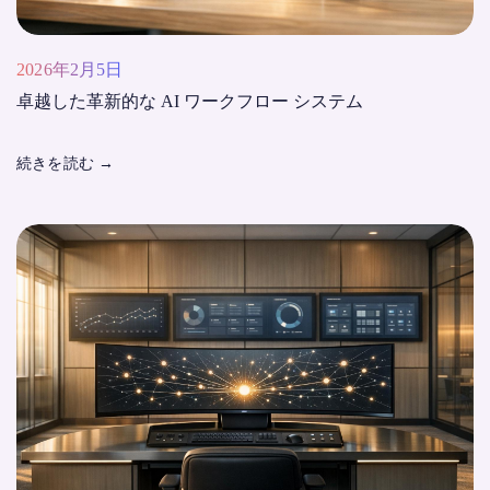
2026年2月5日
卓越した革新的な AI ワークフロー システム
続きを読む
→