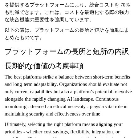
を提供するプラットフォームにより、統合コストを 70%
も削減できます。これは、コストを最適化する際の強力
な統合機能の重要性を強調しています。
以下の表は、プラットフォームの長所と短所を簡単にま
とめたものです。
プラットフォームの長所と短所の内訳
長期的な価値の考慮事項
The best platforms strike a balance between short-term benefits
and long-term adaptability. Organizations should evaluate not
only current capabilities but also a platform’s potential to evolve
alongside the rapidly changing AI landscape. Continuous
monitoring - deemed an ethical necessity - plays a vital role in
maintaining security and effectiveness over time.
Ultimately, selecting the right platform means aligning your
priorities - whether cost savings, flexibility, integration, or