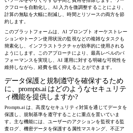
いツールをやりくりする手間と費用を排除します。ワー
クフローを自動化し、AI 入力を微調整することにより、
計算の無駄を大幅に削減し、時間とリソースの両方を節
約します。
このプラットフォームは、AI プロンプト オーケストレー
ションやトークン使用状況の監視などの複雑なタスクも
簡素化し、インフラストラクチャが効率的に使用される
ようにします。このアプローチにより、最高レベルのパ
フォーマンスを実現し、AI 運用に対する明確な可視性を
維持しながら、経費を低く抑えることができます。
データ保護と規制遵守を確保するため
に、prompts.ai はどのようなセキュリテ
ィ機能を提供しますか?
Prompts.ai は、高度なセキュリティ対策を通じてデータを
保護し、規制基準を遵守することに重点を置いていま
す。主な機能には、ユーザーのアクションを監視する監
査ログ、機密データを保護する属性マスキング、不正ア