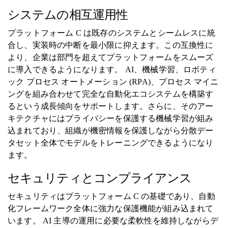
システムの相互運用性
プラットフォーム C は既存のシステムとシームレスに統
合し、実装時の中断を最小限に抑えます。この互換性に
より、企業は部門を超えてプラットフォームをスムーズ
に導入できるようになります。 AI、機械学習、ロボティ
ック プロセス オートメーション (RPA)、プロセス マイニ
ングを組み合わせて完全な自動化エコシステムを構築す
るという成長傾向をサポートします。さらに、そのアー
キテクチャにはプライバシーを保護する機械学習が組み
込まれており、組織が機密情報を保護しながら分散デー
タセット全体でモデルをトレーニングできるようになり
ます。
セキュリティとコンプライアンス
セキュリティはプラットフォーム C の基礎であり、自動
化フレームワーク全体に強力な保護機能が組み込まれて
います。 AI 主導の運用に必要な柔軟性を維持しながらデ