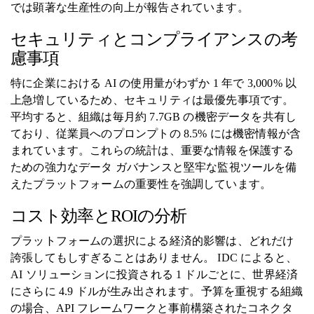
では顕著な生産性の向上が報告されています。
セキュリティとコンプライアンスの考
慮事項
特に企業における AI の使用量がわずか 1 年で 3,000% 以
上急増しているため、セキュリティは最優先事項です。
平均すると、組織は毎月約 7.7GB の機密データを共有し
ており、従業員へのプロンプトの 8.5% には機密情報が含
まれています。これらの統計は、重要な情報を保護する
ための強力なデータ ガバナンスと堅牢な監視ツールを備
えたプラットフォームの重要性を強調しています。
コスト効率とROIの分析
プラットフォームの選択による経済的影響は、どれだけ
誇張してもしすぎることはありません。 IDC によると、
AI ソリューションに投資される 1 ドルごとに、世界経済
にさらに 4.9 ドルが生み出されます。予算を重視する組織
の場合、API フレームワークと事前構築されたコネクタ