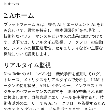
initiatives.
2. Aホーム
プラットフォーム A は、複合 AI とエージェント AI を組
み合わせて、異常を特定し、根本原因分析を合理化し、
技術的なパフォーマンスをビジネスの成果に結びつけま
す。以下では、リアルタイム監視、ワークフローの自動
化、システムの相互運用性、セキュリティなどの主要な
機能について説明します。
リアルタイム監視
New Relic の AI エンジンは、機械学習を使用してログ、
トレース、メトリクスをリアルタイムで分析し、LLM ト
ークンの使用状況、API レイテンシー、インフラストラ
クチャのパフォーマンスの異常を、運用が中断される前
に検出します。自然言語クエリ ツールを使用すると、技
術者以外のユーザーでも AI ワークフローを監視するため
のカスタム ダッシュボードを作成できます。さらに、