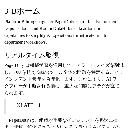
3. Bホーム
Platform B brings together PagerDuty’s cloud-native incident
response tools and Boomi DataHub’s data automation
capabilities to simplify AI operations for intricate, multi-
department workflows.
リアルタイム監視
PagerDuty は機械学習を活用して、アラート ノイズを削減
し、700 を超える統合ツール全体の問題を特定することで
インシデント管理を合理化します。これにより、AI ワー
クフローが中断される前に、重大な問題にフラグが立て
られます。
__XLATE_11__
「PagerDuty は、組織が重要なインシデントを迅速に検
出、理解、解決できるようにするクラウドネイティブの