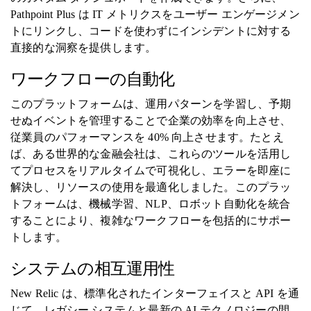
Pathpoint Plus は IT メトリクスをユーザー エンゲージメン
トにリンクし、コードを使わずにインシデントに対する
直接的な洞察を提供します。
ワークフローの自動化
このプラットフォームは、運用パターンを学習し、予期
せぬイベントを管理することで企業の効率を向上させ、
従業員のパフォーマンスを 40% 向上させます。たとえ
ば、ある世界的な金融会社は、これらのツールを活用し
てプロセスをリアルタイムで可視化し、エラーを即座に
解決し、リソースの使用を最適化しました。このプラッ
トフォームは、機械学習、NLP、ロボット自動化を統合
することにより、複雑なワークフローを包括的にサポー
トします。
システムの相互運用性
New Relic は、標準化されたインターフェイスと API を通
じて、レガシー システムと最新の AI テクノロジーの間