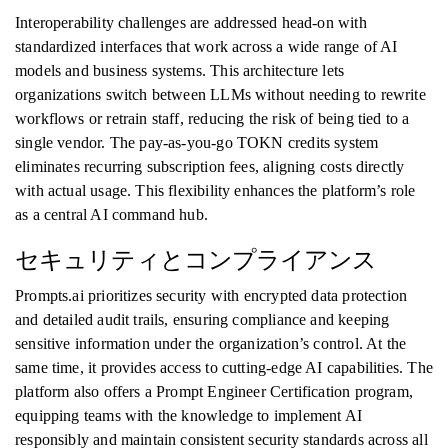
Interoperability challenges are addressed head-on with
standardized interfaces that work across a wide range of AI
models and business systems. This architecture lets
organizations switch between LLMs without needing to rewrite
workflows or retrain staff, reducing the risk of being tied to a
single vendor. The pay-as-you-go TOKN credits system
eliminates recurring subscription fees, aligning costs directly
with actual usage. This flexibility enhances the platform’s role
as a central AI command hub.
セキュリティとコンプライアンス
Prompts.ai prioritizes security with encrypted data protection
and detailed audit trails, ensuring compliance and keeping
sensitive information under the organization’s control. At the
same time, it provides access to cutting-edge AI capabilities. The
platform also offers a Prompt Engineer Certification program,
equipping teams with the knowledge to implement AI
responsibly and maintain consistent security standards across all