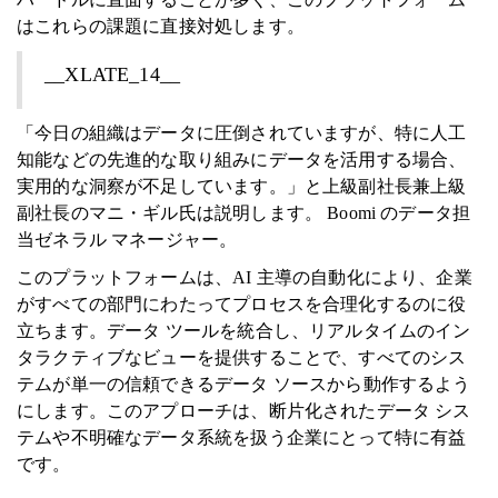
はこれらの課題に直接対処します。
__XLATE_14__
「今日の組織はデータに圧倒されていますが、特に人工
知能などの先進的な取り組みにデータを活用する場合、
実用的な洞察が不足しています。」と上級副社長兼上級
副社長のマニ・ギル氏は説明します。 Boomi のデータ担
当ゼネラル マネージャー。
このプラットフォームは、AI 主導の自動化により、企業
がすべての部門にわたってプロセスを合理化するのに役
立ちます。データ ツールを統合し、リアルタイムのイン
タラクティブなビューを提供することで、すべてのシス
テムが単一の信頼できるデータ ソースから動作するよう
にします。このアプローチは、断片化されたデータ シス
テムや不明確なデータ系統を扱う企業にとって特に有益
です。