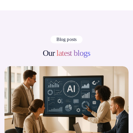
Blog posts
Our
latest blogs