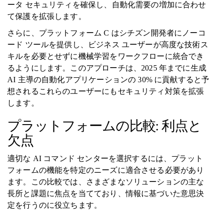
ータ セキュリティを確保し、自動化需要の増加に合わせ
て保護を拡張します。
さらに、プラットフォーム C はシチズン開発者にノーコ
ード ツールを提供し、ビジネス ユーザーが高度な技術ス
キルを必要とせずに機械学習をワークフローに統合でき
るようにします。このアプローチは、2025 年までに生成
AI 主導の自動化アプリケーションの 30% に貢献すると予
想されるこれらのユーザーにもセキュリティ対策を拡張
します。
プラットフォームの比較: 利点と
欠点
適切な AI コマンド センターを選択するには、プラット
フォームの機能を特定のニーズに適合させる必要があり
ます。この比較では、さまざまなソリューションの主な
長所と課題に焦点を当てており、情報に基づいた意思決
定を行うのに役立ちます。