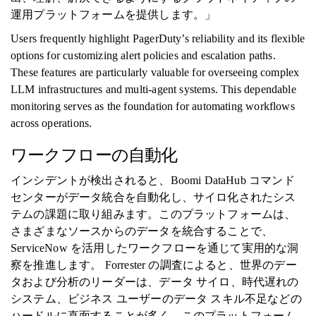
運用プラットフォームを提供します。」
Users frequently highlight PagerDuty’s reliability and its flexible
options for customizing alert policies and escalation paths.
These features are particularly valuable for overseeing complex
LLM infrastructures and multi-agent systems. This dependable
monitoring serves as the foundation for automating workflows
across operations.
ワークフローの自動化
インシデントが検出されると、Boomi DataHub コマンド
センターがデータ統合を自動化し、サイロ化されたシス
テムの課題に取り組みます。このプラットフォームは、
さまざまなソースからのデータを統合することで、
ServiceNow を活用したワークフローを通じて実用的な洞
察を推進します。 Forrester の調査によると、世界のデー
タおよび分析のリーダーは、データ サイロ、時代遅れの
システム、ビジネス ユーザーのデータ スキル不足などの
ハードルに直面することが多く、このプラットフォーム