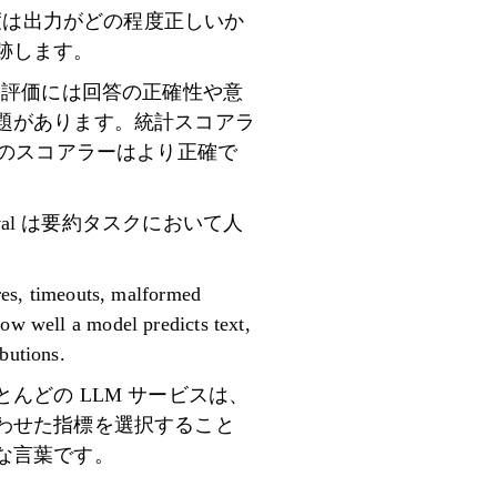
度は出力がどの程度正しいか
跡します。
、評価には回答の正確性や意
題があります。統計スコアラ
スのスコアラーはより正確で
al は要約タスクにおいて人
ures, timeouts, malformed
how well a model predicts text,
butions.
どの LLM サービスは、
わせた指標を選択すること
な言葉です。