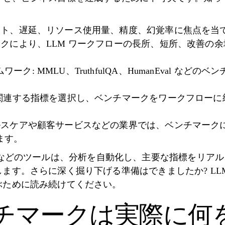
プット、遅延、リソース使用量、精度、幻覚率に焦点を当
ークにより、LLM ワークフローの長所、短所、改善の
ク: MMLU、TruthfulQA、HumanEval など
: 関連する指標を選択し、ベンチマークをワークフロー
ヘルスケアや顧客サービスなどの業界では、ベンチマーク
ます。
ts.ai などのツールは、分析を自動化し、主要な指標をリ
ます。さらに深く掘り下げる準備はできましたか? LL
ぶために読み続けてください。
ンチマークは実際に何