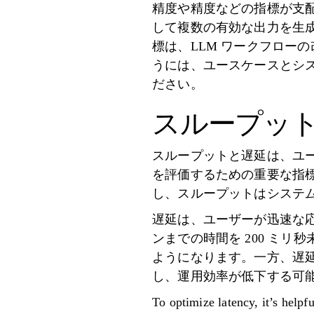
精度や精度などの指標が支配
して複数の有効な出力を生
標は、LLM ワークフロー
うには、ユースケースとシス
ださい。
スループッ
スループットと遅延は、ユー
を評価するための重要な指
し、スループットはシステ
遅延は、ユーザーが迅速な
ンまでの時間を 200 ミ
ようになります。一方、遅
し、運用効率が低下する可
To optimize latency, it’s helpfu