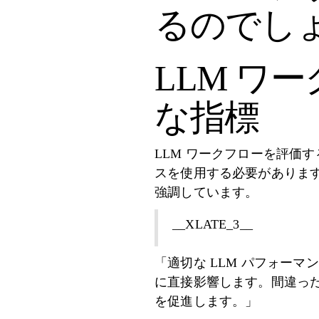
るのでしょ
LLM ワ
な指標
LLM ワークフローを評価
スを使用する必要があります。 G
強調しています。
__XLATE_3__
「適切な LLM パフォー
に直接影響します。間違っ
を促進します。」