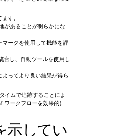
てます。
余地があることが明らかにな
のベンチマークを使用して機能を評
に統合し、自動ツールを使用し
によってより良い結果が得ら
アルタイムで追跡することによ
M ワークフローを効果的に
を示してい