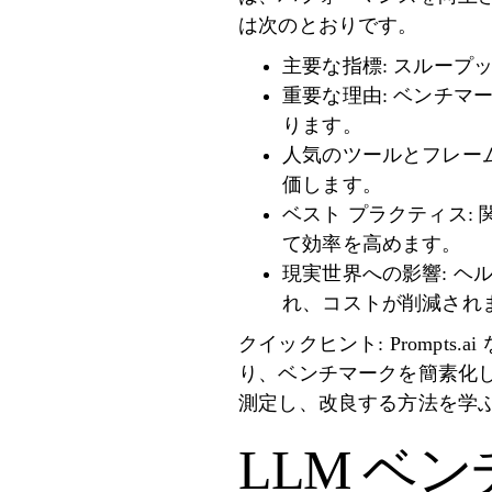
は次のとおりです。
主要な指標: スルー
重要な理由: ベンチマ
ります。
人気のツールとフレームワー
価します。
ベスト プラクティス
て効率を高めます。
現実世界への影響: 
れ、コストが削減され
クイックヒント: Promp
り、ベンチマークを簡素化し
測定し、改良する方法を学
LLM ベ