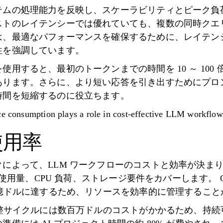
テムの処理能力を反映し、スケーラビリティとピーク負
ストのレイテンシーでは優れていても、複数の同時クエ
は、最適なパフォーマンスを確保するために、レイテン
性を強調しています。
用すると、最初のトークンまでの時間を 10 ～ 100
ります。さらに、より短い応答を引き出すためにプロン
時間を短縮するのに役立ちます。
ce consumption plays a role in cost-effective LLM workflow
使用率
によって、LLM ワークフローのコストと効率が決ま
リ使用量、CPU 負荷、ストレージ要件をカバーします。 G
 億ドルに達するため、リソースを効率的に管理するこ
調整サイクルには数百万ドルのコストがかかるため、持