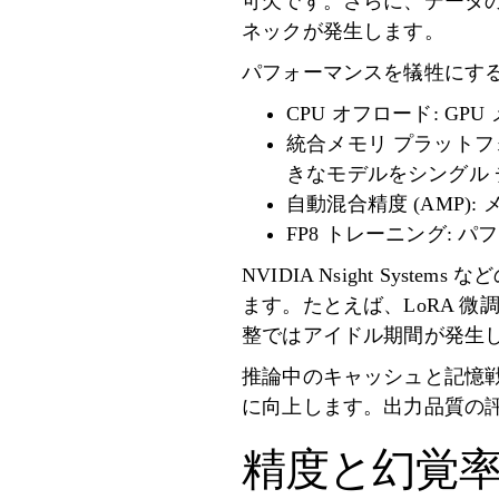
可欠です。さらに、データの
ネックが発生します。
パフォーマンスを犠牲にす
CPU オフロード: 
統合メモリ プラットフォー
きなモデルをシングル
自動混合精度 (AMP
FP8 トレーニング:
NVIDIA Nsight S
ます。たとえば、LoRA 
整ではアイドル期間が発生
推論中のキャッシュと記憶
に向上します。出力品質の
精度と幻覚