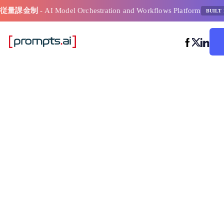
従量課金制
- AI Model Orchestration and Workflows Platform
BUILT 
Llm ワーク
ンチマーク