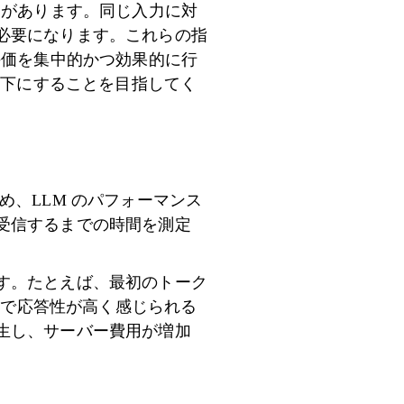
題があります。同じ入力に対
必要になります。これらの指
評価を集中的かつ効果的に行
つ以下にすることを目指してく
、LLM のパフォーマンス
受信するまでの時間を測定
す。たとえば、最初のトーク
スで応答性が高く感じられる
生し、サーバー費用が増加