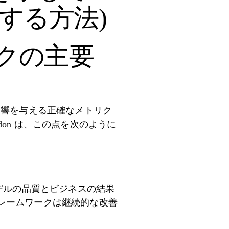
行する方法)
ークの主要
影響を与える正確なメトリク
nsdon は、この点を次のように
デルの品質とビジネスの結果
レームワークは継続的な改善