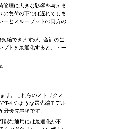
荷管理に大きな影響を与えま
リの負荷の下では遅れてしま
シーとスループットの両方の
 倍短縮できますが、合計の生
プ​​トを最適化すると、トー
s.
ります。これらのメトリクス
PT-4 のような最先端モデル
とが最優先事項です。
続可能な運用には最適化が不