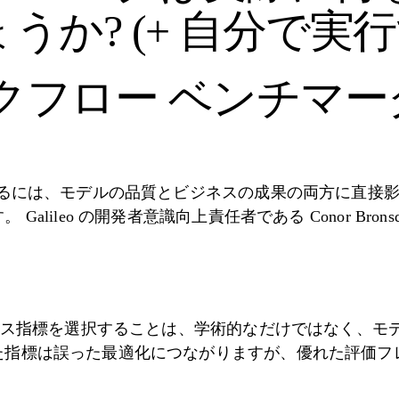
うか? (+ 自分で実
ークフロー ベンチマ
するには、モデルの品質とビジネスの成果の両方に直接
alileo の開発者意識向上責任者である Conor Bro
マンス指標を選択することは、学術的なだけではなく、モ
た指標は誤った最適化につながりますが、優れた評価フ