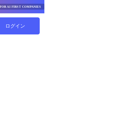
FOR AI FIRST COMPANIES
ログイン
節約を始める
フロー ベ
の主要な指