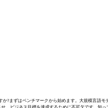
すか?まずはベンチマークから始めます。大規模言語モデル
させ、ビジネス目標を達成するために不可欠です。知っ