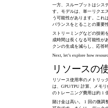
一方、スループットはシス
す。モデルは、単一リクエ
う可能性があります。これ
バランスをとることの重要
ストリーミングなどの技術を使
成時間は長くなる可能性があ
クンの生成を減らし、応答
Next, let’s explore how resour
リソースの
リソース使用率のメトリック
は、GPU/TPU 計算、メモ
のトレーニング費用は約 1
賭け金は高い。 1 回の微