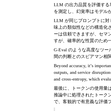
LLM の出力品質を評価す
を測定し、幻覚率はモデル
LLM が同じプロンプトに
味上の類似性などの構造化
ーは信頼できますが、セマン
すが、確率的な性質のため
G-Eval のような高度な
間の判断とのスピアマン相関 
Beyond accuracy, it’s important
outputs, and service disruptio
and cross-entropy, which evalu
最後に、トークンの使用量は
推論中に処理されたトーク
で、客観的で有意義な評価