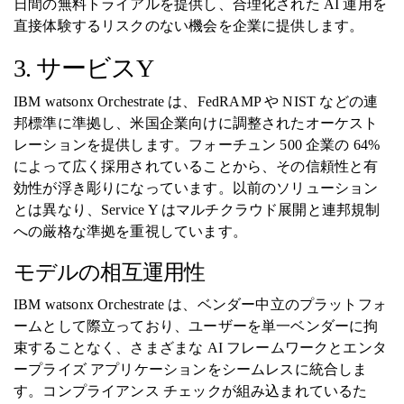
日間の無料トライアルを提供し、合理化された AI 運用を
直接体験するリスクのない機会を企業に提供します。
3. サービスY
IBM watsonx Orchestrate は、FedRAMP や NIST などの連
邦標準に準拠し、米国企業向けに調整されたオーケスト
レーションを提供します。フォーチュン 500 企業の 64%
によって広く採用されていることから、その信頼性と有
効性が浮き彫りになっています。以前のソリューション
とは異なり、Service Y はマルチクラウド展開と連邦規制
への厳格な準拠を重視しています。
モデルの相互運用性
IBM watsonx Orchestrate は、ベンダー中立のプラットフォ
ームとして際立っており、ユーザーを単一ベンダーに拘
束することなく、さまざまな AI フレームワークとエンタ
ープライズ アプリケーションをシームレスに統合しま
す。コンプライアンス チェックが組み込まれているた