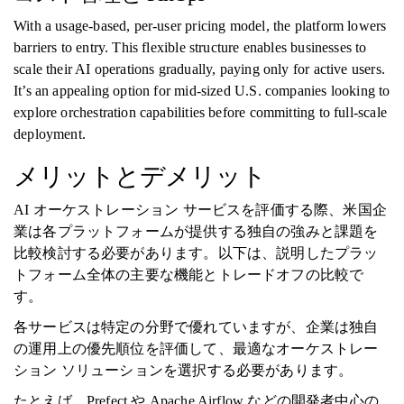
With a usage-based, per-user pricing model, the platform lowers
barriers to entry. This flexible structure enables businesses to
scale their AI operations gradually, paying only for active users.
It’s an appealing option for mid-sized U.S. companies looking to
explore orchestration capabilities before committing to full-scale
deployment.
メリットとデメリット
AI オーケストレーション サービスを評価する際、米国企
業は各プラットフォームが提供する独自の強みと課題を
比較検討する必要があります。以下は、説明したプラッ
トフォーム全体の主要な機能とトレードオフの比較で
す。
各サービスは特定の分野で優れていますが、企業は独自
の運用上の優先順位を評価して、最適なオーケストレー
ション ソリューションを選択する必要があります。
たとえば、Prefect や Apache Airflow などの開発者中心の