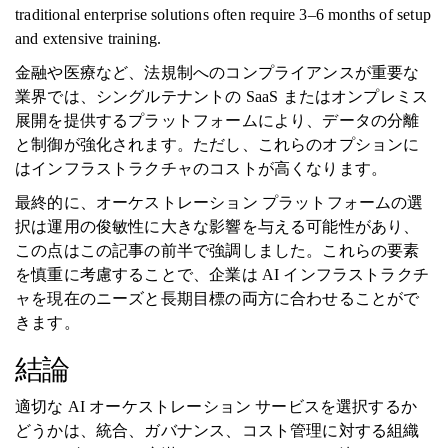
traditional enterprise solutions often require 3–6 months of setup
and extensive training.
金融や医療など、法規制へのコンプライアンスが重要な
業界では、シングルテナントの SaaS またはオンプレミス
展開を提供するプラットフォームにより、データの分離
と制御が強化されます。ただし、これらのオプションに
はインフラストラクチャのコストが高くなります。
最終的に、オーケストレーション プラットフォームの選
択は運用の俊敏性に大きな影響を与える可能性があり、
この点はこの記事の前半で強調しました。これらの要素
を慎重に考慮することで、企業は AI インフラストラクチ
ャを現在のニーズと長期目標の両方に合わせることがで
きます。
結論
適切な AI オーケストレーション サービスを選択するか
どうかは、統合、ガバナンス、コスト管理に対する組織