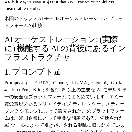
workflows, or ensuring compliance, these services deliver
measurable results.
米国のトップ 3 AI モデル オーケストレーション プラッ
トフォームの比較
AI オーケストレーション: (実際
に) 機能する AI の背後にあるイン
フラストラクチャ
1. プロンプト.ai
Prompts.ai は、GPT-5、Claude、LLaMA、Gemini、Grok-
4、Flux Pro、Kling を含む 35 以上の主要な AI モデルを単
一の安全なプラットフォームにまとめています。エミー
賞受賞歴のあるクリエイティブ ディレクター、スティー
ブン P. シモンズによって設立されたこのプラットフォー
ムは、米国企業にとって重要な問題である、切断された
AI ツールによって引き起こされる混乱に取り組んでいま