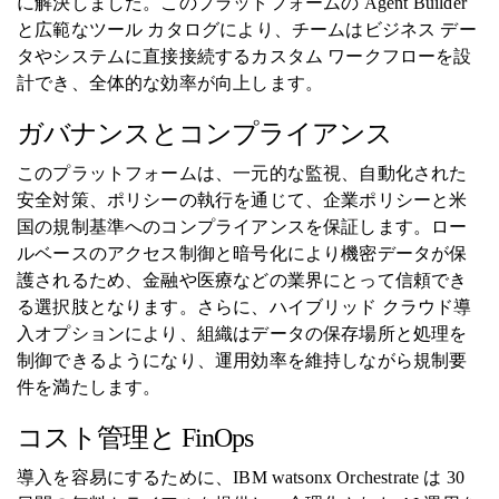
に解決しました。このプラットフォームの Agent Builder
と広範なツール カタログにより、チームはビジネス デー
タやシステムに直接接続するカスタム ワークフローを設
計でき、全体的な効率が向上します。
ガバナンスとコンプライアンス
このプラットフォームは、一元的な監視、自動化された
安全対策、ポリシーの執行を通じて、企業ポリシーと米
国の規制基準へのコンプライアンスを保証します。ロー
ルベースのアクセス制御と暗号化により機密データが保
護されるため、金融や医療などの業界にとって信頼でき
る選択肢となります。さらに、ハイブリッド クラウド導
入オプションにより、組織はデータの保存場所と処理を
制御できるようになり、運用効率を維持しながら規制要
件を満たします。
コスト管理と FinOps
導入を容易にするために、IBM watsonx Orchestrate は 30