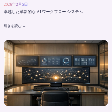
2026年2月5日
卓越した革新的な AI ワークフロー システム
続きを読む
→