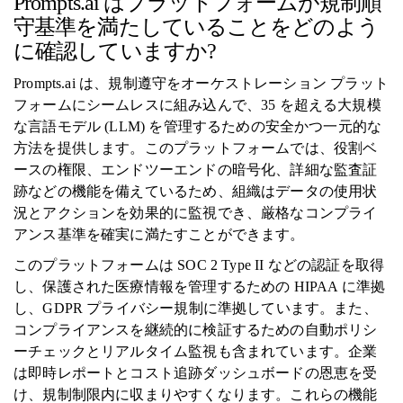
Prompts.ai はプラットフォームが規制順
守基準を満たしていることをどのよう
に確認していますか?
Prompts.ai は、規制遵守をオーケストレーション プラット
フォームにシームレスに組み込んで、35 を超える大規模
な言語モデル (LLM) を管理するための安全かつ一元的な
方法を提供します。このプラットフォームでは、役割ベ
ースの権限、エンドツーエンドの暗号化、詳細な監査証
跡などの機能を備えているため、組織はデータの使用状
況とアクションを効果的に監視でき、厳格なコンプライ
アンス基準を確実に満たすことができます。
このプラットフォームは SOC 2 Type II などの認証を取得
し、保護された医療情報を管理するための HIPAA に準拠
し、GDPR プライバシー規制に準拠しています。また、
コンプライアンスを継続的に検証するための自動ポリシ
ーチェックとリアルタイム監視も含まれています。企業
は即時レポートとコスト追跡ダッシュボードの恩恵を受
け、規制制限内に収まりやすくなります。これらの機能