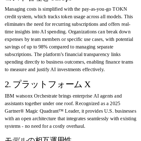
Managing costs is simplified with the pay-as-you-go TOKN
credit system, which tracks token usage across all models. This
eliminates the need for recurring subscriptions and offers real-
time insights into AI spending. Organizations can break down
expenses by team members or specific use cases, with potential
savings of up to 98% compared to managing separate
subscriptions. The platform’s financial transparency links
spending directly to business outcomes, enabling finance teams
to measure and justify AI investments effectively.
2. プラットフォーム X
IBM watsonx Orchestrate brings enterprise AI agents and
assistants together under one roof. Recognized as a 2025
Gartner® Magic Quadrant™ Leader, it provides U.S. businesses
with an open architecture that integrates seamlessly with existing
systems - no need for a costly overhaul.
モデルの相互運用性