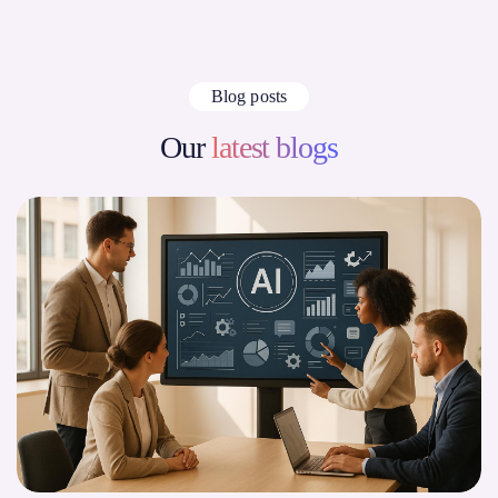
Blog posts
Our
latest blogs