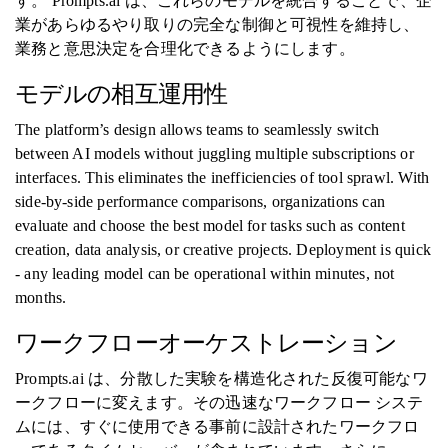
す。 Prompts.ai は、これらのモデルを統合することで、企
業があらゆるやり取りの完全な制御と可視性を維持し、
業務と意思決定を合理化できるようにします。
モデルの相互運用性
The platform’s design allows teams to seamlessly switch
between AI models without juggling multiple subscriptions or
interfaces. This eliminates the inefficiencies of tool sprawl. With
side-by-side performance comparisons, organizations can
evaluate and choose the best model for tasks such as content
creation, data analysis, or creative projects. Deployment is quick
- any leading model can be operational within minutes, not
months.
ワークフローオーケストレーション
Prompts.ai は、分散した実験を構造化された反復可能なワ
ークフローに変えます。その迅速なワークフロー システ
ムには、すぐに使用できる事前に設計されたワークフロ