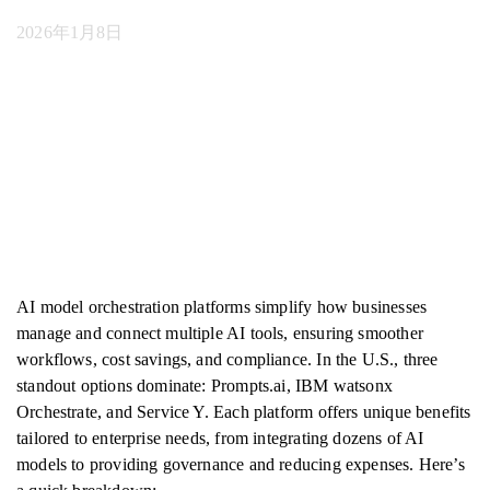
2026年1月8日
AI model orchestration platforms simplify how businesses
manage and connect multiple AI tools, ensuring smoother
workflows, cost savings, and compliance. In the U.S., three
standout options dominate: Prompts.ai, IBM watsonx
Orchestrate, and Service Y. Each platform offers unique benefits
tailored to enterprise needs, from integrating dozens of AI
models to providing governance and reducing expenses. Here’s