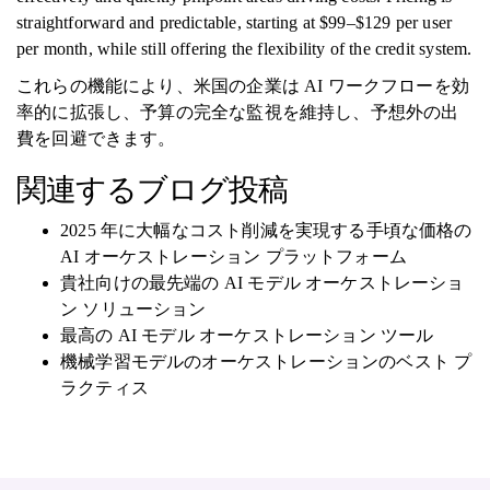
straightforward and predictable, starting at $99–$129 per user
per month, while still offering the flexibility of the credit system.
これらの機能により、米国の企業は AI ワークフローを効
率的に拡張し、予算の完全な監視を維持し、予想外の出
費を回避できます。
関連するブログ投稿
2025 年に大幅なコスト削減を実現する手頃な価格の
AI オーケストレーション プラットフォーム
貴社向けの最先端の AI モデル オーケストレーショ
ン ソリューション
最高の AI モデル オーケストレーション ツール
機械学習モデルのオーケストレーションのベスト プ
ラクティス