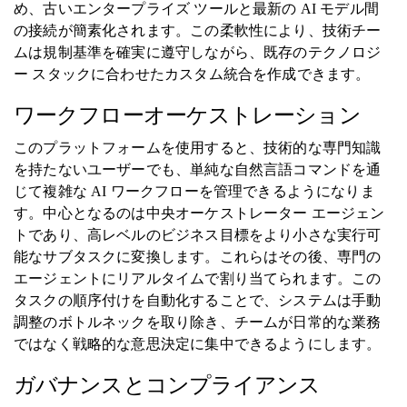
め、古いエンタープライズ ツールと最新の AI モデル間
の接続が簡素化されます。この柔軟性により、技術チー
ムは規制基準を確実に遵守しながら、既存のテクノロジ
ー スタックに合わせたカスタム統合を作成できます。
ワークフローオーケストレーション
このプラットフォームを使用すると、技術的な専門知識
を持たないユーザーでも、単純な自然言語コマンドを通
じて複雑な AI ワークフローを管理できるようになりま
す。中心となるのは中央オーケストレーター エージェン
トであり、高レベルのビジネス目標をより小さな実行可
能なサブタスクに変換します。これらはその後、専門の
エージェントにリアルタイムで割り当てられます。この
タスクの順序付けを自動化することで、システムは手動
調整のボトルネックを取り除き、チームが日常的な業務
ではなく戦略的な意思決定に集中できるようにします。
ガバナンスとコンプライアンス