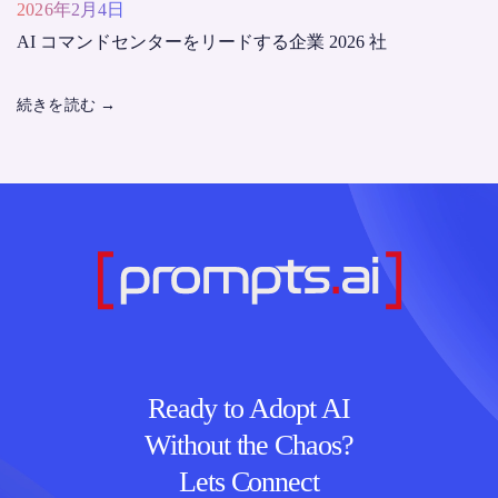
2026年2月4日
AI コマンドセンターをリードする企業 2026 社
続きを読む
→
Ready to Adopt AI
Without the Chaos?
Lets Connect