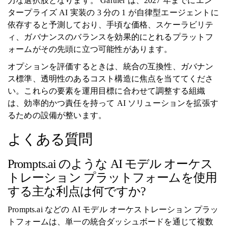
力な選択肢となります。 Gartner は、2027 年までにエン
タープライズ AI 実装の 3 分の 1 が自律型エージェントに
依存すると予測しており、手頃な価格、スケーラビリテ
ィ、ガバナンスのバランスを効果的にとれるプラットフ
ォームがその先頭に立つ可能性があります。
オプションを評価するときは、統合の互換性、ガバナン
ス標準、透明性のあるコスト構造に焦点を当ててくださ
い。これらの要素を運用目標に合わせて調整する組織
は、効率的かつ責任を持って AI ソリューションを拡張す
るための設備が整います。
よくある質問
Prompts.ai のような AI モデル オーケス
トレーション プラットフォームを使用
する主な利点は何ですか?
Prompts.ai などの AI モデル オーケストレーション プラッ
トフォームは、単一の統合ダッシュボードを通じて複数