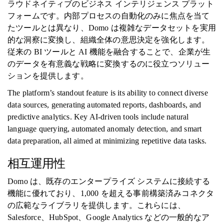
ラウドネイティブのビジネス インテリジェンス プラット
フォームです。内部プロセスの自動化のみに焦点を当て
たツールとは異なり、Domo は複雑なデータセットを実用
的な洞察に変換し、組織全体の意思決定を強化します。
従来の BI ツールと AI 機能を融合することで、企業が生
のデータを有意義な戦略に変換するのに役立つソリュー
ションを提供します。
The platform’s standout feature is its ability to connect diverse
data sources, generating automated reports, dashboards, and
predictive analytics. Key AI-driven tools include natural
language querying, automated anomaly detection, and smart
data preparation, all aimed at minimizing repetitive data tasks.
相互運用性
Domo は、既存のエンタープライズ システムに接続する
機能に優れており、1,000 を超える事前構築済みコネクタ
の広範なライブラリを提供します。これらには、
Salesforce、HubSpot、Google Analytics などの一般的なア