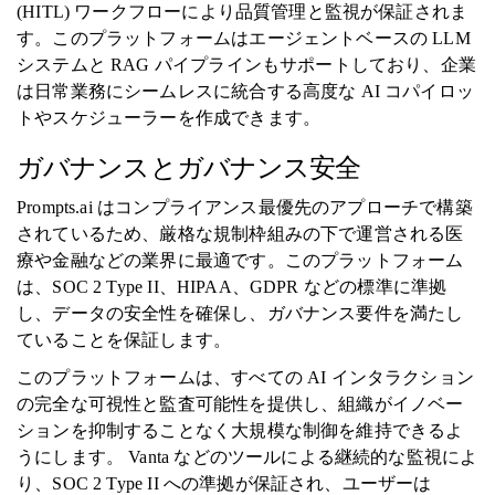
(HITL) ワークフローにより品質管理と監視が保証されま
す。このプラットフォームはエージェントベースの LLM
システムと RAG パイプラインもサポートしており、企業
は日常業務にシームレスに統合する高度な AI コパイロッ
トやスケジューラーを作成できます。
ガバナンスとガバナンス安全
Prompts.ai はコンプライアンス最優先のアプローチで構築
されているため、厳格な規制枠組みの下で運営される医
療や金融などの業界に最適です。このプラットフォーム
は、SOC 2 Type II、HIPAA、GDPR などの標準に準拠
し、データの安全性を確保し、ガバナンス要件を満たし
ていることを保証します。
このプラットフォームは、すべての AI インタラクション
の完全な可視性と監査可能性を提供し、組織がイノベー
ションを抑制することなく大規模な制御を維持できるよ
うにします。 Vanta などのツールによる継続的な監視によ
り、SOC 2 Type II への準拠が保証され、ユーザーは