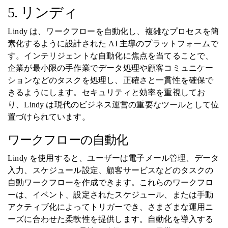
5. リンディ
Lindy は、ワークフローを自動化し、複雑なプロセスを簡
素化するように設計された AI 主導のプラットフォームで
す。インテリジェントな自動化に焦点を当てることで、
企業が最小限の手作業でデータ処理や顧客コミュニケー
ションなどのタスクを処理し、正確さと一貫性を確保で
きるようにします。セキュリティと効率を重視してお
り、Lindy は現代のビジネス運営の重要なツールとして位
置づけられています。
ワークフローの自動化
Lindy を使用すると、ユーザーは電子メール管理、データ
入力、スケジュール設定、顧客サービスなどのタスクの
自動ワークフローを作成できます。これらのワークフロ
ーは、イベント、設定されたスケジュール、または手動
アクティブ化によってトリガーでき、さまざまな運用ニ
ーズに合わせた柔軟性を提供します。自動化を導入する