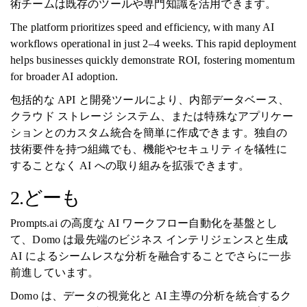
術チームは既存のツールや専門知識を活用できます。
The platform prioritizes speed and efficiency, with many AI
workflows operational in just 2–4 weeks. This rapid deployment
helps businesses quickly demonstrate ROI, fostering momentum
for broader AI adoption.
包括的な API と開発ツールにより、内部データベース、
クラウド ストレージ システム、または特殊なアプリケー
ションとのカスタム統合を簡単に作成できます。独自の
技術要件を持つ組織でも、機能やセキュリティを犠牲に
することなく AI への取り組みを拡張できます。
2.どーも
Prompts.ai の高度な AI ワークフロー自動化を基盤とし
て、Domo は最先端のビジネス インテリジェンスと生成
AI によるシームレスな分析を融合することでさらに一歩
前進しています。
Domo は、データの視覚化と AI 主導の分析を統合するク