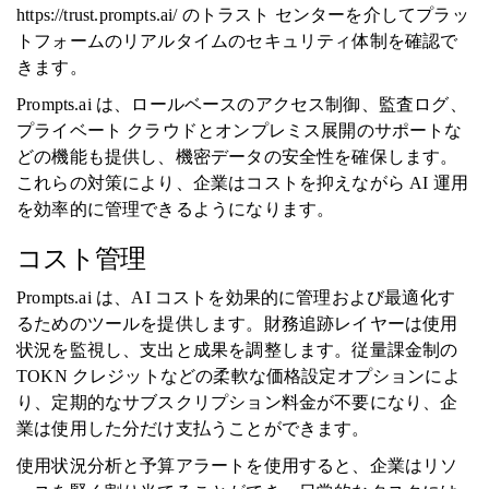
https://trust.prompts.ai/ のトラスト センターを介してプラッ
トフォームのリアルタイムのセキュリティ体制を確認で
きます。
Prompts.ai は、ロールベースのアクセス制御、監査ログ、
プライベート クラウドとオンプレミス展開のサポートな
どの機能も提供し、機密データの安全性を確保します。
これらの対策により、企業はコストを抑えながら AI 運用
を効率的に管理できるようになります。
コスト管理
Prompts.ai は、AI コストを効果的に管理および最適化す
るためのツールを提供します。財務追跡レイヤーは使用
状況を監視し、支出と成果を調整します。従量課金制の
TOKN クレジットなどの柔軟な価格設定オプションによ
り、定期的なサブスクリプション料金が不要になり、企
業は使用した分だけ支払うことができます。
使用状況分析と予算アラートを使用すると、企業はリソ