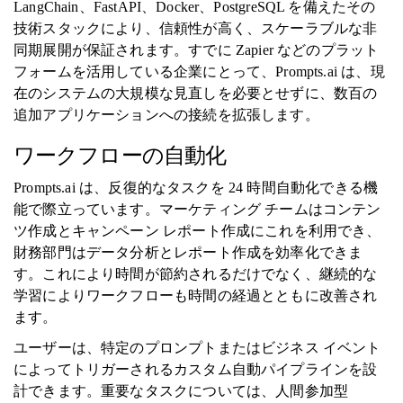
LangChain、FastAPI、Docker、PostgreSQL を備えたその
技術スタックにより、信頼性が高く、スケーラブルな非
同期展開が保証されます。すでに Zapier などのプラット
フォームを活用している企業にとって、Prompts.ai は、現
在のシステムの大規模な見直しを必要とせずに、数百の
追加アプリケーションへの接続を拡張します。
ワークフローの自動化
Prompts.ai は、反復的なタスクを 24 時間自動化できる機
能で際立っています。マーケティング チームはコンテン
ツ作成とキャンペーン レポート作成にこれを利用でき、
財務部門はデータ分析とレポート作成を効率化できま
す。これにより時間が節約されるだけでなく、継続的な
学習によりワークフローも時間の経過とともに改善され
ます。
ユーザーは、特定のプロンプトまたはビジネス イベント
によってトリガーされるカスタム自動パイプラインを設
計できます。重要なタスクについては、人間参加型