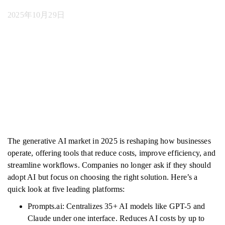
2025年10月29日
The generative AI market in 2025 is reshaping how businesses
operate, offering tools that reduce costs, improve efficiency, and
streamline workflows. Companies no longer ask if they should
adopt AI but focus on choosing the right solution. Here’s a
quick look at five leading platforms:
Prompts.ai: Centralizes 35+ AI models like GPT-5 and
Claude under one interface. Reduces AI costs by up to