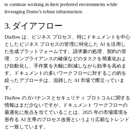
to continue working in their preferred environments while
leveraging Domo’s robust infrastructure.
3. ダイアフロー
Diaflow は、ビジネス プロセス、特にドキュメントを中心
としたビジネス プロセスの管理に特化した AI を活用し
た生成プラットフォームです。請求書の処理、契約の管
理、コンプライアンスの確保などのタスクを簡素化およ
び自動化し、手作業を大幅に削減しながら効率を高めま
す。ドキュメントの多いワークフローに対するこの的を
絞ったアプローチは、混雑した AI 市場で際立っていま
す。
Diaflow のガバナンスとセキュリティ プロトコルに関する
情報はまだ少ないですが、ドキュメント ワークフローの
最適化に焦点を当てていることは、2025 年の市場環境を
形作る AI 主導のプロセス改善というより広範なトレンド
と一致しています。