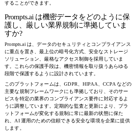
することができます。
Prompts.ai は機密データをどのように保
護し、厳しい業界規制に準拠していま
すか?
Prompts.ai は、データのセキュリティとコンプライアンス
に重点を置き、最上位の暗号化方式、安全なストレージ
ソリューション、厳格なアクセス制御を採用していま
す。これらの保護手段は、機密情報を取り扱うあらゆる
段階で保護するように設計されています。
このプラットフォームは、GDPR、HIPAA、CCPA などの
主要な規制フレームワークにも準拠しており、そのサー
ビスを特定の業界のコンプライアンス要件に対応するよ
うに調整しています。定期的な監査と更新により、プラ
ットフォームが変化する規制に常に最新の状態に保た
れ、AI 運用のための信頼できる安全な環境を企業に提供
します。