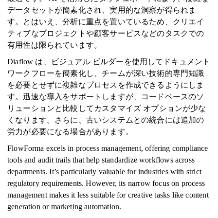
データセットが簡素化され、実用的な洞察が得られま
す。とはいえ、分析に重点を置いているため、クリエイ
ティブなプロジェクトや顧客サービスなどのタスクでの
有用性は限られています。
Diaflow は、ビジュアル ビルダーを使用してドキュメント
ワークフローを簡素化し、チームが深い技術的専門知識
を必要とせずに複雑なプロセスを作成できるようにしま
す。迅速な導入をサポートしますが、コードベースのソ
リューションと比較してカスタマイズ オプションが少な
くなります。さらに、古いシステムとの統合には追加の
労力が必要になる場合があります。
FlowForma excels in process management, offering compliance
tools and audit trails that help standardize workflows across
departments. It’s particularly valuable for industries with strict
regulatory requirements. However, its narrow focus on process
management makes it less suitable for creative tasks like content
generation or marketing automation.