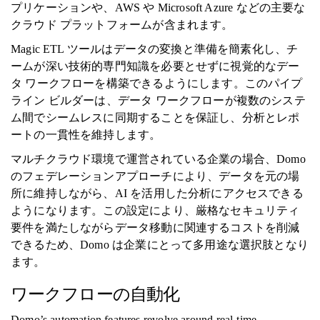
プリケーションや、AWS や Microsoft Azure などの主要な
クラウド プラットフォームが含まれます。
Magic ETL ツールはデータの変換と準備を簡素化し、チ
ームが深い技術的専門知識を必要とせずに視覚的なデー
タ ワークフローを構築できるようにします。このパイプ
ライン ビルダーは、データ ワークフローが複数のシステ
ム間でシームレスに同期することを保証し、分析とレポ
ートの一貫性を維持します。
マルチクラウド環境で運営されている企業の場合、Domo
のフェデレーションアプローチにより、データを元の場
所に維持しながら、AI を活用した分析にアクセスできる
ようになります。この設定により、厳格なセキュリティ
要件を満たしながらデータ移動に関連するコストを削減
できるため、Domo は企業にとって多用途な選択肢となり
ます。
ワークフローの自動化
Domo’s automation features revolve around real-time