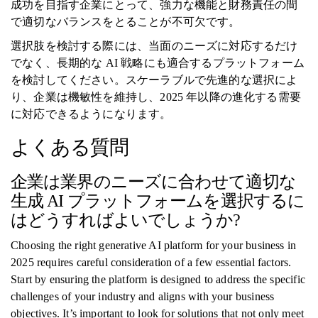
成功を目指す企業にとって、強力な機能と財務責任の間
で適切なバランスをとることが不可欠です。
選択肢を検討する際には、当面のニーズに対応するだけ
でなく、長期的な AI 戦略にも適合するプラットフォーム
を検討してください。スケーラブルで先進的な選択によ
り、企業は機敏性を維持し、2025 年以降の進化する需要
に対応できるようになります。
よくある質問
企業は業界のニーズに合わせて適切な
生成 AI プラットフォームを選択するに
はどうすればよいでしょうか?
Choosing the right generative AI platform for your business in
2025 requires careful consideration of a few essential factors.
Start by ensuring the platform is designed to address the specific
challenges of your industry and aligns with your business
objectives. It’s important to look for solutions that not only meet