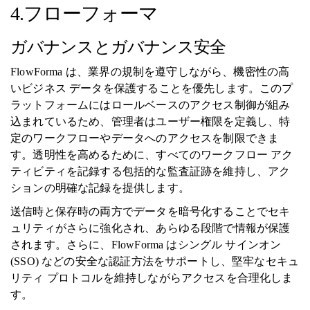
4.フローフォーマ
ガバナンスとガバナンス安全
FlowForma は、業界の規制を遵守しながら、機密性の高
いビジネス データを保護することを優先します。このプ
ラットフォームにはロールベースのアクセス制御が組み
込まれているため、管理者はユーザー権限を定義し、特
定のワークフローやデータへのアクセスを制限できま
す。透明性を高めるために、すべてのワークフロー アク
ティビティを記録する包括的な監査証跡を維持し、アク
ションの明確な記録を提供します。
送信時と保存時の両方でデータを暗号化することでセキ
ュリティがさらに強化され、あらゆる段階で情報が保護
されます。さらに、FlowForma はシングル サインオン
(SSO) などの安全な認証方法をサポートし、堅牢なセキュ
リティ プロトコルを維持しながらアクセスを合理化しま
す。