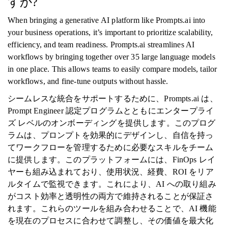
すか?
When bringing a generative AI platform like Prompts.ai into
your business operations, it’s important to prioritize scalability,
efficiency, and team readiness. Prompts.ai streamlines AI
workflows by bringing together over 35 large language models
in one place. This allows teams to easily compare models, tailor
workflows, and fine-tune outputs without hassle.
シームレスな統合をサポートするために、Prompts.ai は、
Prompt Engineer 認定プログラムとともにエンタープライ
ズ レベルのオンボーディングを提供します。このプログ
ラムは、プロンプトを効果的にデザインし、自信を持っ
てワークフローを管理するために必要なスキルをチーム
に提供します。このプラットフォームには、FinOps レイ
ヤーも組み込まれており、使用状況、経費、ROI をリア
ルタイムで監視できます。これにより、AI への取り組み
がコスト効率と透明性の両方で維持されることが保証さ
れます。これらのツールを組み合わせることで、AI 機能
を現在のプロセスに合わせて調整し、その価値を最大化