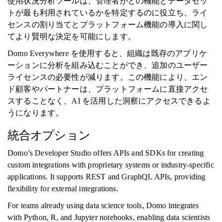
使用状況分析ツールは、管理者がどの機能とデータセッ
トが最も利用されているかを特定するのに役立ち、ライ
センスの割り当てとプラットフォーム機能の導入に関し
てより賢明な決定を可能にします。
Domo Everywhere を使用すると、組織は既存のアプリケ
ーションに分析を組み込むことができ、追加のユーザー
ライセンスの必要性が減ります。この機能により、エン
ド顧客やパートナーは、プラットフォームに直接アクセ
スすることなく、AI を活用した洞察にアクセスできるよ
うになります。
統合オプション
Domo’s Developer Studio offers APIs and SDKs for creating
custom integrations with proprietary systems or industry-specific
applications. It supports REST and GraphQL APIs, providing
flexibility for external integrations.
For teams already using data science tools, Domo integrates
with Python, R, and Jupyter notebooks, enabling data scientists