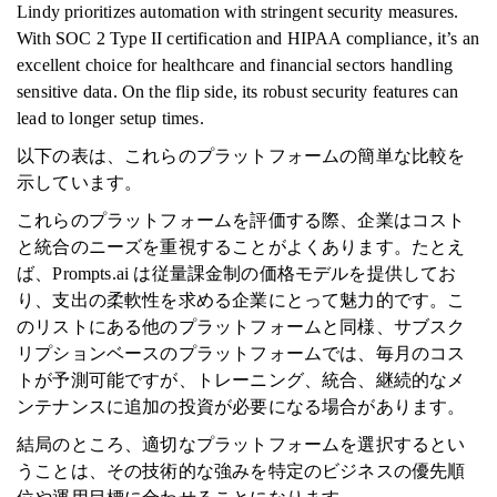
Lindy prioritizes automation with stringent security measures.
With SOC 2 Type II certification and HIPAA compliance, it’s an
excellent choice for healthcare and financial sectors handling
sensitive data. On the flip side, its robust security features can
lead to longer setup times.
以下の表は、これらのプラットフォームの簡単な比較を
示しています。
これらのプラットフォームを評価する際、企業はコスト
と統合のニーズを重視することがよくあります。たとえ
ば、Prompts.ai は従量課金制の価格モデルを提供してお
り、支出の柔軟性を求める企業にとって魅力的です。こ
のリストにある他のプラットフォームと同様、サブスク
リプションベースのプラットフォームでは、毎月のコス
トが予測可能ですが、トレーニング、統合、継続的なメ
ンテナンスに追加の投資が必要になる場合があります。
結局のところ、適切なプラットフォームを選択するとい
うことは、その技術的な強みを特定のビジネスの優先順