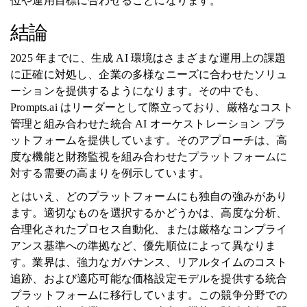
位や運用目標に合わせることになります。
結論
2025 年までに、生成 AI 環境はさまざまな運用上の課題
に正確に対処し、企業の多様なニーズに合わせたソリュ
ーションを提供するようになります。その中でも、
Prompts.ai はリーダーとして際立っており、厳格なコスト
管理と組み合わせた統合 AI オーケストレーション プラ
ットフォームを提供しています。そのアプローチは、高
度な機能と財務監視を組み合わせたプラットフォームに
対する需要の高まりを例示しています。
とはいえ、どのプラットフォームにも独自の強みがあり
ます。適切なものを選択するかどうかは、高度な分析、
合理化されたプロセス自動化、または厳格なコンプライ
アンス基準への準拠など、優先順位によって異なりま
す。業界は、強力なガバナンス、リアルタイムのコスト
追跡、および適応可能な価格設定モデルを提供する統合
プラットフォームに移行しています。この競争分野での