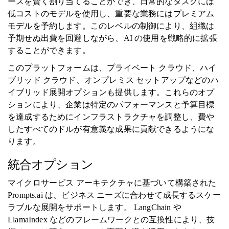
ースを賢く割り当てることができ、日常的なタスクには
低コストのモデルを使用し、重要な業務にはプレミアム
モデルを予約します。このレベルの制御により、組織は
予期せぬ出費を回避しながら、AI の使用を戦略的に拡張
することができます。
このプラットフォームは、プライベート クラウド、ハイ
ブリッド クラウド、オンプレミス セットアップなどのハ
イブリッド展開オプションも提供します。これらのオプ
ションにより、企業は特定のパフォーマンスと予算目標
を達成するためにインフラストラクチャを調整し、費や
したすべてのドルが有意義な成果に貢献できるようにな
ります。
統合オプション
マイクロサービス アーキテクチャに基づいて構築された
Prompts.ai は、ビジネス ニーズに合わせて成長するスケー
ラブルな展開をサポートします。 LangChain や
LlamaIndex などのフレームワークとの互換性により、技