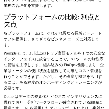
業務の合理化を支援します。
プラットフォームの比較: 利点と
欠点
各プラットフォームは、それぞれ異なる長所とトレード
オフを提供し、さまざまなビジネス ニーズに対応しま
す。
Prompts.ai は、35 以上のトップ言語モデルを 1 つの安全な
インターフェイスに統合することで、AI ツールの無秩序
な管理を主導します。組み込みの FinOps 機能により、企
業はトークンの使用状況を監視して明確なコスト管理を
行うことができます。ただし、その高度な機能を活用す
るには、ある程度のオンボーディングとトレーニングが
必要です。
Domo はデータの視覚化とビジネス インテリジェンスに
優れており、分析ワークフローが確立されている組織に
最適です。 AI を活用したダッシュボードにより、複雑な