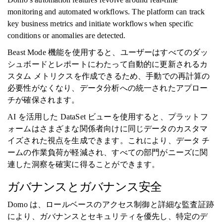
monitoring and automated workflows. The platform can track
key business metrics and initiate workflows when specific
conditions or anomalies are detected.
Beast Mode 機能を使用すると、ユーザーはすべてのダッ
シュボードとレポートにわたって自動的に更新されるカ
スタム メトリクスを作成できるため、手動での再計算の
必要性がなくなり、データ分析への統一されたアプロー
チが確保されます。
AI を活用した DataSet ビューを使用すると、プラットフ
ォームはさまざまな関係者向けに同じデータのカスタマ
イズされた視点を生成できます。これにより、データ チ
ームの作業負荷が軽減され、すべての部門がニーズに関
連した洞察を確実に得ることができます。
ガバナンスとガバナンス安全
Domo は、ロールベースのアクセス制御と詳細な監査証跡
により、ガバナンスとセキュリティを優先し、特定のデ