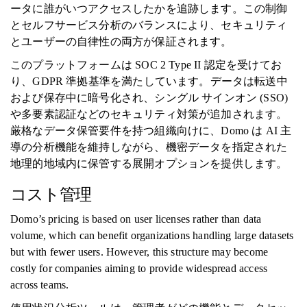
ータに誰がいつアクセスしたかを追跡します。この制御
とセルフサービス分析のバランスにより、セキュリティ
とユーザーの自律性の両方が保証されます。
このプラットフォームは SOC 2 Type II 認定を受けてお
り、GDPR 準拠基準を満たしています。データは転送中
および保存中に暗号化され、シングル サインオン (SSO)
や多要素認証などのセキュリティ対策が追加されます。
厳格なデータ保管要件を持つ組織向けに、Domo は AI 主
導の分析機能を維持しながら、機密データを指定された
地理的地域内に保管する展開オプションを提供します。
コスト管理
Domo’s pricing is based on user licenses rather than data
volume, which can benefit organizations handling large datasets
but with fewer users. However, this structure may become
costly for companies aiming to provide widespread access
across teams.