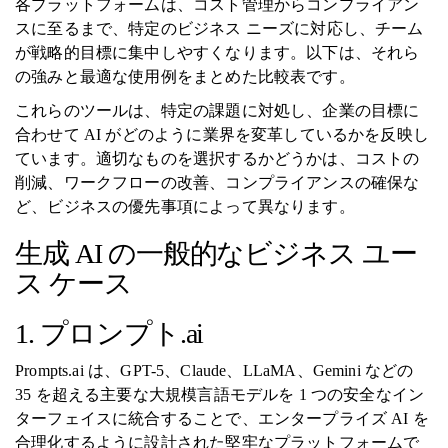
各プラットフォームは、コスト管理からコンプライアン
スに至るまで、特定のビジネス ニーズに対応し、チーム
が戦略的目標に集中しやすくなります。以下は、それら
の強みと最適な使用例をまとめた比較表です。
これらのツールは、特定の課題に対処し、企業の目標に
合わせて AI がどのように業界を変革しているかを反映し
ています。適切なものを選択するかどうかは、コストの
削減、ワークフローの改善、コンプライアンスの確保な
ど、ビジネスの優先事項によって異なります。
生成 AI の一般的なビジネス ユー
ス ケース
1. プロンプト.ai
Prompts.ai は、GPT-5、Claude、LLaMA、Gemini などの
35 を超える主要な大規模言語モデルを 1 つの安全なイン
ターフェイスに統合することで、エンタープライズ AI を
合理化するように設計された堅牢なプラットフォームで