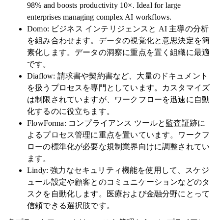
98% and boosts productivity 10×. Ideal for large
enterprises managing complex AI workflows.
Domo: ビジネス インテリジェンスと AI 主導の分析
を組み合わせます。データの視覚化と意思決定を簡
素化します。データの洞察に重点を置く組織に最適
です。
Diaflow: 請求書や契約書など、大量のドキュメント
を扱うプロセスを専門としています。カスタマイズ
は制限されていますが、ワークフローを迅速に自動
化するのに役立ちます。
FlowForma: コンプライアンス ツールと監査証跡に
よるプロセス管理に重点を置いています。ワークフ
ローの標準化が必要な規制業界向けに調整されてい
ます。
Lindy: 強力なセキュリティ機能を使用して、スケジ
ュール設定や顧客とのコミュニケーションなどのタ
スクを自動化します。医療および金融分野にとって
信頼できる選択肢です。