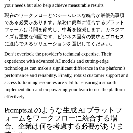
your needs but also help achieve measurable results.
現在のワークフローとのシームレスな統合が最優先事項
である必要があります。業務に簡単に適合するプラット
フォームは時間を節約し、中断を軽減します。カスタマ
イズも重要な側面です。ビジネス固有の要求とプロセス
に適応できるソリューションを選択してください。
Don’t overlook the provider’s technical expertise. Their
experience with advanced AI models and cutting-edge
technologies can make a significant difference in the platform’s
performance and reliability. Finally, robust customer support and
access to training resources are vital for ensuring a smooth
implementation and empowering your team to use the platform
effectively.
Prompts.ai のような生成 AI プラットフ
ォームをワークフローに統合する場
合、企業は何を考慮する必要がありま