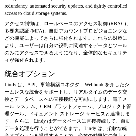
redundancy, automated security updates, and tightly controlled
access to cloud storage systems.
アクセス制御は、ロールベースのアクセス制御 (RBAC)、
多要素認証 (MFA)、自動アカウントプロビジョニングな
どの機能によってさらに強化されます。これらの対策に
より、ユーザーは自分の役割に関連するデータとツール
のみにアクセスできるようになり、全体的なセキュリテ
ィが強化されます。
統合オプション
Lindy は、API、事前構築コネクタ、Webhook を介したシ
ームレスな統合をサポートし、リアルタイムのデータ交
換とデータベースへの直接接続を可能にします。電子メ
ール システム、CRM プラットフォーム、プロジェクト管
理ツール、ドキュメント ストレージ サービスと連携しま
す。さらに、Lindy はデータベースに直接接続して、自動
データ処理を行うことができます。 Lindy は、柔軟な統
合オプションを提供することで、企業の効率性の向上と