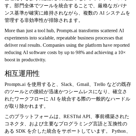
す。部門全体でツールを統合することで、厳格なガバナ
ンス基準が確実に維持されながら、複数の AI システムを
管理する非効率性が排除されます。
More than just a tool hub, Prompts.ai transforms scattered AI
experiments into scalable, repeatable business processes that
deliver real results. Companies using the platform have reported
reducing AI software costs by up to 98% and achieving a 10×
boost in productivity.
相互運用性
Prompts.ai を使用すると、Slack、Gmail、Trello などの既存
のツールとの接続が迅速かつシームレスになり、確立さ
れたワークフローに AI を統合する際の一般的なハードル
が取り除かれます。
このプラットフォームは、RESTful API、事前構築された
コネクタ、および主要なプログラミング言語と互換性の
ある SDK を介した統合をサポートしています。 Python、