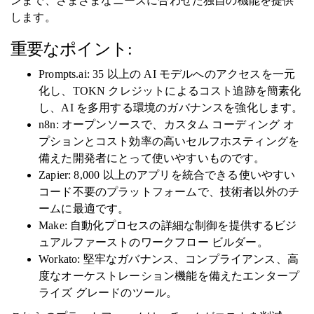
ンまで、さまざまなニーズに合わせた独自の機能を提供
します。
重要なポイント:
Prompts.ai: 35 以上の AI モデルへのアクセスを一元
化し、TOKN クレジットによるコスト追跡を簡素化
し、AI を多用する環境のガバナンスを強化します。
n8n: オープンソースで、カスタム コーディング オ
プションとコスト効率の高いセルフホスティングを
備えた開発者にとって使いやすいものです。
Zapier: 8,000 以上のアプリを統合できる使いやすい
コード不要のプラットフォームで、技術者以外のチ
ームに最適です。
Make: 自動化プロセスの詳細な制御を提供するビジ
ュアルファーストのワークフロー ビルダー。
Workato: 堅牢なガバナンス、コンプライアンス、高
度なオーケストレーション機能を備えたエンタープ
ライズ グレードのツール。