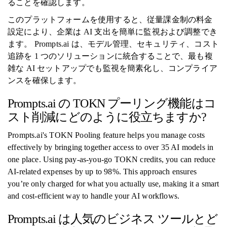
ることを確認します。
このプラットフォームを使用すると、従量課金制の料金
設定により、企業は AI 支出を簡単に監視および調整でき
ます。 Prompts.ai は、モデル管理、セキュリティ、コスト
追跡を 1 つのソリューションに統合することで、最も複
雑な AI セットアップでも監視を簡素化し、コンプライア
ンスを確保します。
Prompts.ai の TOKN プーリング機能はコ
スト削減にどのように役立ちますか?
Prompts.ai's TOKN Pooling feature helps you manage costs
effectively by bringing together access to over 35 AI models in
one place. Using pay-as-you-go TOKN credits, you can reduce
AI-related expenses by up to 98%. This approach ensures
you’re only charged for what you actually use, making it a smart
and cost-efficient way to handle your AI workflows.
Prompts.ai は人気のビジネス ツールとど