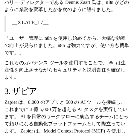
バリー ディレクターである Dennis Zaart 氏は、n8n がどの
ように業務を変革したかを次のように語りました。
__XLATE_17__
「ユーザー管理に n8n を使用し始めてから、大幅な効率
の向上が見られました。n8n は強力ですが、使い方も簡単
です。」
これらのガバナンス ツールを使用することで、n8n は生
産性を向上させながらセキュリティと説明責任を確保し
ます。
3. ザピア
Zapier は、8,000 のアプリと 500 の AI ツールを接続し、
これまでに 3 億 5,000 万を超える AI タスクを実行してい
ます。 AI を日常のワークフローに統合するチームにとっ
て頼りになる自動化プラットフォームとして際立ってい
ます。 Zapier は、Model Context Protocol (MCP) を使用し