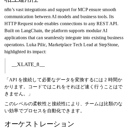
n8n’s vast integrations and support for MCP ensure smooth
communication between AI models and business tools. Its
HTTP Request node enables connections to any REST API.
Built on LangChain, the platform supports modular AI
applications that can seamlessly integrate into existing business
operations. Luka Pilic, Marketplace Tech Lead at StepStone,
highlighted its impact:
__XLATE_8__
「API を接続して必要なデータを変換するには 2 時間か
かります。コードではこれをそれほど速く行うことはで
きません。」
このレベルの柔軟性と接続性により、チームは比類のな
い効率でプロセスを自動化できます。
オーケストレーション