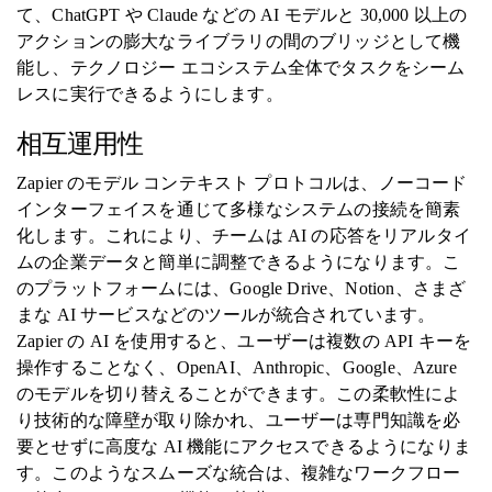
て、ChatGPT や Claude などの AI モデルと 30,000 以上の
アクションの膨大なライブラリの間のブリッジとして機
能し、テクノロジー エコシステム全体でタスクをシーム
レスに実行できるようにします。
相互運用性
Zapier のモデル コンテキスト プロトコルは、ノーコード
インターフェイスを通じて多様なシステムの接続を簡素
化します。これにより、チームは AI の応答をリアルタイ
ムの企業データと簡単に調整できるようになります。こ
のプラットフォームには、Google Drive、Notion、さまざ
まな AI サービスなどのツールが統合されています。
Zapier の AI を使用すると、ユーザーは複数の API キーを
操作することなく、OpenAI、Anthropic、Google、Azure
のモデルを切り替えることができます。この柔軟性によ
り技術的な障壁が取り除かれ、ユーザーは専門知識を必
要とせずに高度な AI 機能にアクセスできるようになりま
す。このようなスムーズな統合は、複雑なワークフロー