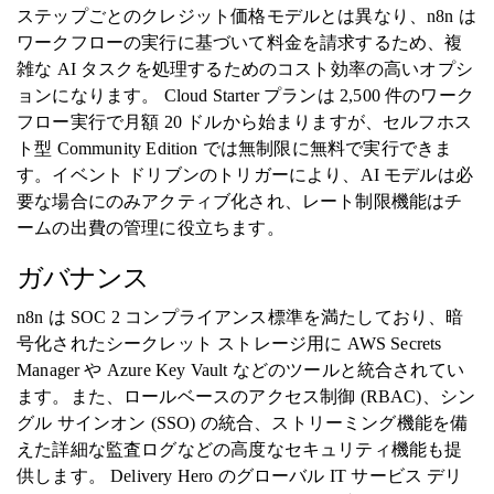
ステップごとのクレジット価格モデルとは異なり、n8n は
ワークフローの実行に基づいて料金を請求するため、複
雑な AI タスクを処理するためのコスト効率の高いオプシ
ョンになります。 Cloud Starter プランは 2,500 件のワーク
フロー実行で月額 20 ドルから始まりますが、セルフホス
ト型 Community Edition では無制限に無料で実行できま
す。イベント ドリブンのトリガーにより、AI モデルは必
要な場合にのみアクティブ化され、レート制限機能はチ
ームの出費の管理に役立ちます。
ガバナンス
n8n は SOC 2 コンプライアンス標準を満たしており、暗
号化されたシークレット ストレージ用に AWS Secrets
Manager や Azure Key Vault などのツールと統合されてい
ます。また、ロールベースのアクセス制御 (RBAC)、シン
グル サインオン (SSO) の統合、ストリーミング機能を備
えた詳細な監査ログなどの高度なセキュリティ機能も提
供します。 Delivery Hero のグローバル IT サービス デリ