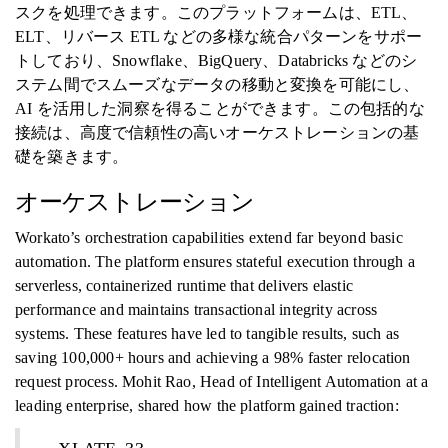
スクを処理できます。このプラットフォームは、ETL、
ELT、リバース ETL などの多様な統合パターンをサポー
トしており、Snowflake、BigQuery、Databricks などのシ
ステム間でスムーズなデータの移動と変換を可能にし、
AI を活用した洞察を得ることができます。この包括的な
接続は、高度で信頼性の高いオーケストレーションの基
礎を築きます。
オーケストレーション
Workato’s orchestration capabilities extend far beyond basic
automation. The platform ensures stateful execution through a
serverless, containerized runtime that delivers elastic
performance and maintains transactional integrity across
systems. These features have led to tangible results, such as
saving 100,000+ hours and achieving a 98% faster relocation
request process. Mohit Rao, Head of Intelligent Automation at a
leading enterprise, shared how the platform gained traction: