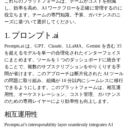
これらのプラットフォームは、チームがコストを削減
し、効率を高め、AI ワークフローを正確に管理するのに
役立ちます。チームの専門知識、予算、ガバナンスのニ
ーズに基づいて選択してください。
1. プロンプト.ai
Prompts.ai は、GPT、Claude、LLaMA、Gemini を含む 35
を超えるモデルを単一の合理化されたインターフェイス
にまとめます。ツールを 1 つのダッシュボードに統合す
ることで、複数のサブスクリプションをやりくりする手
間が省けます。このアプローチは断片化された AI ツール
の問題に取り組み、組織が 10 分以内にシームレスに移行
できるようにします。このプラットフォームは、相互運
用性、オーケストレーション、コスト管理、ガバナンス
のための専用レイヤーにより効率性も向上します。
相互運用性
Prompts.ai’s interoperability layer seamlessly integrates AI