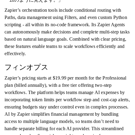
Zapier’s orchestration tools include conditional routing with
Paths, data management using Filters, and even custom Python
scripting - all within its no-code framework. Its Zapier Agents
can autonomously make decisions and complete multi-step tasks
based on natural language goals. Combined with clear pricing,
these features enable teams to scale workflows efficiently and
effectively.
フィンオプス
Zapier’s pricing starts at $19.99 per month for the Professional
plan (billed annually), with a free tier offering two-step
workflows. The platform helps teams manage AI expenses by
incorporating token limits per workflow step and cost-cap alerts,
ensuring budgets stay under control even in complex processes.
AI by Zapier simplifies financial management by bundling
access to multiple language models, so teams don’t need to
handle separate billing for each AI provider. This streamlined