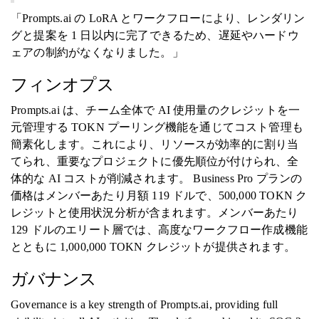
「Prompts.ai の LoRA とワークフローにより、レンダリン
グと提案を 1 日以内に完了できるため、遅延やハードウ
ェアの制約がなくなりました。」
フィンオプス
Prompts.ai は、チーム全体で AI 使用量のクレジットを一
元管理する TOKN プーリング機能を通じてコスト管理も
簡素化します。これにより、リソースが効率的に割り当
てられ、重要なプロジェクトに優先順位が付けられ、全
体的な AI コストが削減されます。 Business Pro プランの
価格はメンバーあたり月額 119 ドルで、500,000 TOKN ク
レジットと使用状況分析が含まれます。メンバーあたり
129 ドルのエリート層では、高度なワークフロー作成機能
とともに 1,000,000 TOKN クレジットが提供されます。
ガバナンス
Governance is a key strength of Prompts.ai, providing full