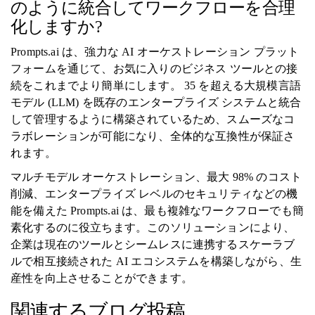
のように統合してワークフローを合理
化しますか?
Prompts.ai は、強力な AI オーケストレーション プラット
フォームを通じて、お気に入りのビジネス ツールとの接
続をこれまでより簡単にします。 35 を超える大規模言語
モデル (LLM) を既存のエンタープライズ システムと統合
して管理するように構築されているため、スムーズなコ
ラボレーションが可能になり、全体的な互換性が保証さ
れます。
マルチモデル オーケストレーション、最大 98% のコスト
削減、エンタープライズ レベルのセキュリティなどの機
能を備えた Prompts.ai は、最も複雑なワークフローでも簡
素化するのに役立ちます。このソリューションにより、
企業は現在のツールとシームレスに連携するスケーラブ
ルで相互接続された AI エコシステムを構築しながら、生
産性を向上させることができます。
関連するブログ投稿