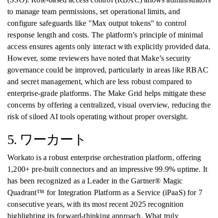
to manage team permissions, set operational limits, and
configure safeguards like "Max output tokens" to control
response length and costs. The platform’s principle of minimal
access ensures agents only interact with explicitly provided data.
However, some reviewers have noted that Make’s security
governance could be improved, particularly in areas like RBAC
and secret management, which are less robust compared to
enterprise-grade platforms. The Make Grid helps mitigate these
concerns by offering a centralized, visual overview, reducing the
risk of siloed AI tools operating without proper oversight.
5. ワーカート
Workato is a robust enterprise orchestration platform, offering
1,200+ pre-built connectors and an impressive 99.9% uptime. It
has been recognized as a Leader in the Gartner® Magic
Quadrant™ for Integration Platform as a Service (iPaaS) for 7
consecutive years, with its most recent 2025 recognition
highlighting its forward-thinking approach. What truly