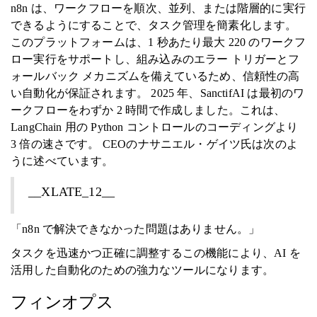
n8n は、ワークフローを順次、並列、または階層的に実行
できるようにすることで、タスク管理を簡素化します。
このプラットフォームは、1 秒あたり最大 220 のワークフ
ロー実行をサポートし、組み込みのエラー トリガーとフ
ォールバック メカニズムを備えているため、信頼性の高
い自動化が保証されます。 2025 年、SanctifAI は最初のワ
ークフローをわずか 2 時間で作成しました。これは、
LangChain 用の Python コントロールのコーディングより
3 倍の速さです。 CEOのナサニエル・ゲイツ氏は次のよ
うに述べています。
__XLATE_12__
「n8n で解決できなかった問題はありません。」
タスクを迅速かつ正確に調整するこの機能により、AI を
活用した自動化のための強力なツールになります。
フィンオプス