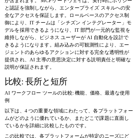
が含まれます。 MCP ゲートウェイは、実行時にポリシー
と認証を強制しながら、エンタープライズ スキルへの安
全なアクセスを保証します。ロールベースのアクセス制
御により、IT チームは「シチズン インテグレーター」モ
デルを採用できるようになり、IT 部門が一元的な監視を
維持しながら、ビジネス ユーザーが AI 自動化を設計で
きるようになります。組み込みの可観測性により、エー
ジェントのあらゆるアクションに対する完全な透明性が
提供され、AI 主導の意思決定に対する説明責任と明確な
説明が保証されます。
比較: 長所と短所
AI ワークフロー ツールの比較: 機能、価格、最適な使用
例
以下は、4 つの重要な領域にわたって、各プラットフォー
ムがどのように優れているか、またどこで課題に直面し
ているかを詳細に比較したものです。
この比較では、各プラットフォームが特定のニーズにど