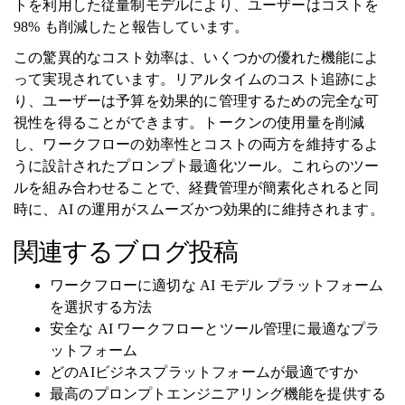
トを利用した従量制モデルにより、ユーザーはコストを
98% も削減したと報告しています。
この驚異的なコスト効率は、いくつかの優れた機能によ
って実現されています。リアルタイムのコスト追跡によ
り、ユーザーは予算を効果的に管理するための完全な可
視性を得ることができます。トークンの使用量を削減
し、ワークフローの効率性とコストの両方を維持するよ
うに設計されたプロンプト最適化ツール。これらのツー
ルを組み合わせることで、経費管理が簡素化されると同
時に、AI の運用がスムーズかつ効果的に維持されます。
関連するブログ投稿
ワークフローに適切な AI モデル プラットフォーム
を選択する方法
安全な AI ワークフローとツール管理に最適なプラ
ットフォーム
どのAIビジネスプラットフォームが最適ですか
最高のプロンプトエンジニアリング機能を提供する