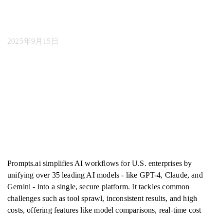
プラットフォーム
2025年9月15日
Prompts.ai simplifies AI workflows for U.S. enterprises by
unifying over 35 leading AI models - like GPT-4, Claude, and
Gemini - into a single, secure platform. It tackles common
challenges such as tool sprawl, inconsistent results, and high
costs, offering features like model comparisons, real-time cost