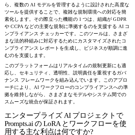
ら、複数の AI モデルを管理するように設計された高度な
ツールを提供することで、複雑な規制環境への対応を簡
素化します。その際立った機能の 1 つは、組織が GDPR
や CCPA などの主要な規制に準拠するのを支援する AI コ
ンプライアンス チェッカーです。このツールは、さまざ
まな法的枠組みに対応するためにカスタマイズされたコ
ンプライアンス レポートを生成し、ビジネスが順調に進
むのを支援します。
このプラットフォームはリアルタイムの規制更新にも適
応し、セキュリティ、透明性、説明責任を重視するガバ
ナンス フレームワークを組み込んでいます。このアプロ
ーチにより、AI ワークフローのコンプライアンスへの準
拠を維持しながら、さまざまなモデルやシステム間での
スムーズな統合が保証されます。
エンタープライズ AI プロジェクトで
Prompts.ai の LoRA とワークフローを使
用する主な利点は何ですか?