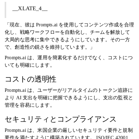
__XLATE_4__
「現在、彼は Prompts.ai を使用してコンテンツ作成を合理
化し、戦略ワークフローを自動化し、チームを解放して
大局的な思考に集中できるようにしています。その一方
で、創造性の鋭さを維持しています。」
Prompts.ai は、運用を簡素化するだけでなく、コストにつ
いても明確にします。
コストの透明性
Prompts.ai は、ユーザーがリアルタイムのトークン追跡に
より AI 支出を明確に把握できるようにし、支出の監視と
管理を容易にします。
セキュリティとコンプライアンス
Prompts.ai は、米国企業の厳しいセキュリティ要件と規制
要件を満たすように構築されています。 ISO/IEC 42001