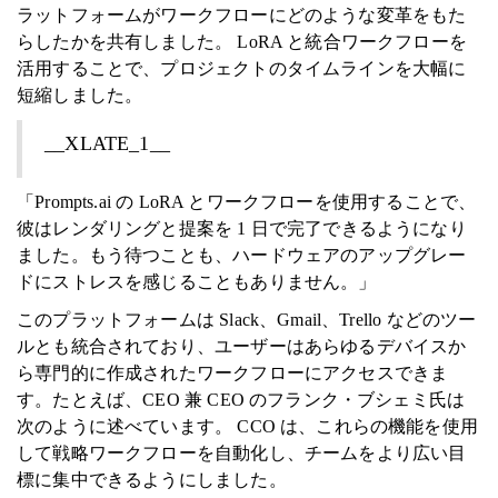
ラットフォームがワークフローにどのような変革をもた
らしたかを共有しました。 LoRA と統合ワークフローを
活用することで、プロジェクトのタイムラインを大幅に
短縮しました。
__XLATE_1__
「Prompts.ai の LoRA とワークフローを使用することで、
彼はレンダリングと提案を 1 日で完了できるようになり
ました。もう待つことも、ハードウェアのアップグレー
ドにストレスを感じることもありません。」
このプラットフォームは Slack、Gmail、Trello などのツー
ルとも統合されており、ユーザーはあらゆるデバイスか
ら専門的に作成されたワークフローにアクセスできま
す。たとえば、CEO 兼 CEO のフランク・ブシェミ氏は
次のように述べています。 CCO は、これらの機能を使用
して戦略ワークフローを自動化し、チームをより広い目
標に集中できるようにしました。