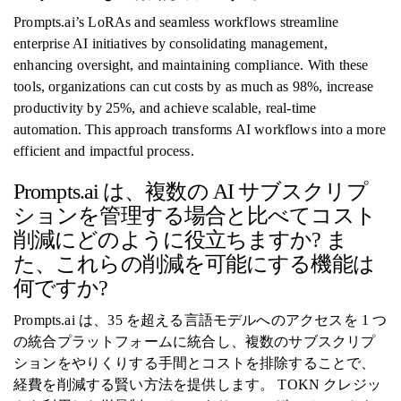
Prompts.ai’s LoRAs and seamless workflows streamline
enterprise AI initiatives by consolidating management,
enhancing oversight, and maintaining compliance. With these
tools, organizations can cut costs by as much as 98%, increase
productivity by 25%, and achieve scalable, real-time
automation. This approach transforms AI workflows into a more
efficient and impactful process.
Prompts.ai は、複数の AI サブスクリプ
ションを管理する場合と比べてコスト
削減にどのように役立ちますか? ま
た、これらの削減を可能にする機能は
何ですか?
Prompts.ai は、35 を超える言語モデルへのアクセスを 1 つ
の統合プラットフォームに統合し、複数のサブスクリプ
ションをやりくりする手間とコストを排除することで、
経費を削減する賢い方法を提供します。 TOKN クレジッ