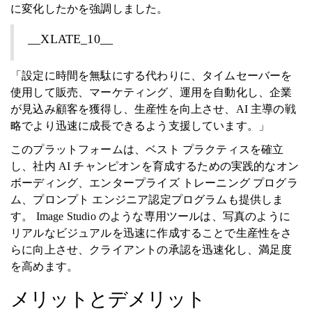
に変化したかを強調しました。
__XLATE_10__
「設定に時間を無駄にする代わりに、タイムセーバーを
使用して販売、マーケティング、運用を自動化し、企業
が見込み顧客を獲得し、生産性を向上させ、AI 主導の戦
略でより迅速に成長できるよう支援しています。」
このプラットフォームは、ベスト プラクティスを確立
し、社内 AI チャンピオンを育成するための実践的なオン
ボーディング、エンタープライズ トレーニング プログラ
ム、プロンプト エンジニア認定プログラムも提供しま
す。 Image Studio のような専用ツールは、写真のように
リアルなビジュアルを迅速に作成することで生産性をさ
らに向上させ、クライアントの承認を迅速化し、満足度
を高めます。
メリットとデメリット