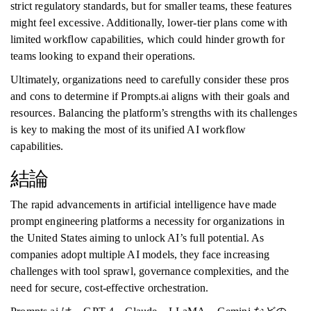
strict regulatory standards, but for smaller teams, these features
might feel excessive. Additionally, lower-tier plans come with
limited workflow capabilities, which could hinder growth for
teams looking to expand their operations.
Ultimately, organizations need to carefully consider these pros
and cons to determine if Prompts.ai aligns with their goals and
resources. Balancing the platform’s strengths with its challenges
is key to making the most of its unified AI workflow
capabilities.
結論
The rapid advancements in artificial intelligence have made
prompt engineering platforms a necessity for organizations in
the United States aiming to unlock AI’s full potential. As
companies adopt multiple AI models, they face increasing
challenges with tool sprawl, governance complexities, and the
need for secure, cost-effective orchestration.