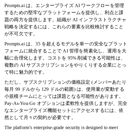
Prompts.ai は、エンタープライズ AI ワークフローを管理
するための堅牢なプラットフォームを提供し、利点と課
題の両方を提供します。組織が AI インフラストラクチャ
戦略を決定するには、これらの要素を比較検討すること
が不可欠です。
Prompts.ai は、35 を超えるモデルを単一の安全なプラット
フォームに統合することで AI 管理を簡素化し、運用を大
幅に合理化します。コストを 95% 削減できる可能性は、
複数の AI サブスクリプションをやりくりする企業にとっ
て特に魅力的です。
ただし、サブスクリプションの価格設定 (メンバーあたり
毎月 99 ドルから 129 ドルの範囲) は、使用量が変動する
小規模チームにとっては課題となる可能性があります。
Pay-As-You-Go オプションは柔軟性を提供しますが、完全
なエンタープライズ機能セットにアクセスするには、依
然として月々の契約が必要です。
The platform’s enterprise-grade security is designed to meet