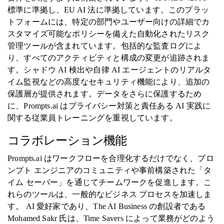
標準に準拠し、EU AI 法に準拠しています。このプラッ
トフォームには、特定の部門やユーザー向けの詳細でカ
スタマイズ可能なポリシーを備えた自動化されたリスク
管理ツールが含まれています。包括的な監査ログによ
り、すべてのアクティビティと構成の変更が追跡されま
す。シャドウ AI 検出や自律 AI エージェントのリアルタ
イム監視などの高度なセキュリティ機能により、追加の
保護層が提供されます。データをさらに保護するため
に、Prompts.ai はプライバシー対策と責任ある AI 実践に
関する従業員トレーニングを重視しています。
コラボレーション機能
Prompts.ai はワークフローを合理化するだけでなく、プロ
ンプト エンジニアのコミュニティや事前構築された「タ
イム セーバー」を通じてチームワークを促進します。こ
れらのツールは、一般的なビジネス プロセスを加速しま
す。 AI 愛好家であり、The AI Business の創設者である
Mohamed Sakr 氏は、Time Savers によって業務がどのよう