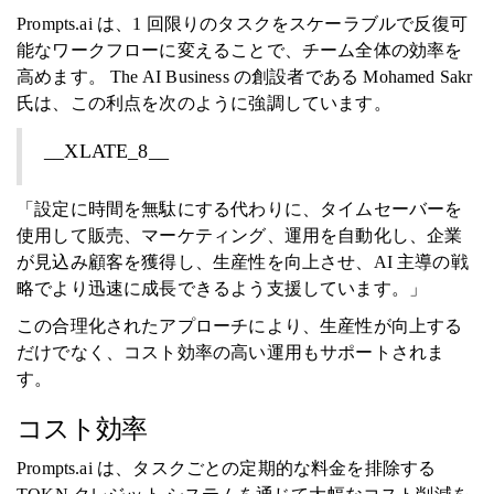
Prompts.ai は、1 回限りのタスクをスケーラブルで反復可
能なワークフローに変えることで、チーム全体の効率を
高めます。 The AI Business の創設者である Mohamed Sakr
氏は、この利点を次のように強調しています。
__XLATE_8__
「設定に時間を無駄にする代わりに、タイムセーバーを
使用して販売、マーケティング、運用を自動化し、企業
が見込み顧客を獲得し、生産性を向上させ、AI 主導の戦
略でより迅速に成長できるよう支援しています。」
この合理化されたアプローチにより、生産性が向上する
だけでなく、コスト効率の高い運用もサポートされま
す。
コスト効率
Prompts.ai は、タスクごとの定期的な料金を排除する