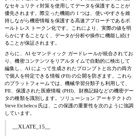
なセキュリティ対策を使用してデータを保護することが
優先されます。際立った機能の 1 つは、使いやすさを維
持しながら機密情報を保護する高速アプローチであるボ
ールトレス トークン化です。これにより、実際の値を明
らかにすることなく、データが分析や操作に機能し続け
ることが保証されます。
さらに、AI セマンティック ガードレールが統合されてお
り、機密コンテンツをリアルタイムで自動的に検出して
編集し、AI によって生成されたプロンプトと出力の両方
で個人を特定できる情報 (PII) の公開を防ぎます。これら
のプラットフォームでは、機械学習分類子も利用して、
PII、保護された医療情報 (PHI)、財務記録などの機密デー
タの種類を識別します。ソリューション アーキテクトの
Steve Etchelecu 氏は、この保護の重要性を次のように強調
しています。
__XLATE_15__