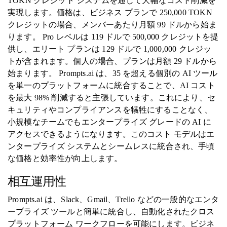
TOKN クレジット システムを通じて大幅なコスト削減を
実現します。価格は、ビジネス プランで 250,000 TOKN
クレジットの場合、メンバーあたり月額 99 ドルから始ま
ります。 Pro レベルは 119 ドルで 500,000 クレジットを提
供し、エリート プランは 129 ドルで 1,000,000 クレジッ
トが含まれます。個人の場合、プランは月額 29 ドルから
始まります。 Prompts.ai は、35 を超える個別の AI ツール
を単一のプラットフォームに統合することで、AI コスト
を最大 98% 削減すると主張しています。これにより、セ
キュリティやコンプライアンスを犠牲にすることなく、
小規模なチームでもエンタープライズ グレードの AI に
アクセスできるようになります。このコスト モデルはエ
ンタープライズ システムとシームレスに統合され、手頃
な価格と効率性が向上します。
相互運用性
Prompts.ai は、Slack、Gmail、Trello などの一般的なエンタ
ープライズ ツールと簡単に統合し、自動化されたクロス
プラットフォーム ワークフローを可能にします。ビジネ