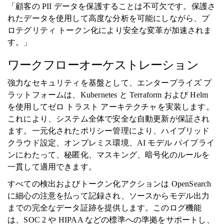
「顧客の PII データを保護することは不可欠です。保護さ
れたデータを使用して高度な分析を可能にしながら、プ
ロテグリティ トークン化により安全な変革が加速されま
す。」
ワークフローオーケストレーション
強力なセキュリティを基盤として、エンタープライズ プ
ラットフォームは、Kubernetes と Terraform および Helm
を使用してゼロ トラスト アーキテクチャを実装します。
これにより、システム全体で安全な自動更新が保証され
ます。一元化されたポリシー管理により、ハイブリッド
クラウド設定、オンプレミス環境、AI モデル パイプライ
ンにわたって、秘匿化、マスキング、暗号化のルールを
一貫して適用できます。
すべての検出およびトークン化アクションは OpenSearch
に細心の注意を払って記録され、ソースからモデル出力
までの完全なデータ証跡を提供します。このログ機能
は、SOC 2 や HIPAA などの標準への準拠をサポートし、