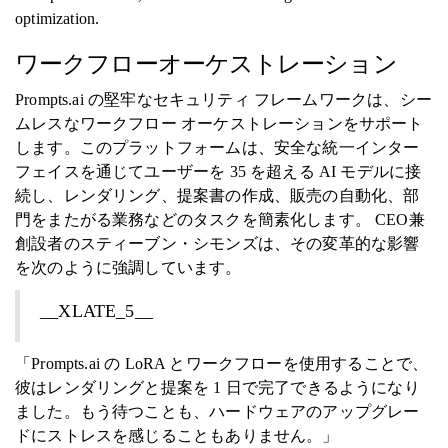
optimization.
ワークフローオーケストレーション
Prompts.ai の堅牢なセキュリティ フレームワークは、シー
ムレスなワークフロー オーケストレーションをサポート
します。このプラットフォームは、安全な統一インター
フェイスを通じてユーザーを 35 を超える AI モデルに接
続し、レンダリング、提案書の作成、販売の自動化、部
門をまたがる業務などのタスクを簡素化します。 CEO兼
創設者のスティーブン・シモンズは、その変革的な影響
を次のように強調しています。
__XLATE_5__
「Prompts.ai の LoRA とワークフローを使用することで、
彼はレンダリングと提案を 1 日で完了できるようになり
ました。もう待つことも、ハードウェアのアップグレー
ドにストレスを感じることもありません。」