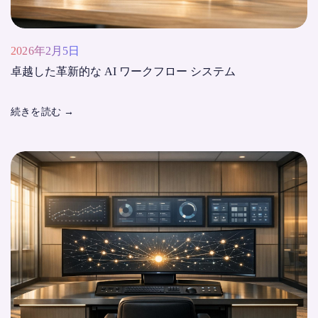
2026年2月5日
卓越した革新的な AI ワークフロー システム
続きを読む
→