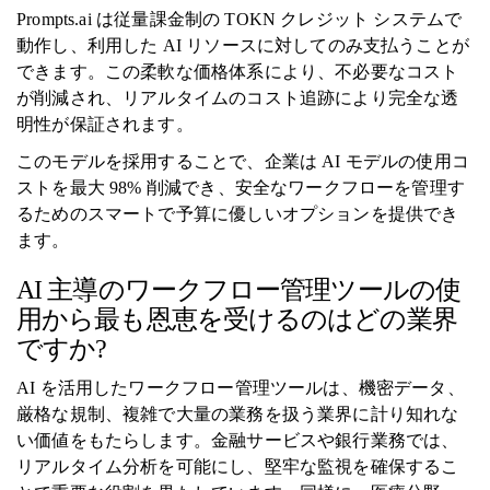
Prompts.ai は従量課金制の TOKN クレジット システムで
動作し、利用した AI リソースに対してのみ支払うことが
できます。この柔軟な価格体系により、不必要なコスト
が削減され、リアルタイムのコスト追跡により完全な透
明性が保証されます。
このモデルを採用することで、企業は AI モデルの使用コ
ストを最大 98% 削減でき、安全なワークフローを管理す
るためのスマートで予算に優しいオプションを提供でき
ます。
AI 主導のワークフロー管理ツールの使
用から最も恩恵を受けるのはどの業界
ですか?
AI を活用したワークフロー管理ツールは、機密データ、
厳格な規制、複雑で大量の業務を扱う業界に計り知れな
い価値をもたらします。金融サービスや銀行業務では、
リアルタイム分析を可能にし、堅牢な監視を確保するこ