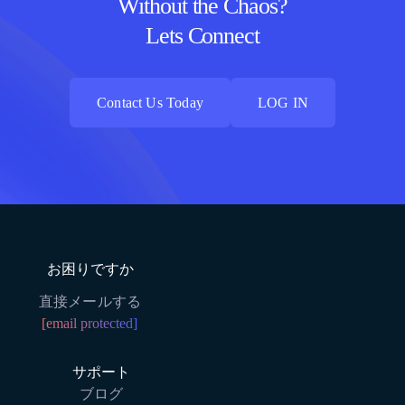
Without the Chaos?
Lets Connect
Contact Us Today
LOG IN
Contact Us Today
LOG IN
お困りですか
直接メールする
[email protected]
サポート
ブログ