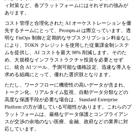
ィ対策など、各プラットフォームにはそれぞれの強みが
あります。
コスト管理と合理化された AI オーケストレーションを優
先するチームにとって、Prompts.ai は際立っています。透
明な FinOps 制御と定期的なサブスクリプション料金なし
により、TOKN クレジットを使用した従量課金制システ
ムを提供し、AI コストを最大 98% 削減します。そのた
め、大規模なインフラストラクチャ投資を必要とせず
に、統合 AI ツール、予測可能な価格設定、迅速な導入を
求める組織にとって、優れた選択肢となります。
ただし、ワークフローに機密性の高いデータが含まれ、
トークン化、リアルタイム監視、自動データ分類などの
高度な保護手段が必要な場合は、Standard Enterprise
Platform の方が適している可能性があります。これらのプ
ラットフォームは、厳格なデータ保護とコンプライアン
スが交渉の余地のない医療、金融、政府などの業界に対
応しています。