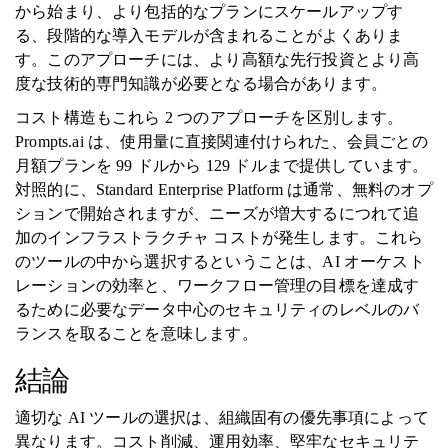
から始まり、より包括的なプランにスケールアップす
る、段階的な導入モデルが含まれることがよくありま
す。このアプローチには、より高額な先行投資とより高
度な技術的専門知識が必要となる場合があります。
コスト構造もこれら 2 つのアプローチを区別します。
Prompts.ai は、使用量に直接関連付けられた、会員ごとの
月額プランを 99 ドルから 129 ドルまで提供しています。
対照的に、Standard Enterprise Platform は通常、無料のオプ
ションで開始されますが、ニーズが増大するにつれて追
加のインフラストラクチャ コストが発生します。これら
のツールの中から選択するということは、AI オーケスト
レーションの効率と、ワークフロー管理の目標を達成す
るために必要なデータ中心のセキュリティのレベルのバ
ランスを取ることを意味します。
結論
適切な AI ツールの選択は、組織固有の優先事項によって
異なります。コスト削減、運用効率、堅牢なセキュリテ