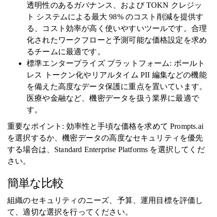
透明性のあるガバナンス、および TOKN クレジッ
ト システムによる最大 98% のコスト削減を提供す
る、コスト効率が高く使いやすいツールです。合理
化されたワークフローと予測可能な価格設定を求め
るチームに最適です。
標準エンタープライズ プラットフォーム: ボールト
レス トークン化やリアルタイム PII 編集などの機能
を備えた高度なデータ保護に重点を置いています。
医療や金融など、機密データを扱う業界に最適で
す。
重要なポイント: 効率性と手頃な価格を求めて Prompts.ai
を選択するか、機密データの高度なセキュリティを優先
する場合は、Standard Enterprise Platforms を選択してくだ
さい。
簡単な比較
組織のセキュリティのニーズ、予算、運用目標を評価し
て、適切な選択を行ってください。