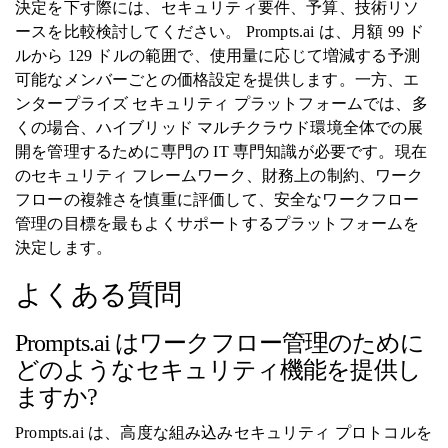
決定を下す際には、セキュリティ要件、予算、技術リソ
ースを比較検討してください。 Prompts.ai は、月額 99 ド
ルから 129 ドルの範囲で、使用量に応じて増減する予測
可能なメンバーごとの価格設定を提供します。一方、エ
ンタープライズ セキュリティ プラットフォームでは、多
くの場合、ハイブリッド マルチクラウド環境全体での展
開を管理するために専門の IT 専門知識が必要です。現在
のセキュリティ フレームワーク、財務上の制約、ワーク
フローの複雑さを慎重に評価して、安全なワークフロー
管理の目標を最もよくサポートするプラットフォームを
決定します。
よくある質問
Prompts.ai はワークフロー管理のために
どのようなセキュリティ機能を提供し
ますか?
Prompts.ai は、高度な組み込みセキュリティ プロトコルを