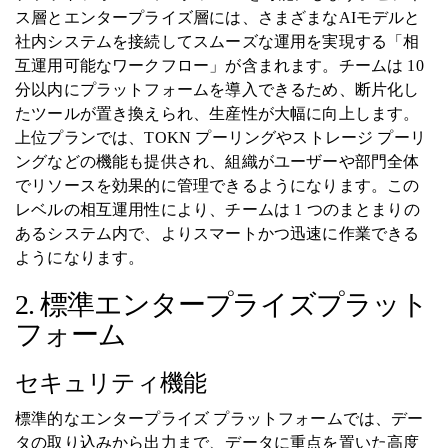
ス層とエンタープライズ層には、さまざまなAIモデルと
社内システムを接続してスムーズな運用を実現する「相
互運用可能なワークフロー」が含まれます。チームは 10
分以内にプラットフォームを導入できるため、断片化し
たツールが置き換えられ、生産性が大幅に向上します。
上位プランでは、TOKN プーリングやストレージ プーリ
ングなどの機能も提供され、組織がユーザーや部門全体
でリソースを効果的に管理できるようになります。この
レベルの相互運用性により、チームは 1 つのまとまりの
あるシステム内で、よりスマートかつ迅速に作業できる
ようになります。
2. 標準エンタープライズプラット
フォーム
セキュリティ機能
標準的なエンタープライズ プラットフォームでは、デー
タの取り込みから出力まで、データに重点​​を置いた高度