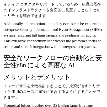
イティブ コネクタをサポートしているため、組織は既存
のインフラストラクチャを全面的に見直すことなくセキ
ュリティを統合できます。
Additionally, all protection and policy events can be exported to
enterprise Security Information and Event Management (SIEM)
systems, ensuring full transparency and readiness for audits.
This extensive connectivity underscores the platform’s focus on
secure and smooth integration within enterprise ecosystems.
安全なワークフローの自動化と安
全性n8n による高度な AI
メリットとデメリット
トレードオフを比較検討することで、投資がセキュリテ
ィと運用のニーズに確実に適合するようにすることがで
きます。
Prompts.ai brings together over 35 leading large language