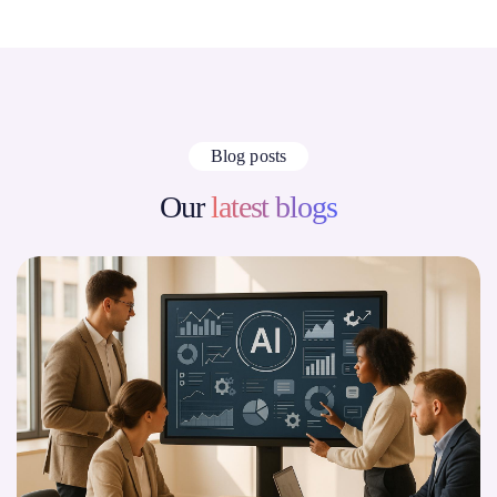
Blog posts
Our
latest blogs