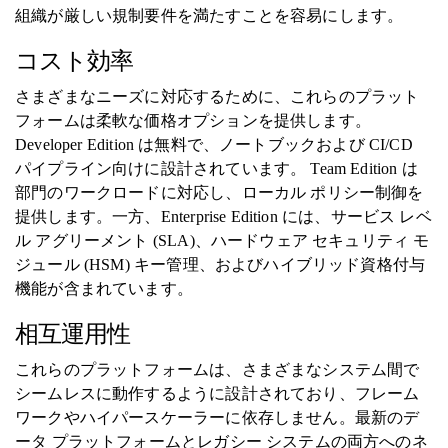
組織が厳しい規制要件を満たすことを容易にします。
コスト効率
さまざまなニーズに対応するために、これらのプラット
フォームは柔軟な価格オプションを提供します。
Developer Edition は無料で、ノートブックおよび CI/CD
パイプライン向けに設計されています。 Team Edition は
部門のワークロードに対応し、ローカル ポリシー制御を
提供します。一方、Enterprise Edition には、サービス レベ
ル アグリーメント (SLA)、ハードウェア セキュリティ モ
ジュール (HSM) キー管理、およびハイブリッド資格付与
機能が含まれています。
相互運用性
これらのプラットフォームは、さまざまなシステム間で
シームレスに動作するように設計されており、フレーム
ワークやハイパースケーラーに依存しません。最新のデ
ータ プラットフォームとレガシー システムの両方へのネ