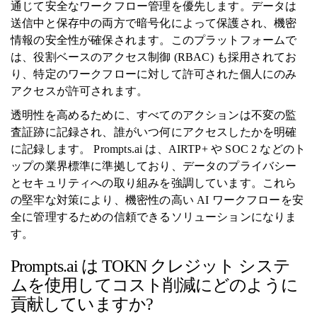
通じて安全なワークフロー管理を優先します。データは
送信中と保存中の両方で暗号化によって保護され、機密
情報の安全性が確保されます。このプラットフォームで
は、役割ベースのアクセス制御 (RBAC) も採用されてお
り、特定のワークフローに対して許可された個人にのみ
アクセスが許可されます。
透明性を高めるために、すべてのアクションは不変の監
査証跡に記録され、誰がいつ何にアクセスしたかを明確
に記録します。 Prompts.ai は、AIRTP+ や SOC 2 などのト
ップの業界標準に準拠しており、データのプライバシー
とセキュリティへの取り組みを強調しています。これら
の堅牢な対策により、機密性の高い AI ワークフローを安
全に管理するための信頼できるソリューションになりま
す。
Prompts.ai は TOKN クレジット システ
ムを使用してコスト削減にどのように
貢献していますか?