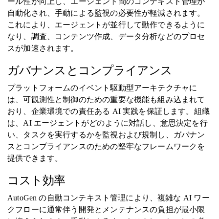
ール性が向上し、エージェント間のコンテキスト管理が
自動化され、手動による監視の必要性が軽減されます。
これにより、エージェントが並行して動作できるように
なり、調査、コンテンツ作成、データ分析などのプロセ
スが加速されます。
ガバナンスとコンプライアンス
プラットフォームのイベント駆動型アーキテクチャに
は、可観測性と制御のための重要な機能も組み込まれて
おり、企業環境での責任ある AI 実践を保証します。組織
は、AI エージェントがどのように対話し、意思決定を行
い、タスクを実行するかを監視および規制し、ガバナン
スとコンプライアンスのための堅牢なフレームワークを
提供できます。
コスト効率
AutoGen の自動コンテキスト管理により、複雑な AI ワー
クフローに通常伴う開発とメンテナンスの負担が最小限