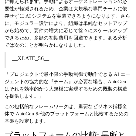
に抑えられます。手動によるオーケストレーションの必
要性が軽減されるため、企業は大規模な専門チームに依
存せずに AI システムを実装できるようになります。さら
に、モジュラー設計により、組織は単純なセットアップ
から始めて、要件の増大に応じて徐々にスケールアップ
できるため、多額の初期費用を回避できます。ある分析
では次のことが明らかになりました。
__XLATE_56__
「プロジェクトで最小限の手動制御で動作できる AI エー
ジェントの協力的な『チーム』が必要な場合、AutoGen
はそれを効率的かつ大規模に実現するための既製の構造
を提供します。」
この包括的なフレームワークは、重要なビジネス指標全
体で AutoGen を他のプラットフォームと比較するための
基盤を設定します。
プラットフォームの比較: 長所と