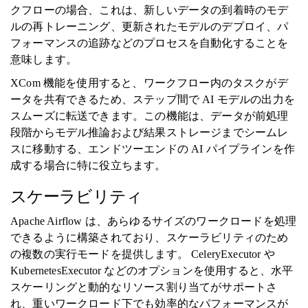
クフローの場合、これは、新しいデータの到着時のモデ
ルの再トレーニング、更新されたモデルのデプロイ、パ
フォーマンスの追跡などのプロセスを自動化することを
意味します。
XCom 機能を使用すると、ワークフロー内のタスクがデ
ータを共有できるため、ステップ間で AI モデルの出力を
スムーズに転送できます。この機能は、データが前処理
段階からモデル推論および結果ストレージまでシームレ
スに移動する、エンドツーエンドの AI パイプラインを作
成する場合に特に役立ちます。
スケーラビリティ
Apache Airflow は、あらゆるサイズのワークロードを処理
できるように構築されており、スケーラビリティのため
の複数の実行モードを提供します。 CeleryExecutor や
KubernetesExecutor などのオプションを使用すると、水平
スケーリングと動的なリソース割り当てがサポートさ
れ、重いワークロード下でも効率的なパフォーマンスが