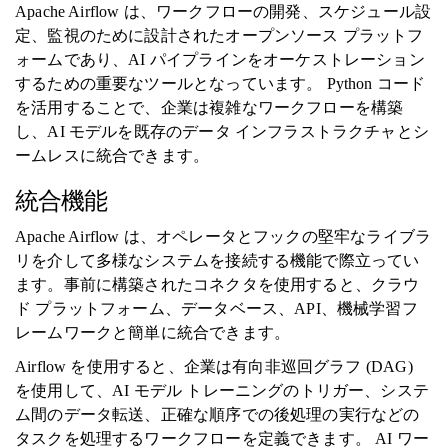
Apache Airflow は、ワークフローの開発、スケジュール設
定、監視のために設計されたオープンソース プラットフ
ォームであり、AI パイプラインをオーケストレーション
するための重要なツールとなっています。 Python コード
を活用することで、企業は複雑なワークフローを構築
し、AI モデルを既存のデータ インフラストラクチャとシ
ームレスに統合できます。
統合機能
Apache Airflow は、オペレータとフックの堅牢なライブラ
リを介して多様なシステムを接続する機能で際立ってい
ます。事前に構築されたコネクタを使用すると、クラウ
ド プラットフォーム、データベース、API、機械学習フ
レームワークと簡単に統合できます。
Airflow を使用すると、企業は有向非巡回グラフ (DAG)
を使用して、AI モデル トレーニングのトリガー、システ
ム間のデータ転送、正確な順序での後処理の実行などの
タスクを処理するワークフローを定義できます。 AI ワー