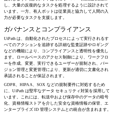
し、大量の反復的なタスクを処理するように設計されて
います。一方、有人ボットは従業員と協力して人間の入
力が必要なタスクを支援します。
ガバナンスとコンプライアンス
UiPath は、自動化されたプロセスによって実行されるす
べてのアクションを追跡する詳細な監査証跡やロギング
などの機能により、コンプライアンスと透明性を優先し
ます。ロールベースのアクセス制御により、ワークフロ
ーを作成、変更、実行できるユーザーが規制され、バー
ジョン管理と変更管理により、更新が適切に文書化され
承認されることが保証されます。
GDPR、HIPAA、SOX などの規制要件に対処するため
に、UiPath は堅牢なデータ セキュリティ対策を採用して
います。これには、転送中および保存中のデータの暗号
化、資格情報ストアを介した安全な資格情報の保管、エ
ンタープライズ ID 管理システムとの統合が含まれます。