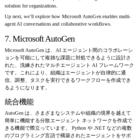
solution for organizations.
Up next, we’ll explore how Microsoft AutoGen enables multi-
agent AI conversations and collaborative workflows.
7. Microsoft AutoGen
Microsoft AutoGen は、AI エージェント間のコラボレーシ
ョンを可能にして複雑な課題に対処できるように設計さ
れた、洗練されたマルチエージェント AI フレームワーク
です。これにより、組織はエージェントが自律的に通
信、調整、タスクを実行できるワークフローを作成でき
るようになります。
統合機能
AutoGen は、さまざまなシステムや組織の境界を越えて
簡単に機能する分散エージェント ネットワークを作成で
きる機能で際立っています。 Python や .NET などの複数
のプログラミング言語で構築されたエージェントをサポ