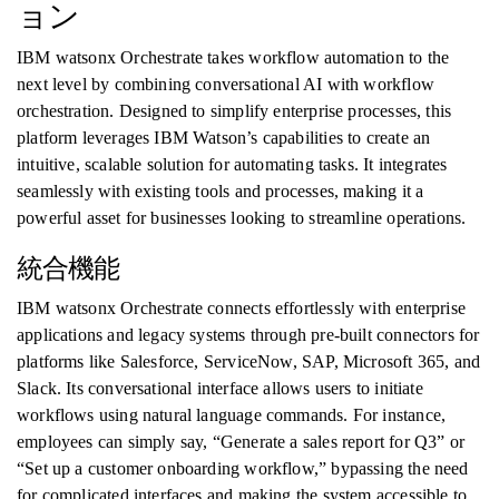
ョン
IBM watsonx Orchestrate takes workflow automation to the
next level by combining conversational AI with workflow
orchestration. Designed to simplify enterprise processes, this
platform leverages IBM Watson’s capabilities to create an
intuitive, scalable solution for automating tasks. It integrates
seamlessly with existing tools and processes, making it a
powerful asset for businesses looking to streamline operations.
統合機能
IBM watsonx Orchestrate connects effortlessly with enterprise
applications and legacy systems through pre-built connectors for
platforms like Salesforce, ServiceNow, SAP, Microsoft 365, and
Slack. Its conversational interface allows users to initiate
workflows using natural language commands. For instance,
employees can simply say, “Generate a sales report for Q3” or
“Set up a customer onboarding workflow,” bypassing the need
for complicated interfaces and making the system accessible to