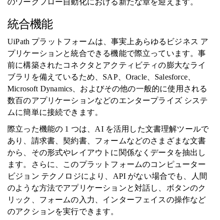
のワークフロー自動化における新たな章を迎えます。
統合機能
UiPath プラットフォームは、事実上あらゆるビジネス ア
プリケーションと統合できる機能で際立っています。事
前に構築されたコネクタとアクティビティの膨大なライ
ブラリを備えているため、SAP、Oracle、Salesforce、
Microsoft Dynamics、およびその他の一般的に使用される
数百のアプリケーションなどのエンタープライズ システ
ムに簡単に接続できます。
際立った機能の 1 つは、AI を活用した文書理解ツールで
あり、請求書、契約書、フォームなどのさまざまな文書
から、その形式やレイアウトに関係なくデータを抽出し
ます。さらに、このプラットフォームのコンピューター
ビジョン テクノロジにより、API がない場合でも、人間
のような方法でアプリケーションと対話し、ボタンのク
リック、フォームの入力、インターフェイスの操作など
のアクションを実行できます。