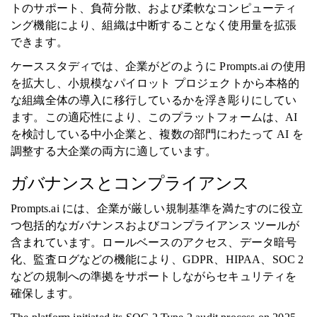
トのサポート、負荷分散、および柔軟なコンピューティ
ング機能により、組織は中断することなく使用量を拡張
できます。
ケーススタディでは、企業がどのように Prompts.ai の使用
を拡大し、小規模なパイロット プロジェクトから本格的
な組織全体の導入に移行しているかを浮き彫りにしてい
ます。この適応性により、このプラットフォームは、AI
を検討している中小企業と、複数の部門にわたって AI を
調整する大企業の両方に適しています。
ガバナンスとコンプライアンス
Prompts.ai には、企業が厳しい規制基準を満たすのに役立
つ包括的なガバナンスおよびコンプライアンス ツールが
含まれています。ロールベースのアクセス、データ暗号
化、監査ログなどの機能により、GDPR、HIPAA、SOC 2
などの規制への準拠をサポートしながらセキュリティを
確保します。