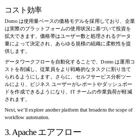
コスト効率
Domo は使用量ベースの価格モデルを採用しており、企業
は実際のプラットフォームの使用状況に基づいて投資を
拡大できます。価格帯はユーザー数と処理されるデータ
量によって決定され、あらゆる規模の組織に柔軟性を提
供します。
データワークフローを自動化することで、Domo は運用コ
ストを削減し、従業員をより戦略的なタスクに割り当て
られるようにします。さらに、セルフサービス分析ツー
ルにより、ビジネス ユーザーがレポートやダッシュボー
ドを作成できるようになり、IT チームの作業負荷が軽減
されます。
Next, we’ll explore another platform that broadens the scope of
workflow automation.
3. Apache エアフロー