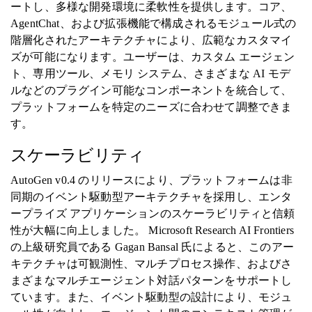
ートし、多様な開発環境に柔軟性を提供します。コア、
AgentChat、および拡張機能で構成されるモジュール式の
階層化されたアーキテクチャにより、広範なカスタマイ
ズが可能になります。ユーザーは、カスタム エージェン
ト、専用ツール、メモリ システム、さまざまな AI モデ
ルなどのプラグイン可能なコンポーネントを統合して、
プラットフォームを特定のニーズに合わせて調整できま
す。
スケーラビリティ
AutoGen v0.4 のリリースにより、プラットフォームは非
同期のイベント駆動型アーキテクチャを採用し、エンタ
ープライズ アプリケーションのスケーラビリティと信頼
性が大幅に向上しました。 Microsoft Research AI Frontiers
の上級研究員である Gagan Bansal 氏によると、このアー
キテクチャは可観測性、マルチプロセス操作、およびさ
まざまなマルチエージェント対話パターンをサポートし
ています。また、イベント駆動型の設計により、モジュ