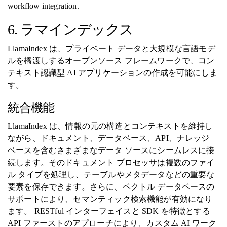
workflow integration.
6. ラマインデックス
LlamaIndex は、プライベート データと大規模な言語モデ
ルを橋渡しするオープンソース フレームワークで、コン
テキスト認識型 AI アプリケーションの作成を可能にしま
す。
統合機能
LlamaIndex は、情報の元の構造とコンテキストを維持し
ながら、ドキュメント、データベース、API、ナレッジ
ベースを含むさまざまなデータ ソースにシームレスに接
続します。そのドキュメント プロセッサは複数のファイ
ル タイプを処理し、テーブルやメタデータなどの重要な
要素を保存できます。さらに、ベクトル データベースの
サポートにより、セマンティック検索機能が有効になり
ます。 RESTful インターフェイスと SDK を特徴とする
API ファーストのアプローチにより、カスタム AI ワーク