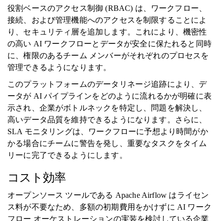
役割ベースのアクセス制御 (RBAC) は、ワークフロー、
接続、および管理機能へのアクセスを制限することによ
り、セキュリティ層を追加します。これにより、機密性
の高い AI ワークフローとデータが安全に保たれると同時
に、権限のあるチーム メンバーがそれぞれのプロセスを
管理できるようになります。
このプラットフォームのデータリネージ追跡により、デ
ータが AI パイプラインをどのように流れるかが明確に表
示され、企業がボトルネックを特定し、問題を解決し、
高いデータ品質を維持できるようになります。さらに、
SLA モニタリングは、ワークフローに予想より時間がか
かる場合にチームに警告を発し、重要なタスクをタイム
リーに完了できるようにします。
コスト効率
オープンソース ツールである Apache Airflow はライセン
ス料が不要なため、多額の初期費用をかけずに AI ワーク
フロー オーケストレーションの実装を検討している企業