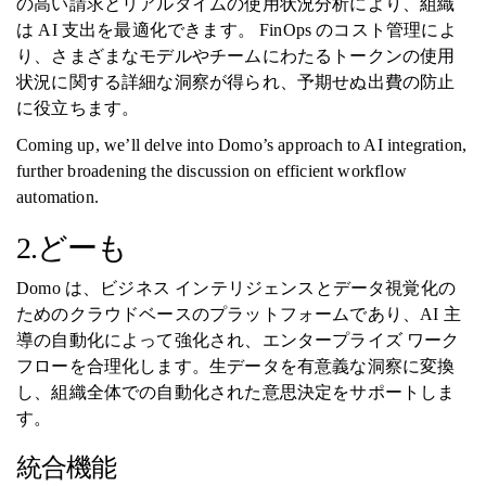
の高い請求とリアルタイムの使用状況分析により、組織
は AI 支出を最適化できます。 FinOps のコスト管理によ
り、さまざまなモデルやチームにわたるトークンの使用
状況に関する詳細な洞察が得られ、予期せぬ出費の防止
に役立ちます。
Coming up, we’ll delve into Domo’s approach to AI integration,
further broadening the discussion on efficient workflow
automation.
2.どーも
Domo は、ビジネス インテリジェンスとデータ視覚化の
ためのクラウドベースのプラットフォームであり、AI 主
導の自動化によって強化され、エンタープライズ ワーク
フローを合理化します。生データを有意義な洞察に変換
し、組織全体での自動化された意思決定をサポートしま
す。
統合機能