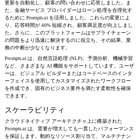
更新を自動化し、顧客の問い合わせに応答しました。ま
た、金融サービス プロバイダーはローン処理を合理化す
るために Prompts.ai を活用しました。これらの変更によ
り、応答時間が 40% 短縮され、顧客満足度が向上しまし
た。さらに、このプラットフォームはサプライチェーン
の問題をより迅速に解決するのに役立ち、その結果、業
務の中断が少なくなります。
Prompts.ai は、自然言語処理 (NLP)、予測分析、機械学習
など、さまざまな AI 機能をサポートしています。ユーザ
ーは、ビジュアル ビルダーまたはコードベースのインタ
ーフェイスを使用してカスタマイズされたワークフロー
を作成でき、固有のビジネス要件を満たす柔軟性を確保
できます。
スケーラビリティ
クラウドネイティブ アーキテクチャ上に構築された
Prompts.ai は、需要が増大しても一貫したパフォーマンス
を保証します。動的なリソース割り当て、マルチテナン