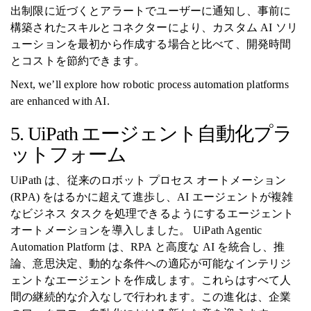
出制限に近づくとアラートでユーザーに通知し、事前に
構築されたスキルとコネクターにより、カスタム AI ソリ
ューションを最初から作成する場合と比べて、開発時間
とコストを節約できます。
Next, we’ll explore how robotic process automation platforms
are enhanced with AI.
5. UiPath エージェント自動化プラ
ットフォーム
UiPath は、従来のロボット プロセス オートメーション
(RPA) をはるかに超えて進歩し、AI エージェントが複雑
なビジネス タスクを処理できるようにするエージェント
オートメーションを導入しました。 UiPath Agentic
Automation Platform は、RPA と高度な AI を統合し、推
論、意思決定、動的な条件への適応が可能なインテリジ
ェントなエージェントを作成します。これらはすべて人
間の継続的な介入なしで行われます。この進化は、企業