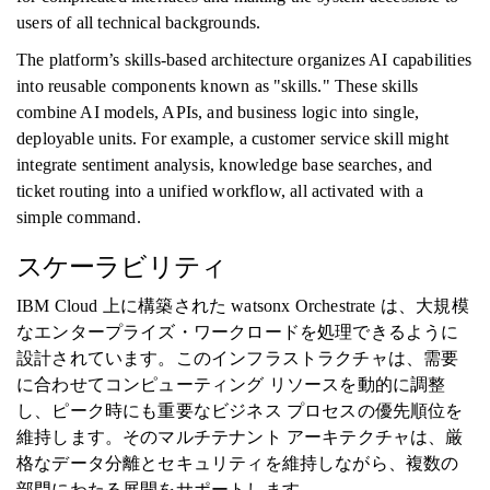
users of all technical backgrounds.
The platform’s skills-based architecture organizes AI capabilities
into reusable components known as "skills." These skills
combine AI models, APIs, and business logic into single,
deployable units. For example, a customer service skill might
integrate sentiment analysis, knowledge base searches, and
ticket routing into a unified workflow, all activated with a
simple command.
スケーラビリティ
IBM Cloud 上に構築された watsonx Orchestrate は、大規模
なエンタープライズ・ワークロードを処理できるように
設計されています。このインフラストラクチャは、需要
に合わせてコンピューティング リソースを動的に調整
し、ピーク時にも重要なビジネス プロセスの優先順位を
維持します。そのマルチテナント アーキテクチャは、厳
格なデータ分離とセキュリティを維持しながら、複数の
部門にわたる展開をサポートします。