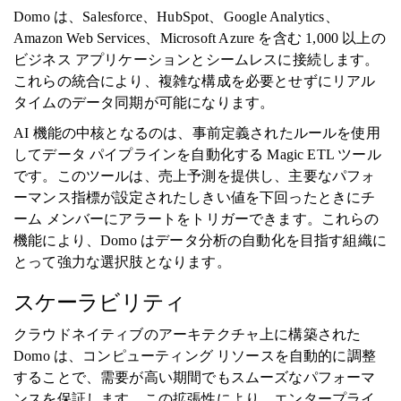
Domo は、Salesforce、HubSpot、Google Analytics、
Amazon Web Services、Microsoft Azure を含む 1,000 以上の
ビジネス アプリケーションとシームレスに接続します。
これらの統合により、複雑な構成を必要とせずにリアル
タイムのデータ同期が可能になります。
AI 機能の中核となるのは、事前定義されたルールを使用
してデータ パイプラインを自動化する Magic ETL ツール
です。このツールは、売上予測を提供し、主要なパフォ
ーマンス指標が設定されたしきい値を下回ったときにチ
ーム メンバーにアラートをトリガーできます。これらの
機能により、Domo はデータ分析の自動化を目指す組織に
とって強力な選択肢となります。
スケーラビリティ
クラウドネイティブのアーキテクチャ上に構築された
Domo は、コンピューティング リソースを自動的に調整
することで、需要が高い期間でもスムーズなパフォーマ
ンスを保証します。この拡張性により、エンタープライ