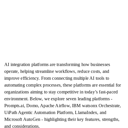
AI integration platforms are transforming how businesses
operate, helping streamline workflows, reduce costs, and
improve efficiency. From connecting multiple AI tools to
automating complex processes, these platforms are essential for
organizations aiming to stay competitive in today’s fast-paced
environment. Below, we explore seven leading platforms -
Prompts.ai, Domo, Apache Airflow, IBM watsonx Orchestrate,
UiPath Agentic Automation Platform, LlamaIndex, and
Microsoft AutoGen - highlighting their key features, strengths,
and considerations.