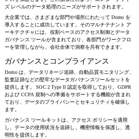
ズ レベルのデータ処理のニーズがサポートされます。
大企業では、さまざまな部門や場所にわたって Domo を
導入することに成功しています。そのマルチテナント ア
ーキテクチャには、役割ベースのアクセス制御とデータ
ガバナンス ツールが含まれており、各部門がワークフロ
ーを管理しながら、会社全体で洞察を共有できます。
ガバナンスとコンプライアンス
Domo は、データリネージ追跡、自動品質モニタリング、
監査証跡などの堅牢なデータガバナンスツールセットを
提供します。 SOC 2 Type II 認定を取得しており、GDPR
および CCPA 規制への準拠をサポートする機能が含まれ
ており、データのプライバシーとセキュリティを確保し
ます。
ガバナンス ツールキットは、アクセス ポリシーを適用
し、データの使用状況を追跡し、機密情報を保護し、透
明性を提供します。