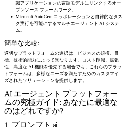
識アプリケーションの言語モデルにリンクするオー
プンソース フレームワーク。
Microsoft AutoGen: コラボレーションと自律的なタス
ク実行を可能にするマルチエージェント AI システ
ム。
簡単な比較:
適切なプラットフォームの選択は、ビジネスの規模、目
標、技術的能力によって異なります。コスト削減、拡張
性、高度な AI 機能を優先する場合でも、これらのプラッ
トフォームは、多様なニーズを満たすためのカスタマイ
ズされたソリューションを提供します。
AI エージェント プラットフォー
ムの究極ガイド: あなたに最適な
のはどれですか?
1. プロンプト.ai