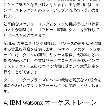
にとって魅力的な選択肢となります。主な費用には、イ
ンフラストラクチャのセットアップと管理の人員が含ま
れます。
効率的なスケジューリングとタスクの再試行により計算
コストが削減され、オフピーク時間にタスクを実行して
リソースを節約できます。
Airflow のモニタリング機能は、リソースの使用状況に関
する貴重な洞察を提供します。 Web ベースのダッシュボ
ードには、タスクの期間、リソース消費、成功率などの
指標が表示され、企業はワークフローの最適化やインフ
ラストラクチャ支出について情報に基づいた意思決定を
行うことができます。
次に、エンタープライズレベルの機能と高度な AI 統合を
組み合わせたプラットフォームについて詳しく説明しま
す。
4. IBM watsonx オーケストレーシ