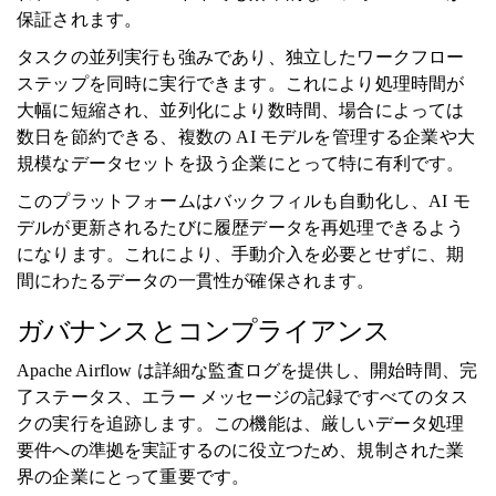
保証されます。
タスクの並列実行も強みであり、独立したワークフロー
ステップを同時に実行できます。これにより処理時間が
大幅に短縮され、並列化により数時間、場合によっては
数日を節約できる、複数の AI モデルを管理する企業や大
規模なデータセットを扱う企業にとって特に有利です。
このプラットフォームはバックフィルも自動化し、AI モ
デルが更新されるたびに履歴データを再処理できるよう
になります。これにより、手動介入を必要とせずに、期
間にわたるデータの一貫性が確保されます。
ガバナンスとコンプライアンス
Apache Airflow は詳細な監査ログを提供し、開始時間、完
了ステータス、エラー メッセージの記録ですべてのタス
クの実行を追跡します。この機能は、厳しいデータ処理
要件への準拠を実証するのに役立つため、規制された業
界の企業にとって重要です。