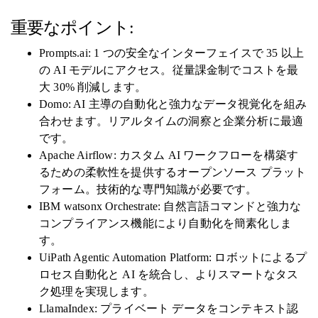
重要なポイント:
Prompts.ai: 1 つの安全なインターフェイスで 35 以上
の AI モデルにアクセス。従量課金制でコストを最
大 30% 削減します。
Domo: AI 主導の自動化と強力なデータ視覚化を組み
合わせます。リアルタイムの洞察と企業分析に最適
です。
Apache Airflow: カスタム AI ワークフローを構築す
るための柔軟性を提供するオープンソース プラット
フォーム。技術的な専門知識が必要です。
IBM watsonx Orchestrate: 自然言語コマンドと強力な
コンプライアンス機能により自動化を簡素化しま
す。
UiPath Agentic Automation Platform: ロボットによるプ
ロセス自動化と AI を統合し、よりスマートなタス
ク処理を実現します。
LlamaIndex: プライベート データをコンテキスト認