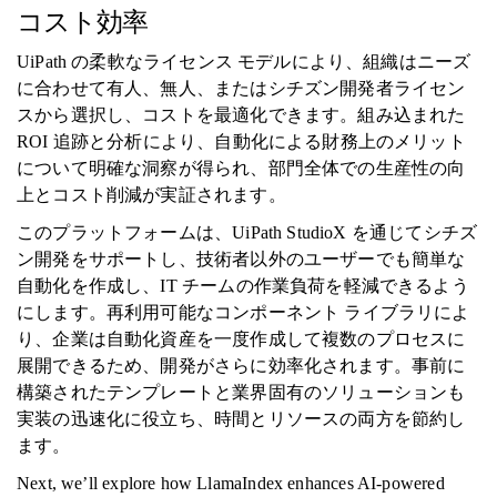
コスト効率
UiPath の柔軟なライセンス モデルにより、組織はニーズ
に合わせて有人、無人、またはシチズン開発者ライセン
スから選択し、コストを最適化できます。組み込まれた
ROI 追跡と分析により、自動化による財務上のメリット
について明確な洞察が得られ、部門全体での生産性の向
上とコスト削減が実証されます。
このプラットフォームは、UiPath StudioX を通じてシチズ
ン開発をサポートし、技術者以外のユーザーでも簡単な
自動化を作成し、IT チームの作業負荷を軽減できるよう
にします。再利用可能なコンポーネント ライブラリによ
り、企業は自動化資産を一度作成して複数のプロセスに
展開できるため、開発がさらに効率化されます。事前に
構築されたテンプレートと業界固有のソリューションも
実装の迅速化に役立ち、時間とリソースの両方を節約し
ます。
Next, we’ll explore how LlamaIndex enhances AI-powered