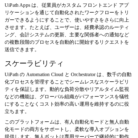
UiPath Apps は、従業員がカスタム フロントエンド アプ
リケーションを通じて自動化されたワークフローをトリ
ガーできるようにすることで、使いやすさをさらに向上
させます。たとえば、ユーザーは、経費承認のルーティ
ング、会計システムの更新、主要な関係者への通知など
の複数段階のプロセスを自動的に開始するリクエストを
送信できます。
スケーラビリティ
UiPath の Automation Cloud と Orchestrator は、数千の自動
化プロセスを管理することでシームレスなスケーラビリ
ティを保証します。動的な負荷分散やリアルタイム監視
などの機能は、グローバル組織がパフォーマンスを犠牲
にすることなくコスト効率の高い運用を維持するのに役
立ちます。
このプラットフォームは、有人自動化モードと無人自動
化モードの両方をサポートし、柔軟な導入オプションを
提供します。無人ボットは専用サーバーで継続的に動作