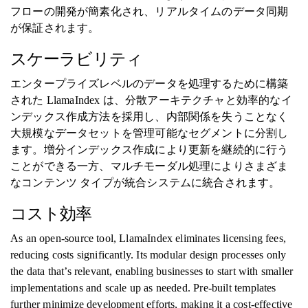
フローの開発が簡素化され、リアルタイムのデータ同期
が保証されます。
スケーラビリティ
エンタープライズレベルのデータを処理するために構築
された LlamaIndex は、分散アーキテクチャと効率的なイ
ンデックス作成方法を採用し、内部関係を失うことなく
大規模なデータセットを管理可能なセグメントに分割し
ます。増分インデックス作成により更新を継続的に行う
ことができる一方、マルチモーダル処理によりさまざま
なコンテンツ タイプが統合システムに統合されます。
コスト効率
As an open-source tool, LlamaIndex eliminates licensing fees,
reducing costs significantly. Its modular design processes only
the data that’s relevant, enabling businesses to start with smaller
implementations and scale up as needed. Pre-built templates
further minimize development efforts, making it a cost-effective