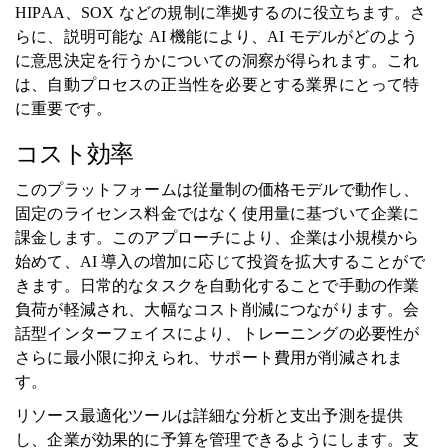
HIPAA、SOX などの規制に準拠するのに役立ちます。さ
らに、説明可能な AI 機能により、AI モデルがどのよう
に意思決定を行うかについての洞察が得られます。これ
は、自動プロセスの正当性を必要とする業界にとって特
に重要です。
コスト効率
このプラットフォームは従量制の価格モデルで動作し、
固定のライセンス料金ではなく使用量に基づいて企業に
課金します。このアプローチにより、企業は小規模から
始めて、AI 導入の増加に応じて投資を拡大することがで
きます。日常的なタスクを自動化することで手動の作業
負荷が軽減され、大幅なコスト削減につながります。会
話型インターフェイスにより、トレーニングの必要性が
さらに最小限に抑えられ、サポート費用が削減されま
す。
リソース最適化ツールは詳細な分析と支出予測を提供
し、企業が効果的に予算を管理できるようにします。支