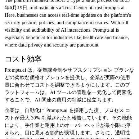
The platform initiated its SOC 2 Type 2 audit process on 2025
年6月19日, and maintains a Trust Center at trust.prompts.ai.
Here, businesses can access real-time updates on the platform’s
security posture, policies, and compliance measures. With full
visibility and auditability of AI interactions, Prompts.ai is
especially beneficial for industries like healthcare and finance,
where data privacy and security are paramount.
コスト効率
Prompts.ai は、従量課金制やサブスクリプション プランな
どの柔軟な価格オプションを提供し、企業が実際の使用
量に合わせてコストを調整できるようにします。このプ
ラットフォームは、AI ツールの管理を一元化して簡素化
することで、AI 関連の費用の削減に役立ちます。
企業は、自動化に Prompts.ai を採用した後、プロセス コ
ストが最大 30% 削減されたと報告しています。その機能
により、手作業と運用上のオーバーヘッドが最小限に抑
えられ、目に見える節約が実現します。さらに、透明性