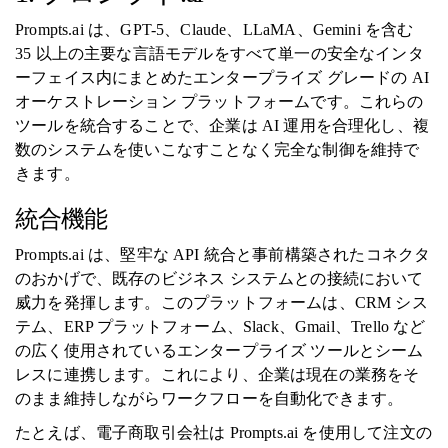
Prompts.ai は、GPT-5、Claude、LLaMA、Gemini を含む
35 以上の主要な言語モデルをすべて単一の安全なインタ
ーフェイス内にまとめたエンタープライズ グレードの AI
オーケストレーション プラットフォームです。これらの
ツールを統合することで、企業は AI 運用を合理化し、複
数のシステムを使いこなすことなく完全な制御を維持で
きます。
統合機能
Prompts.ai は、堅牢な API 統合と事前構築されたコネクタ
のおかげで、既存のビジネス システムとの接続において
威力を発揮します。このプラットフォームは、CRM シス
テム、ERP プラットフォーム、Slack、Gmail、Trello など
の広く使用されているエンタープライズ ツールとシーム
レスに連携します。これにより、企業は現在の業務をそ
のまま維持しながらワークフローを自動化できます。
たとえば、電子商取引会社は Prompts.ai を使用して注文の