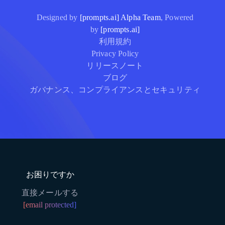
Designed by
[prompts.ai] Alpha Team
, Powered
by
[prompts.ai]
利用規約
Privacy Policy
リリースノート
ブログ
ガバナンス、コンプライアンスとセキュリティ
お困りですか
直接メールする
[email protected]