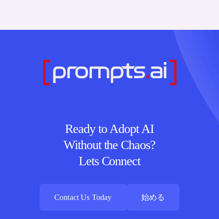
Ready to Adopt AI
Without the Chaos?
Lets Connect
Contact Us Today
始める
Contact Us Today
始める