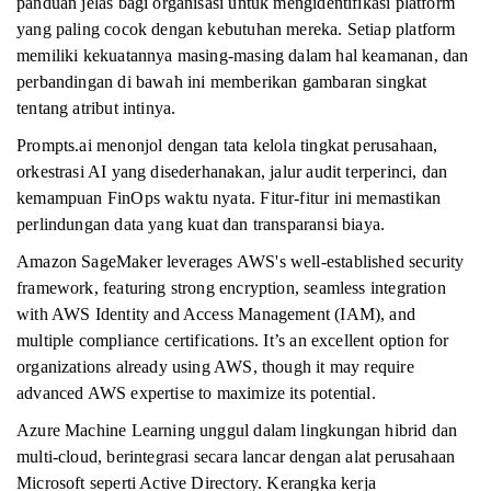
panduan jelas bagi organisasi untuk mengidentifikasi platform
yang paling cocok dengan kebutuhan mereka. Setiap platform
memiliki kekuatannya masing-masing dalam hal keamanan, dan
perbandingan di bawah ini memberikan gambaran singkat
tentang atribut intinya.
Prompts.ai menonjol dengan tata kelola tingkat perusahaan,
orkestrasi AI yang disederhanakan, jalur audit terperinci, dan
kemampuan FinOps waktu nyata. Fitur-fitur ini memastikan
perlindungan data yang kuat dan transparansi biaya.
Amazon SageMaker leverages AWS's well-established security
framework, featuring strong encryption, seamless integration
with AWS Identity and Access Management (IAM), and
multiple compliance certifications. It’s an excellent option for
organizations already using AWS, though it may require
advanced AWS expertise to maximize its potential.
Azure Machine Learning unggul dalam lingkungan hibrid dan
multi-cloud, berintegrasi secara lancar dengan alat perusahaan
Microsoft seperti Active Directory. Kerangka kerja