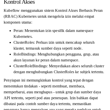
Kontrol Akses
Kubeflow menggunakan sistem Kontrol Akses Berbasis Peran
(RBAC) Kubernetes untuk mengelola izin melalui empat
komponen utama:
Peran: Menentukan izin spesifik dalam namespace
Kubernetes.
ClusterRoles: Perluas izin untuk mencakup seluruh
klaster, termasuk sumber daya seperti node.
RoleBindings: Menghubungkan pengguna, grup, atau
akun layanan ke peran dalam namespace.
ClusterRoleBindings: Menyediakan akses seluruh cluster
dengan menghubungkan ClusterRoles ke subjek tertentu.
Penyiapan ini memungkinkan kontrol yang tepat dengan
menentukan tindakan - seperti membuat, membaca,
memperbarui, atau menghapus - untuk grup dan sumber daya
API tertentu, seperti pod atau penerapan. Izin bahkan dapat
dibatasi pada contoh sumber daya tertentu, memastikan
pengguna hanya mengakses apa yang mereka perlukan untuk