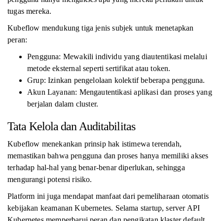
tugas mereka.
Kubeflow mendukung tiga jenis subjek untuk menetapkan
peran:
Pengguna: Mewakili individu yang diautentikasi melalui
metode eksternal seperti sertifikat atau token.
Grup: Izinkan pengelolaan kolektif beberapa pengguna.
Akun Layanan: Mengautentikasi aplikasi dan proses yang
berjalan dalam cluster.
Tata Kelola dan Auditabilitas
Kubeflow menekankan prinsip hak istimewa terendah,
memastikan bahwa pengguna dan proses hanya memiliki akses
terhadap hal-hal yang benar-benar diperlukan, sehingga
mengurangi potensi risiko.
Platform ini juga mendapat manfaat dari pemeliharaan otomatis
kebijakan keamanan Kubernetes. Selama startup, server API
Kubernetes memperbarui peran dan pengikatan klaster default,