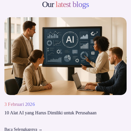
Our
latest blogs
3 Februari 2026
10 Alat AI yang Harus Dimiliki untuk Perusahaan
Baca Selengkapnya
→