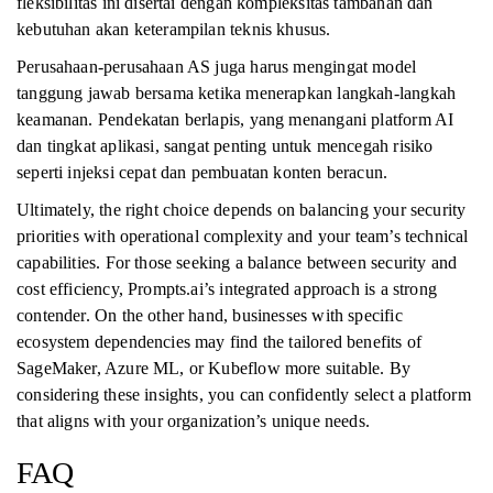
fleksibilitas ini disertai dengan kompleksitas tambahan dan
kebutuhan akan keterampilan teknis khusus.
Perusahaan-perusahaan AS juga harus mengingat model
tanggung jawab bersama ketika menerapkan langkah-langkah
keamanan. Pendekatan berlapis, yang menangani platform AI
dan tingkat aplikasi, sangat penting untuk mencegah risiko
seperti injeksi cepat dan pembuatan konten beracun.
Ultimately, the right choice depends on balancing your security
priorities with operational complexity and your team’s technical
capabilities. For those seeking a balance between security and
cost efficiency, Prompts.ai’s integrated approach is a strong
contender. On the other hand, businesses with specific
ecosystem dependencies may find the tailored benefits of
SageMaker, Azure ML, or Kubeflow more suitable. By
considering these insights, you can confidently select a platform
that aligns with your organization’s unique needs.
FAQ