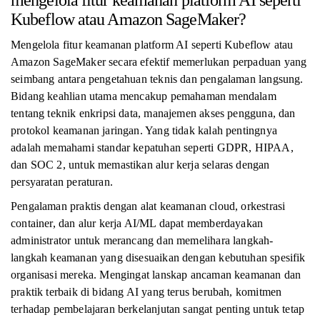
mengelola fitur keamanan platform AI seperti
Kubeflow atau Amazon SageMaker?
Mengelola fitur keamanan platform AI seperti Kubeflow atau
Amazon SageMaker secara efektif memerlukan perpaduan yang
seimbang antara pengetahuan teknis dan pengalaman langsung.
Bidang keahlian utama mencakup pemahaman mendalam
tentang teknik enkripsi data, manajemen akses pengguna, dan
protokol keamanan jaringan. Yang tidak kalah pentingnya
adalah memahami standar kepatuhan seperti GDPR, HIPAA,
dan SOC 2, untuk memastikan alur kerja selaras dengan
persyaratan peraturan.
Pengalaman praktis dengan alat keamanan cloud, orkestrasi
container, dan alur kerja AI/ML dapat memberdayakan
administrator untuk merancang dan memelihara langkah-
langkah keamanan yang disesuaikan dengan kebutuhan spesifik
organisasi mereka. Mengingat lanskap ancaman keamanan dan
praktik terbaik di bidang AI yang terus berubah, komitmen
terhadap pembelajaran berkelanjutan sangat penting untuk tetap