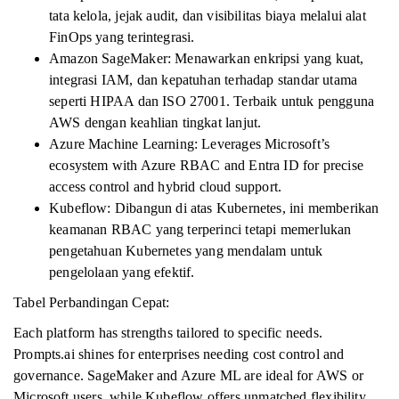
tata kelola, jejak audit, dan visibilitas biaya melalui alat
FinOps yang terintegrasi.
Amazon SageMaker: Menawarkan enkripsi yang kuat,
integrasi IAM, dan kepatuhan terhadap standar utama
seperti HIPAA dan ISO 27001. Terbaik untuk pengguna
AWS dengan keahlian tingkat lanjut.
Azure Machine Learning: Leverages Microsoft’s
ecosystem with Azure RBAC and Entra ID for precise
access control and hybrid cloud support.
Kubeflow: Dibangun di atas Kubernetes, ini memberikan
keamanan RBAC yang terperinci tetapi memerlukan
pengetahuan Kubernetes yang mendalam untuk
pengelolaan yang efektif.
Tabel Perbandingan Cepat:
Each platform has strengths tailored to specific needs.
Prompts.ai shines for enterprises needing cost control and
governance. SageMaker and Azure ML are ideal for AWS or
Microsoft users, while Kubeflow offers unmatched flexibility