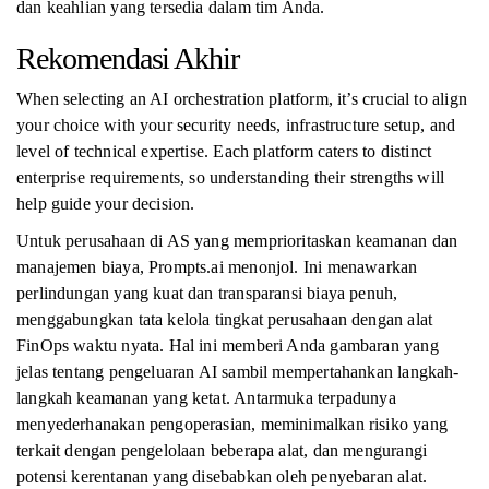
dan keahlian yang tersedia dalam tim Anda.
Rekomendasi Akhir
When selecting an AI orchestration platform, it’s crucial to align
your choice with your security needs, infrastructure setup, and
level of technical expertise. Each platform caters to distinct
enterprise requirements, so understanding their strengths will
help guide your decision.
Untuk perusahaan di AS yang memprioritaskan keamanan dan
manajemen biaya, Prompts.ai menonjol. Ini menawarkan
perlindungan yang kuat dan transparansi biaya penuh,
menggabungkan tata kelola tingkat perusahaan dengan alat
FinOps waktu nyata. Hal ini memberi Anda gambaran yang
jelas tentang pengeluaran AI sambil mempertahankan langkah-
langkah keamanan yang ketat. Antarmuka terpadunya
menyederhanakan pengoperasian, meminimalkan risiko yang
terkait dengan pengelolaan beberapa alat, dan mengurangi
potensi kerentanan yang disebabkan oleh penyebaran alat.