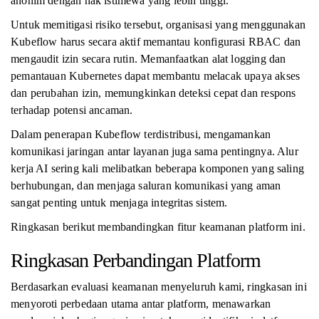
anonim dengan hak istimewa yang lebih tinggi.
Untuk memitigasi risiko tersebut, organisasi yang menggunakan
Kubeflow harus secara aktif memantau konfigurasi RBAC dan
mengaudit izin secara rutin. Memanfaatkan alat logging dan
pemantauan Kubernetes dapat membantu melacak upaya akses
dan perubahan izin, memungkinkan deteksi cepat dan respons
terhadap potensi ancaman.
Dalam penerapan Kubeflow terdistribusi, mengamankan
komunikasi jaringan antar layanan juga sama pentingnya. Alur
kerja AI sering kali melibatkan beberapa komponen yang saling
berhubungan, dan menjaga saluran komunikasi yang aman
sangat penting untuk menjaga integritas sistem.
Ringkasan berikut membandingkan fitur keamanan platform ini.
Ringkasan Perbandingan Platform
Berdasarkan evaluasi keamanan menyeluruh kami, ringkasan ini
menyoroti perbedaan utama antar platform, menawarkan