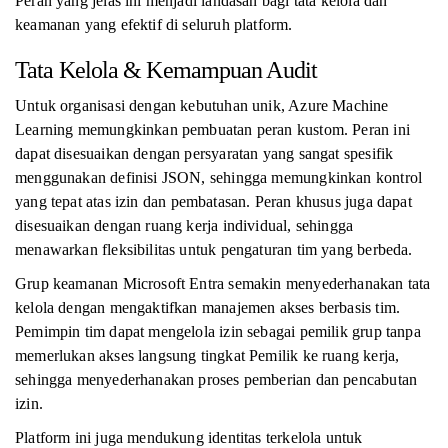
Peran yang jelas ini menjadi landasan bagi tata kelola dan
keamanan yang efektif di seluruh platform.
Tata Kelola & Kemampuan Audit
Untuk organisasi dengan kebutuhan unik, Azure Machine
Learning memungkinkan pembuatan peran kustom. Peran ini
dapat disesuaikan dengan persyaratan yang sangat spesifik
menggunakan definisi JSON, sehingga memungkinkan kontrol
yang tepat atas izin dan pembatasan. Peran khusus juga dapat
disesuaikan dengan ruang kerja individual, sehingga
menawarkan fleksibilitas untuk pengaturan tim yang berbeda.
Grup keamanan Microsoft Entra semakin menyederhanakan tata
kelola dengan mengaktifkan manajemen akses berbasis tim.
Pemimpin tim dapat mengelola izin sebagai pemilik grup tanpa
memerlukan akses langsung tingkat Pemilik ke ruang kerja,
sehingga menyederhanakan proses pemberian dan pencabutan
izin.
Platform ini juga mendukung identitas terkelola untuk