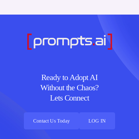
Ready to Adopt AI
Without the Chaos?
Lets Connect
Contact Us Today
LOG IN
Contact Us Today
LOG IN