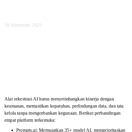
Keamanan Terbaik
18 September 2025
Alat orkestrasi AI harus menyeimbangkan kinerja dengan
keamanan, memastikan kepatuhan, perlindungan data, dan tata
kelola tanpa mengorbankan kegunaan. Berikut perbandingan
empat platform terkemuka:
Prompts.ai: Memusatkan 35+ model AI, memprioritaskan