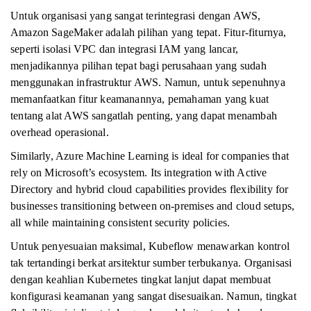
Untuk organisasi yang sangat terintegrasi dengan AWS,
Amazon SageMaker adalah pilihan yang tepat. Fitur-fiturnya,
seperti isolasi VPC dan integrasi IAM yang lancar,
menjadikannya pilihan tepat bagi perusahaan yang sudah
menggunakan infrastruktur AWS. Namun, untuk sepenuhnya
memanfaatkan fitur keamanannya, pemahaman yang kuat
tentang alat AWS sangatlah penting, yang dapat menambah
overhead operasional.
Similarly, Azure Machine Learning is ideal for companies that
rely on Microsoft’s ecosystem. Its integration with Active
Directory and hybrid cloud capabilities provides flexibility for
businesses transitioning between on-premises and cloud setups,
all while maintaining consistent security policies.
Untuk penyesuaian maksimal, Kubeflow menawarkan kontrol
tak tertandingi berkat arsitektur sumber terbukanya. Organisasi
dengan keahlian Kubernetes tingkat lanjut dapat membuat
konfigurasi keamanan yang sangat disesuaikan. Namun, tingkat