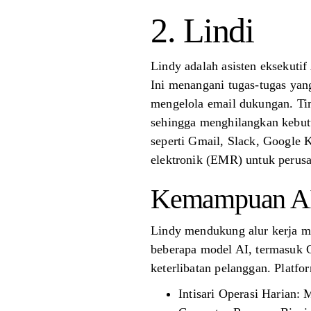
2. Lindi
Lindy adalah asisten eksekuti
Ini menangani tugas-tugas yan
mengelola email dukungan. Ti
sehingga menghilangkan kebutu
seperti Gmail, Slack, Google 
elektronik (EMR) untuk perusa
Kemampuan A
Lindy mendukung alur kerja m
beberapa model AI, termasuk 
keterlibatan pelanggan. Platfo
Intisari Operasi Harian: