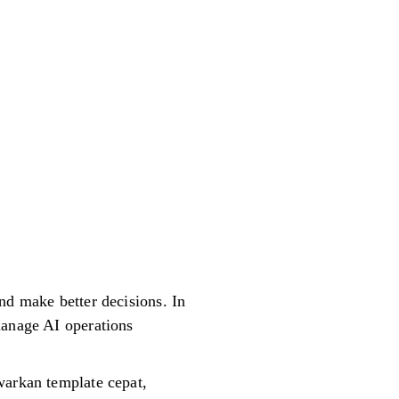
nd make better decisions. In
manage AI operations
arkan template cepat,