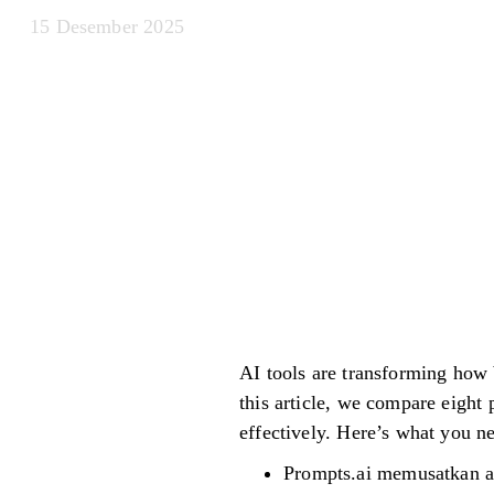
15 Desember 2025
AI tools are transforming how 
this article, we compare eight
effectively. Here’s what you n
Prompts.ai memusatkan a