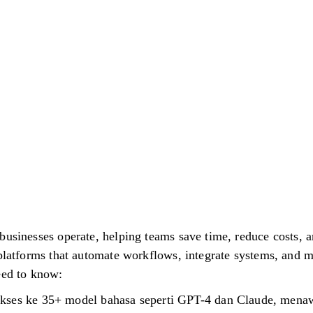
businesses operate, helping teams save time, reduce costs, a
 platforms that automate workflows, integrate systems, and 
eed to know:
kses ke 35+ model bahasa seperti GPT-4 dan Claude, menaw