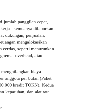
i jumlah panggilan cepat,
 kerja - semuanya dilaporkan
a, dukungan, penjualan,
m keuangan mengalokasikan
h cerdas, seperti menurunkan
nghemat overhead, atau
, menghilangkan biaya
er anggota per bulan (Paket
.000.000 kredit TOKN). Kedua
n kepatuhan, dan alat tata
ya.