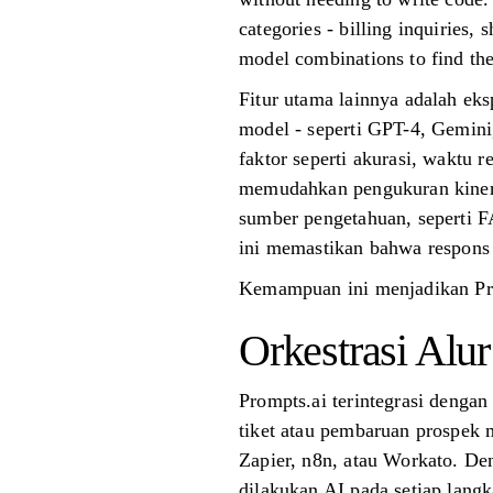
categories - billing inquiries,
model combinations to find the
Fitur utama lainnya adalah e
model - seperti GPT-4, Gemini
faktor seperti akurasi, waktu 
memudahkan pengukuran kinerja
sumber pengetahuan, seperti 
ini memastikan bahwa respons 
Kemampuan ini menjadikan Pro
Orkestrasi Alur
Prompts.ai terintegrasi denga
tiket atau pembaruan prospek 
Zapier, n8n, atau Workato. Den
dilakukan AI pada setiap langk