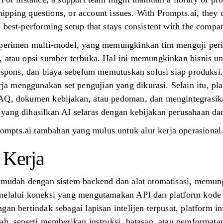
 shipping questions, or account issues. With Prompts.ai, they 
 best-performing setup that stays consistent with the compan
ksperimen multi-model, yang memungkinkan tim menguji peri
, atau opsi sumber terbuka. Hal ini memungkinkan bisnis 
respons, dan biaya sebelum memutuskan solusi siap produksi
 menggunakan set pengujian yang dikurasi. Selain itu, pl
FAQ, dokumen kebijakan, atau pedoman, dan mengintegrasik
yang dihasilkan AI selaras dengan kebijakan perusahaan da
mpts.ai tambahan yang mulus untuk alur kerja operasional
 Kerja
n mudah dengan sistem backend dan alat otomatisasi, memungk
melalui koneksi yang mengutamakan API dan platform kode 
gan bertindak sebagai lapisan intelijen terpusat, platform 
ah, seperti memberikan instruksi, batasan, atau pemformatan