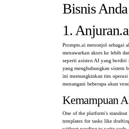
Bisnis Anda
1. Anjuran.a
Prompts.ai menonjol sebagai a
menawarkan akses ke lebih dar
seperti asisten AI yang berdir
yang menghubungkan sistem bis
ini memungkinkan tim operasi 
menangani beberapa akun vendo
Kemampuan A
One of the platform's standout
templates for tasks like drafti
without needing to write code. 