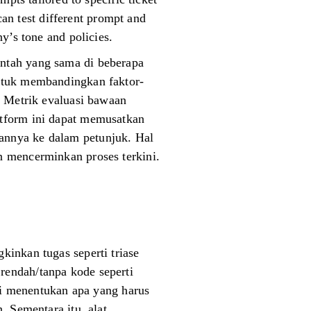
can test different prompt and
y’s tone and policies.
ntah yang sama di beberapa
untuk membandingkan faktor-
. Metrik evaluasi bawaan
atform ini dapat memusatkan
annya ke dalam petunjuk. Hal
n mencerminkan proses terkini.
.
inkan tugas seperti triase
rendah/tanpa kode seperti
ini menentukan apa yang harus
. Sementara itu, alat