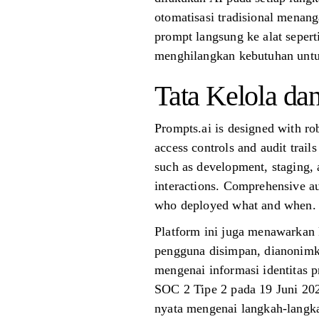
otomatisasi tradisional menan
prompt langsung ke alat seper
menghilangkan kebutuhan untuk
Tata Kelola da
Prompts.ai is designed with rob
access controls and audit trai
such as development, staging, 
interactions. Comprehensive aud
who deployed what and when. T
Platform ini juga menawarkan
pengguna disimpan, dianonimka
mengenai informasi identitas p
SOC 2 Tipe 2 pada 19 Juni 202
nyata mengenai langkah-langka