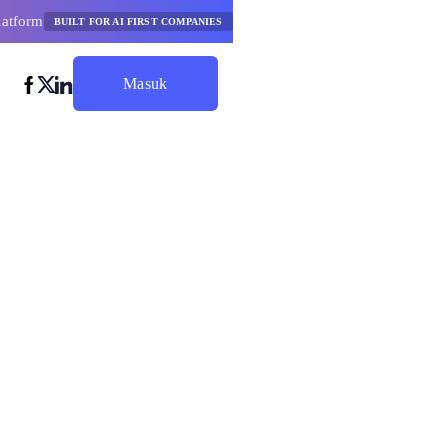
latform
BUILT FOR AI FIRST COMPANIES
Masuk
Mulai Hemat
 Ai dengan