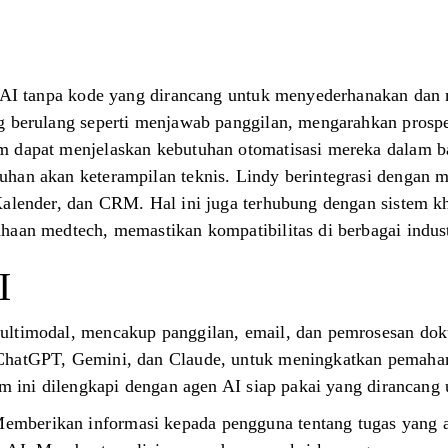
f AI tanpa kode yang dirancang untuk menyederhanakan dan 
g berulang seperti menjawab panggilan, mengarahkan prosp
m dapat menjelaskan kebutuhan otomatisasi mereka dalam b
han akan keterampilan teknis. Lindy berintegrasi dengan m
Kalender, dan CRM. Hal ini juga terhubung dengan sistem k
haan medtech, memastikan kompatibilitas di berbagai indust
I
ultimodal, mencakup panggilan, email, dan pemrosesan do
ChatGPT, Gemini, dan Claude, untuk meningkatkan pemaha
rm ini dilengkapi dengan agen AI siap pakai yang dirancang u
 Memberikan informasi kepada pengguna tentang tugas yang 