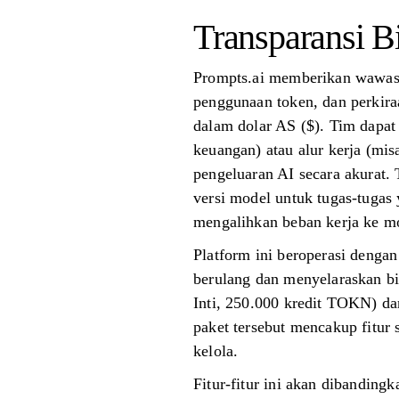
Transparansi B
Prompts.ai memberikan wawasan
penggunaan token, dan perkiraa
dalam dolar AS ($). Tim dapat
keuangan) atau alur kerja (mi
pengeluaran AI secara akurat.
versi model untuk tugas-tuga
mengalihkan beban kerja ke mo
Platform ini beroperasi deng
berulang dan menyelaraskan bi
Inti, 250.000 kredit TOKN) da
paket tersebut mencakup fitur
kelola.
Fitur-fitur ini akan dibanding